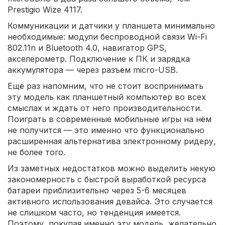
Prestigio Wize 4117.
Коммуникации и датчики у планшета минимально
необходимые: модули беспроводной связи Wi-Fi
802.11n и Bluetooth 4.0, навигатор GPS,
акселерометр. Подключение к ПК и зарядка
аккумулятора — через разъём micro-USB.
Ещё раз напомним, что не стоит воспринимать
эту модель как планшетный компьютер во всех
смыслах и ждать от него производительности.
Поиграть в современные мобильные игры на нём
не получится — это именно что функционально
расширенная альтернатива электронному ридеру,
не более того.
Из заметных недостатков можно выделить некую
закономерность с быстрой выработкой ресурса
батареи приблизительно через 5-6 месяцев
активного использования девайса. Это случается
не слишком часто, но тенденция имеется.
Поэтому, покупая именно эту модель, желательно