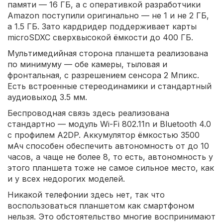
памяти — 16 ГБ, а с оперативкой разработчики
Amazon поступили оригинально — не 1 и не 2 ГБ,
а 1.5 ГБ. Зато кардридер поддерживает карты
microSDXC сверхвысокой ёмкости до 400 ГБ.
Мультимедийная сторона планшета реализована
по минимуму — обе камеры, тыловая и
фронтальная, с разрешением сенсора 2 Мпикс.
Есть встроенные стереодинамики и стандартный
аудиовыход 3.5 мм.
Беспроводная связь здесь реализована
стандартно — модуль Wi-Fi 802.11n и Bluetooth 4.0
с профилем A2DP. Аккумулятор ёмкостью 3500
мАч способен обеспечить автономность от до 10
часов, а чаще не более 8, то есть, автономность у
этого планшета тоже не самое сильное место, как
и у всех недорогих моделей.
Никакой телефонии здесь нет, так что
воспользоваться планшетом как смартфоном
нельзя. Это обстоятельство многие воспринимают