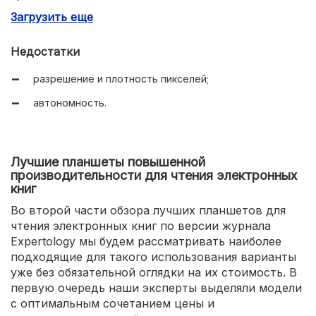
Загрузить еще
стекло Gorilla Glass;
чтение карт microSDXC до 400 ГБ;
Недостатки
сочетание цены и качества.
разрешение и плотность пикселей;
автономность.
Лучшие планшеты повышенной
производительности для чтения электронных
книг
Во второй части обзора лучших планшетов для
чтения электронных книг по версии журнала
Expertology мы будем рассматривать наиболее
подходящие для такого использования варианты
уже без обязательной оглядки на их стоимость. В
первую очередь наши эксперты выделяли модели
с оптимальным сочетанием цены и