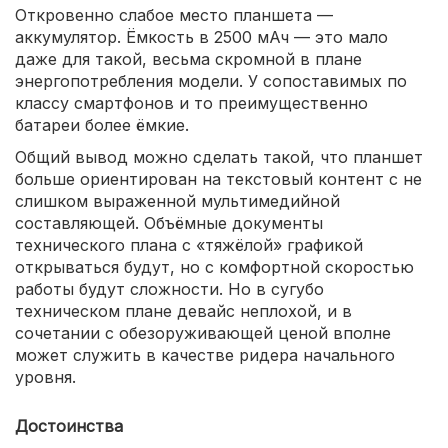
Откровенно слабое место планшета —
аккумулятор. Ёмкость в 2500 мАч — это мало
даже для такой, весьма скромной в плане
энергопотребления модели. У сопоставимых по
классу смартфонов и то преимущественно
батареи более ёмкие.
Общий вывод можно сделать такой, что планшет
больше ориентирован на текстовый контент с не
слишком выраженной мультимедийной
составляющей. Объёмные документы
технического плана с «тяжёлой» графикой
открываться будут, но с комфортной скоростью
работы будут сложности. Но в сугубо
техническом плане девайс неплохой, и в
сочетании с обезоруживающей ценой вполне
может служить в качестве ридера начального
уровня.
Достоинства