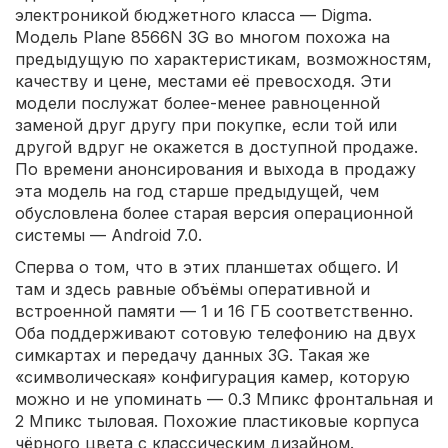
электроникой бюджетного класса — Digma.
Модель Plane 8566N 3G во многом похожа на
предыдущую по характеристикам, возможностям,
качеству и цене, местами её превосходя. Эти
модели послужат более-менее равноценной
заменой друг другу при покупке, если той или
другой вдруг не окажется в доступной продаже.
По времени анонсирования и выхода в продажу
эта модель на год старше предыдущей, чем
обусловлена более старая версия операционной
системы — Android 7.0.
Сперва о том, что в этих планшетах общего. И
там и здесь равные объёмы оперативной и
встроенной памяти — 1 и 16 ГБ соответственно.
Оба поддерживают сотовую телефонию на двух
симкартах и передачу данных 3G. Такая же
«символическая» конфигурация камер, которую
можно и не упоминать — 0.3 Мпикс фронтальная и
2 Мпикс тыловая. Похожие пластиковые корпуса
чёрного цвета с классическим дизайном.