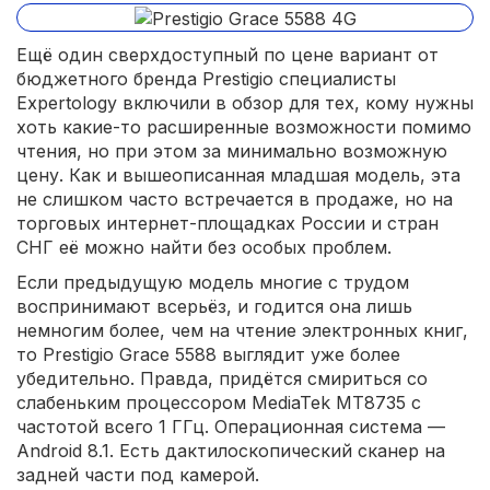
Ещё один сверхдоступный по цене вариант от
бюджетного бренда Prestigio специалисты
Expertology включили в обзор для тех, кому нужны
хоть какие-то расширенные возможности помимо
чтения, но при этом за минимально возможную
цену. Как и вышеописанная младшая модель, эта
не слишком часто встречается в продаже, но на
торговых интернет-площадках России и стран
СНГ её можно найти без особых проблем.
Если предыдущую модель многие с трудом
воспринимают всерьёз, и годится она лишь
немногим более, чем на чтение электронных книг,
то Prestigio Grace 5588 выглядит уже более
убедительно. Правда, придётся смириться со
слабеньким процессором MediaTek MT8735 с
частотой всего 1 ГГц. Операционная система —
Android 8.1. Есть дактилоскопический сканер на
задней части под камерой.