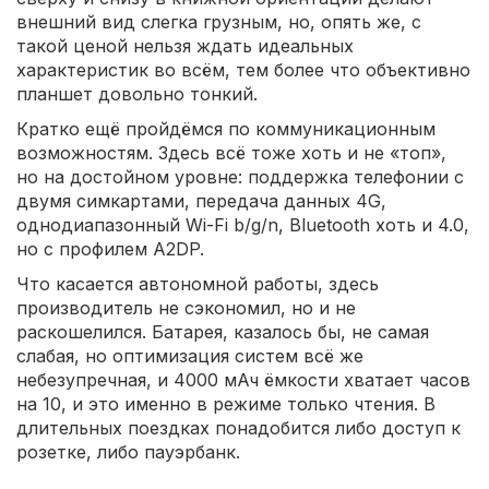
внешний вид слегка грузным, но, опять же, с
такой ценой нельзя ждать идеальных
характеристик во всём, тем более что объективно
планшет довольно тонкий.
Кратко ещё пройдёмся по коммуникационным
возможностям. Здесь всё тоже хоть и не «топ»,
но на достойном уровне: поддержка телефонии с
двумя симкартами, передача данных 4G,
однодиапазонный Wi-Fi b/g/n, Bluetooth хоть и 4.0,
но с профилем A2DP.
Что касается автономной работы, здесь
производитель не сэкономил, но и не
раскошелился. Батарея, казалось бы, не самая
слабая, но оптимизация систем всё же
небезупречная, и 4000 мАч ёмкости хватает часов
на 10, и это именно в режиме только чтения. В
длительных поездках понадобится либо доступ к
розетке, либо пауэрбанк.