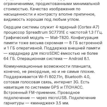
ограничениями, продиктованными минимальной
стоимостью. Качество изображения по
насыщенности и контрасту вполне приличное,
видимость хорошая под любым углом.
Сердцем системы служит 4-ядерный (Cortex-A7)
процессор Spreadtrum SC7731E с частотой 1.3 ГГц.
Графический модуль — Mali-T820. Конфигурация
памяти тоже весьма скромная — 8 ГБ встроенной
и 1 ГБ оперативной. Поддержка внешней памяти
— кардридер для microSDXC ёмкостью не более
64 ГБ. Операционная система — Android 8.1.
Коммуникационные возможности планшета,
конечно, не рекордные, но и не самые плохие.
Поддерживается Wi-Fi 802.11n, Bluetooth 4.0,
сотовая голосовая связь, интернет 3G. Есть
навигация по системам GPS и ГЛОНАСС.
Встроенный FM-приемник. Проводное
подключение — через microUSB. Подключение
гарнитуры — «миниджек» 3.5 мм.