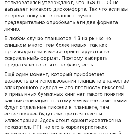
пользователей утверждают, что 16:9 (16:10) не
вызывает никакого дискомфорта. Так что если вы
впервые покупаете планшет, лучше
предварительно опробовать эти два формата
лично.
В любом случае планшетов 4:3 на рынке не
слишком много, тем более новых, так как
производители в массе ориентируются на
«сериальный» формат. Поэтому выбирать
придётся из того, что по факту есть.
Ещё один момент, который приобретает
важность для использования планшета в качестве
электронного ридера — это плотность пикселей.
У привычных бумажных книг нет такого понятия
как пикселизация, поэтому чем менее заметными
будут отдельные пиксели в планшете, тем
естественнее будут смотреться текст и
иллюстрации. Здесь стоит ориентироваться на
показатель PPI, но его в характеристиках
указывают далеко не всегда, и перед покупкой