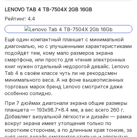
LENOVO TAB 4 TB-7504X 2GB 16GB
Рейтинг: 4.4
Ещё один компактный планшет с минимальной
диагональю, но с улучшенными характеристиками
подойдёт тем, кому мало размеров экрана
смартфона, или просто для чтения электронных
книг нужен отдельный недорогой девайс. Lenovo
Tab 4 в своём классе чуть ли не рекордсмен
минимального веса. А на фоне вышеописанных
торговых марок бренд Lenovo смотрится даже
особенно солидно.
При 7 дюймах диагонали экрана общие размеры
планшета — 193x98.7x8.4 мм, а вес всего 260 г.
Добавляет визуальной лёгкости и дизайн — рамка
вокруг экрана имеет утолщения только по
коротким сторонам, а по длинным края тонкие, за
счёт чего девайс смотрится стильно и элегантно.