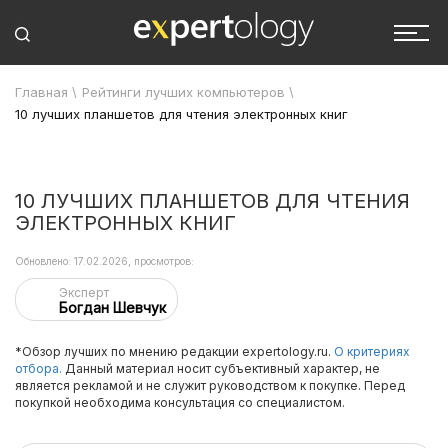
Главная
\
Рейтинги лучших компьютеров
\
10 лучших планшетов для чтения электронных книг
10 ЛУЧШИХ ПЛАНШЕТОВ ДЛЯ ЧТЕНИЯ
ЭЛЕКТРОННЫХ КНИГ
Обновлено: 17.02.2026, просмотров:
Эксперт
Богдан Шевчук
*Обзор лучших по мнению редакции expertology.ru.
О критериях
отбора.
Данный материал носит субъективный характер, не
является рекламой и не служит руководством к покупке. Перед
покупкой необходима консультация со специалистом.