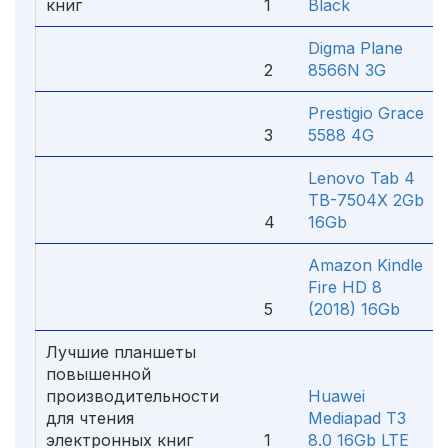
книг
1
Black
Digma Plane
2
8566N 3G
Prestigio Grace
3
5588 4G
Lenovo Tab 4
TB-7504X 2Gb
4
16Gb
Amazon Kindle
Fire HD 8
5
(2018) 16Gb
Лучшие планшеты
повышенной
производительности
Huawei
для чтения
Mediapad T3
электронных книг
1
8.0 16Gb LTE