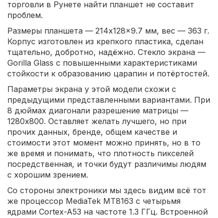
торговли в Рунете найти планшет не составит
проблем.
Размеры планшета — 214x128x9.7 мм, вес — 363 г.
Корпус изготовлен из крепкого пластика, сделан
тщательно, добротно, надёжно. Стекло экрана —
Gorilla Glass с повышенными характеристиками
стойкости к образованию царапин и потёртостей.
Параметры экрана у этой модели схожи с
предыдущими представленными вариантами. При
8 дюймах диагонали разрешение матрицы —
1280x800. Оставляет желать лучшего, но при
прочих данных, бренде, общем качестве и
стоимости этот момент можно принять, но в то
же время и понимать, что плотность пикселей
посредственная, и точки будут различимы людям
с хорошим зрением.
Со стороны электроники мы здесь видим всё тот
же процессор MediaTek MT8163 с четырьмя
ядрами Cortex-A53 на частоте 1.3 ГГц. Встроенной