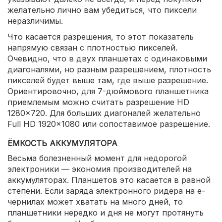
желательно лично вам убедиться, что пиксели
неразличимы.
Что касается разрешения, то этот показатель
напрямую связан с плотностью пикселей.
Очевидно, что в двух планшетах с одинаковыми
диагоналями, но разным разрешением, плотность
пикселей будет выше там, где выше разрешение.
Ориентировочно, для 7-дюймового планшетника
приемлемым можно считать разрешение HD
1280×720. Для больших диагоналей желательно
Full HD 1920×1080 или сопоставимое разрешение.
ЁМКОСТЬ АККУМУЛЯТОРА
Весьма болезненный момент для недорогой
электроники — экономия производителей на
аккумуляторах. Планшетов это касается в равной
степени. Если заряда электронного ридера на е-
чернилах может хватать на много дней, то
планшетники нередко и дня не могут протянуть