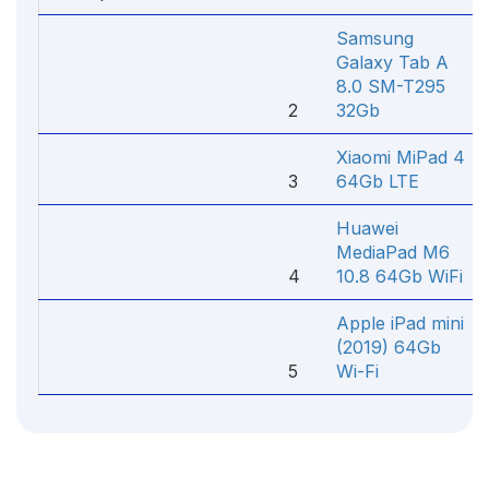
Samsung
Galaxy Tab A
8.0 SM-T295
2
32Gb
Xiaomi MiPad 4
3
64Gb LTE
Huawei
MediaPad M6
4
10.8 64Gb WiFi
Apple iPad mini
(2019) 64Gb
5
Wi-Fi