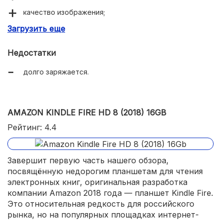
качество изображения;
Загрузить еще
запас яркости экрана;
тонкие боковые рамки;
Недостатки
сравнительно неплохая ёмкость аккумулятора;
долго заряжается.
самый лёгкий.
AMAZON KINDLE FIRE HD 8 (2018) 16GB
Рейтинг: 4.4
Завершит первую часть нашего обзора,
посвящённую недорогим планшетам для чтения
электронных книг, оригинальная разработка
компании Amazon 2018 года — планшет Kindle Fire.
Это относительная редкость для российского
рынка, но на популярных площадках интернет-