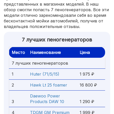
представленных в магазинах моделей. В наш
обзор смогли попасть 7 пеногенераторов. Все эти
модели отлично зарекомендовали себя во время
бесконтактной мойки автомобилей, получив от
владельцев положительные отзывы.
7 лучших пеногенераторов
Место
Наименование
Цена
7 лучших пеногенераторов
1
Huter (71/5/15)
1 975 ₽
2
Hawk Lt 25 foamer
16 800 ₽
Daewoo Power
3
Products DAW 10
1 290 ₽
4
TDGM GM Premium
1 999 ₽