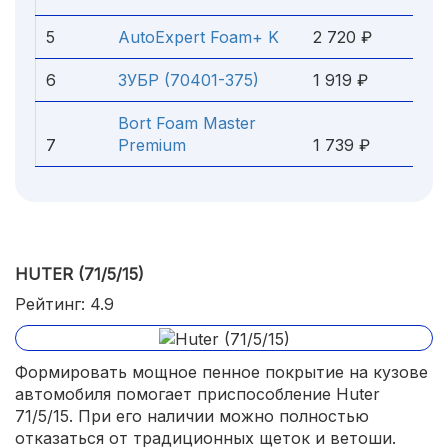
5
AutoExpert Foam+ K
2 720 ₽
6
ЗУБР (70401-375)
1 919 ₽
Bort Foam Master
7
Premium
1 739 ₽
HUTER (71/5/15)
Рейтинг: 4.9
Формировать мощное пенное покрытие на кузове
автомобиля помогает приспособление Huter
71/5/15. При его наличии можно полностью
отказаться от традиционных щеток и ветоши.