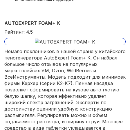
AUTOEXPERT FOAM+ K
Рейтинг: 4.5
Немало поклонников в нашей стране у китайского
пеногенератора AutoExpert Foam+ K. Он набрал
большое число отзывов на популярных
маркетплейсах ЯМ, Ozon, WildBerries и
ВсеИнструменты. Модель подходит для минимоек
фирмы Керхер (серии К2-К7). Пенная насадка
позволяет сформировать на кузове авто густую
белую шапку, которая эффективно удаляет
широкий спектр загрязнений. Эксперты по
достоинству оценили удобную конструкцию
распылителя. Регулировать можно и объем
подаваемого раствора, и ширину струи. Моющее
средство в виде таблетки укладывается в