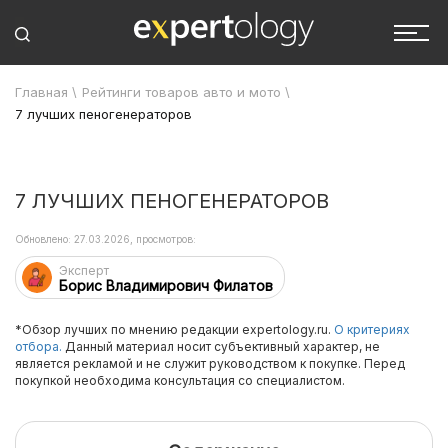
Главная
\
Рейтинги товаров авто и мото
\
7 лучших пеногенераторов
7 ЛУЧШИХ ПЕНОГЕНЕРАТОРОВ
Обновлено: 27.03.2026, просмотров:
Эксперт
Борис Владимирович Филатов
*Обзор лучших по мнению редакции expertology.ru.
О критериях
отбора.
Данный материал носит субъективный характер, не
является рекламой и не служит руководством к покупке. Перед
покупкой необходима консультация со специалистом.