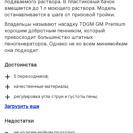
подаваемого раствора. В пластиковый бачок
вмещается до 1 л моющего раствора. Модель
останавливается в шаге от призовой тройки.
Владельцы называют насадку TDGM GM Premium
хорошим добротным пенником, который
превосходит большинство штатных
пеногенераторов. Однако не ко всем минимойкам
она подходит.
Достоинства
5 переходников;
качественные материалы;
регулировка угла струи и густоты пены;
Загрузить еще
вместительный бачок.
Недостатки
не ко всем мойкам подходит.