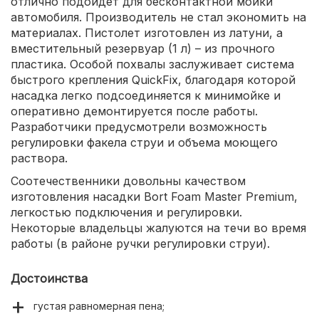
отлично подойдет для бесконтактной мойки
автомобиля. Производитель не стал экономить на
материалах. Пистолет изготовлен из латуни, а
вместительный резервуар (1 л) – из прочного
пластика. Особой похвалы заслуживает система
быстрого крепления QuickFix, благодаря которой
насадка легко подсоединяется к минимойке и
оперативно демонтируется после работы.
Разработчики предусмотрели возможность
регулировки факела струи и объема моющего
раствора.
Соотечественники довольны качеством
изготовления насадки Bort Foam Master Premium,
легкостью подключения и регулировки.
Некоторые владельцы жалуются на течи во время
работы (в районе ручки регулировки струи).
Достоинства
густая равномерная пена;