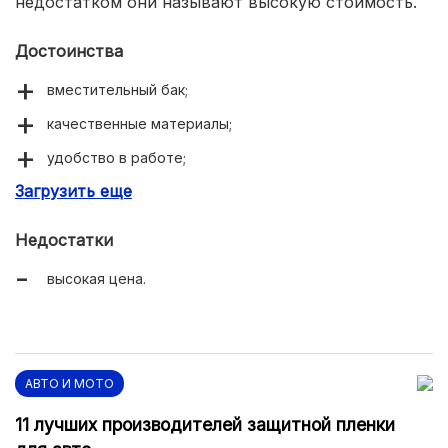
недостатком они называют высокую стоимость.
Достоинства
вместительный бак;
качественные материалы;
удобство в работе;
Загрузить еще
экономичный расход моющих средств.
Недостатки
высокая цена.
АВТО И МОТО
11 лучших производителей защитной пленки