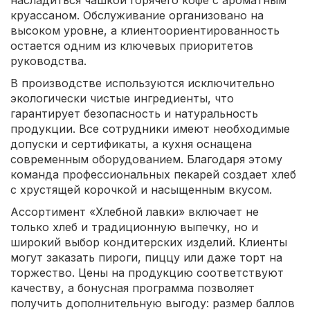
насладиться чашкой горячего кофе с ароматным
круассаном. Обслуживание организовано на
высоком уровне, а клиентоориентированность
остается одним из ключевых приоритетов
руководства.
В производстве используются исключительно
экологически чистые ингредиенты, что
гарантирует безопасность и натуральность
продукции. Все сотрудники имеют необходимые
допуски и сертификаты, а кухня оснащена
современным оборудованием. Благодаря этому
команда профессиональных пекарей создает хлеб
с хрустящей корочкой и насыщенным вкусом.
Ассортимент «Хлебной лавки» включает не
только хлеб и традиционную выпечку, но и
широкий выбор кондитерских изделий. Клиенты
могут заказать пироги, пиццу или даже торт на
торжество. Цены на продукцию соответствуют
качеству, а бонусная программа позволяет
получить дополнительную выгоду: размер баллов