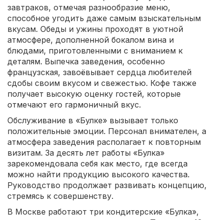
завтраков, отмечая разнообразие меню,
способное угодить даже самым взыскательным
вкусам. Обеды и ужины проходят в уютной
атмосфере, дополненной бокалом вина и
блюдами, приготовленными с вниманием к
деталям. Выпечка заведения, особенно
французская, завоёвывает сердца любителей
сдобы своим вкусом и свежестью. Кофе также
получает высокую оценку гостей, которые
отмечают его гармоничный вкус.
Обслуживание в «Булке» вызывает только
положительные эмоции. Персонал внимателен, а
атмосфера заведения располагает к повторным
визитам. За десять лет работы «Булка»
зарекомендовала себя как место, где всегда
можно найти продукцию высокого качества.
Руководство продолжает развивать концепцию,
стремясь к совершенству.
В Москве работают три кондитерские «Булка»,