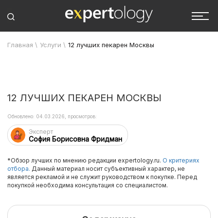
Главная
\
Услуги
\
12 лучших пекарен Москвы
12 ЛУЧШИХ ПЕКАРЕН МОСКВЫ
Обновлено: 04.03.2026, просмотров:
Эксперт
София Борисовна Фридман
*Обзор лучших по мнению редакции expertology.ru.
О критериях
отбора.
Данный материал носит субъективный характер, не
является рекламой и не служит руководством к покупке. Перед
покупкой необходима консультация со специалистом.