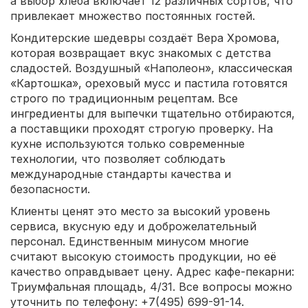
а выбор хлеба включает 12 различных сортов, что
привлекает множество постоянных гостей.
Кондитерские шедевры создаёт Вера Хромова,
которая возвращает вкус знакомых с детства
сладостей. Воздушный «Наполеон», классическая
«Картошка», ореховый мусс и пастила готовятся
строго по традиционным рецептам. Все
ингредиенты для выпечки тщательно отбираются,
а поставщики проходят строгую проверку. На
кухне используются только современные
технологии, что позволяет соблюдать
международные стандарты качества и
безопасности.
Клиенты ценят это место за высокий уровень
сервиса, вкусную еду и доброжелательный
персонал. Единственным минусом многие
считают высокую стоимость продукции, но её
качество оправдывает цену. Адрес кафе-пекарни:
Триумфальная площадь, 4/31. Все вопросы можно
уточнить по телефону: +7(495) 699-91-14.