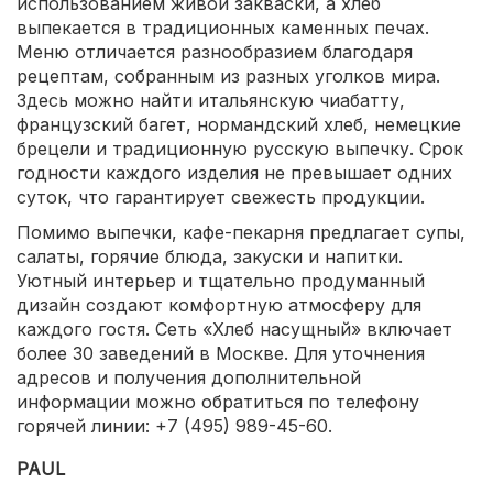
использованием живой закваски, а хлеб
выпекается в традиционных каменных печах.
Меню отличается разнообразием благодаря
рецептам, собранным из разных уголков мира.
Здесь можно найти итальянскую чиабатту,
французский багет, нормандский хлеб, немецкие
брецели и традиционную русскую выпечку. Срок
годности каждого изделия не превышает одних
суток, что гарантирует свежесть продукции.
Помимо выпечки, кафе-пекарня предлагает супы,
салаты, горячие блюда, закуски и напитки.
Уютный интерьер и тщательно продуманный
дизайн создают комфортную атмосферу для
каждого гостя. Сеть «Хлеб насущный» включает
более 30 заведений в Москве. Для уточнения
адресов и получения дополнительной
информации можно обратиться по телефону
горячей линии: +7 (495) 989-45-60.
PAUL