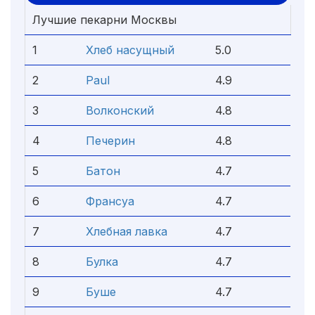
Лучшие пекарни Москвы
1
Хлеб насущный
5.0
2
Paul
4.9
3
Волконский
4.8
4
Печерин
4.8
5
Батон
4.7
6
Франсуа
4.7
7
Хлебная лавка
4.7
8
Булка
4.7
9
Буше
4.7