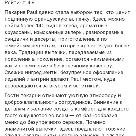
Рейтинг: 4.9
Пекарня Paul давно стала выбором тех, кто ценит
подлинную французскую выпечку. Здесь можно
найти более 140 видов хлеба, ароматные
круассаны, изысканные эклеры, разнообразные
сэндвичи и десерты, приготовленные по
семейным рецептам, которые хранятся уже более
века. Традиции выпечки, передаваемые из
поколения в поколение, остаются неизменными,
как и стремление к безупречному качеству.
Свежие ингредиенты, безупречное оформление
изделий и витрин делают Paul местом, куда
возвращаются за вкусом и эстетикой.
Гости пекарни отмечают уютную атмосферу и
доброжелательность сотрудников. Внимание к
деталям и желание создать комфорт для каждого
гостя ощущается во всем — от разнообразия
меню до безупречного сервиса. Помимо
знаменитой выпечки, здесь предлагают горячие
блюда, салаты, супы и легкие закуски, а для тех,