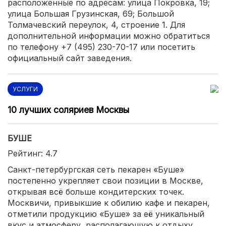
расположенные по адресам: улица Покровка, 19;
улица Большая Грузинская, 69; Большой
Толмачевский переулок, 4, строение 1. Для
дополнительной информации можно обратиться
по телефону +7 (495) 230-70-17 или посетить
официальный сайт заведения.
УСЛУГИ
10 лучших соляриев Москвы
БУШЕ
Рейтинг: 4.7
Санкт-петербургская сеть пекарен «Буше»
постепенно укрепляет свои позиции в Москве,
открывая всё больше кондитерских точек.
Москвичи, привыкшие к обилию кафе и пекарен,
отметили продукцию «Буше» за её уникальный
вкус и атмосферу, располагающую к отдыху.