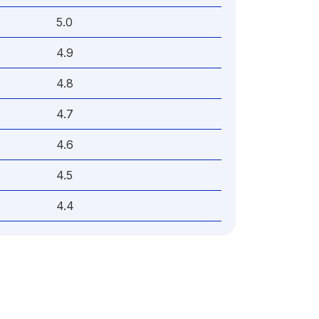
5.0
4.9
4.8
4.7
4.6
4.5
4.4