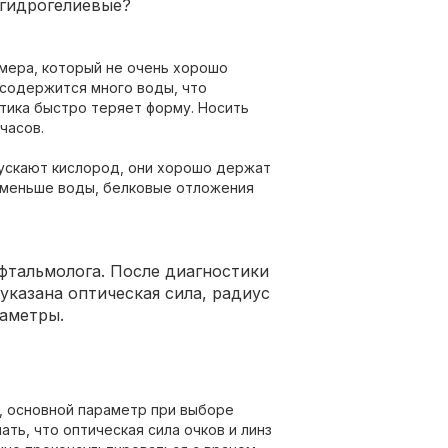
-гидрогелиевые?
мера, который не очень хорошо
 содержится много воды, что
тика быстро теряет форму. Носить
часов.
ускают кислород, они хорошо держат
х меньше воды, белковые отложения
фтальмолога. После диагностики
указана оптическая сила, радиус
аметры.
, основной параметр при выборе
ть, что оптическая сила очков и линз