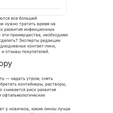
ются все большей
не нужно тратить время на
ск развития инфекционных
се эти преимущества, необходимо
 сделать? Эксперты редакции
однодневных контакт-линз,
 и отзывы покупателей.
ору
ь — надеть утром, снять
бретать контейнеры, растворы,
о снижается риск развития
и офтальмологических
ет у новичков, какие линзы лучше