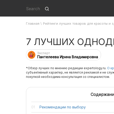
Главная
\
Рейтинги лучших товаров для красоты и 
7 ЛУЧШИХ ОДНОД
Эксперт
Пантелеева Ирина Владимировна
*Обзор лучших по мнению редакции expertology.ru.
О кр
субъективный характер, не является рекламой и не слу
покупкой необходима консультация со специалистом.
Содержани
Рекомендации по выбору