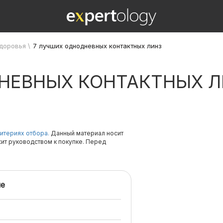
здоровья
\
7 лучших однодневных контактных линз
НЕВНЫХ КОНТАКТНЫХ Л
итериях отбора.
Данный материал носит
жит руководством к покупке. Перед
е