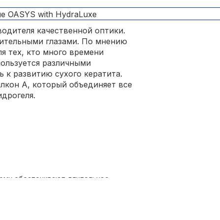
водителя качественной оптики.
вительными глазами. По мнению
я тех, кто много времени
пользуется различными
 к развитию сухого кератита.
лкон А, который объединяет все
идрогеля.
тому обеспечивают длительное