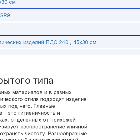
х30 см
-SR9
ических изделий ПДО 240 , 45х30 см
рытого типа
ных материалов и в разных
ического стиля подходят изделия
ых под него. Главные
 – это гигиеничность и
еках, отделенных от прихожей
изирует распространение уличной
охранять чистоту. Разнообразные