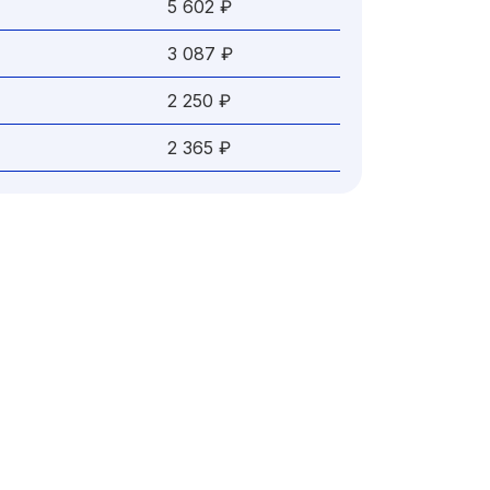
5 602 ₽
3 087 ₽
2 250 ₽
2 365 ₽