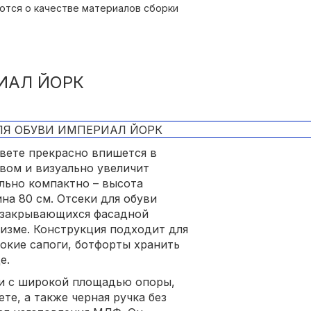
ются о качестве материалов сборки
МБ-13 – около 6000 рублей.
ИАЛ ЙОРК
цвете прекрасно впишется в
вом и визуально увеличит
льно компактно – высота
ина 80 см. Отсеки для обуви
, закрывающихся фасадной
изме. Конструкция подходит для
окие сапоги, ботфорты хранить
е.
и с широкой площадью опоры,
е, а также черная ручка без