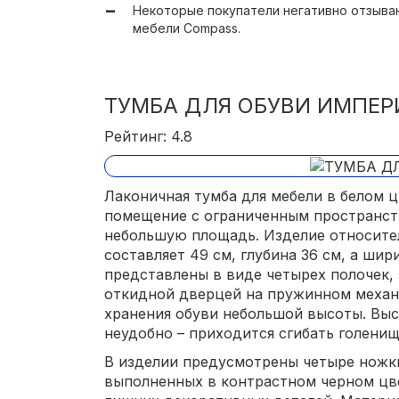
Некоторые покупатели негативно отзыва
варьируется в пределах 11500 рублей, а 
мебели Compass.
ТУМБА ДЛЯ ОБУВИ ИМПЕР
Рейтинг: 4.8
Лаконичная тумба для мебели в белом 
помещение с ограниченным пространст
небольшую площадь. Изделие относите
составляет 49 см, глубина 36 см, а шир
представлены в виде четырех полочек
откидной дверцей на пружинном механ
хранения обуви небольшой высоты. Выс
неудобно – приходится сгибать голенищ
В изделии предусмотрены четыре ножк
выполненных в контрастном черном цвет