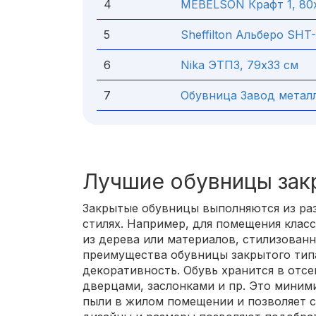
4
MEBELSON Крафт 1, 80
5
Sheffilton Альберо SHT
6
Nika ЭТП3, 79х33 см
7
Обувница Завод металл
Лучшие обувницы зак
Закрытые обувницы выполняются из раз
стилях. Например, для помещения класс
из дерева или материалов, стилизованн
преимущества обувницы закрытого типа
декоративность. Обувь хранится в отс
дверцами, заслонками и пр. Это миним
пыли в жилом помещении и позволяет с