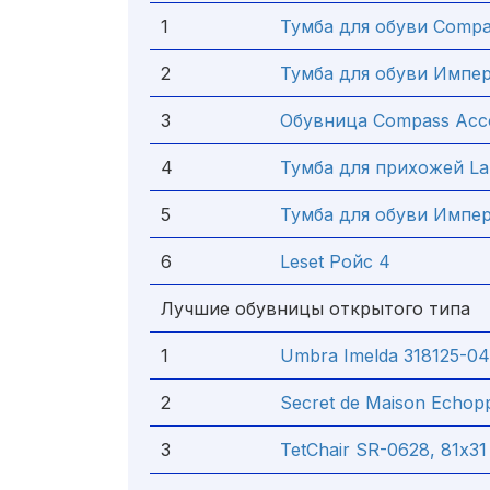
1
Тумба для обуви Comp
2
Тумба для обуви Импе
3
Обувница Compass Асс
4
Тумба для прихожей Lazu
5
Тумба для обуви Импер
6
Leset Ройс 4
Лучшие обувницы открытого типа
1
Umbra Imelda 318125-0
2
Secret de Maison Echop
3
TetChair SR-0628, 81х31