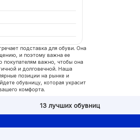
тречает подставка для обуви. Она
щению, и поэтому важна ее
о покупателям важно, чтобы она
тичной и долговечной. Наша
лярные позиции на рынке и
айдете обувницу, которая украсит
 вашего комфорта.
13 лучших обувниц