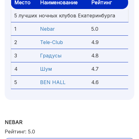
Место
Наименование
Рейтинг
5 лучших ночных клубов Екатеринбурга
1
Nebar
5.0
2
Tele-Club
4.9
3
Градусы
4.8
4
Шум
4.7
5
BEN HALL
4.6
NEBAR
Рейтинг: 5.0