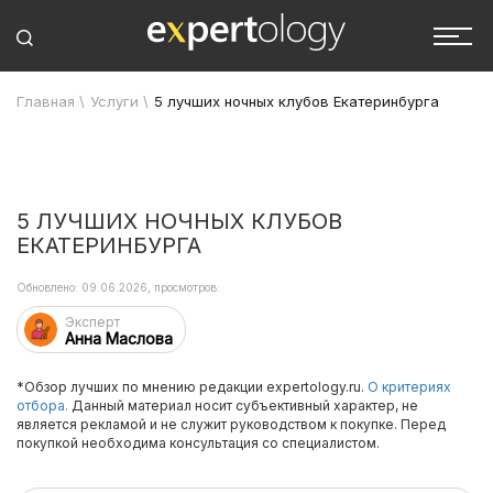
Главная
\
Услуги
\
5 лучших ночных клубов Екатеринбурга
5 ЛУЧШИХ НОЧНЫХ КЛУБОВ
ЕКАТЕРИНБУРГА
Обновлено: 09.06.2026, просмотров:
Эксперт
Анна Маслова
*Обзор лучших по мнению редакции expertology.ru.
О критериях
отбора.
Данный материал носит субъективный характер, не
является рекламой и не служит руководством к покупке. Перед
покупкой необходима консультация со специалистом.