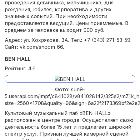
проведения девичника, мальчишника, дня
рождения, юбилея, корпоратива и других
значимых событий. При необходимости
предоставляется ведущий. Цены приемлемые. В
среднем за человека выходит 900 руб.
Адрес: ул. Хохрякова, 3А. Тел.: +7 (343) 271-53-59.
Сайт: vk.com/shoom_66.
BEN HALL
Рейтинг: 4.6
Фото: sun9-
5.userapi.com/impf/c841028/v841028142/325e2/mZ1k_h
size=2560x1708&quality=96&sign=6a22f2173369bf2e2e
Культовый музыкальный паб «BEN HALL»
расположен в центре города. Осуществляет свою
деятельность более 15 лет и предлагает широкий
спектр услуг. Признан лучшей камерной сценой