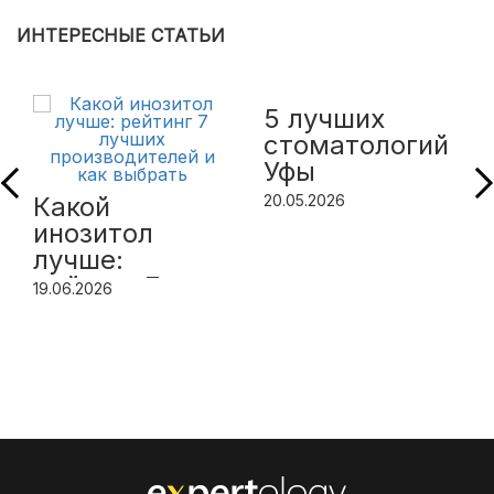
ИНТЕРЕСНЫЕ СТАТЬИ
5 лучших
стоматологий
Уфы
Какой
20.05.2026
инозитол
лучше:
рейтинг 7
19.06.2026
лучших
производителей
и как выбрать