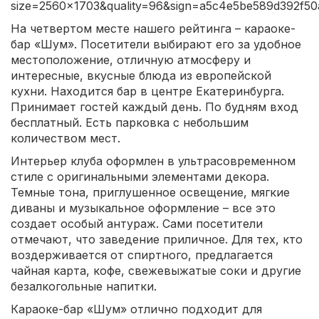
size=2560x1703&quality=96&sign=a5c4e5be589d392f5
На четвертом месте нашего рейтинга – караоке-
бар «Шум». Посетители выбирают его за удобное
местоположение, отличную атмосферу и
интересные, вкусные блюда из европейской
кухни. Находится бар в центре Екатеринбурга.
Принимает гостей каждый день. По будням вход
бесплатный. Есть парковка с небольшим
количеством мест.
Интерьер клуба оформлен в ультрасовременном
стиле с оригинальными элементами декора.
Темные тона, приглушенное освещение, мягкие
диваны и музыкальное оформление – все это
создает особый антураж. Сами посетители
отмечают, что заведение приличное. Для тех, кто
воздерживается от спиртного, предлагается
чайная карта, кофе, свежевыжатые соки и другие
безалкогольные напитки.
Караоке-бар «Шум» отлично подходит для