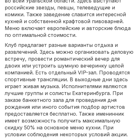
во всей Уральской области. Здесь выступают
российские звезды, певцы, телеведущие и
комики. Также заведение славится интересной
кухней и собственной крафтовой пивоварней.
Меню включает европейские и авторские блюда
по оптимальной стоимости.
Клуб предлагает разные варианты отдыха и
развлечений. Здесь можно организовать деловую
встречу, провести романтический вечер для
двоих или устроить шумную вечеринку целой
компанией. Есть отдельный VIP-зал. Проводятся
спортивные трансляции. В выходные дни здесь
играет живая музыка. Исполнителями являются
лучшие группы и солисты Екатеринбурга. При
заказе банкетного зала для проведения дня
рождения или иного события подбор артистов
предоставляется бесплатно. Также именинник
имеет возможность получить максимальную
скидку 50% на основное меню кухни. При
условии соблюдения некоторых условий акции.