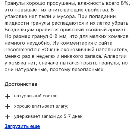
Гранулы хорошо просушены, влажность всего 8%,
это повышает их впитывающие свойства. В
упаковке нет пыли и мусора. При попадании
жидкости гранулы распадаются и их легко убрать.
Владельцам нравится приятный хвойный аромат.
Но размер гранул 6-8 мм, что для мелких хомяков
немного неудобно. Из комментария с сайта
irecommend.ru: «Очень экономичный наполнитель,
меняю раз в неделю и никакого запаха. Аллергии
у хомяка нет, сначала пытался грызть гранулы, но
они натуральные, поэтому безопасные».
Достоинства
натуральный состав;
хорошо впитывает влагу;
удерживает запахи до 5-7 дней;
Загрузить еще
не путается в шерсти;