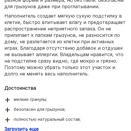
разной формы и размера, но без пыли. Безопасны
для грызунов даже при проглатывании.
Наполнитель создает мягкую сухую подстилку в
клетке, быстро впитывает влагу и предотвращает
распространение неприятного запаха. Он не
прилипает к лапкам грызунов, не разносится по
дому, не разлетается из клетки при активных
играх. Благодаря отсутствию добавок и отдушек
не вызывает аллергии. Владельцам нравится, что
на подстилке сразу видно, где мокро и грязно.
Поэтому можно убрать только этот участок и
долго не менять весь наполнитель.
Достоинства
мелкие гранулы;
безопасен для грызунов;
полностью натуральный состав;
Загрузить еще
не рассыпается, не пылит;