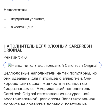
не прилипает к рукам и лапкам грызунов;
Недостатки
можно не менять 7-10 дней;
неудобная упаковка;
блокирует запах.
высокая цена.
НАПОЛНИТЕЛЬ ЦЕЛЛЮЛОЗНЫЙ CAREFRESH
ORIGINAL
Рейтинг: 4.6
Целлюлозные наполнители не так популярны, но
они идеальны для питомцев с аллергией. Они
хорошо впитывают жидкость и полностью
биоразлагаемые. Американский наполнитель
Carefresh Original изготовлен из натуральной
восстановленной целлюлозы. Запатентованная
формула не содержит добавок, поэтому не