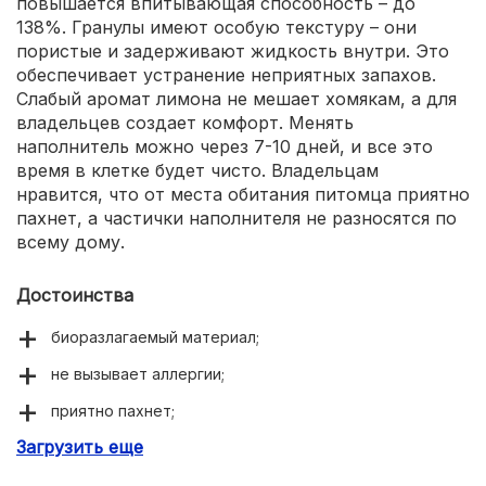
повышается впитывающая способность – до
138%. Гранулы имеют особую текстуру – они
пористые и задерживают жидкость внутри. Это
обеспечивает устранение неприятных запахов.
Слабый аромат лимона не мешает хомякам, а для
владельцев создает комфорт. Менять
наполнитель можно через 7-10 дней, и все это
время в клетке будет чисто. Владельцам
нравится, что от места обитания питомца приятно
пахнет, а частички наполнителя не разносятся по
всему дому.
Достоинства
биоразлагаемый материал;
не вызывает аллергии;
приятно пахнет;
Загрузить еще
обеспечивает чистоту в клетке до 10 дней;
быстро впитывает жидкость;