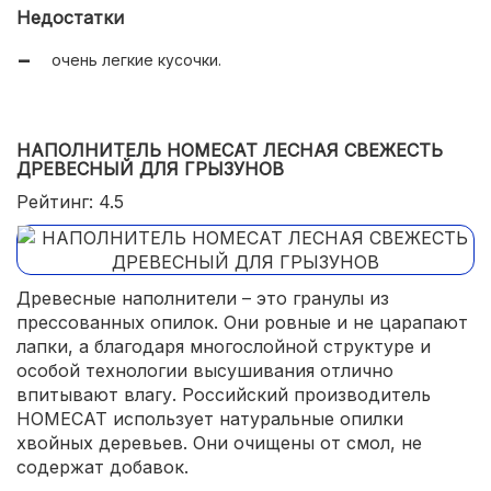
безопасен для животных и окружающей среды;
Недостатки
можно смывать в унитаз.
очень легкие кусочки.
НАПОЛНИТЕЛЬ HOMECAT ЛЕСНАЯ СВЕЖЕСТЬ
ДРЕВЕСНЫЙ ДЛЯ ГРЫЗУНОВ
Рейтинг: 4.5
Древесные наполнители – это гранулы из
прессованных опилок. Они ровные и не царапают
лапки, а благодаря многослойной структуре и
особой технологии высушивания отлично
впитывают влагу. Российский производитель
HOMECAT использует натуральные опилки
хвойных деревьев. Они очищены от смол, не
содержат добавок.