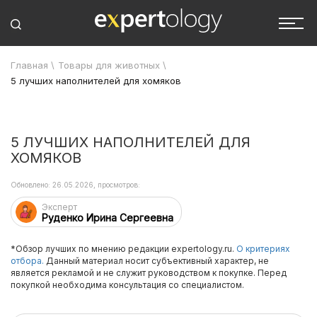
Главная
\
Товары для животных
\
5 лучших наполнителей для хомяков
5 ЛУЧШИХ НАПОЛНИТЕЛЕЙ ДЛЯ
ХОМЯКОВ
Обновлено: 26.05.2026, просмотров:
Эксперт
Руденко Ирина Сергеевна
*Обзор лучших по мнению редакции expertology.ru.
О критериях
отбора.
Данный материал носит субъективный характер, не
является рекламой и не служит руководством к покупке. Перед
покупкой необходима консультация со специалистом.