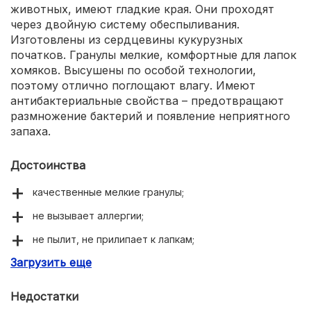
животных, имеют гладкие края. Они проходят
через двойную систему обеспыливания.
Изготовлены из сердцевины кукурузных
початков. Гранулы мелкие, комфортные для лапок
хомяков. Высушены по особой технологии,
поэтому отлично поглощают влагу. Имеют
антибактериальные свойства – предотвращают
размножение бактерий и появление неприятного
запаха.
Достоинства
качественные мелкие гранулы;
не вызывает аллергии;
не пылит, не прилипает к лапкам;
Загрузить еще
хорошо впитывает;
нейтрализует запахи;
Недостатки
можно менять раз в неделю