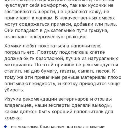
чувствует себя комфортно, так как кусочки не
застревают в шерсти, не царапают кожу, не
прилипают к лапкам. В некачественных смесях
могут содержаться примеси, добавки или пыль.
Они попадают в дыхательные пути грызуна,
вызывают аллергическую реакцию.
Хомяки любят покопаться в наполнителе,
погрызть его. Поэтому подстилка в клетке
должна быть безопасной, лучше из натуральных
материалов. По этой причине не рекомендуется
стелить на дно бумагу, газеты, сыпать песок. К
тому же эти привычные раньше материалы плохо
впитывают жидкость, и клетку приходится чаще
убирать.
Изучив рекомендации ветеринаров и отзывы
владельцев, наши эксперты сделали выводы,
каким должен быть хороший наполнитель для
хомяка:
натуральным, безопасным при проглатывании;