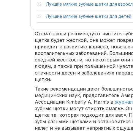
Лучшие мягкие зубные щетки для взрос
Лучшие мягкие зубные щетки для детей
Стоматологи рекомендуют чистить зубы 
щетка будет жесткой, она может повре
приведет к развитию кариеса, повышен
воспалительных заболеваний. Большин
средней жесткости, но некоторым они 
людям, а также при повышенной чувств
отечности десен и заболеваниях парод
щетки.
Такие рекомендации дают большинство
медицинских наук, представитель Аме
Ассоциации Kimberly A. Harms в
журна
зубные щетки могут стирать эмаль». Он
щетка та, которая подходит для вас». 
зубы разными щетками и остановиться 
налет и не вызывает неприятных ощуще