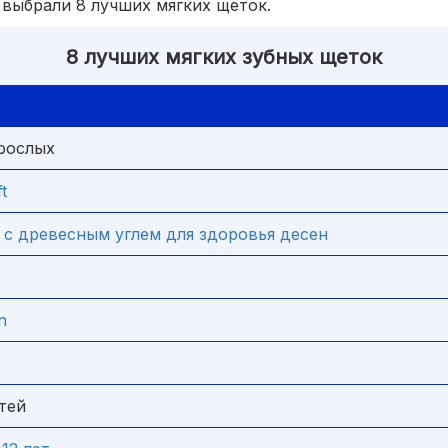
выбрали 8 лучших мягких щеток.
8 лучших мягких зубных щеток
зрослых
t
 с древесным углем для здоровья десен
n
тей