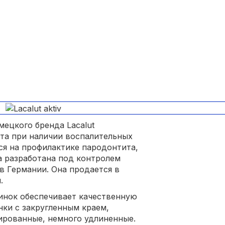
мецкого бренда Lacalut
рта при наличии воспалительных
ся на профилактике пародонтита,
а разработана под контролем
в Германии. Она продается в
.
инок обеспечивает качественную
ки с закругленным краем,
лированные, немного удлиненные.