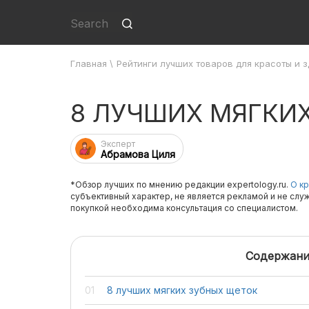
Главная
\
Рейтинги лучших товаров для красоты и 
8 ЛУЧШИХ МЯГКИ
Эксперт
Абрамова Циля
*Обзор лучших по мнению редакции expertology.ru.
О кр
субъективный характер, не является рекламой и не слу
покупкой необходима консультация со специалистом.
Содержани
8 лучших мягких зубных щеток