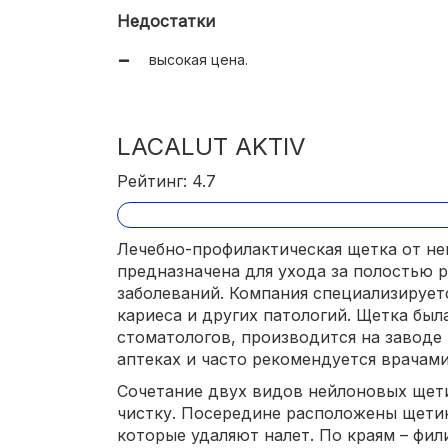
эргономичная нескользящая рукоятка.
Недостатки
высокая цена.
LACALUT AKTIV
Рейтинг: 4.7
Лечебно-профилактическая щетка от не
предназначена для ухода за полостью 
заболеваний. Компания специализирует
кариеса и других патологий. Щетка был
стоматологов, производится на заводе 
аптеках и часто рекомендуется врачами
Сочетание двух видов нейлоновых щет
чистку. Посередине расположены щетин
которые удаляют налет. По краям – фи