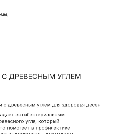
рмы;
 С ДРЕВЕСНЫМ УГЛЕМ
бладает антибактериальным
ревесного угля, который
то помогает в профилактике