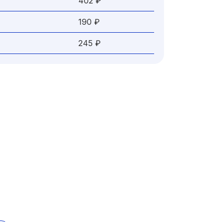
402 ₽
190 ₽
245 ₽