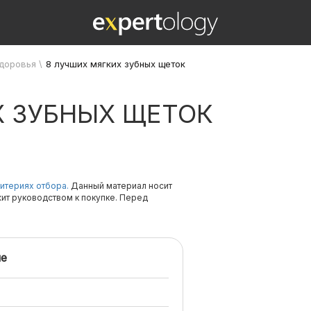
здоровья
\
8 лучших мягких зубных щеток
Х ЗУБНЫХ ЩЕТОК
итериях отбора.
Данный материал носит
жит руководством к покупке. Перед
е