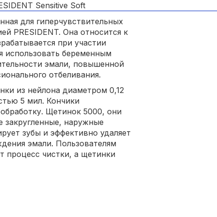
нная для гиперчувствительных
ией PRESIDENT. Она относится к
зрабатывается при участии
ся использовать беременным
ительности эмали, повышенной
сионального отбеливания.
нки из нейлона диаметром 0,12
тью 5 мил. Кончики
обработку. Щетинок 5000, они
е закругленные, наружные
ирует зубы и эффективно удаляет
ждения эмали. Пользователям
ет процесс чистки, а щетинки