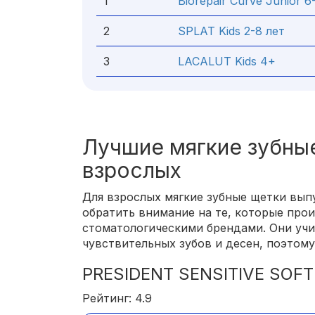
1
Biorepair Curve Junior 6
2
SPLAT Kids 2-8 лет
3
LACALUT Kids 4+
Лучшие мягкие зубны
взрослых
Для взрослых мягкие зубные щетки выпу
обратить внимание на те, которые про
стоматологическими брендами. Они уч
чувствительных зубов и десен, поэтому
PRESIDENT SENSITIVE SOFT
Рейтинг: 4.9