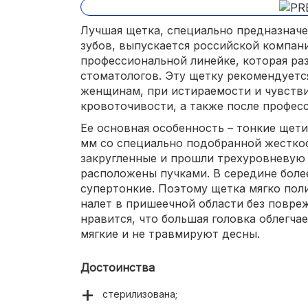
Лучшая щетка, специально предназначе
зубов, выпускается российской компан
профессиональной линейке, которая ра
стоматологов. Эту щетку рекомендует
женщинам, при истираемости и чувств
кровоточивости, а также после профес
Ее основная особенность – тонкие щети
мм со специально подобранной жесткос
закругленные и прошли трехуровневую 
расположены пучками. В середине боле
супертонкие. Поэтому щетка мягко пол
налет в пришеечной области без повре
нравится, что большая головка облегча
мягкие и не травмируют десны.
Достоинства
стерилизована;