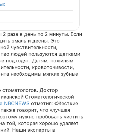
лых
2 раза в день по 2 минуты. Если
дить эмаль и десны. Это
ной чувствительности,
ство людей пользуются щетками
не подходят. Детям, пожилым
ительности, кровоточивости,
онта необходимы мягкие зубные
 стоматологов. Доктор
риканской Стоматологической
ле NBCNEWS
отметил: «Жесткие
 также говорит, что «лучшая
Поэтому нужно пробовать чистить
на той, которая хорошо удаляет
ний. Наши эксперты в