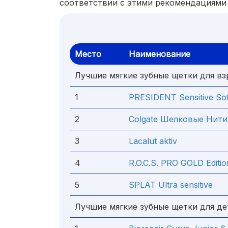
соответствии с этими рекомендациями 
Место
Наименование
Лучшие мягкие зубные щетки для в
1
PRESIDENT Sensitive Sof
2
Colgate Шелковые Нити
3
Lacalut aktiv
4
R.O.C.S. PRO GOLD Editio
5
SPLAT Ultra sensitive
Лучшие мягкие зубные щетки для де