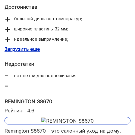
Достоинства
большой диапазон температур;
широкие пластины 32 мм;
идеальное выпрямление;
Загрузить еще
качественные материалы;
быстро нагреваются.
Недостатки
нет петли для подвешивания.
REMINGTON S8670
Рейтинг: 4.6
Remington S8670 – это салонный уход на дому.