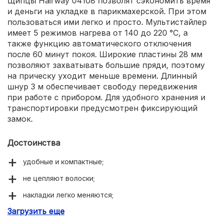
Щипцы Hairway 04108 позволят сэкономить время
и деньги на укладке в парикмахерской. При этом
пользоваться ими легко и просто. Мультистайлер
имеет 5 режимов нагрева от 140 до 220 °С, а
также функцию автоматического отключения
после 60 минут покоя. Широкие пластины 28 мм
позволяют захватывать большие пряди, поэтому
на прическу уходит меньше времени. Длинный
шнур 3 м обеспечивает свободу передвижения
при работе с прибором. Для удобного хранения и
транспортировки предусмотрен фиксирующий
замок.
Достоинства
удобные и компактные;
не цепляют волоски;
накладки легко меняются;
Загрузить еще
температура регулируется;