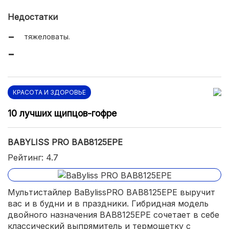
шнур – 3 м.
Недостатки
тяжеловаты.
КРАСОТА И ЗДОРОВЬЕ
10 лучших щипцов-гофре
BABYLISS PRO BAB8125EPE
Рейтинг: 4.7
Мультистайлер BaBylissPRO BAB8125EPE выручит
вас и в будни и в праздники. Гибридная модель
двойного назначения BAB8125EPE сочетает в себе
классический выпрямитель и термощетку с