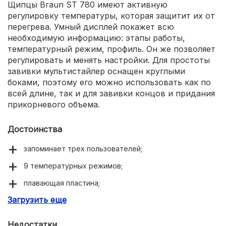
Щипцы Braun ST 780 имеют активную
регулировку температуры, которая защитит их от
перегрева. Умный дисплей покажет всю
необходимую информацию: этапы работы,
температурный режим, профиль. Он же позволяет
регулировать и менять настройки. Для простоты
завивки мультистайлер оснащен круглыми
боками, поэтому его можно использовать как по
всей длине, так и для завивки концов и придания
прикорневого объема.
Достоинства
запоминает трех пользователей;
9 температурных режимов;
плавающая пластина;
Загрузить еще
корпус не греется;
трудно обжечься.
Недостатки