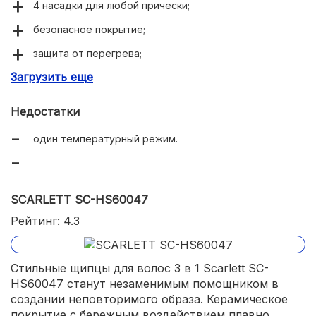
4 насадки для любой прически;
безопасное покрытие;
защита от перегрева;
Загрузить еще
вращающийся шнур с петлей;
в комплекте – термостойкая перчатка.
Недостатки
один температурный режим.
SCARLETT SC-HS60047
Рейтинг: 4.3
Стильные щипцы для волос 3 в 1 Scarlett SC-
HS60047 станут незаменимым помощником в
создании неповторимого образа. Керамическое
покрытие с бережным воздействием плавно