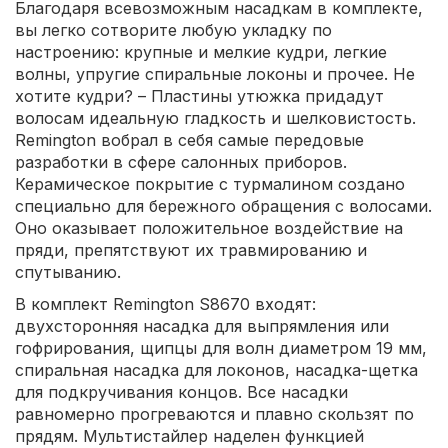
Благодаря всевозможным насадкам в комплекте,
вы легко сотворите любую укладку по
настроению: крупные и мелкие кудри, легкие
волны, упругие спиральные локоны и прочее. Не
хотите кудри? – Пластины утюжка придадут
волосам идеальную гладкость и шелковистость.
Remington вобрал в себя самые передовые
разработки в сфере салонных приборов.
Керамическое покрытие с турмалином создано
специально для бережного обращения с волосами.
Оно оказывает положительное воздействие на
пряди, препятствуют их травмированию и
спутыванию.
В комплект Remington S8670 входят:
двухсторонняя насадка для выпрямления или
гофрирования, щипцы для волн диаметром 19 мм,
спиральная насадка для локонов, насадка-щетка
для подкручивания концов. Все насадки
равномерно прогреваются и плавно скользят по
прядям. Мультистайлер наделен функцией