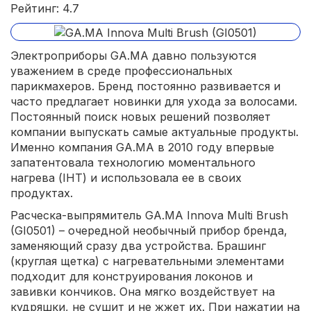
Рейтинг: 4.7
Электроприборы GA.MA давно пользуются
уважением в среде профессиональных
парикмахеров. Бренд постоянно развивается и
часто предлагает новинки для ухода за волосами.
Постоянный поиск новых решений позволяет
компании выпускать самые актуальные продукты.
Именно компания GA.MA в 2010 году впервые
запатентовала технологию моментального
нагрева (IHT) и использовала ее в своих
продуктах.
Расческа-выпрямитель GA.MA Innova Multi Brush
(GI0501) – очередной необычный прибор бренда,
заменяющий сразу два устройства. Брашинг
(круглая щетка) с нагревательными элементами
подходит для конструирования локонов и
завивки кончиков. Она мягко воздействует на
кудряшки, не сушит и не жжет их. При нажатии на