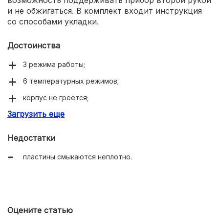
возможность поддерживать прибор второй рукой
и не обжигаться. В комплект входит инструкция
со способами укладки.
Достоинства
3 режима работы;
6 температурных режимов;
корпус не греется;
Загрузить еще
длинный шнур;
бюджетный вариант.
Недостатки
пластины смыкаются неплотно.
Оцените статью