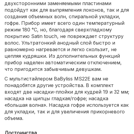
двухсторонними заменяемыми пластинами
подойдут как для выпрямления локонов, так и для
создания объемных волн, спиральной укладки,
гофре. Прибор имеет всего один температурный
режим 180 °С, но, благодаря сверхгладкому
покрытию Satin touch, не повреждает структуру
волос. Ультратонкий анодный слой быстро и
равномерно нагревается и легко скользит, не
цепляя кудряшки. Из дополнительных функций
прибор наделен автоматическим отключением,
что пригодится забывчивым девушкам.
С мультистайлером BaByliss MS22E вам не
понадобятся другие устройства. В комплект
входят две насадки-плойки для кудрей 19 и 32 мм;
насадка на щипцы гладкая/гофре; насадка
«большая волна». Насадка гофре используется как
для укладки, так и для увеличения прикорневого
объема.
Достоинства