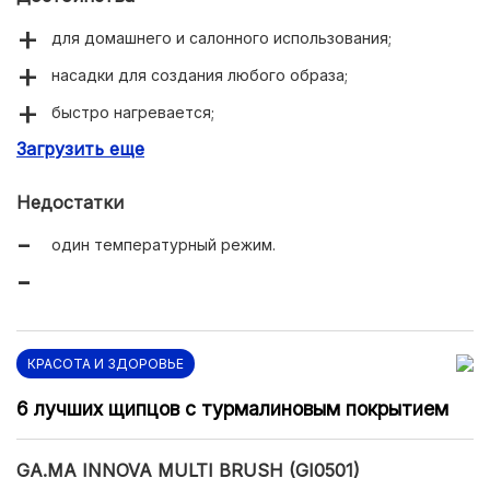
для домашнего и салонного использования;
насадки для создания любого образа;
быстро нагревается;
Загрузить еще
вращающийся шнур;
соотношение цена/качество.
Недостатки
один температурный режим.
КРАСОТА И ЗДОРОВЬЕ
6 лучших щипцов с турмалиновым покрытием
GA.MA INNOVA MULTI BRUSH (GI0501)