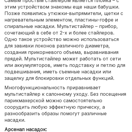
Самым простым стайлером является плойка – с
этим устройством знакомы еще наши бабушки.
Позже появились утюжки-выпрямители, щетки с
нагревательным элементом, пластины-гофре и
спиральные насадки. Мультистайлер – прибор,
сочетающий в себе от 2-х и более стайлеров.
Одно такое устройство можно использоваться
для завивки локонов различного диаметра,
создания прикорневого объема, выравнивания
прядей. Мультистайлер может работать от сети
или аккумуляторов, иметь подставку и петлю для
подвешивания, иметь съемные насадки или
защелку для блокировки отдельных функций.
Многофункциональность приравнивает
мультистайлер к салонному уходу. Без посещения
парикмахерской можно самостоятельно
соорудить любую эффектную прическу, а
разнообразить образы помогут различные
насадки.
Арсенал насадок: