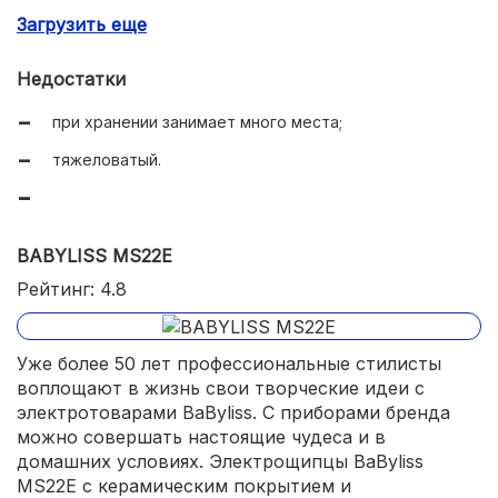
Загрузить еще
длинный шнур 1,8 метров с вращением;
брошюра со способами укладки.
Недостатки
при хранении занимает много места;
тяжеловатый.
BABYLISS MS22E
Рейтинг: 4.8
Уже более 50 лет профессиональные стилисты
воплощают в жизнь свои творческие идеи с
электротоварами BaByliss. С приборами бренда
можно совершать настоящие чудеса и в
домашних условиях. Электрощипцы BaByliss
MS22E с керамическим покрытием и