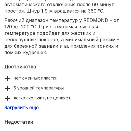
автоматического отключения после 60 минут
простоя. Шнур 1,9 м вращается на 360 °С.
Рабочий диапазон температур у REDMOND – от
120 до 200 °С. При этом самая высокая
температура подойдет для жестких и
непослушных локонов, а минимальный режим –
для бережной завивки и выпрямления тонких и
ломких кудряшек.
Достоинства
нет сменных пластин;
5 уровней температуры;
легко скользит, не цепляет;
Загрузить еще
не причиняет вреда волосам;
быстрая укладка.
Недостатки