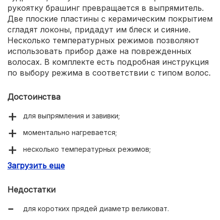
рукоятку брашинг превращается в выпрямитель.
Две плоские пластины с керамическим покрытием
сгладят локоны, придадут им блеск и сияние.
Несколько температурных режимов позволяют
использовать прибор даже на поврежденных
волосах. В комплекте есть подробная инструкция
по выбору режима в соответствии с типом волос.
Достоинства
для выпрямления и завивки;
моментально нагревается;
несколько температурных режимов;
Загрузить еще
защита от перегрева;
компактная, можно брать в поездку.
Недостатки
для коротких прядей диаметр великоват.