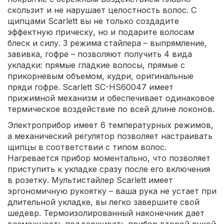
скользит и не нарушает целостность волос. С
щипцами Scarlett вы не только создадите
эффектную прическу, но и подарите волосам
блеск и силу. 3 режима стайлера – выпрямление,
завивка, гофре – позволяют получить 4 вида
укладки: прямые гладкие волосы, прямые с
прикорневым объемом, кудри, оригинальные
пряди гофре. Scarlett SC-HS60047 имеет
прижимной механизм и обеспечивает одинаковое
термическое воздействие по всей длине локонов.
Электроприбор имеет 6 температурных режимов,
а механический регулятор позволяет настраивать
щипцы в соответствии с типом волос.
Нагревается прибор моментально, что позволяет
приступить к укладке сразу после его включения
в розетку. Мультистайлер Scarlett имеет
эргономичную рукоятку – ваша рука не устает при
длительной укладке, вы легко завершите свой
шедевр. Термоизолированный наконечник дает