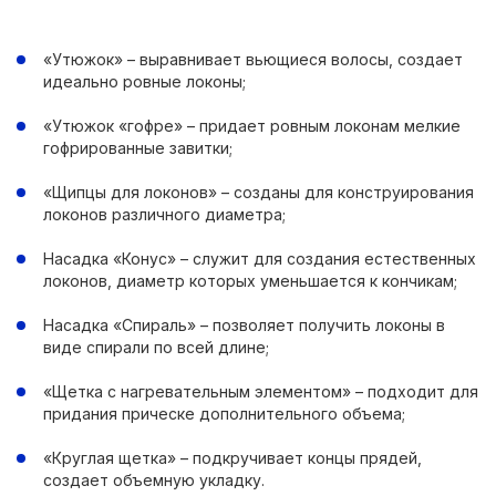
«Утюжок» – выравнивает вьющиеся волосы, создает
идеально ровные локоны;
«Утюжок «гофре» – придает ровным локонам мелкие
гофрированные завитки;
«Щипцы для локонов» – созданы для конструирования
локонов различного диаметра;
Насадка «Конус» – служит для создания естественных
локонов, диаметр которых уменьшается к кончикам;
Насадка «Спираль» – позволяет получить локоны в
виде спирали по всей длине;
«Щетка с нагревательным элементом» – подходит для
придания прическе дополнительного объема;
«Круглая щетка» – подкручивает концы прядей,
создает объемную укладку.