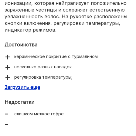
ионизации, которая нейтрализует положительно
заряженные частицы и сохраняет естественную
увлажненность волос. На рукоятке расположены
кнопки включения, регулировки температуры,
индикатор режимов.
Достоинства
керамическое покрытие с турмалином;
несколько разных насадок;
регулировка температуры;
Загрузить еще
много вариантов укладки;
в наборе 4 заколки и косметичка.
Недостатки
слишком мелкое гофре.