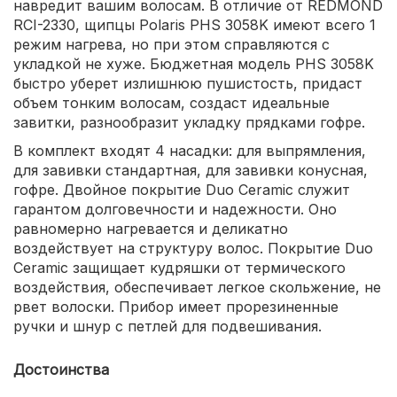
навредит вашим волосам. В отличие от REDMOND
RCI-2330, щипцы Polaris PHS 3058K имеют всего 1
режим нагрева, но при этом справляются с
укладкой не хуже. Бюджетная модель PHS 3058K
быстро уберет излишнюю пушистость, придаст
объем тонким волосам, создаст идеальные
завитки, разнообразит укладку прядками гофре.
В комплект входят 4 насадки: для выпрямления,
для завивки стандартная, для завивки конусная,
гофре. Двойное покрытие Duo Ceramic служит
гарантом долговечности и надежности. Оно
равномерно нагревается и деликатно
воздействует на структуру волос. Покрытие Duo
Ceramic защищает кудряшки от термического
воздействия, обеспечивает легкое скольжение, не
рвет волоски. Прибор имеет прорезиненные
ручки и шнур с петлей для подвешивания.
Достоинства