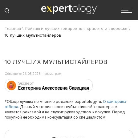
Главная
\
Рейтинги лучших товаров для красоты и здоровья
\
10 лучших мультистайлеров
10 ЛУЧШИХ МУЛЬТИСТАЙЛЕРОВ
Обновлено: 26.05.2026, просмотров:
Эксперт
Екатерина Алексеевна Савицкая
*Обзор лучших по мнению редакции expertology.ru.
О критериях
отбора.
Данный материал носит субъективный характер, не
является рекламой и не служит руководством к покупке. Перед
покупкой необходима консультация со специалистом.