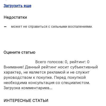
Загрузить еще
эффективность против воспалений;
тщательно очищает кожу;
Недостатки
не высыхает всё время воздействия;
может не справиться с сильными воспалениями.
легко смывается;
освежает кожу.
Оцените статью
Всего голосов:
0
, рейтинг:
0
Внимание! Данный рейтинг носит субъективный
характер, не является рекламой и не служит
руководством к покупке. Перед покупкой
необходима консультация со специалистом.
Загрузка комментариев...
ИНТЕРЕСНЫЕ СТАТЬИ