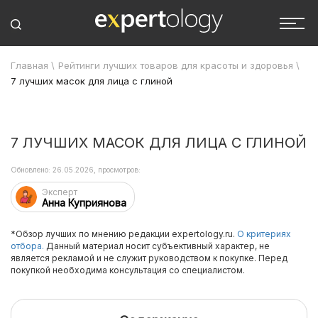
Главная
\
Рейтинги лучших товаров для красоты и здоровья
\
7 лучших масок для лица с глиной
7 ЛУЧШИХ МАСОК ДЛЯ ЛИЦА С ГЛИНОЙ
Обновлено: 26.05.2026, просмотров:
Эксперт
Анна Куприянова
*Обзор лучших по мнению редакции expertology.ru.
О критериях
отбора.
Данный материал носит субъективный характер, не
является рекламой и не служит руководством к покупке. Перед
покупкой необходима консультация со специалистом.