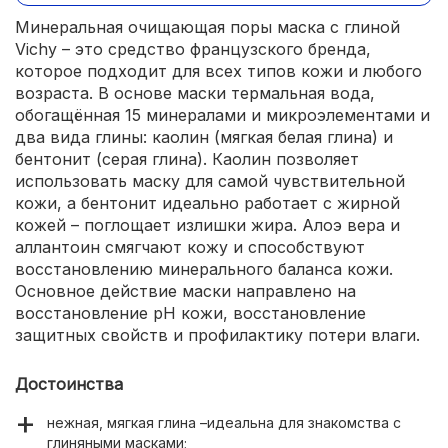
Минеральная очищающая поры маска с глиной
Vichy – это средство французского бренда,
которое подходит для всех типов кожи и любого
возраста. В основе маски термальная вода,
обогащённая 15 минералами и микроэлементами и
два вида глины: каолин (мягкая белая глина) и
бентонит (серая глина). Каолин позволяет
использовать маску для самой чувствительной
кожи, а бентонит идеально работает с жирной
кожей – поглощает излишки жира. Алоэ вера и
аллантоин смягчают кожу и способствуют
восстановлению минерального баланса кожи.
Основное действие маски направлено на
восстановление pH кожи, восстановление
защитных свойств и профилактику потери влаги.
Достоинства
нежная, мягкая глина –идеальна для знакомства с
глиняными масками;