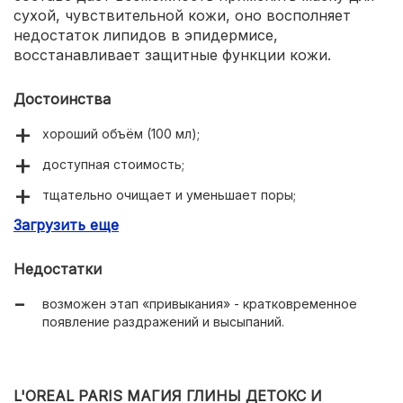
сухой, чувствительной кожи, оно восполняет
недостаток липидов в эпидермисе,
восстанавливает защитные функции кожи.
Достоинства
хороший объём (100 мл);
доступная стоимость;
тщательно очищает и уменьшает поры;
Загрузить еще
устойчивое преображение кожи наблюдается через
2 недели;
Недостатки
заметно осветляет кожу, улучшает цвет лица.
возможен этап «привыкания» - кратковременное
появление раздражений и высыпаний.
L'OREAL PARIS МАГИЯ ГЛИНЫ ДЕТОКС И