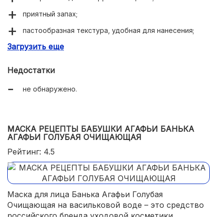
приятный запах;
пастообразная текстура, удобная для нанесения;
Загрузить еще
не даёт ощущения стянутости и сухости;
легко смывается;
Недостатки
большой объём (150 г) и доступная цена.
не обнаружено.
МАСКА РЕЦЕПТЫ БАБУШКИ АГАФЬИ БАНЬКА
АГАФЬИ ГОЛУБАЯ ОЧИЩАЮЩАЯ
Рейтинг: 4.5
Маска для лица Банька Агафьи Голубая
Очищающая на васильковой воде – это средство
российского бренда уходовой косметики.