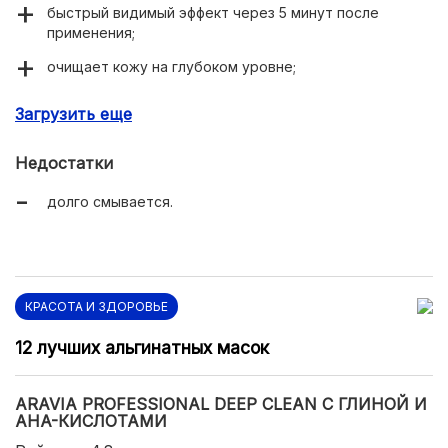
быстрый видимый эффект через 5 минут после
применения;
очищает кожу на глубоком уровне;
выравнивает тон кожи;
Загрузить еще
немного осветляет пигментные пятна.
Недостатки
долго смывается.
КРАСОТА И ЗДОРОВЬЕ
12 лучших альгинатных масок
ARAVIA PROFESSIONAL DEEP CLEAN С ГЛИНОЙ И
AHA-КИСЛОТАМИ