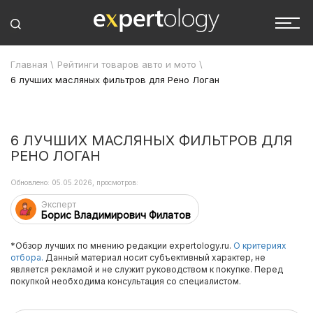
Главная
\
Рейтинги товаров авто и мото
\
6 лучших масляных фильтров для Рено Логан
6 ЛУЧШИХ МАСЛЯНЫХ ФИЛЬТРОВ ДЛЯ
РЕНО ЛОГАН
Обновлено: 05.05.2026, просмотров:
Эксперт
Борис Владимирович Филатов
*Обзор лучших по мнению редакции expertology.ru.
О критериях
отбора.
Данный материал носит субъективный характер, не
является рекламой и не служит руководством к покупке. Перед
покупкой необходима консультация со специалистом.