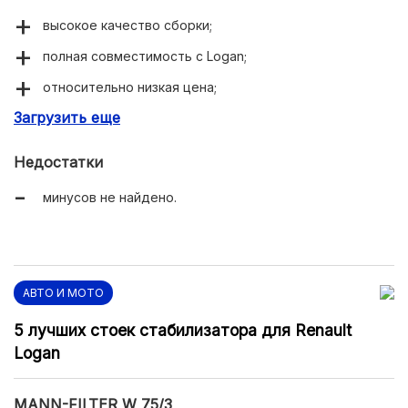
высокое качество сборки;
полная совместимость с Logan;
относительно низкая цена;
Загрузить еще
легко проверить подлинность.
Недостатки
минусов не найдено.
АВТО И МОТО
5 лучших стоек стабилизатора для Renault
Logan
MANN-FILTER W 75/3