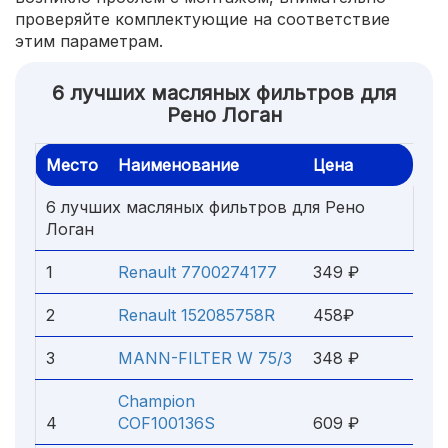
проверяйте комплектующие на соответствие
этим параметрам.
6 лучших масляных фильтров для
Рено Логан
Место
Наименование
Цена
6 лучших масляных фильтров для Рено
Логан
1
Renault 7700274177
349 ₽
2
Renault 152085758R
458₽
3
MANN-FILTER W 75/3
348 ₽
Champion
4
COF100136S
609 ₽