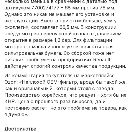
несколько меньше в сравнении с деталью под
артикулом 7700274177 – 68 мм против 76 мм.
Однако это никак не мешает его установке и
эксплуатации. Высота при этом больше, чем у
«коллеги», составляет 66,5 мм. В конструкции
предусмотрен перепускной клапан с давлением
открытия в размере 1,3 бар. Для фильтрации
моторного масла используется качественная
фильтровальная бумага. Со сборкой тоже нет
никаких проблем – на предприятиях Renault
действует строгий контроль качества продукции.
Из комментария покупателя на маркетплейсе
Ozon: «Неплохой OEM-фильтр, вроде бы такой же,
как и оригинальный, который стоял с завода.
Производство корейское, что радует – хотя бы не
КНР. Цена с прошлого раза выросла, да и
постоянно растет, но это проблема не товара, как
я думаю».
Достоинства