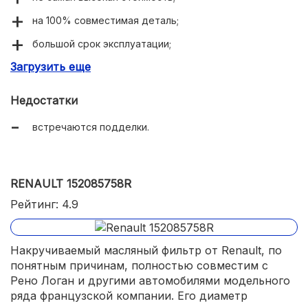
на 100% совместимая деталь;
большой срок эксплуатации;
Загрузить еще
достойное качество сборки;
простая проверка подлинности.
Недостатки
встречаются подделки.
RENAULT 152085758R
Рейтинг: 4.9
Накручиваемый масляный фильтр от Renault, по
понятным причинам, полностью совместим с
Рено Логан и другими автомобилями модельного
ряда французской компании. Его диаметр