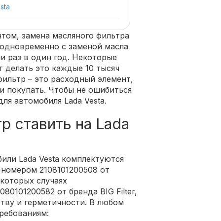
sta
нтом, замена масляного фильтра
я одновременно с заменой масла
и раз в один год. Некоторые
 делать это каждые 10 тысяч
фильтр – это расходный элемент,
и покупать. Чтобы не ошибиться
ля автомобиля Lada Vesta.
р ставить на Lada
или Lada Vesta комплектуются
номером 2108101200508 от
екоторых случаях
0101200582 от бренда BIG Filter,
ству и герметичности. В любом
требованиям: