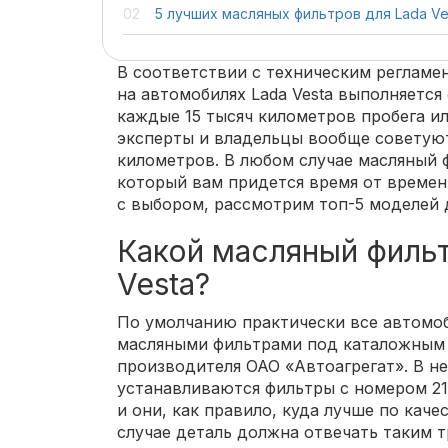
5 лучших масляных фильтров для Lada Ve
В соответствии с техническим регламе
на автомобилях Lada Vesta выполняетс
каждые 15 тысяч километров пробега ил
эксперты и владельцы вообще советуют
километров. В любом случае масляный 
который вам придется время от времен
с выбором, рассмотрим топ-5 моделей д
Какой масляный фильт
Vesta?
По умолчанию практически все автомоб
масляными фильтрами под каталожным 
производителя ОАО «Автоагрегат». В н
устанавливаются фильтры с номером 2108
и они, как правило, куда лучше по каче
случае деталь должна отвечать таким 