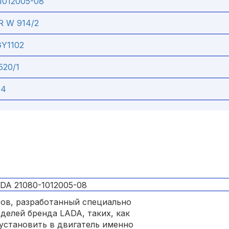
1012005-08
 W 914/2
Y1102
520/1
84
ов, разработанный специально
оделей бренда LADA, таких, как
е установить в двигатель именно