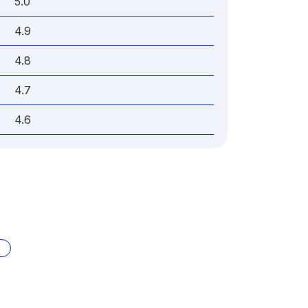
5.0
4.9
4.8
4.7
4.6