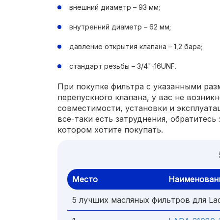
внешний диаметр – 93 мм;
внутренний диаметр – 62 мм;
давление открытия клапана – 1,2 бара;
стандарт резьбы – 3/4"-16UNF.
При покупке фильтра с указанными раз
перепускного клапана, у вас не возник
совместимости, установки и эксплуата
все-таки есть затруднения, обратитесь 
котором хотите покупать.
Место
Наименован
5 лучших масляных фильтров для Lad