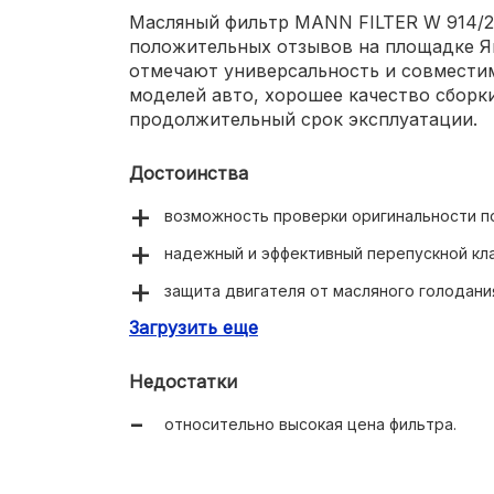
Масляный фильтр MANN FILTER W 914/2
положительных отзывов на площадке Я
отмечают универсальность и совмести
моделей авто, хорошее качество сборк
продолжительный срок эксплуатации.
Достоинства
возможность проверки оригинальности по
надежный и эффективный перепускной кла
защита двигателя от масляного голодани
Загрузить еще
герметичность и длительный период слу
Недостатки
относительно высокая цена фильтра.