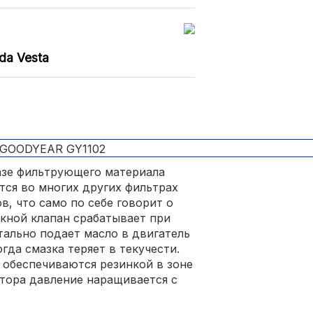
da Vesta
азе фильтрующего материала
тся во многих других фильтрах
в, что само по себе говорит о
кной клапан срабатывает при
тально подает масло в двигатель
гда смазка теряет в текучести.
 обеспечиваются резинкой в зоне
отора давление наращивается с