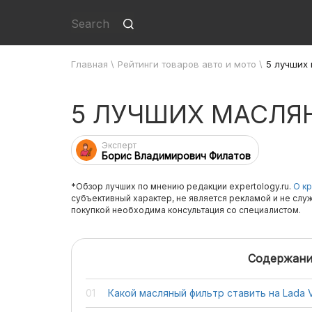
Главная
\
Рейтинги товаров авто и мото
\
5 лучших 
5 ЛУЧШИХ МАСЛЯН
Эксперт
Борис Владимирович Филатов
*Обзор лучших по мнению редакции expertology.ru.
О кр
субъективный характер, не является рекламой и не слу
покупкой необходима консультация со специалистом.
Содержани
Какой масляный фильтр ставить на Lada 