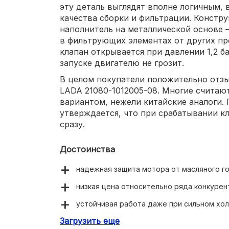
эту деталь выглядят вполне логичным, в
качества сборки и фильтрации. Констр
наполнитель на металлической основе 
в фильтрующих элементах от других п
клапан открывается при давлении 1,2 б
запуске двигателю не грозит.
В целом покупатели положительно отзы
LADA 21080-1012005-08. Многие считаю
вариантом, нежели китайские аналоги. 
утверждается, что при срабатывании к
сразу.
Достоинства
надежная защита мотора от масляного го
низкая цена относительно ряда конкурен
устойчивая работа даже при сильном хол
Загрузить еще
хорошая герметичность всей конструкци