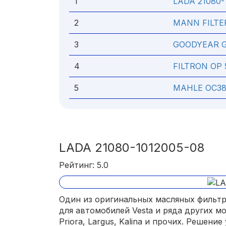
1
LADA 21080-
2
MANN FILTER
3
GOODYEAR G
4
FILTRON OP 
5
MAHLE OC3
LADA 21080-1012005-08
Рейтинг: 5.0
Один из оригинальных масляных фильтр
для автомобилей Vesta и ряда других м
Priora, Largus, Kalina и прочих. Решени