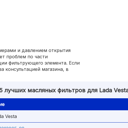
мерами и давлением открытия
нет проблем по части
ции фильтрующего элемента. Если
за консультацией магазина, в
5 лучших масляных фильтров для Lada Vest
ие
a Vesta