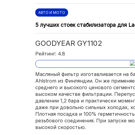
АВТО И МОТО
5 лучших стоек стабилизатора для La
GOODYEAR GY1102
Рейтинг: 4.8
Масляный фильтр изготавливается на б
Ahlstrom из Финляндии. Он же применяе
среднего и высокого ценового сегменто
высоком качестве фильтрации. Перепус
давлении 1,2 бара и практически момен
даже при довольно сильных холодах, ко
Плотная посадка и 100% герметичность
резьбового соединения. При запуске м
высокой скоростью.