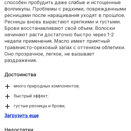
способен пробудить даже слабые и истощенные
фолликулы. Проблемы с редкими, поврежденными
ресницами после наращивания уходят в прошлое.
Ресницы вновь вырастают крепкими и густыми.
Брови восстанавливают свой объем. Волоски
начинают расти достаточно быстро через 1-2
недели применения. Масло имеет приятный
травянисто-ореховый запах с оттенком облепихи.
Оно прозрачное, легкое, не вызывает
раздражения.
Достоинства
много природных компонентов;
быстрый эффект;
густые ресницы и брови;
Загрузить еще
приятный аромат;
недорогое.
Недостатки