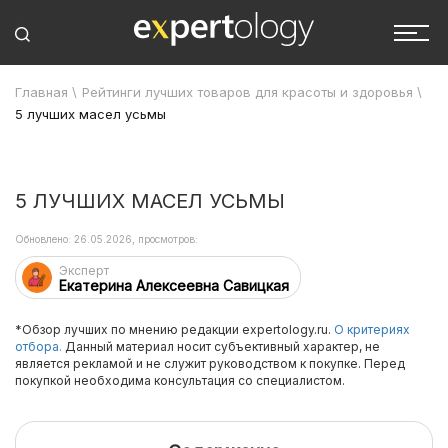
Главная
\
Рейтинги лучших товаров для красоты и здоровья
\
5 лучших масел усьмы
5 ЛУЧШИХ МАСЕЛ УСЬМЫ
Обновлено: 26.05.2026, просмотров:
Эксперт
Екатерина Алексеевна Савицкая
*Обзор лучших по мнению редакции expertology.ru.
О критериях
отбора.
Данный материал носит субъективный характер, не
является рекламой и не служит руководством к покупке. Перед
покупкой необходима консультация со специалистом.