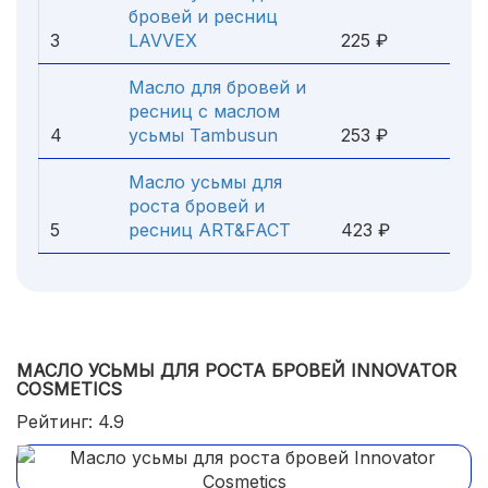
бровей и ресниц
3
LAVVEX
225 ₽
Масло для бровей и
ресниц с маслом
4
усьмы Tambusun
253 ₽
Масло усьмы для
роста бровей и
5
ресниц ART&FACT
423 ₽
МАСЛО УСЬМЫ ДЛЯ РОСТА БРОВЕЙ INNOVATOR
COSMETICS
Рейтинг: 4.9