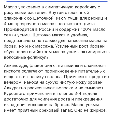
Масло упаковано в симпатичную коробочку с
рисунками растения. Внутри стеклянный
флакончик со щеточкой, как у туши для ресниц и
4 мл прозрачного масла золотистого цвета.
Производится в России и содержит 100% масло
семян усьмы. Щеточка мягкая и удобная,
предназначена не только для нанесения масла на
брови, но и их массажа. Усиленный рост бровей
обусловлен свойством масла усьмы активировать
волосяные фолликулы.
Алкалоиды, флавоноиды, витамины и олеиновая
кислота облегчают проникновение питательных
веществ в фолликул волоса. Применяют средство
вечером, нанося на сухую чистую кожу бровей.
Аккуратно расчесывают волоски и не смывают.
Курсового применения в течение 3-4 недель
достаточно для усиления роста и прекращения
выпадения волосков на бровях. Масло усьмы
имеет приятный ореховый запах. Оно не жирное,