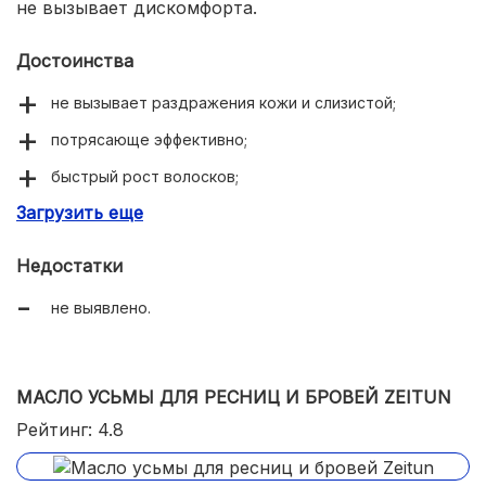
не вызывает дискомфорта.
Достоинства
не вызывает раздражения кожи и слизистой;
потрясающе эффективно;
быстрый рост волосков;
Загрузить еще
брови густые, с глянцевым блеском;
бюджетная цена.
Недостатки
не выявлено.
МАСЛО УСЬМЫ ДЛЯ РЕСНИЦ И БРОВЕЙ ZEITUN
Рейтинг: 4.8