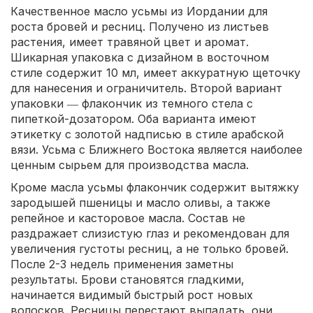
Качественное масло усьмы из Иордании для
роста бровей и ресниц. Получено из листьев
растения, имеет травяной цвет и аромат.
Шикарная упаковка с дизайном в восточном
стиле содержит 10 мл, имеет аккуратную щеточку
для нанесения и ограничитель. Второй вариант
упаковки ― флакончик из темного стела с
пипеткой-дозатором. Оба варианта имеют
этикетку с золотой надписью в стиле арабской
вязи. Усьма с Ближнего Востока является наиболее
ценным сырьем для производства масла.
Кроме масла усьмы флакончик содержит вытяжку
зародышей пшеницы и масло оливы, а также
репейное и касторовое масла. Состав не
раздражает слизистую глаз и рекомендован для
увеличения густоты ресниц, а не только бровей.
После 2-3 недель применения заметны
результаты. Брови становятся гладкими,
начинается видимый быстрый рост новых
волосков. Ресницы перестают выпадать, они