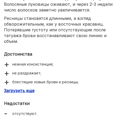
Волосяные луковицы оживают, и через 2-3 недели
число волосков заметно увеличивается.
Ресницы становятся длинными, а взгляд
обворожительным, как у восточных красавиц.
Потерявшие густоту или отсутствующие после
татуажа брови восстанавливают свою линию и
объем.
Достоинства
нежная консистенция;
не раздражает;
блестящие новые брови и ресницы;
Загрузить еще
бюджетная цена;
высокое качество очистки.
Недостатки
отсутствуют.