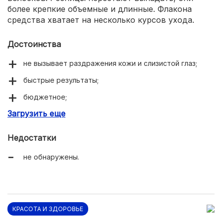
более крепкие объемные и длинные. Флакона
средства хватает на несколько курсов ухода.
Достоинства
не вызывает раздражения кожи и слизистой глаз;
быстрые результаты;
бюджетное;
Загрузить еще
экономичное;
густые длинные ресницы;
Недостатки
пышные гладкие брови;
не обнаружены.
КРАСОТА И ЗДОРОВЬЕ