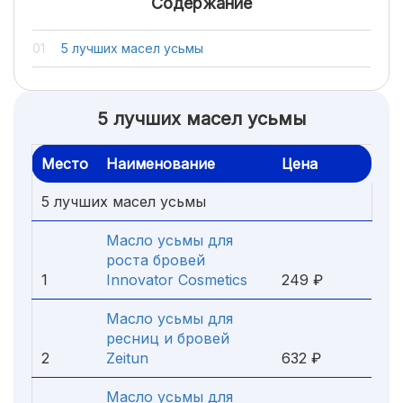
Содержание
5 лучших масел усьмы
5 лучших масел усьмы
Место
Наименование
Цена
5 лучших масел усьмы
Масло усьмы для
роста бровей
1
Innovator Cosmetics
249 ₽
Масло усьмы для
ресниц и бровей
2
Zeitun
632 ₽
Масло усьмы для