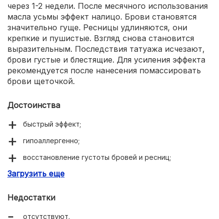
через 1-2 недели. После месячного использования
масла усьмы эффект налицо. Брови становятся
значительно гуще. Ресницы удлиняются, они
крепкие и пушистые. Взгляд снова становится
выразительным. Последствия татуажа исчезают,
брови густые и блестящие. Для усиления эффекта
рекомендуется после нанесения помассировать
брови щеточкой.
Достоинства
быстрый эффект;
гипоаллергенно;
восстановление густоты бровей и ресниц;
Загрузить еще
недорогое;
удобная упаковка;
Недостатки
накопительный эффект;
отсутствуют.