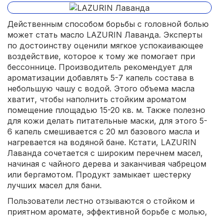
Действенным способом борьбы с головной болью
может стать масло LAZURIN Лаванда. Эксперты
по достоинству оценили мягкое успокаивающее
воздействие, которое к тому же помогает при
бессоннице. Производитель рекомендует для
ароматизации добавлять 5-7 капель состава в
небольшую чашу с водой. Этого объема масла
хватит, чтобы наполнить стойким ароматом
помещение площадью 15-20 кв. м. Также полезно
для кожи делать питательные маски, для этого 5-
6 капель смешивается с 20 мл базового масла и
нагревается на водяной бане. Кстати, LAZURIN
Лаванда сочетается с широким перечнем масел,
начиная с чайного дерева и заканчивая чабрецом
или бергамотом. Продукт замыкает шестерку
лучших масел для бани.
Пользователи лестно отзываются о стойком и
приятном аромате, эффективной борьбе с молью,