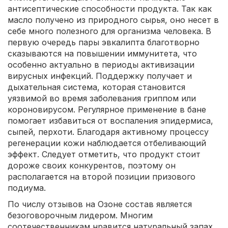
антисептические способности продукта. Так как
масло получено из природного сырья, оно несет в
себе много полезного для организма человека. В
первую очередь пары эвкалипта благотворно
сказываются на повышении иммунитета, что
особенно актуально в периоды активизации
вирусных инфекций. Поддержку получает и
дыхательная система, которая становится
уязвимой во время заболевания гриппом или
короновирусом. Регулярное применение в бане
помогает избавиться от воспаления эпидермиса,
сыпей, перхоти. Благодаря активному процессу
регенерации кожи наблюдается отбеливающий
эффект. Следует отметить, что продукт стоит
дороже своих конкурентов, поэтому он
располагается на второй позиции призового
подиума.
По числу отзывов на Озоне состав является
безоговорочным лидером. Многим
соотечественникам нравится натуральный запах