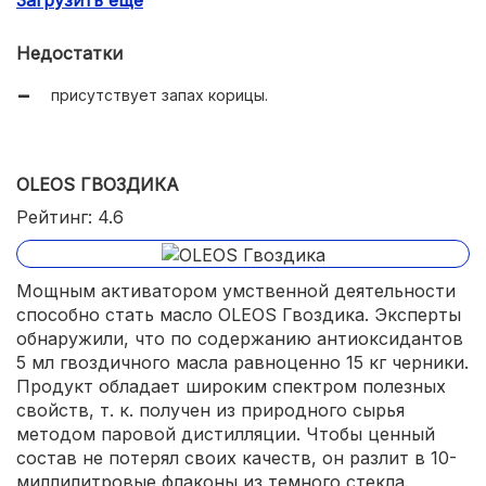
Загрузить еще
доступная цена.
Недостатки
присутствует запах корицы.
OLEOS ГВОЗДИКА
Рейтинг: 4.6
Мощным активатором умственной деятельности
способно стать масло OLEOS Гвоздика. Эксперты
обнаружили, что по содержанию антиоксидантов
5 мл гвоздичного масла равноценно 15 кг черники.
Продукт обладает широким спектром полезных
свойств, т. к. получен из природного сырья
методом паровой дистилляции. Чтобы ценный
состав не потерял своих качеств, он разлит в 10-
миллилитровые флаконы из темного стекла.