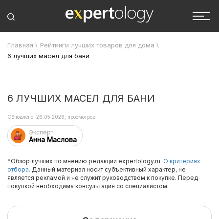
Главная
\
Рейтинги лучших товаров для дома
\
6 лучших масел для бани
6 ЛУЧШИХ МАСЕЛ ДЛЯ БАНИ
Обновлено: 26.05.2026, просмотров:
Эксперт
Анна Маслова
*Обзор лучших по мнению редакции expertology.ru.
О критериях
отбора.
Данный материал носит субъективный характер, не
является рекламой и не служит руководством к покупке. Перед
покупкой необходима консультация со специалистом.