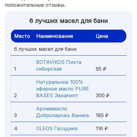
положительные отзывы.
6 лучших масел для бани
Место
Наименование
Цена
6 лучших масел для бани
BOTAVIKOS Пихта
1
сибирская
95 ₽
Натуральное 100%
эфирное масло PURE
2
BASES Эвкалипт
300 ₽
Аромамасло
3
Добропаровъ Ваниль
185 ₽
4
OLEOS Гвоздика
116 ₽