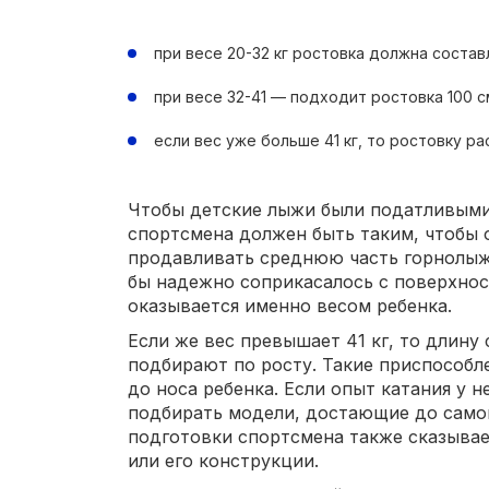
при весе 20-32 кг ростовка должна состав
при весе 32-41 — подходит ростовка 100 с
если вес уже больше 41 кг, то ростовку р
Чтобы детские лыжи были податливыми
спортсмена должен быть таким, чтобы 
продавливать среднюю часть горнолыж
бы надежно соприкасалось с поверхнос
оказывается именно весом ребенка.
Если же вес превышает 41 кг, то длину
подбирают по росту. Такие приспособл
до носа ребенка. Если опыт катания у н
подбирать модели, достающие до самой
подготовки спортсмена также сказывае
или его конструкции.