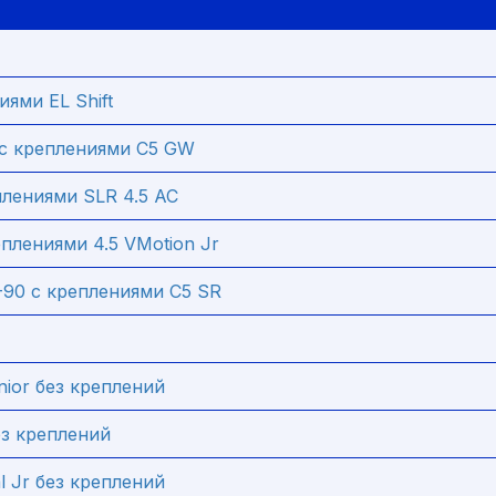
иями EL Shift
 с креплениями C5 GW
лениями SLR 4.5 AC
реплениями 4.5 VMotion Jr
-90 с креплениями C5 SR
nior без креплений
ез креплений
al Jr без креплений