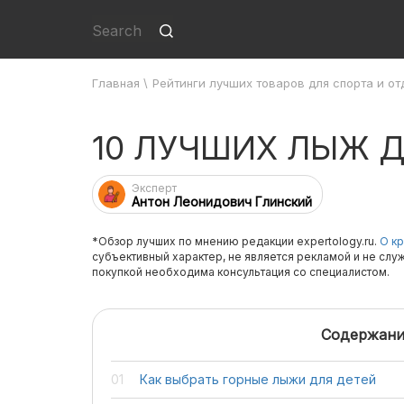
Главная
\
Рейтинги лучших товаров для спорта и от
10 ЛУЧШИХ ЛЫЖ 
Эксперт
Антон Леонидович Глинский
*Обзор лучших по мнению редакции expertology.ru.
О кр
субъективный характер, не является рекламой и не слу
покупкой необходима консультация со специалистом.
Содержани
Как выбрать горные лыжи для детей