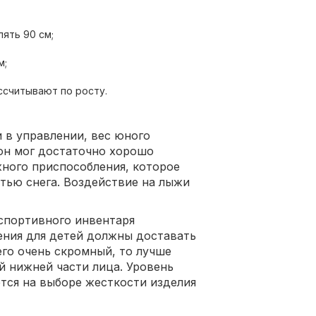
лять 90 см;
м;
ассчитывают по росту.
 в управлении, вес юного
он мог достаточно хорошо
ного приспособления, которое
тью снега. Воздействие на лыжи
 спортивного инвентаря
ения для детей должны доставать
его очень скромный, то лучше
 нижней части лица. Уровень
тся на выборе жесткости изделия