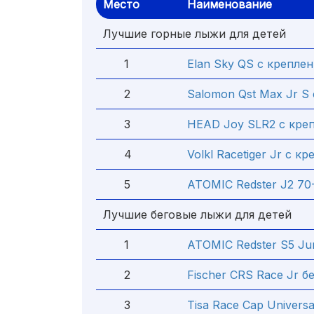
Место
Наименование
Лучшие горные лыжи для детей
1
Elan Sky QS с креплен
2
Salomon Qst Max Jr S
3
HEAD Joy SLR2 с креп
4
Volkl Racetiger Jr с к
5
ATOMIC Redster J2 70
Лучшие беговые лыжи для детей
1
ATOMIC Redster S5 Ju
2
Fischer CRS Race Jr б
3
Tisa Race Cap Univers