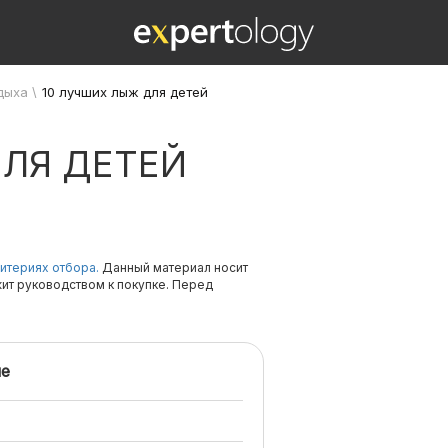
дыха
\
10 лучших лыж для детей
ДЛЯ ДЕТЕЙ
итериях отбора.
Данный материал носит
жит руководством к покупке. Перед
е