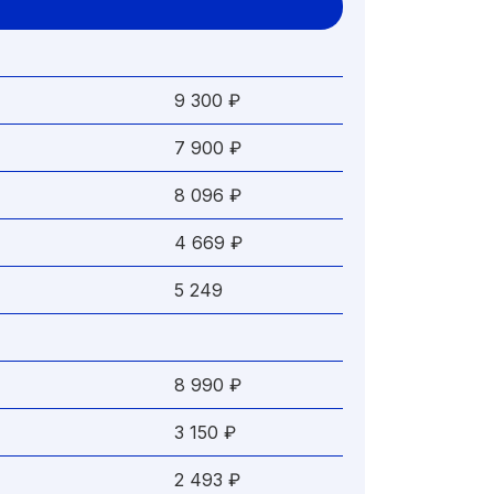
9 300 ₽
7 900 ₽
8 096 ₽
4 669 ₽
5 249
8 990 ₽
3 150 ₽
2 493 ₽