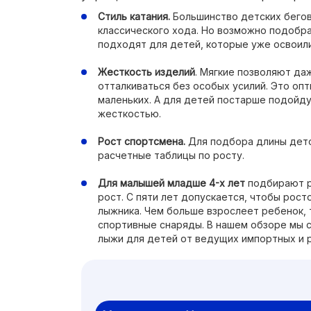
Стиль катания.
Большинство детских бего
классического хода. Но возможно подобр
подходят для детей, которые уже освоили
Жесткость изделий
. Мягкие позволяют д
отталкиваться без особых усилий. Это оп
маленьких. А для детей постарше подойд
жесткостью.
Рост спортсмена.
Для подбора длины дет
расчетные таблицы по росту.
Для малышей младше 4-х лет
подбирают р
рост. С пяти лет допускается, чтобы рос
лыжника. Чем больше взрослеет ребенок, 
спортивные снаряды. В нашем обзоре мы 
лыжи для детей от ведущих импортных и 