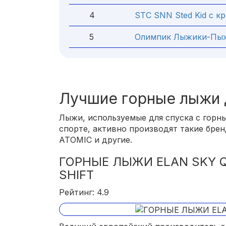
4
STC SNN Sted Kid с к
5
Олимпик Лыжики-Пыжи
Лучшие горные лыжи 
Лыжи, используемые для спуска с горн
спорте, активно производят такие бренд
ATOMIC и другие.
ГОРНЫЕ ЛЫЖИ ELAN SKY 
SHIFT
Рейтинг: 4.9