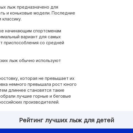
вых лыж предназначено для
ать и коньковые модели. Последние
 классику.
аже начинающим спортсменам
тимальный вариант для самых
ут приспособления со средней
ских лыж обычно используют
остовку, которая не превышает их
товка немного превышала рост юного
тем длиннее становятся такие
собрали лучшие горные и беговые
российских производителей.
Рейтинг лучших лыж для детей