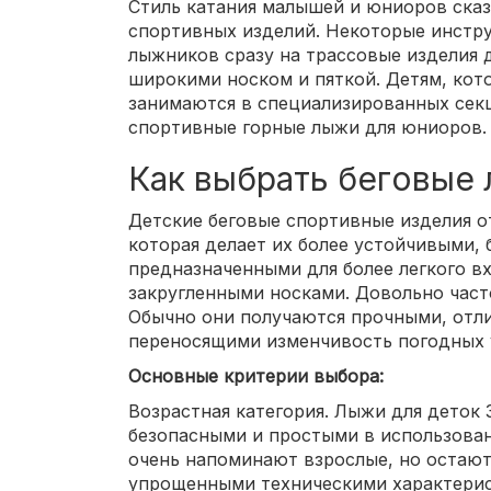
Стиль катания малышей и юниоров сказ
спортивных изделий. Некоторые инстр
лыжников сразу на трассовые изделия д
широкими носком и пяткой. Детям, кот
занимаются в специализированных секц
спортивные горные лыжи для юниоров.
Как выбрать беговые 
Детские беговые спортивные изделия о
которая делает их более устойчивыми,
предназначенными для более легкого в
закругленными носками. Довольно част
Обычно они получаются прочными, отл
переносящими изменчивость погодных 
Основные критерии выбора:
Возрастная категория. Лыжи для деток 
безопасными и простыми в использова
очень напоминают взрослые, но остаютс
упрощенными техническими характерис