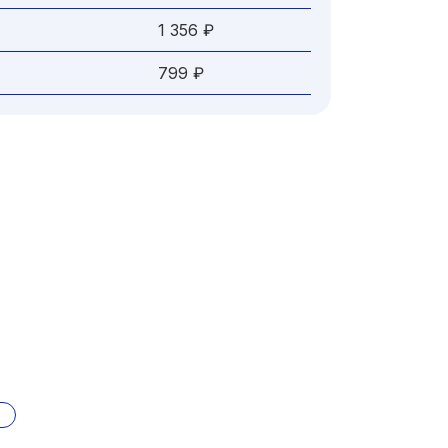
1 356 ₽
799 ₽