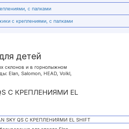
реплениями, с палками
ки с креплениями, с палками
для детей
ых склонов и в горнолыжном
ы: Elan, Salomon, HEAD, Volkl,
QS С КРЕПЛЕНИЯМИ EL