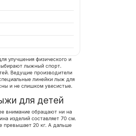
для улучшения физического и
выбирают лыжный спорт.
етей. Ведущие производители
специальные линейки лыж для
ны и не слишком увесистые.
ыжи для детей
ее внимание обращают ни на
ина изделий составляет 70 см.
е превышает 20 кг. А дальше