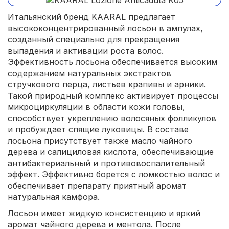
Итальянский бренд KAARAL предлагает
высококонцентрированный лосьон в ампулах,
созданный специально для прекращения
выпадения и активации роста волос.
Эффективность лосьона обеспечивается высоким
содержанием натуральных экстрактов
стручкового перца, листьев крапивы и арники.
Такой природный комплекс активирует процессы
микроциркуляции в области кожи головы,
способствует укреплению волосяных фолликулов
и пробуждает спящие луковицы. В составе
лосьона присутствует также масло чайного
дерева и салициловая кислота, обеспечивающие
антибактериальный и противовоспалительный
эффект. Эффективно борется с ломкостью волос и
обеспечивает препарату приятный аромат
натуральная камфора.
Лосьон имеет жидкую консистенцию и яркий
аромат чайного дерева и ментола. После