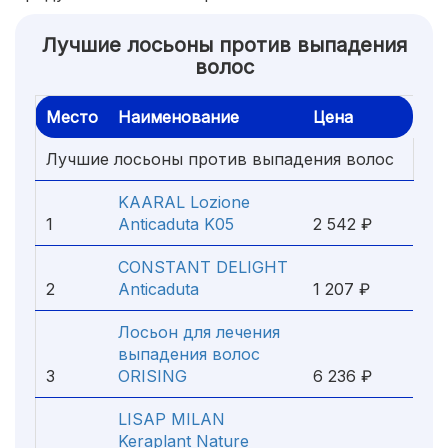
Лучшие лосьоны против выпадения
волос
Место
Наименование
Цена
Лучшие лосьоны против выпадения волос
KAARAL Lozione
1
Anticaduta K05
2 542 ₽
CONSTANT DELIGHT
2
Anticaduta
1 207 ₽
Лосьон для лечения
выпадения волос
3
ORISING
6 236 ₽
LISAP MILAN
Keraplant Nature