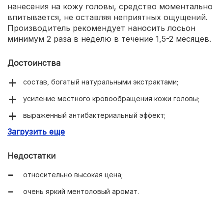
нанесения на кожу головы, средство моментально
впитывается, не оставляя неприятных ощущений.
Производитель рекомендует наносить лосьон
минимум 2 раза в неделю в течение 1,5-2 месяцев.
Достоинства
состав, богатый натуральными экстрактами;
усиление местного кровообращения кожи головы;
выраженный антибактериальный эффект;
Загрузить еще
замедление выпадения волос;
активация роста;
Недостатки
отсутствие дискомфорта во время применения;
относительно высокая цена;
заметный накопительный эффект;
очень яркий ментоловый аромат.
экономичный расход.