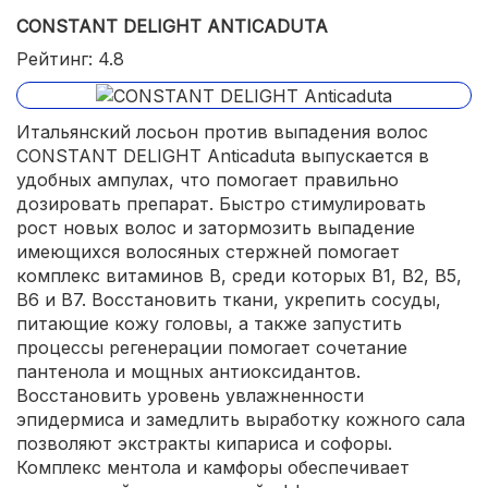
CONSTANT DELIGHT ANTICADUTA
Рейтинг: 4.8
Итальянский лосьон против выпадения волос
CONSTANT DELIGHT Anticaduta выпускается в
удобных ампулах, что помогает правильно
дозировать препарат. Быстро стимулировать
рост новых волос и затормозить выпадение
имеющихся волосяных стержней помогает
комплекс витаминов В, среди которых В1, В2, В5,
В6 и В7. Восстановить ткани, укрепить сосуды,
питающие кожу головы, а также запустить
процессы регенерации помогает сочетание
пантенола и мощных антиоксидантов.
Восстановить уровень увлажненности
эпидермиса и замедлить выработку кожного сала
позволяют экстракты кипариса и софоры.
Комплекс ментола и камфоры обеспечивает