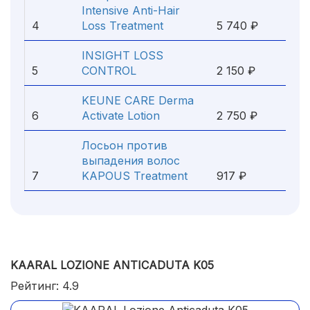
Intensive Anti-Hair
4
Loss Treatment
5 740 ₽
INSIGHT LOSS
5
CONTROL
2 150 ₽
KEUNE CARE Derma
6
Activate Lotion
2 750 ₽
Лосьон против
выпадения волос
7
KAPOUS Treatment
917 ₽
KAARAL LOZIONE ANTICADUTA K05
Рейтинг: 4.9