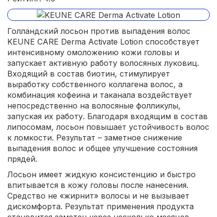
Голландский лосьон против выпадения волос
KEUNE CARE Derma Activate Lotion способствует
интенсивному омоложению кожи головы и
запускает активную работу волосяных луковиц.
Входящий в состав биотин, стимулирует
выработку собственного коллагена волос, а
комбинация кофеина и таканала воздействует
непосредственно на волосяные фолликулы,
запуская их работу. Благодаря входящим в состав
липосомам, лосьон повышает устойчивость волос
к ломкости. Результат – заметное снижение
выпадения волос и общее улучшение состояния
прядей.
Лосьон имеет жидкую консистенцию и быстро
впитывается в кожу головы после нанесения.
Средство не «жирнит» волосы и не вызывает
дискомфорта. Результат применения продукта