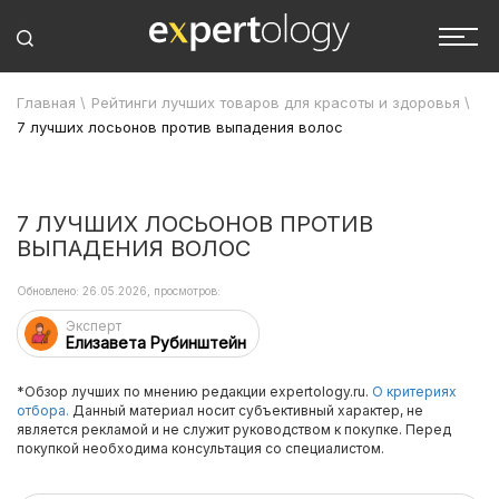
Главная
\
Рейтинги лучших товаров для красоты и здоровья
\
7 лучших лосьонов против выпадения волос
7 ЛУЧШИХ ЛОСЬОНОВ ПРОТИВ
ВЫПАДЕНИЯ ВОЛОС
Обновлено: 26.05.2026, просмотров:
Эксперт
Елизавета Рубинштейн
*Обзор лучших по мнению редакции expertology.ru.
О критериях
отбора.
Данный материал носит субъективный характер, не
является рекламой и не служит руководством к покупке. Перед
покупкой необходима консультация со специалистом.