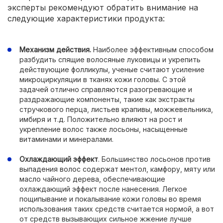
эксперты рекомендуют обратить внимание на
следующие характеристики продукта:
Механизм действия.
Наиболее эффективным способом
разбудить спящие волосяные луковицы и укрепить
действующие фолликулы, ученые считают усиление
микроциркуляции в тканях кожи головы. С этой
задачей отлично справляются разогревающие и
раздражающие компоненты, такие как экстракты
стручкового перца, листьев крапивы, можжевельника,
имбиря и т.д. Положительно влияют на рост и
укрепление волос также лосьоны, насыщенные
витаминами и минералами.
Охлаждающий эффект
. Большинство лосьонов против
выпадения волос содержат ментол, камфору, мяту или
масло чайного дерева, обеспечивающие
охлаждающий эффект после нанесения. Легкое
пощипывание и покалывание кожи головы во время
использования таких средств считается нормой, а вот
от средств вызывающих сильное жжение лучше