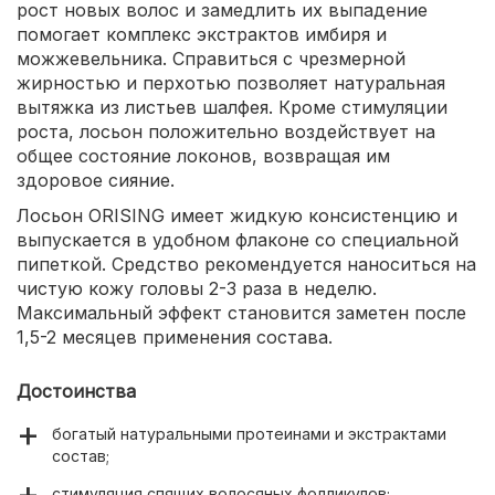
рост новых волос и замедлить их выпадение
помогает комплекс экстрактов имбиря и
можжевельника. Справиться с чрезмерной
жирностью и перхотью позволяет натуральная
вытяжка из листьев шалфея. Кроме стимуляции
роста, лосьон положительно воздействует на
общее состояние локонов, возвращая им
здоровое сияние.
Лосьон ORISING имеет жидкую консистенцию и
выпускается в удобном флаконе со специальной
пипеткой. Средство рекомендуется наноситься на
чистую кожу головы 2-3 раза в неделю.
Максимальный эффект становится заметен после
1,5-2 месяцев применения состава.
Достоинства
богатый натуральными протеинами и экстрактами
состав;
стимуляция спящих волосяных фолликулов;