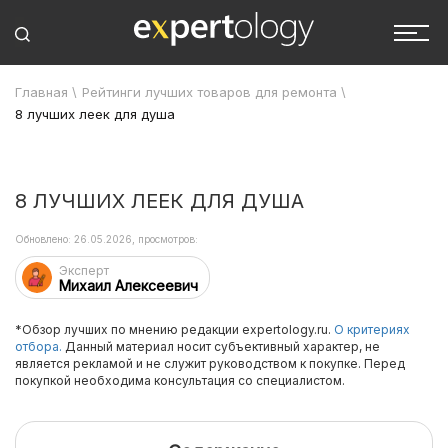
Главная
\
Рейтинги лучших товаров для ремонта
\
8 лучших леек для душа
8 ЛУЧШИХ ЛЕЕК ДЛЯ ДУША
Обновлено: 26.05.2026, просмотров:
Эксперт
Михаил Алексеевич
*Обзор лучших по мнению редакции expertology.ru.
О критериях
отбора.
Данный материал носит субъективный характер, не
является рекламой и не служит руководством к покупке. Перед
покупкой необходима консультация со специалистом.