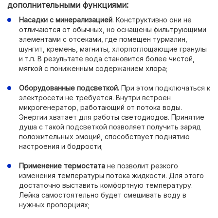
дополнительными функциями:
Насадки с минерализацией
. Конструктивно они не
отличаются от обычных, но оснащены фильтрующими
элементами с отсеками, где помещен турмалин,
шунгит, кремень, магниты, хлорпоглощающие гранулы
и т.п. В результате вода становится более чистой,
мягкой с пониженным содержанием хлора;
Оборудованные подсветкой.
При этом подключаться к
электросети не требуется. Внутри встроен
микрогенератор, работающий от потока воды.
Энергии хватает для работы светодиодов. Принятие
душа с такой подсветкой позволяет получить заряд
положительных эмоций, способствует поднятию
настроения и бодрости;
Применение термостата
не позволит резкого
изменения температуры потока жидкости. Для этого
достаточно выставить комфортную температуру.
Лейка самостоятельно будет смешивать воду в
нужных пропорциях;