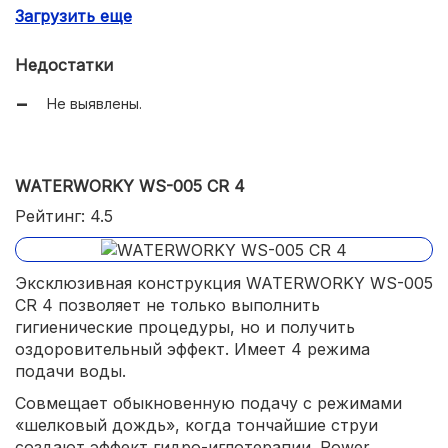
Загрузить еще
Имеет высокий рейтинг.
Недостатки
Не выявлены.
WATERWORKY WS-005 CR 4
Рейтинг: 4.5
Эксклюзивная конструкция WATERWORKY WS-005
CR 4 позволяет не только выполнить
гигиенические процедуры, но и получить
оздоровительный эффект. Имеет 4 режима
подачи воды.
Совмещает обыкновенную подачу с режимами
«шелковый дождь», когда тончайшие струи
создают эффект гидро-иглотерапии. Power