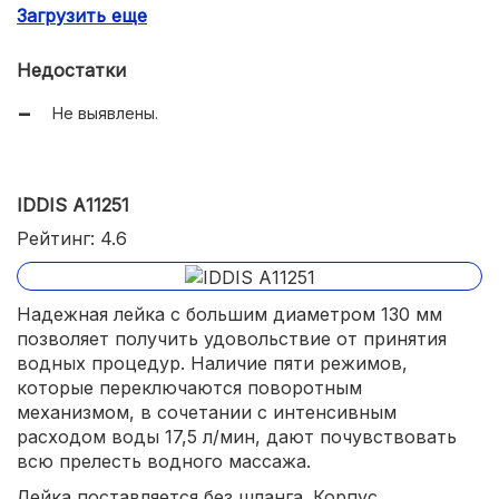
Имеет защитное покрытие от накипи.
Загрузить еще
Недостатки
Не выявлены.
IDDIS А11251
Рейтинг: 4.6
Надежная лейка с большим диаметром 130 мм
позволяет получить удовольствие от принятия
водных процедур. Наличие пяти режимов,
которые переключаются поворотным
механизмом, в сочетании с интенсивным
расходом воды 17,5 л/мин, дают почувствовать
всю прелесть водного массажа.
Лейка поставляется без шланга. Корпус