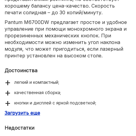
хорошему балансу цена-качество. Скорость
печати солидная – до 30 копий/минуту.
Pantum M6700DW предлагает простое и удобное
управление при помощи монохромного экрана и
прорезиненных механических кнопок. При
необходимости можно изменить угол наклона
модуля, что может пригодиться, если лазерный
принтер установлен на высоком столе.
Достоинства
легкий и компактный;
качественная сборка;
кнопки и дисплей с яркой подсветкой;
Загрузить еще
емкий лоток на 250 листов;
быстро передает задания на печать;
Недостатки
в продаже широкий выбор совместимых картриджей,