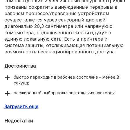
комплектующих и увеличенный ресурс картриджа
призваны сократить вынужденные перерывы в
рабочем процессе.Управление устройством
осуществляется через сенсорный дисплей
диагональю 20,3 сантиметра или напрямую с
компьютера, подключенного «по воздуху» в
единую локальную сеть. Есть в принтере и
система защиты, отслеживающая потенциальную
возможность несанкционированного доступа.
Достоинства
быстро переходит в рабочее состояние – менее 8
секунд;
расширенный выбор пользовательских настроек;
ультрабыстрая печать;
Загрузить еще
поддержка AirPrint;
Недостатки
производительность – до 300000 страниц/месяц;