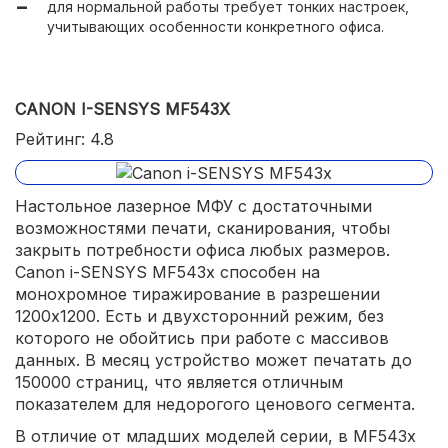
для нормальной работы требует тонких настроек,
удобное меню с крупными иконками.
учитывающих особенности конкретного офиса.
CANON I-SENSYS MF543X
Рейтинг: 4.8
Настольное лазерное МФУ с достаточными
возможностями печати, сканирования, чтобы
закрыть потребности офиса любых размеров.
Canon i-SENSYS MF543x способен на
монохромное тиражирование в разрешении
1200х1200. Есть и двухсторонний режим, без
которого не обойтись при работе с массивов
данных. В месяц устройство может печатать до
150000 страниц, что является отличным
показателем для недорогого ценового сегмента.
В отличие от младших моделей серии, в MF543x