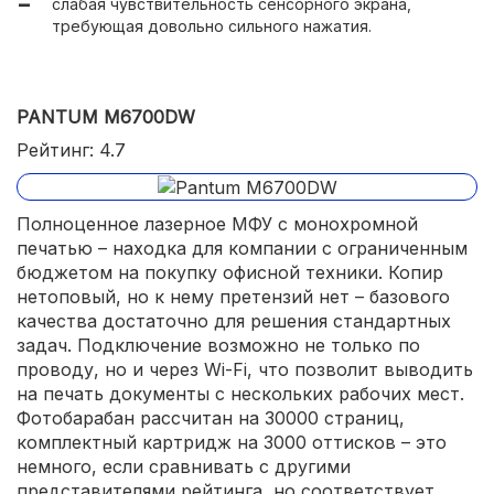
слабая чувствительность сенсорного экрана,
надежное беспроводное подключение;
требующая довольно сильного нажатия.
способен сканировать две стороны листа за один
проход, что редкость для ценовой категории.
PANTUM M6700DW
Рейтинг: 4.7
Полноценное лазерное МФУ с монохромной
печатью – находка для компании с ограниченным
бюджетом на покупку офисной техники. Копир
нетоповый, но к нему претензий нет – базового
качества достаточно для решения стандартных
задач. Подключение возможно не только по
проводу, но и через Wi-Fi, что позволит выводить
на печать документы с нескольких рабочих мест.
Фотобарабан рассчитан на 30000 страниц,
комплектный картридж на 3000 оттисков – это
немного, если сравнивать с другими
представителями рейтинга, но соответствует