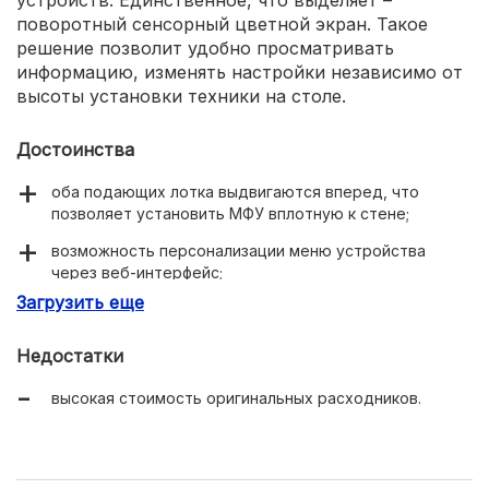
устройств. Единственное, что выделяет –
поворотный сенсорный цветной экран. Такое
решение позволит удобно просматривать
информацию, изменять настройки независимо от
высоты установки техники на столе.
Достоинства
оба подающих лотка выдвигаются вперед, что
позволяет установить МФУ вплотную к стене;
возможность персонализации меню устройства
через веб-интерфейс;
Загрузить еще
одно- или двухстороннее копирование;
эффективный тихий режим печати;
Недостатки
увеличенный ресурс картриджа (на 6000 страниц).
высокая стоимость оригинальных расходников.