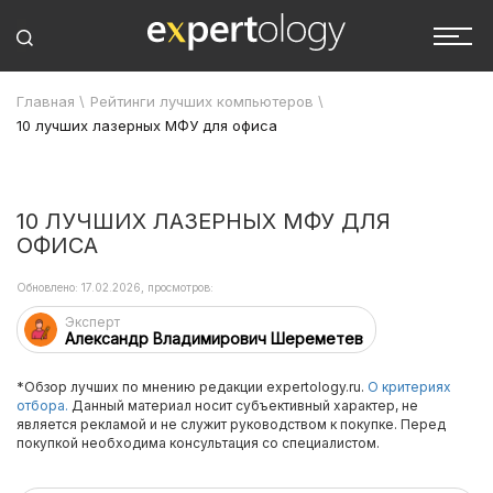
Главная
\
Рейтинги лучших компьютеров
\
10 лучших лазерных МФУ для офиса
10 ЛУЧШИХ ЛАЗЕРНЫХ МФУ ДЛЯ
ОФИСА
Обновлено: 17.02.2026, просмотров:
Эксперт
Александр Владимирович Шереметев
*Обзор лучших по мнению редакции expertology.ru.
О критериях
отбора.
Данный материал носит субъективный характер, не
является рекламой и не служит руководством к покупке. Перед
покупкой необходима консультация со специалистом.