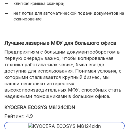
хлипкая крышка сканера;
в том числе с увеличенным ресурсом;
нет лотка для автоматической подачи документов на
простая установка ПО.
сканирование.
Лучшие лазерные МФУ для большого офиса
Предприятиям с большим документооборотом в
первую очередь важно, чтобы копировальная
техника работала «как часы», была всегда
доступна для использования. Понимая условия, с
которыми сталкивается крупный бизнес, мы
нашли несколько интересных
высокопроизводительных МФУ, способных стать
надежными помощниками в большом офисе.
KYOCERA ECOSYS M8124CIDN
Рейтинг: 4.9