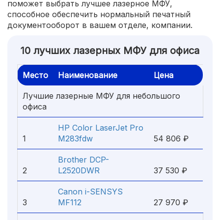
поможет выбрать лучшее лазерное МФУ,
способное обеспечить нормальный печатный
документооборот в вашем отделе, компании.
10 лучших лазерных МФУ для офиса
Место
Наименование
Цена
Лучшие лазерные МФУ для небольшого
офиса
HP Color LaserJet Pro
1
M283fdw
54 806 ₽
Brother DCP-
2
L2520DWR
37 530 ₽
Canon i-SENSYS
3
MF112
27 970 ₽