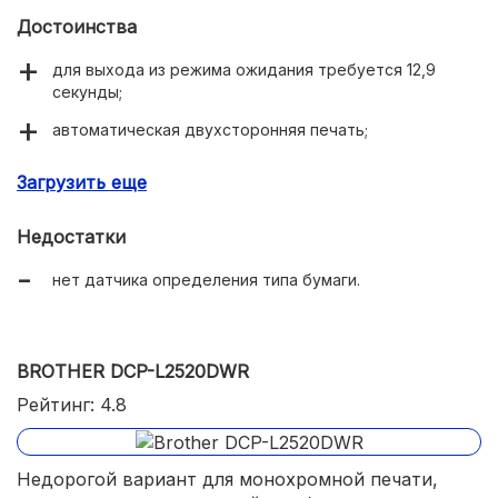
Достоинства
для выхода из режима ожидания требуется 12,9
секунды;
автоматическая двухсторонняя печать;
цветной сенсорный дисплей с подсветкой;
Загрузить еще
встроенная система защиты от
несанкционированного внешнего доступа;
Недостатки
двухдиапазонный Wi-Fi.
нет датчика определения типа бумаги.
BROTHER DCP-L2520DWR
Рейтинг: 4.8
Недорогой вариант для монохромной печати,