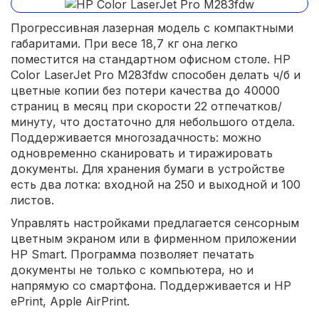
Прогрессивная лазерная модель с компактными
габаритами. При весе 18,7 кг она легко
поместится на стандартном офисном столе. HP
Color LaserJet Pro M283fdw способен делать ч/б и
цветные копии без потери качества до 40000
страниц в месяц при скорости 22 отпечатков/
минуту, что достаточно для небольшого отдела.
Поддерживается многозадачность: можно
одновременно сканировать и тиражировать
документы. Для хранения бумаги в устройстве
есть два лотка: входной на 250 и выходной и 100
листов.
Управлять настройками предлагается сенсорным
цветным экраном или в фирменном приложении
HP Smart. Программа позволяет печатать
документы не только с компьютера, но и
напрямую со смартфона. Поддерживается и HP
ePrint, Apple AirPrint.