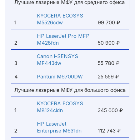
Лучшие лазерные МФУ для среднего офиса
KYOCERA ECOSYS
1
M5526cdw
99 700 ₽
HP LaserJet Pro MFP
2
M428fdn
50 900 ₽
Canon i-SENSYS
3
MF443dw
55 780 ₽
4
Pantum M6700DW
25 559 ₽
Лучшие лазерные МФУ для большого офиса
KYOCERA ECOSYS
1
M8124cidn
345 000 ₽
HP LaserJet
2
Enterprise M631dn
112 743 ₽