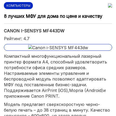
КОМПЬЮТЕРЫ
8 лучших МФУ для дома по цене и качеству
CANON I-SENSYS MF443DW
Рейтинг: 4.7
Компактный многофункциональный лазерный
принтер формата А4, способный удовлетворить
потребности офиса средних размеров.
Настраиваемые элементы управления и
беспроводной модуль позволяют адаптировать
МФУ под поставленные бизнес-задачи.
Поддерживается AirPrint (iOS),Mopria (Android)и
приложение Canon PRINT.
Модель предлагает сверхскоростную черно-
белую печать – до 38 страниц в минуту. Качество
невысокое – 600х600, но этого вполне