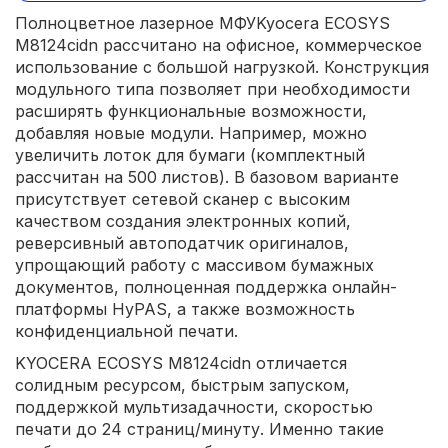
Полноцветное лазерное МФУKyocera ECOSYS
M8124cidn рассчитано на офисное, коммерческое
использование с большой нагрузкой. Конструкция
модульного типа позволяет при необходимости
расширять функциональные возможности,
добавляя новые модули. Например, можно
увеличить лоток для бумаги (комплектный
рассчитан на 500 листов). В базовом варианте
присутствует сетевой сканер с высоким
качеством создания электронных копий,
реверсивный автоподатчик оригиналов,
упрощающий работу с массивом бумажных
документов, полноценная поддержка онлайн-
платформы HyPAS, а также возможность
конфиденциальной печати.
KYOCERA ECOSYS M8124cidn отличается
солидным ресурсом, быстрым запуском,
поддержкой мультизадачности, скоростью
печати до 24 страниц/минуту. Именно такие