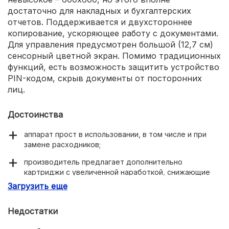
достаточно для накладных и бухгалтерских
отчетов. Поддерживается и двухстороннее
копирование, ускоряющее работу с документами.
Для управления предусмотрен большой (12,7 см)
сенсорный цветной экран. Помимо традиционных
функций, есть возможность защитить устройство
PIN-кодом, скрыв документы от посторонних
лиц.
Достоинства
аппарат прост в использовании, в том числе и при
замене расходников;
производитель предлагает дополнительно
картриджи с увеличенной наработкой, снижающие
себестоимость копии;
Загрузить еще
хороший набор интерфейсов;
Недостатки
система автоподачи документов;