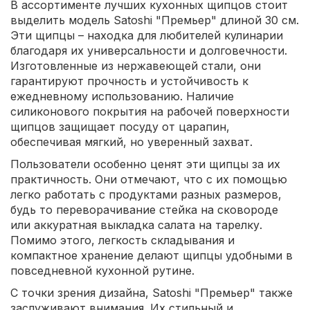
В ассортименте лучших кухонных щипцов стоит
выделить модель Satoshi "Премьер" длиной 30 см.
Эти щипцы – находка для любителей кулинарии
благодаря их универсальности и долговечности.
Изготовленные из нержавеющей стали, они
гарантируют прочность и устойчивость к
ежедневному использованию. Наличие
силиконового покрытия на рабочей поверхности
щипцов защищает посуду от царапин,
обеспечивая мягкий, но уверенный захват.
Пользователи особенно ценят эти щипцы за их
практичность. Они отмечают, что с их помощью
легко работать с продуктами разных размеров,
будь то переворачивание стейка на сковороде
или аккуратная выкладка салата на тарелку.
Помимо этого, легкость складывания и
компактное хранение делают щипцы удобными в
повседневной кухонной рутине.
С точки зрения дизайна, Satoshi "Премьер" также
заслуживают внимания. Их стильный и