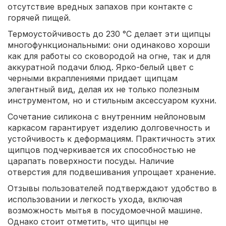
отсутствие вредных запахов при контакте с
горячей пищей.
Термоустойчивость до 230 °С делает эти щипцы
многофункциональными: они одинаково хороши
как для работы со сковородой на огне, так и для
аккуратной подачи блюд. Ярко-белый цвет с
черными вкраплениями придает щипцам
элегантный вид, делая их не только полезным
инструментом, но и стильным аксессуаром кухни.
Сочетание силикона с внутренним нейлоновым
каркасом гарантирует изделию долговечность и
устойчивость к деформациям. Практичность этих
щипцов подчеркивается их способностью не
царапать поверхности посуды. Наличие
отверстия для подвешивания упрощает хранение.
Отзывы пользователей подтверждают удобство в
использовании и легкость ухода, включая
возможность мытья в посудомоечной машине.
Однако стоит отметить, что щипцы не