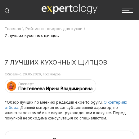
Главная
\
Рейтинги товаров для кухни
\
7 лучших кухонных щипцов
7 ЛУЧШИХ КУХОННЫХ ЩИПЦОВ
Обновлено: 26.05.2026, просмотров:
Эксперт
Пантелеева Ирина Владимировна
*Обзор лучших по мнению редакции expertology.ru.
О критериях
отбора.
Данный материал носит субъективный характер, не
является рекламой и не служит руководством к покупке. Перед
покупкой необходима консультация со специалистом.