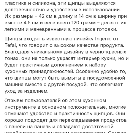
пластика и силикона, эти щипцы выделяются
долговечностью и удобством в использовании.
Их размеры – 42 см в длину и 14 см в ширину при
высоте 4,5 см и весе всего 120 грамм – делают их
легкими и маневренными в процессе готовки.
Щипцы входят в известную линейку Ingenio от
Tefal, что говорит о высоком качестве продукта.
Благодаря уникальному дизайну в черно-красных
тонах, они не только украсят интерьер кухни, но и
будет практичным дополнением к набору
кухонных принадлежностей. Особенно удобно то,
что щипцы могут быть вымыты в посудомоечной
машине вместе с другой посудой, что облегчает
уход за изделием.
Отзывы пользователей об этом кухонном
инструменте в основном положительные, многие
отмечают удобство и практичность щипцов. Они
хорошо подходят для перекладывания продуктов
с панели на панель и обладают достаточной
устойчивостью к высоким температурам. Однако