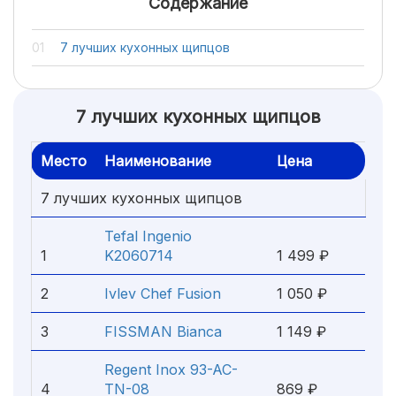
Содержание
7 лучших кухонных щипцов
7 лучших кухонных щипцов
Место
Наименование
Цена
7 лучших кухонных щипцов
Tefal Ingenio
1
K2060714
1 499 ₽
2
Ivlev Chef Fusion
1 050 ₽
3
FISSMAN Bianca
1 149 ₽
Regent Inox 93-AC-
4
TN-08
869 ₽