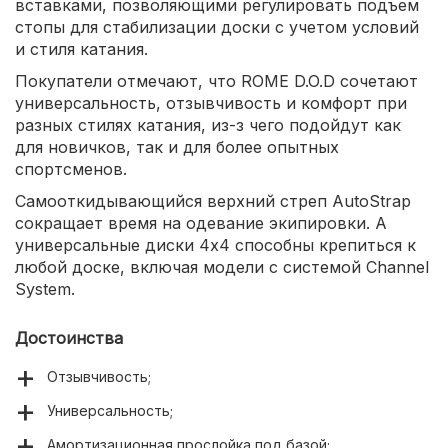
вставками, позволяющими регулировать подъем
стопы для стабилизации доски с учетом условий
и стиля катания.
Покупатели отмечают, что ROME D.O.D сочетают
универсальность, отзывчивость и комфорт при
разных стилях катания, из-з чего подойдут как
для новичков, так и для более опытных
спортсменов.
Самооткидывающийся верхний стреп AutoStrap
сокращает время на одевание экипировки. А
универсальные диски 4х4 способны крепиться к
любой доске, включая модели с системой Channel
System.
Достоинства
Отзывчивость;
Универсальность;
Амортизационная прослойка под базой;