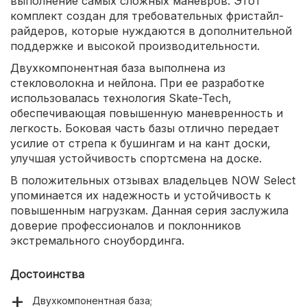
выполнение самых сложных маневров. Этот
комплект создан для требовательных фристайл-
райдеров, которые нуждаются в дополнительной
поддержке и высокой производительности.
Двухкомпонентная база выполнена из
стекловолокна и нейлона. При ее разработке
использовалась технология Skate-Tech,
обеспечивающая повышенную маневренность и
легкость. Боковая часть базы отлично передает
усилие от стрепа к бушингам и на кант доски,
улучшая устойчивость спортсмена на доске.
В положительных отзывах владельцев NOW Select
упоминается их надежность и устойчивость к
повышенным нагрузкам. Данная серия заслужила
доверие профессионалов и поклонников
экстремального сноубординга.
Достоинства
Двухкомпонентная база;