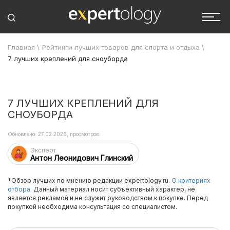
Главная
\
Рейтинги лучших товаров для спорта и отдыха
\
7 лучших креплений для сноуборда
7 ЛУЧШИХ КРЕПЛЕНИЙ ДЛЯ
СНОУБОРДА
Обновлено: 27.02.2026, просмотров:
Эксперт
Антон Леонидович Глинский
*Обзор лучших по мнению редакции expertology.ru.
О критериях
отбора.
Данный материал носит субъективный характер, не
является рекламой и не служит руководством к покупке. Перед
покупкой необходима консультация со специалистом.