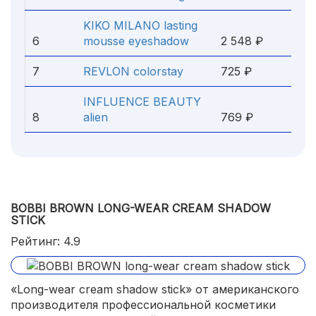
KIKO MILANO lasting
6
mousse eyeshadow
2 548 ₽
7
REVLON colorstay
725 ₽
INFLUENCE BEAUTY
8
alien
769 ₽
BOBBI BROWN LONG-WEAR CREAM SHADOW
STICK
Рейтинг: 4.9
«Long-wear cream shadow stick» от американского
производителя профессиональной косметики