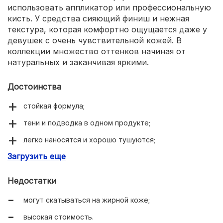
использовать аппликатор или профессиональную
кисть. У средства сияющий финиш и нежная
текстура, которая комфортно ощущается даже у
девушек с очень чувствительной кожей. В
коллекции множество оттенков начиная от
натуральных и заканчивая яркими.
Достоинства
стойкая формула;
тени и подводка в одном продукте;
легко наносятся и хорошо тушуются;
Загрузить еще
высокая пигментация;
водостойкость;
Недостатки
удобный формат карандаша.
могут скатываться на жирной коже;
высокая стоимость.