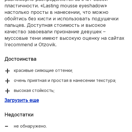
пластичности. «Lasting mousse eyeshadow»
настолько просты в нанесении, что можно
обойтись без кисти и использовать подушечки
пальцев. Доступная стоимость и высокое
качество завоевали признание девушек –
муссовые тени имеют высокую оценку на сайтах
Irecommend и Otzovik.
Достоинства
красивые сияющие оттенки;
очень приятная и простая в нанесении текстура;
высокая стойкость;
Загрузить еще
многофункциональность;
не требуют нанесения базы;
Недостатки
легко растушёвываются;
не обнаружено.
невысокая стоимость.