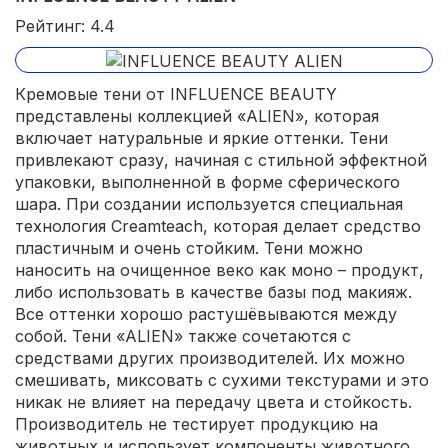
Рейтинг: 4.4
Кремовые тени от INFLUENCE BEAUTY
представлены коллекцией «ALIEN», которая
включает натуральные и яркие оттенки. Тени
привлекают сразу, начиная с стильной эффектной
упаковки, выполненной в форме сферического
шара. При создании используется специальная
технология Creamteach, которая делает средство
пластичным и очень стойким. Тени можно
наносить на очищенное веко как моно – продукт,
либо использовать в качестве базы под макияж.
Все оттенки хорошо растушёвываются между
собой. Тени «ALIEN» также сочетаются с
средствами других производителей. Их можно
смешивать, миксовать с сухими текстурами и это
никак не влияет на передачу цвета и стойкость.
Производитель не тестирует продукцию на
животных и использует компоненты животного