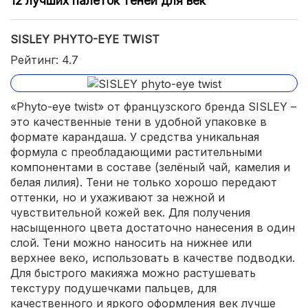
12 лучших палеток теней для век
SISLEY PHYTO-EYE TWIST
Рейтинг: 4.7
«Phyto-eye twist» от французского бренда SISLEY –
это качественные тени в удобной упаковке в
формате карандаша. У средства уникальная
формула с преобладающими растительными
компонентами в составе (зелёный чай, камелия и
белая лилия). Тени не только хорошо передают
оттенки, но и ухаживают за нежной и
чувствительной кожей век. Для получения
насыщенного цвета достаточно нанесения в один
слой. Тени можно наносить на нижнее или
верхнее веко, использовать в качестве подводки.
Для быстрого макияжа можно растушевать
текстуру подушечками пальцев, для
качественного и яркого оформления век лучше