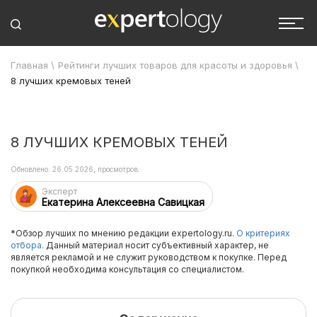
Главная
\
Рейтинги лучших товаров для красоты и здоровья
\
8 лучших кремовых теней
8 ЛУЧШИХ КРЕМОВЫХ ТЕНЕЙ
Обновлено: 26.05.2026, просмотров:
Эксперт
Екатерина Алексеевна Савицкая
*Обзор лучших по мнению редакции expertology.ru.
О критериях
отбора.
Данный материал носит субъективный характер, не
является рекламой и не служит руководством к покупке. Перед
покупкой необходима консультация со специалистом.