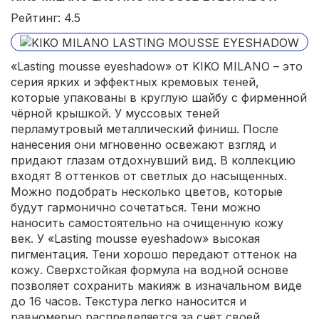
Рейтинг: 4.5
«Lasting mousse eyeshadow» от KIKO MILANO – это
серия ярких и эффектных кремовых теней,
которые упакованы в круглую шайбу с фирменной
чёрной крышкой. У муссовых теней
перламутровый металлический финиш. После
нанесения они мгновенно освежают взгляд и
придают глазам отдохнувший вид. В коллекцию
входят 8 оттенков от светлых до насыщенных.
Можно подобрать несколько цветов, которые
будут гармонично сочетаться. Тени можно
наносить самостоятельно на очищенную кожу
век. У «Lasting mousse eyeshadow» высокая
пигментация. Тени хорошо передают оттенок на
кожу. Сверхстойкая формула на водной основе
позволяет сохранить макияж в изначальном виде
до 16 часов. Текстура легко наносится и
равномерно распределяется за счёт своей