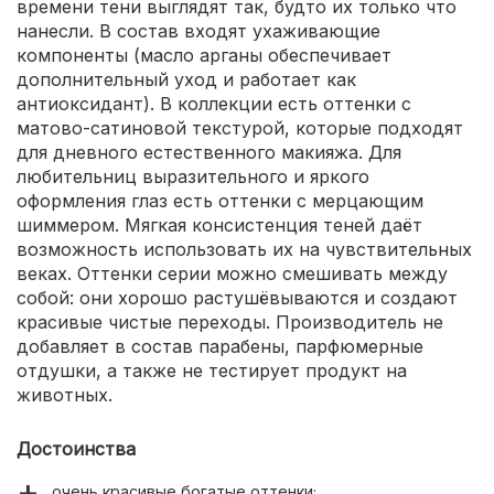
времени тени выглядят так, будто их только что
нанесли. В состав входят ухаживающие
компоненты (масло арганы обеспечивает
дополнительный уход и работает как
антиоксидант). В коллекции есть оттенки с
матово-сатиновой текстурой, которые подходят
для дневного естественного макияжа. Для
любительниц выразительного и яркого
оформления глаз есть оттенки с мерцающим
шиммером. Мягкая консистенция теней даёт
возможность использовать их на чувствительных
веках. Оттенки серии можно смешивать между
собой: они хорошо растушёвываются и создают
красивые чистые переходы. Производитель не
добавляет в состав парабены, парфюмерные
отдушки, а также не тестирует продукт на
животных.
Достоинства
очень красивые богатые оттенки;