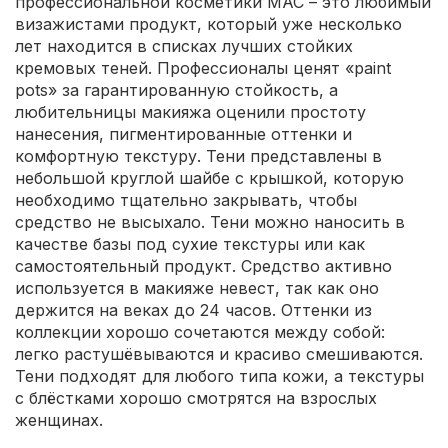
профессиональной косметики MAC – это любимый
визажистами продукт, который уже несколько
лет находится в списках лучших стойких
кремовых теней. Профессионалы ценят «paint
pots» за гарантированную стойкость, а
любительницы макияжа оценили простоту
нанесения, пигментированные оттенки и
комфортную текстуру. Тени представлены в
небольшой круглой шайбе с крышкой, которую
необходимо тщательно закрывать, чтобы
средство не высыхало. Тени можно наносить в
качестве базы под сухие текстуры или как
самостоятельный продукт. Средство активно
используется в макияже невест, так как оно
держится на веках до 24 часов. Оттенки из
коллекции хорошо сочетаются между собой:
легко растушёвываются и красиво смешиваются.
Тени подходят для любого типа кожи, а текстуры
с блёстками хорошо смотрятся на взрослых
женщинах.