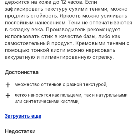
держится на коже до 12 часов. Если
зафиксировать текстуру сухими тенями, можно
продлить стойкость. Яркость можно усиливать
послойным нанесением. Тени не отпечатываются
в складку века. Производитель рекомендует
использовать стик в качестве базы, либо как
самостоятельный продукт. Кремовыми тенями с
помощью тонкой кисти можно нарисовать
аккуратную и пигментированную стрелку.
Достоинства
множество оттенков с разной текстурой;
легко наносятся как пальцами, так и натуральными
или синтетическими кистями;
многофункциональность;
Загрузить еще
высокая стойкость (легко выдерживают 12 часов без
скатывания);
Недостатки
не сушат кожу;