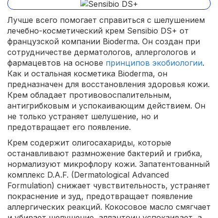
Лучше всего помогает справиться с шелушением
лечебно-косметический крем Sensibio DS+ от
французской компании Bioderma. Он создан при
сотрудничестве дерматологов, аллергологов и
фармацевтов на основе
принципов экобиологии
.
Как и остальная косметика Bioderma, он
предназначен для восстановления здоровья кожи.
Крем обладает противовоспалительным,
антигрибковым и успокаивающим действием. Он
не только устраняет шелушение, но и
предотвращает его появление.
Крем содержит олигосахариды, которые
останавливают размножение бактерий и грибка,
нормализуют микрофлору кожи. Запатентованный
комплекс D.A.F. (Dermatological Advanced
Formulation) снижает чувствительность, устраняет
покраснение и зуд, предотвращает появление
аллергических реакций. Кокосовое масло смягчает
и убирает шелушение, аллантоин успокаивает, а