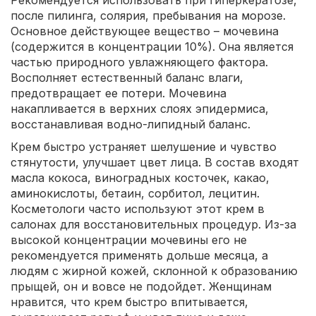
после пилинга, солярия, пребывания на морозе.
Основное действующее вещество – мочевина
(содержится в концентрации 10%). Она является
частью природного увлажняющего фактора.
Восполняет естественный баланс влаги,
предотвращает ее потери. Мочевина
накапливается в верхних слоях эпидермиса,
восстанавливая водно-липидный баланс.
Крем быстро устраняет шелушение и чувство
стянутости, улучшает цвет лица. В состав входят
масла кокоса, виноградных косточек, какао,
аминокислоты, бетаин, сорбитол, лецитин.
Косметологи часто используют этот крем в
салонах для восстановительных процедур. Из-за
высокой концентрации мочевины его не
рекомендуется применять дольше месяца, а
людям с жирной кожей, склонной к образованию
прыщей, он и вовсе не подойдет. Женщинам
нравится, что крем быстро впитывается,