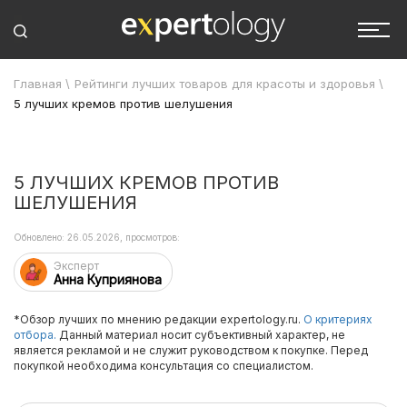
Главная
\
Рейтинги лучших товаров для красоты и здоровья
\
5 лучших кремов против шелушения
5 ЛУЧШИХ КРЕМОВ ПРОТИВ
ШЕЛУШЕНИЯ
Обновлено: 26.05.2026, просмотров:
Эксперт
Анна Куприянова
*Обзор лучших по мнению редакции expertology.ru.
О критериях
отбора.
Данный материал носит субъективный характер, не
является рекламой и не служит руководством к покупке. Перед
покупкой необходима консультация со специалистом.