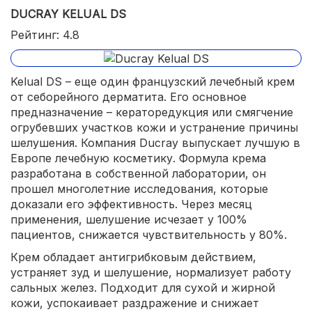
DUCRAY KELUAL DS
подходит для всех типов кожи.
Рейтинг: 4.8
Kelual DS – еще один французский лечебный крем
от себорейного дерматита. Его основное
предназначение – кераторедукция или смягчение
огрубевших участков кожи и устранение причины
шелушения. Компания Ducray выпускает лучшую в
Европе лечебную косметику. Формула крема
разработана в собственной лаборатории, он
прошел многолетние исследования, которые
доказали его эффективность. Через месяц
применения, шелушение исчезает у 100%
пациентов, снижается чувствительность у 80%.
Крем обладает антигрибковым действием,
устраняет зуд и шелушение, нормализует работу
сальных желез. Подходит для сухой и жирной
кожи, успокаивает раздражение и снижает