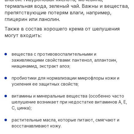
термальная вода, зеленый чай. Важны и вещества,
препятствующие потерям влаги, например,
глицерин или ланолин.
Также в состав хорошего крема от шелушения
могут входить:
вещества с противовоспалительными и
заживляющими свойствами: пантенол, аллантоин,
ниацинамид, экстракт алоэ;
пробиотики для нормализации микрофлоры кожи и
усиления ее защитных свойств;
витамины и минеральные вещества (особенно часто
шелушение возникает при недостатке витаминов А, Е,
С, цинка);
растительные масла, которые питают, смягчают и
восстанавливают кожу.