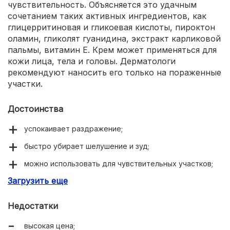
чувствительность. Объясняется это удачным
сочетанием таких активных ингредиентов, как
глицерритиновая и гликоевая кислоты, пироктон
оламин, гликолят гуанидина, экстракт карликовой
пальмы, витамин Е. Крем может применяться для
кожи лица, тела и головы. Дерматологи
рекомендуют наносить его только на пораженные
участки.
Достоинства
успокаивает раздражение;
быстро убирает шелушение и зуд;
можно использовать для чувствительных участков;
Загрузить еще
эффективно устраняет перхоть на коже головы;
легко наносится и впитывается;
Недостатки
антигрибковое действие;
высокая цена;