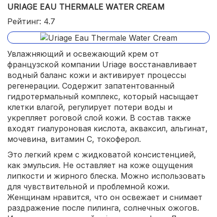
URIAGE EAU THERMALE WATER CREAM
подходит для частого применения.
Рейтинг: 4.7
Увлажняющий и освежающий крем от
французской компании Uriage восстанавливает
водный баланс кожи и активирует процессы
регенерации. Содержит запатентованный
гидротермальный комплекс, который насыщает
клетки влагой, регулирует потери воды и
укрепляет роговой слой кожи. В состав также
входят гиалуроновая кислота, акваксил, альгинат,
мочевина, витамин С, токоферол.
Это легкий крем с жидковатой консистенцией,
как эмульсия. Не оставляет на коже ощущения
липкости и жирного блеска. Можно использовать
для чувствительной и проблемной кожи.
Женщинам нравится, что он освежает и снимает
раздражение после пилинга, солнечных ожогов.