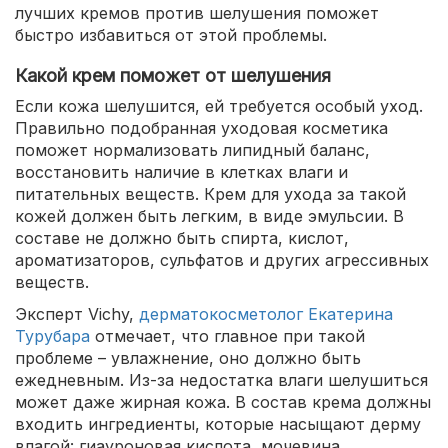
лучших кремов против шелушения поможет
быстро избавиться от этой проблемы.
Какой крем поможет от шелушения
Если кожа шелушится, ей требуется особый уход.
Правильно подобранная уходовая косметика
поможет нормализовать липидный баланс,
восстановить наличие в клетках влаги и
питательных веществ. Крем для ухода за такой
кожей должен быть легким, в виде эмульсии. В
составе не должно быть спирта, кислот,
ароматизаторов, сульфатов и других агрессивных
веществ.
Эксперт Vichy,
дерматокосметолог Екатерина
Турубара
отмечает, что главное при такой
проблеме – увлажнение, оно должно быть
ежедневным. Из-за недостатка влаги шелушиться
может даже жирная кожа. В состав крема должны
входить ингредиенты, которые насыщают дерму
влагой: гиауроновая кислота, мочевина,