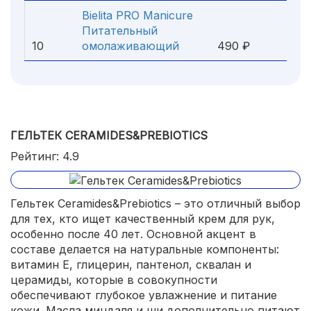
Bielita PRO Manicure
Питательный
10
омолаживающий
490 ₽
ГЕЛЬТЕК CERAMIDES&PREBIOTICS
Рейтинг: 4.9
Гельтек Ceramides&Prebiotics – это отличный выбор
для тех, кто ищет качественный крем для рук,
особенно после 40 лет. Основной акцент в
составе делается на натуральные компоненты:
витамин E, глицерин, пантенол, сквалан и
церамиды, которые в совокупности
обеспечивают глубокое увлажнение и питание
кожи. Масла миндаля и ши дополнительно питают