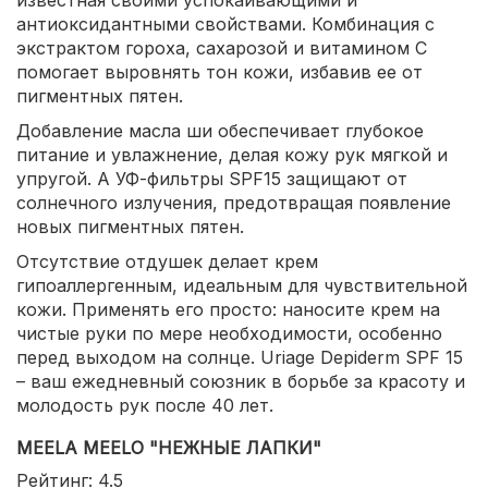
антиоксидантными свойствами. Комбинация с
экстрактом гороха, сахарозой и витамином C
помогает выровнять тон кожи, избавив ее от
пигментных пятен.
Добавление масла ши обеспечивает глубокое
питание и увлажнение, делая кожу рук мягкой и
упругой. А УФ-фильтры SPF15 защищают от
солнечного излучения, предотвращая появление
новых пигментных пятен.
Отсутствие отдушек делает крем
гипоаллергенным, идеальным для чувствительной
кожи. Применять его просто: наносите крем на
чистые руки по мере необходимости, особенно
перед выходом на солнце. Uriage Depiderm SPF 15
– ваш ежедневный союзник в борьбе за красоту и
молодость рук после 40 лет.
MEELA MEELO "НЕЖНЫЕ ЛАПКИ"
Рейтинг: 4.5