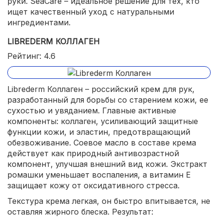
руки. SeaCare – идеальное решение для тех, кто
ищет качественный уход с натуральными
ингредиентами.
LIBREDERM КОЛЛАГЕН
Рейтинг: 4.6
Librederm Коллаген – российский крем для рук,
разработанный для борьбы со старением кожи, ее
сухостью и увяданием. Главные активные
компоненты: коллаген, усиливающий защитные
функции кожи, и эластин, предотвращающий
обезвоживание. Соевое масло в составе крема
действует как природный антивозрастной
компонент, улучшая внешний вид кожи. Экстракт
ромашки уменьшает воспаления, а витамин Е
защищает кожу от оксидативного стресса.
Текстура крема легкая, он быстро впитывается, не
оставляя жирного блеска. Результат: