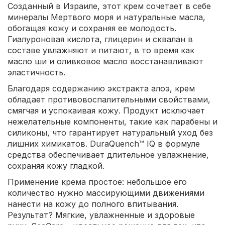
Созданный в Израиле, этот крем сочетает в себе
минералы Мертвого моря и натуральные масла,
обогащая кожу и сохраняя ее молодость.
Гиалуроновая кислота, глицерин и сквалан в
составе увлажняют и питают, в то время как
масло ши и оливковое масло восстанавливают
эластичность.
Благодаря содержанию экстракта алоэ, крем
обладает противовоспалительными свойствами,
смягчая и успокаивая кожу. Продукт исключает
нежелательные компоненты, такие как парабены и
силиконы, что гарантирует натуральный уход без
лишних химикатов. DuraQuench™ IQ в формуле
средства обеспечивает длительное увлажнение,
сохраняя кожу гладкой.
Применение крема простое: небольшое его
количество нужно массирующими движениями
нанести на кожу до полного впитывания.
Результат? Мягкие, увлажненные и здоровые