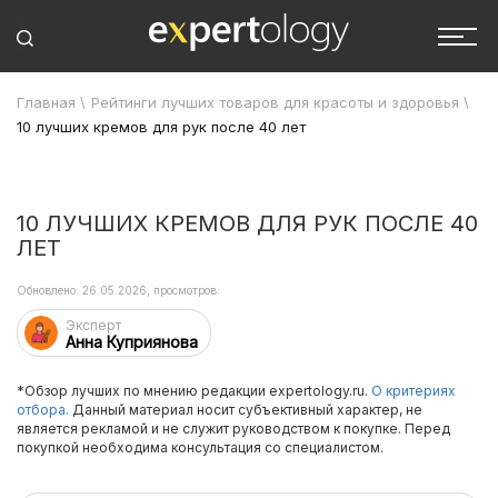
Главная
\
Рейтинги лучших товаров для красоты и здоровья
\
10 лучших кремов для рук после 40 лет
10 ЛУЧШИХ КРЕМОВ ДЛЯ РУК ПОСЛЕ 40
ЛЕТ
Обновлено: 26.05.2026, просмотров:
Эксперт
Анна Куприянова
*Обзор лучших по мнению редакции expertology.ru.
О критериях
отбора.
Данный материал носит субъективный характер, не
является рекламой и не служит руководством к покупке. Перед
покупкой необходима консультация со специалистом.