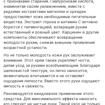
с признаками старения. Гиалуроновая кислота,
знаменитая своим увлажнением, вместе с
редкими экстрактами магнолии и орхидеи
предоставляет коже необходимые питательные
вещества. Экстракт гороха и витамин C активно
борются с пигментацией, возвращая рукам
естественный и ровный цвет. Карцинин и другие
компоненты обеспечивают возвращение
молодости рукам, снижая внешние проявления
возрастной усталости.
Но не только молодость кожи рук заслуживает
внимания. Этот крем также укрепляет ногти,
делая уход за руками всеобъемлющим. Благодаря
шелковистой текстуре, он легко наносится,
моментально впитывается и не оставляет
ощущения липкости. Вместо этого руки ощущают
мягкость и свежесть.
Рекомендуется ежедневное применение этого
средства. Для максимального эффекта наносить
его следует на чистые руки. Такой уход не только