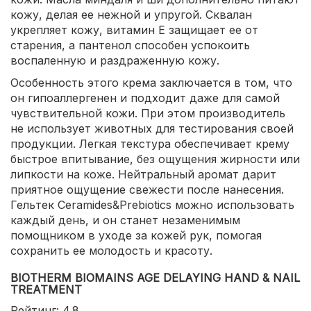
кожу, делая ее нежной и упругой. Сквалан
укрепляет кожу, витамин E защищает ее от
старения, а пантенол способен успокоить
воспаленную и раздраженную кожу.
Особенность этого крема заключается в том, что
он гипоаллергенен и подходит даже для самой
чувствительной кожи. При этом производитель
не использует животных для тестирования своей
продукции. Легкая текстура обеспечивает крему
быстрое впитывание, без ощущения жирности или
липкости на коже. Нейтральный аромат дарит
приятное ощущение свежести после нанесения.
Гельтек Ceramides&Prebiotics можно использовать
каждый день, и он станет незаменимым
помощником в уходе за кожей рук, помогая
сохранить ее молодость и красоту.
BIOTHERM BIOMAINS AGE DELAYING HAND & NAIL
TREATMENT
Рейтинг: 4.8