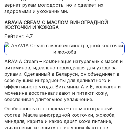
вернет рукам молодость, но и сделает их
здоровыми и ухоженными.
ARAVIA CREAM С МАСЛОМ ВИНОГРАДНОЙ
КОСТОЧКИ И ЖОЖОБА
Рейтинг: 4.7
ARAVIA Cream – комбинация натуральных масел и
витаминов, идеально подходящая для ухода за
руками. Сделанный в Беларуси, он объединяет в
себе лучшие ингредиенты для деликатного и
эффективного ухода. Витамины A и E, коллаген и
мочевина восстанавливают и питают кожу,
обеспечивая длительное увлажнение.
Особенность этого крема – его многогранный
состав. Масла виноградной косточки, жожоба,
миндаля, карите и какао дарят коже питание,
увлажнение и защиту от внешних факторов.