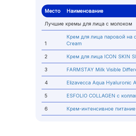
Место
Наименование
Лучшие кремы для лица с молоком
Крем для лица паровой на о
1
Cream
2
Крем для лица ICON SKIN S
3
FARMSTAY Milk Visible Diff
4
Elizavecca Aqua Hyaluronic 
5
ESFOLIO COLLAGEN с колла
6
Крем-интенсивное питание 