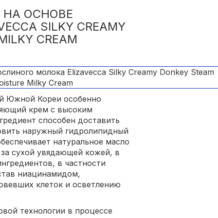
 НА ОСНОВЕ
VECCA SILKY CREAMY
MILKY CREAM
й Южной Кореи особенно
вляющий крем с высоким
гредиент способен доставить
новить наружный гидролипидный
обеспечивает натуральное масло
 за сухой увядающей кожей, в
ингредиентов, в частности
став ниацинамидом,
вевших клеток и осветлению
овой технологии в процессе