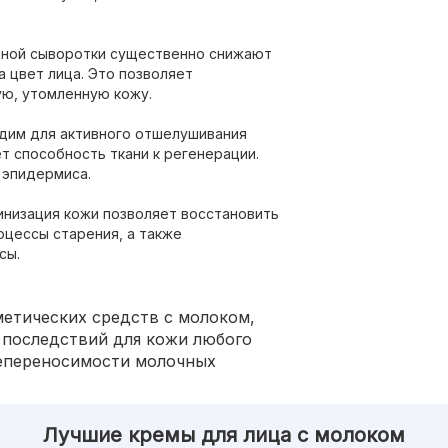
ной сыворотки существенно снижают
а цвет лица. Это позволяет
ую, утомленную кожу.
одим для активного отшелушивания
т способность ткани к регенерации.
 эпидермиса.
низация кожи позволяет восстановить
оцессы старения, а также
сы.
етических средств с молоком,
 последствий для кожи любого
непереносимости молочных
Лучшие кремы для лица с молоком