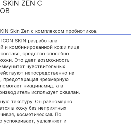
 SKIN ZEN С
КОВ
ICON SKIN разработала
ой и комбинированной кожи лица
в составе, средство способно
кожи. Это дает возможность
иммунитет чувствительных
действуют непосредственно на
а, предотвращая чрезмерную
помогает ниацинамид, а в
оизводитель использует сквалан.
ную текстуру. Он равномерно
ется в кожу без неприятных
чивая, косметическая. По
о успокаивает, увлажняет и