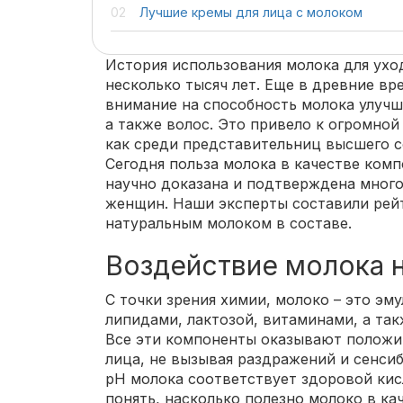
Лучшие кремы для лица с молоком
История использования молока для ухо
несколько тысяч лет. Еще в древние в
внимание на способность молока улучша
а также волос. Это привело к огромной
как среди представительниц высшего со
Сегодня польза молока в качестве ком
научно доказана и подтверждена мног
женщин. Наши эксперты составили рейт
натуральным молоком в составе.
Воздействие молока 
С точки зрения химии, молоко – это эму
липидами, лактозой, витаминами, а та
Все эти компоненты оказывают положи
лица, не вызывая раздражений и сенсиб
рН молока соответствует здоровой ки
понять, насколько полезно молоко в ка