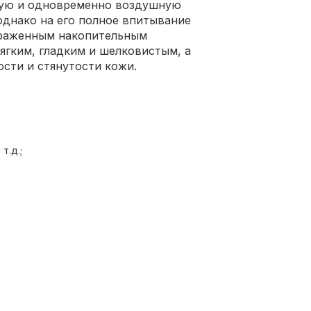
ную и одновременно воздушную
 однако на его полное впитывание
выраженным накопительным
ягким, гладким и шелковистым, а
сти и стянутости кожи.
т.д.;