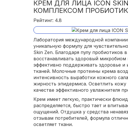
КРЕМ ДЛЯ ЛИЦА ICON SKIN
КОМПЛЕКСОМ ПРОБИОТИ
Рейтинг: 4.8
Лаборатория международной компании 
уникальную формулу для чувствительн
Skin Zen. Благодаря пулу пробиотиков 
восстанавливать здоровый микробиом 
эффективно поддерживать здоровье и 
тканей. Молочные протеины крема воз
интенсивность выработки кожного сал
жирность эпидермиса. Осветлить кожу 
качестве эффективного увлажнителя пр
Крем имеет легкую, практически флюид
распределяется, быстро тает и впитыва
ощущений. Отдушка у средства ненавяз
отзывам потребителей, формула отличн
осветляет ткани.