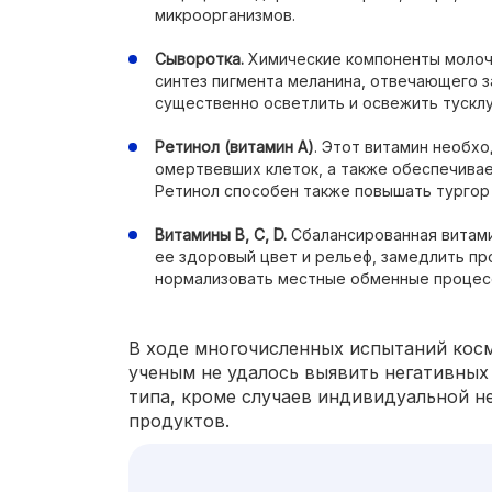
микроорганизмов.
Сыворотка.
Химические компоненты молоч
синтез пигмента меланина, отвечающего з
существенно осветлить и освежить тускл
Ретинол (витамин А)
. Этот витамин необх
омертвевших клеток, а также обеспечивае
Ретинол способен также повышать тургор
Витамины В, С, D.
Сбалансированная витами
ее здоровый цвет и рельеф, замедлить пр
нормализовать местные обменные процес
В ходе многочисленных испытаний косм
ученым не удалось выявить негативных
типа, кроме случаев индивидуальной 
продуктов.