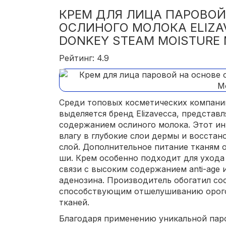
КРЕМ ДЛЯ ЛИЦА ПАРОВОЙ
ОСЛИНОГО МОЛОКА ELIZA
DONKEY STEAM MOISTURE 
Рейтинг: 4.9
Среди топовых косметических компани
выделяется бренд Elizavecca, предста
содержанием ослиного молока. Этот ин
влагу в глубокие слои дермы и восста
слой. Дополнительное питание тканям 
ши. Крем особенно подходит для ухода
связи с высоким содержанием anti-age 
аденозина. Производитель обогатил со
способствующим отшелушиванию орого
тканей.
Благодаря применению уникальной пар