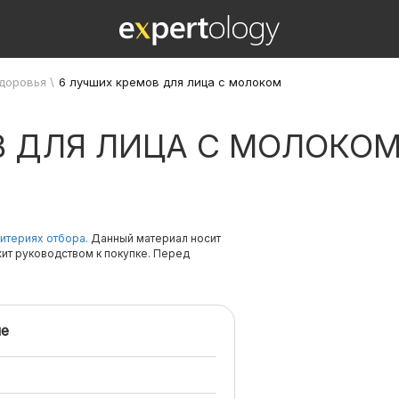
здоровья
\
6 лучших кремов для лица с молоком
В ДЛЯ ЛИЦА С МОЛОКО
итериях отбора.
Данный материал носит
жит руководством к покупке. Перед
е