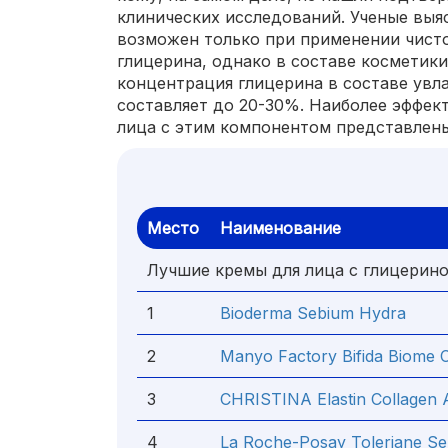
клинических исследований. Ученые выяс
возможен только при применении чисто
глицерина, однако в составе косметик
концентрация глицерина в составе увл
составляет до 20-30%. Наиболее эффек
лица с этим компонентом представлены 
Место
Наименование
Лучшие кремы для лица с глицерин
1
Bioderma Sebium Hydra
2
Manyo Factory Bifida Biome 
3
CHRISTINA Elastin Collage
4
La Roche-Posay Toleriane 