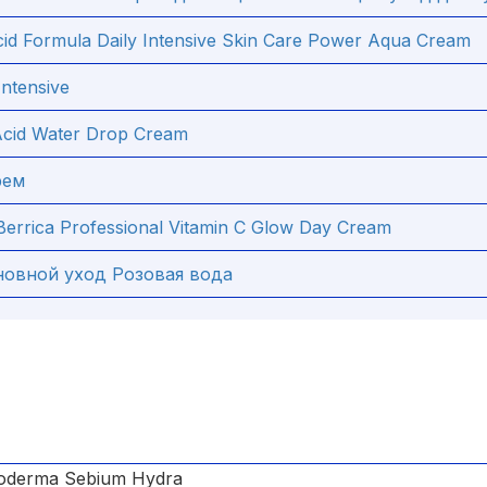
d Formula Daily Intensive Skin Care Power Aqua Cream
ntensive
Acid Water Drop Cream
рем
Berrica Professional Vitamin C Glow Day Cream
новной уход Розовая вода