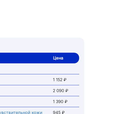
Цена
1 152 ₽
2 090 ₽
1 390 ₽
чувствительной кожи
945 ₽