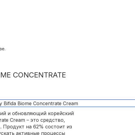
ти;
ве.
IOME CONCENTRATE
ий и обновляющий корейский
rate Cream – это средство,
. Продукт на 62% состоит из
ускать активные процессы