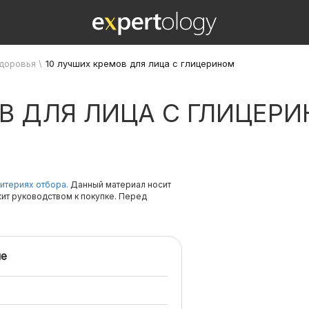
здоровья
\
10 лучших кремов для лица с глицерином
В ДЛЯ ЛИЦА С ГЛИЦЕР
итериях отбора.
Данный материал носит
жит руководством к покупке. Перед
е