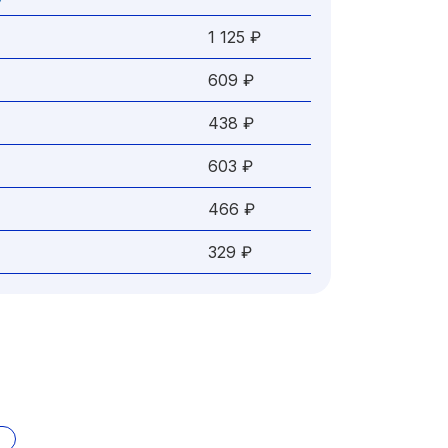
1 125 ₽
609 ₽
438 ₽
603 ₽
466 ₽
329 ₽