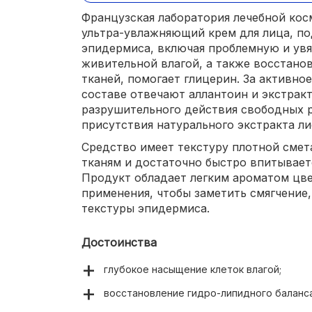
Французская лаборатория лечебной кос
ультра-увлажняющий крем для лица, по
эпидермиса, включая проблемную и ув
живительной влагой, а также восстано
тканей, помогает глицерин. За активн
составе отвечают аллантоин и экстрак
разрушительного действия свободных р
присутствия натурального экстракта ли
Средство имеет текстуру плотной смета
тканям и достаточно быстро впитывает
Продукт обладает легким ароматом цве
применения, чтобы заметить смягчение
текстуры эпидермиса.
Достоинства
глубокое насыщение клеток влагой;
восстановление гидро-липидного баланса