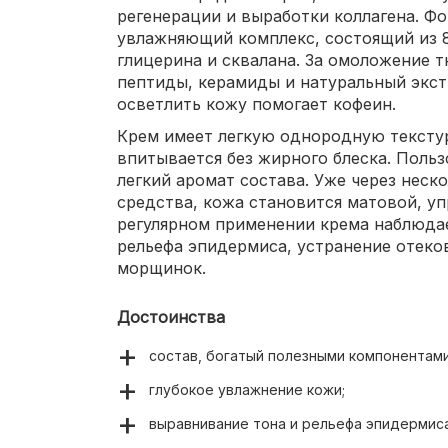
регенерации и выработки коллагена. 
увлажняющий комплекс, состоящий из 8
глицерина и сквалана. За омоложение т
пептиды, керамиды и натуральный экст
осветлить кожу помогает кофеин.
Крем имеет легкую однородную текстур
впитывается без жирного блеска. Поль
легкий аромат состава. Уже через неск
средства, кожа становится матовой, у
регулярном применении крема наблюда
рельефа эпидермиса, устранение отеко
морщинок.
Достоинства
состав, богатый полезными компонентами
глубокое увлажнение кожи;
выравнивание тона и рельефа эпидермиса