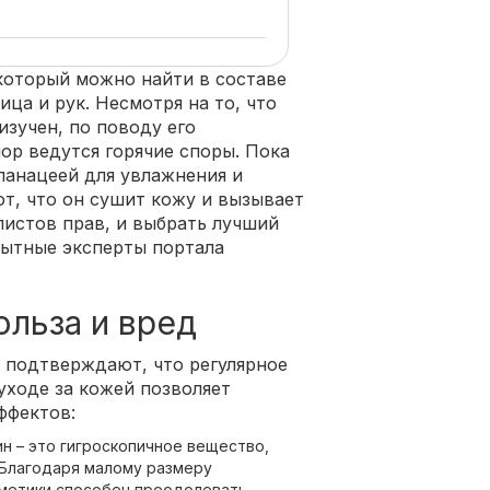
который можно найти в составе
ца и рук. Несмотря на то, что
изучен, по поводу его
ор ведутся горячие споры. Пока
панацеей для увлажнения и
т, что он сушит кожу и вызывает
листов прав, и выбрать лучший
пытные эксперты портала
ольза и вред
 подтверждают, что регулярное
уходе за кожей позволяет
ффектов:
ин – это гигроскопичное вещество,
 Благодаря малому размеру
сметики способен преодолевать