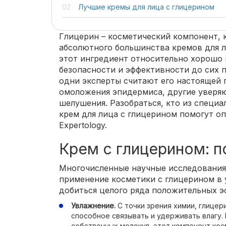
Лучшие кремы для лица с глицерином
Глицерин – косметический компонент, 
абсолютного большинства кремов для ли
этот ингредиент относительно хорошо 
безопасности и эффективности до сих п
одни эксперты считают его настоящей 
омоложения эпидермиса, другие уверяю
шелушения. Разобраться, кто из специа
крем для лица с глицерином помогут о
Expertology.
Крем с глицерином: п
Многочисленные научные исследования
применение косметики с глицерином в 
добиться целого ряда положительных э
Увлажнение.
С точки зрения химии, глицер
способное связывать и удерживать влагу.
собственных молекул, этот компонент ко