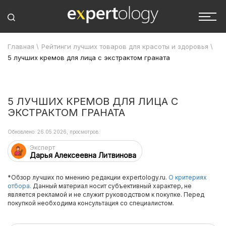
Главная
\
Рейтинги лучших товаров для красоты и здоровья
\
5 лучших кремов для лица с экстрактом граната
5 ЛУЧШИХ КРЕМОВ ДЛЯ ЛИЦА С
ЭКСТРАКТОМ ГРАНАТА
Обновлено: 26.05.2026, просмотров:
Эксперт
Дарья Алексеевна Литвинова
*Обзор лучших по мнению редакции expertology.ru.
О критериях
отбора.
Данный материал носит субъективный характер, не
является рекламой и не служит руководством к покупке. Перед
покупкой необходима консультация со специалистом.