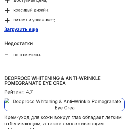
доступная цена;
красивый дизайн;
питает и увлажняет;
Загрузить еще
очень экономичный;
известная марка.
Недостатки
не отмечены.
DEOPROCE WHITENING & ANTI-WRINKLE
POMEGRANATE EYE CREA
Рейтинг: 4.7
Крем-уход для кожи вокруг глаз обладает легким
отбеливающим, а также омолаживающим