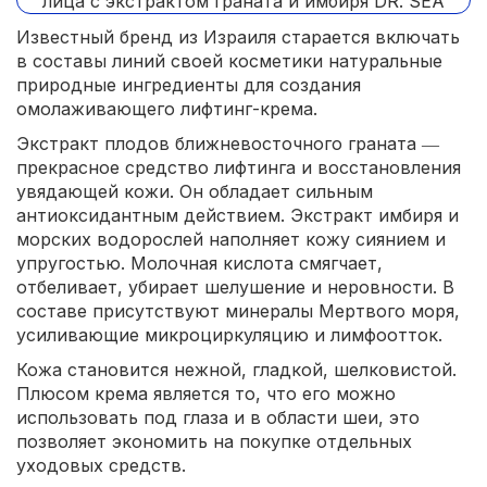
Известный бренд из Израиля старается включать
в составы линий своей косметики натуральные
природные ингредиенты для создания
омолаживающего лифтинг-крема.
Экстракт плодов ближневосточного граната ―
прекрасное средство лифтинга и восстановления
увядающей кожи. Он обладает сильным
антиоксидантным действием. Экстракт имбиря и
морских водорослей наполняет кожу сиянием и
упругостью. Молочная кислота смягчает,
отбеливает, убирает шелушение и неровности. В
составе присутствуют минералы Мертвого моря,
усиливающие микроциркуляцию и лимфоотток.
Кожа становится нежной, гладкой, шелковистой.
Плюсом крема является то, что его можно
использовать под глаза и в области шеи, это
позволяет экономить на покупке отдельных
уходовых средств.