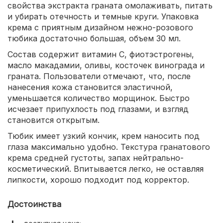
свойства экстракта граната омолаживать, питать
и убирать отечность и темные круги. Упаковка
крема с приятным дизайном нежно-розового
тюбика достаточно большая, объем 30 мл.
Состав содержит витамин С, фиотэстрогены,
масло макадамии, оливы, косточек винограда и
граната. Пользователи отмечают, что, после
нанесения кожа становится эластичной,
уменьшается количество морщинок. Быстро
исчезает припухлость под глазами, и взгляд
становится открытым.
Тюбик имеет узкий кончик, крем наносить под
глаза максимально удобно. Текстура гранатового
крема средней густоты, запах нейтрально-
косметический. Впитывается легко, не оставляя
липкости, хорошо подходит под корректор.
Достоинства