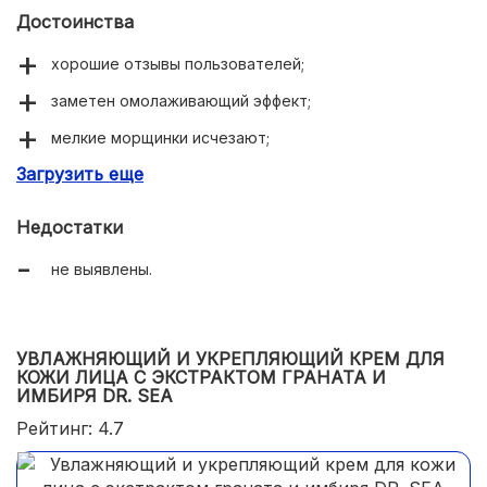
Достоинства
хорошие отзывы пользователей;
заметен омолаживающий эффект;
мелкие морщинки исчезают;
Загрузить еще
убирает отечность;
питательный;
Недостатки
доступная цена.
не выявлены.
УВЛАЖНЯЮЩИЙ И УКРЕПЛЯЮЩИЙ КРЕМ ДЛЯ
КОЖИ ЛИЦА С ЭКСТРАКТОМ ГРАНАТА И
ИМБИРЯ DR. SEA
Рейтинг: 4.7