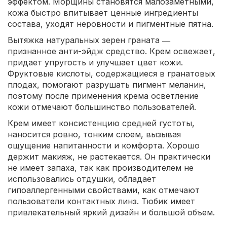
эффектом. Морщины становятся малозаметными,
кожа быстро впитывает ценные ингредиенты
состава, уходят неровности и пигментные пятна.
Вытяжка натуральных зерен граната ―
признанное анти-эйдж средство. Крем освежает,
придает упругость и улучшает цвет кожи.
Фруктовые кислоты, содержащиеся в гранатовых
плодах, помогают разрушать пигмент меланин,
поэтому после применения крема осветление
кожи отмечают большинство пользователей.
Крем имеет консистенцию средней густоты,
наносится ровно, тонким слоем, вызывая
ощущение напитанности и комфорта. Хорошо
держит макияж, не растекается. Он практически
не имеет запаха, так как производителем не
использовались отдушки, обладает
гипоаллергенными свойствами, как отмечают
пользователи контактных линз. Тюбик имеет
привлекательный яркий дизайн и большой объем.