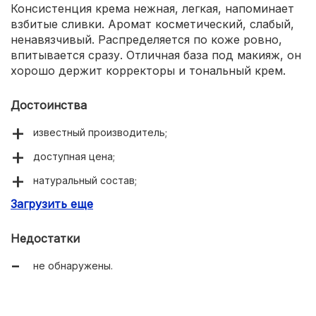
Консистенция крема нежная, легкая, напоминает
взбитые сливки. Аромат косметический, слабый,
ненавязчивый. Распределяется по коже ровно,
впитывается сразу. Отличная база под макияж, он
хорошо держит корректоры и тональный крем.
Достоинства
известный производитель;
доступная цена;
натуральный состав;
Загрузить еще
приятная консистенция;
разглаживает морщины;
Недостатки
кожа упругая и свежая.
не обнаружены.