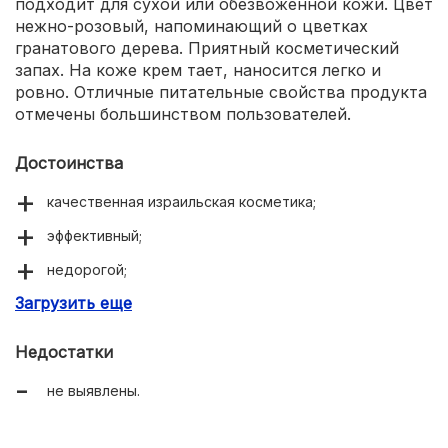
подходит для сухой или обезвоженной кожи. Цвет
нежно-розовый, напоминающий о цветках
гранатового дерева. Приятный косметический
запах. На коже крем тает, наносится легко и
ровно. Отличные питательные свойства продукта
отмечены большинством пользователей.
Достоинства
качественная израильская косметика;
эффективный;
недорогой;
Загрузить еще
освежает и питает;
повышает упругость кожи.
Недостатки
не выявлены.