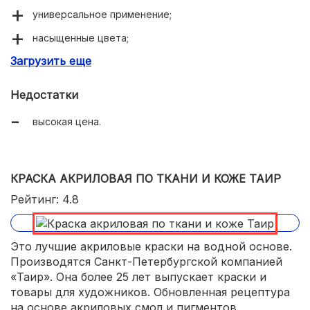
универсальное применение;
насыщенные цвета;
Загрузить еще
хорошо смешиваются;
на водной основе;
Недостатки
большой ассортимент цветов;
высокая цена.
не прозрачные;
легко наносятся;
КРАСКА АКРИЛОВАЯ ПО ТКАНИ И КОЖЕ ТАИР
ложатся ровно и не растекаются.
Рейтинг: 4.8
Это лучшие акриловые краски на водной основе.
Производятся Санкт-Петербургской компанией
«Таир». Она более 25 лет выпускает краски и
товары для художников. Обновленная рецептура
на основе акриловых смол и пигментов