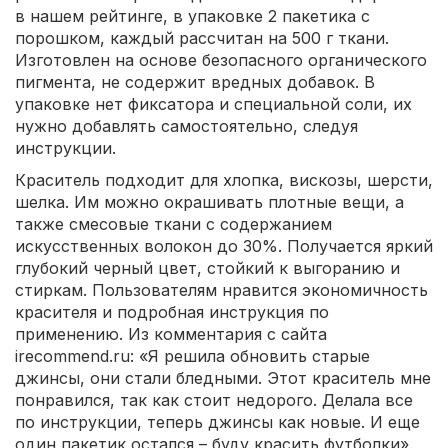
в нашем рейтинге, в упаковке 2 пакетика с
порошком, каждый рассчитан на 500 г ткани.
Изготовлен на основе безопасного органического
пигмента, не содержит вредных добавок. В
упаковке нет фиксатора и специальной соли, их
нужно добавлять самостоятельно, следуя
инструкции.
Краситель подходит для хлопка, вискозы, шерсти,
шелка. Им можно окрашивать плотные вещи, а
также смесовые ткани с содержанием
искусственных волокон до 30%. Получается яркий
глубокий черный цвет, стойкий к выгоранию и
стиркам. Пользователям нравится экономичность
красителя и подробная инструкция по
применению. Из комментария с сайта
irecommend.ru: «Я решила обновить старые
джинсы, они стали бледными. Этот краситель мне
понравился, так как стоит недорого. Делала все
по инструкции, теперь джинсы как новые. И еще
один пакетик остался – буду красить футболки».