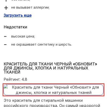
не вызывает аллергии;
Загрузить еще
большой выбор оттенков;
яркие стойкие цвета;
Недостатки
экономное расходование;
высокая цена;
равномерное окрашивание;
не окрашивает синтетику и шерсть.
подходит для плотных тканей.
КРАСИТЕЛЬ ДЛЯ ТКАНИ ЧЕРНЫЙ «ОБНОВИТ»
ДЛЯ ДЖИНСЫ, ХЛОПКА И НАТУРАЛЬНЫХ
ТКАНЕЙ
Рейтинг: 4.8
Это краситель для стиральной машинки
российского производства. Он самый недорогой