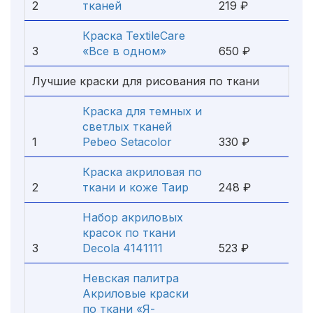
2
тканей
219 ₽
Краска TextileCare
3
«Все в одном»
650 ₽
Лучшие краски для рисования по ткани
Краска для темных и
светлых тканей
1
Pebeo Setacolor
330 ₽
Краска акриловая по
2
ткани и коже Таир
248 ₽
Набор акриловых
красок по ткани
3
Decola 4141111
523 ₽
Невская палитра
Акриловые краски
по ткани «Я-