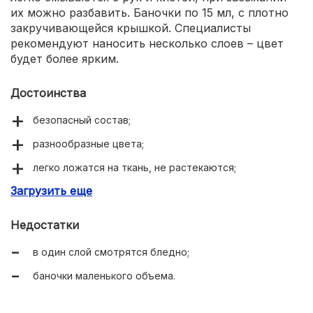
их можно разбавить. Баночки по 15 мл, с плотно
закручивающейся крышкой. Специалисты
рекомендуют наносить несколько слоев – цвет
будет более ярким.
Достоинства
безопасный состав;
разнообразные цвета;
легко ложатся на ткань, не растекаются;
Загрузить еще
водостойкие, не выгорают;
хорошо смываются с рук;
Недостатки
смешиваются между собой;
в один слой смотрятся бледно;
доступная цена.
баночки маленького объема.