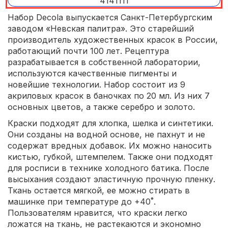
Набор Decola выпускается Санкт-Петербургским
заводом «Невская палитра». Это старейший
производитель художественных красок в России,
работающий почти 100 лет. Рецептура
разрабатывается в собственной лаборатории,
используются качественные пигменты и
новейшие технологии. Набор состоит из 9
акриловых красок в баночках по 20 мл. Из них 7
основных цветов, а также серебро и золото.
Краски подходят для хлопка, шелка и синтетики.
Они созданы на водной основе, не пахнут и не
содержат вредных добавок. Их можно наносить
кистью, губкой, штемпелем. Также они подходят
для росписи в технике холодного батика. После
высыхания создают эластичную прочную пленку.
Ткань остается мягкой, ее можно стирать в
машинке при температуре до +40˚.
Пользователям нравится, что краски легко
ложатся на ткань, не растекаются и экономно