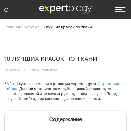
Главная
\
Услуги
\
10 лучших красок по ткани
10 ЛУЧШИХ КРАСОК ПО ТКАНИ
Обновлено: 04.03.2026, просмотров:
*Обзор лучших по мнению редакции expertology.ru.
О критериях
отбора.
Данный материал носит субъективный характер, не
является рекламой и не служит руководством к покупке. Перед
покупкой необходима консультация со специалистом.
Содержание