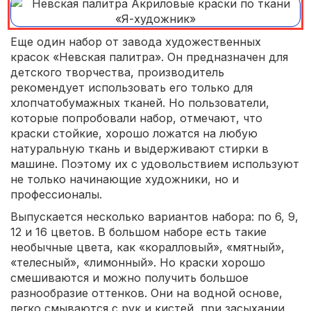
Еще один набор от завода художественных
красок «Невская палитра». Он предназначен для
детского творчества, производитель
рекомендует использовать его только для
хлопчатобумажных тканей. Но пользователи,
которые попробовали набор, отмечают, что
краски стойкие, хорошо ложатся на любую
натуральную ткань и выдерживают стирки в
машине. Поэтому их с удовольствием используют
не только начинающие художники, но и
профессионалы.
Выпускается несколько вариантов набора: по 6, 9,
12 и 16 цветов. В большом наборе есть такие
необычные цвета, как «коралловый», «мятный»,
«телесный», «лимонный». Но краски хорошо
смешиваются и можно получить большое
разнообразие оттенков. Они на водной основе,
легко смываются с рук и кистей, при засыхании