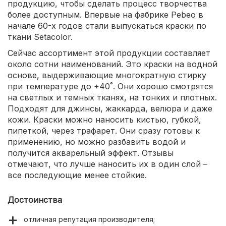
продукцию, чтобы сделать процесс творчества
более доступным. Впервые на фабрике Pebeo в
начале 60-х годов стали выпускаться краски по
ткани Setacolor.
Сейчас ассортимент этой продукции составляет
около сотни наименований. Это краски на водной
основе, выдерживающие многократную стирку
при температуре до +40˚. Они хорошо смотрятся
на светлых и темных тканях, на тонких и плотных.
Подходят для джинсы, жаккарда, велюра и даже
кожи. Краски можно наносить кистью, губкой,
пипеткой, через трафарет. Они сразу готовы к
применению, но можно разбавить водой и
получится акварельный эффект. Отзывы
отмечают, что лучше наносить их в один слой –
все последующие менее стойкие.
Достоинства
отличная репутация производителя;