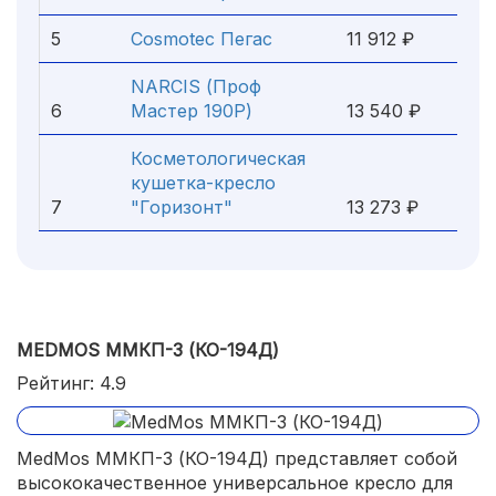
5
Cosmotec Пегас
11 912 ₽
NARCIS (Проф
6
Мастер 190Р)
13 540 ₽
Косметологическая
кушетка-кресло
7
"Горизонт"
13 273 ₽
MEDMOS ММКП-3 (КО-194Д)
Рейтинг: 4.9
MedMos ММКП-3 (КО-194Д) представляет собой
высококачественное универсальное кресло для