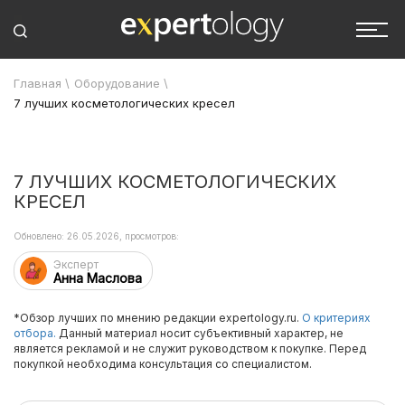
Главная
\
Оборудование
\
7 лучших косметологических кресел
7 ЛУЧШИХ КОСМЕТОЛОГИЧЕСКИХ
КРЕСЕЛ
Обновлено: 26.05.2026, просмотров:
Эксперт
Анна Маслова
*Обзор лучших по мнению редакции expertology.ru.
О критериях
отбора.
Данный материал носит субъективный характер, не
является рекламой и не служит руководством к покупке. Перед
покупкой необходима консультация со специалистом.