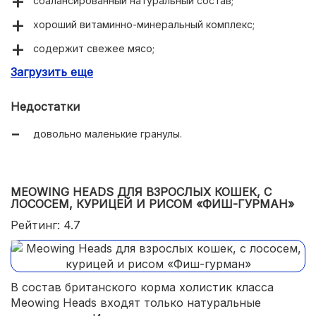
сбалансированный натуральный состав;
хороший витаминно-минеральный комплекс;
содержит свежее мясо;
Загрузить еще
улучшает пищеварение;
без резкого запаха;
Недостатки
пакет с многоразовой застежкой.
довольно маленькие гранулы.
MEOWING HEADS ДЛЯ ВЗРОСЛЫХ КОШЕК, С
ЛОСОСЕМ, КУРИЦЕЙ И РИСОМ «ФИШ-ГУРМАН»
Рейтинг: 4.7
В состав британского корма холистик класса
Meowing Heads входят только натуральные