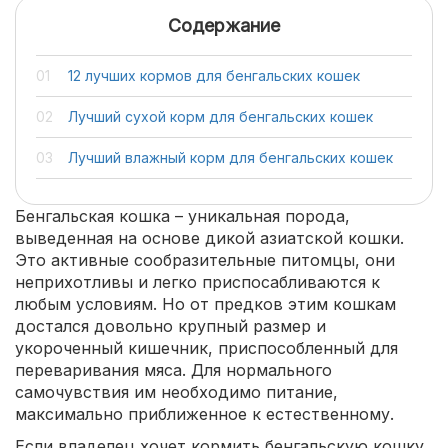
Содержание
12 лучших кормов для бенгальских кошек
Лучший сухой корм для бенгальских кошек
Лучший влажный корм для бенгальских кошек
Бенгальская кошка – уникальная порода,
выведенная на основе дикой азиатской кошки.
Это активные сообразительные питомцы, они
неприхотливы и легко приспосабливаются к
любым условиям. Но от предков этим кошкам
достался довольно крупный размер и
укороченный кишечник, приспособленный для
переваривания мяса. Для нормального
самочувствия им необходимо питание,
максимально приближенное к естественному.
Если владелец хочет кормить бенгальскую кошку