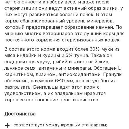
нет склонности к набору веса, и даже после
стерилизации они ведут активный образ жизни, у
них могут развиваться болезни почек. В этом
корме сбалансированный уровень минералов,
который предотвращает образование камней. По
мнению многих ветеринаров это лучший корм для
постоянного кормления стерилизованных кошек.
В состав этого корма входит более 30% муки из
мяса индейки и курицы и 5% тунца. Также он
содержит кукурузу, рыбий и животный жир,
льняное семя, витамины и минералы. Обогащен L-
карнитином, лизином, антиоксидантами. Гранулы
объемные, размером 6-10 мм, кошке удобно их
разгрызать. Бенгальцы едят этот корм с
удовольствием, а их владельцам нравится
хорошее соотношение цены и качества.
Достоинства
соответствует международным стандартам;