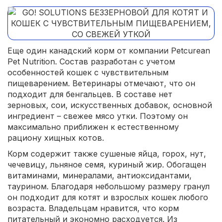
Еще один канадский корм от компании Petcurean
Pet Nutrition. Состав разработан с учетом
особенностей кошек с чувствительным
пищеварением. Ветеринары отмечают, что он
подходит для бенгальцев. В составе нет
зерновых, сои, искусственных добавок, основной
ингредиент – свежее мясо утки. Поэтому он
максимально приближен к естественному
рациону хищных котов.
Корм содержит также сушеные яйца, горох, нут,
чечевицу, льняное семя, куриный жир. Обогащен
витаминами, минералами, антиоксидантами,
таурином. Благодаря небольшому размеру гранул
он подходит для котят и взрослых кошек любого
возраста. Владельцам нравится, что корм
питательный и экономно расходуется. Из