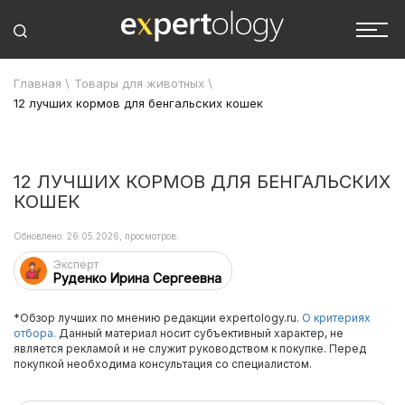
Главная
\
Товары для животных
\
12 лучших кормов для бенгальских кошек
12 ЛУЧШИХ КОРМОВ ДЛЯ БЕНГАЛЬСКИХ
КОШЕК
Обновлено: 26.05.2026, просмотров:
Эксперт
Руденко Ирина Сергеевна
*Обзор лучших по мнению редакции expertology.ru.
О критериях
отбора.
Данный материал носит субъективный характер, не
является рекламой и не служит руководством к покупке. Перед
покупкой необходима консультация со специалистом.