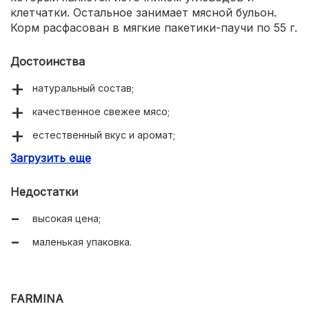
клетчатки. Остальное занимает мясной бульон.
Корм расфасован в мягкие пакетики-паучи по 55 г.
Достоинства
натуральный состав;
качественное свежее мясо;
естественный вкус и аромат;
Загрузить еще
не вызывает аллергии;
подходит для любого возраста.
Недостатки
высокая цена;
маленькая упаковка.
FARMINA