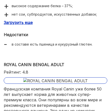
высокое содержание белка – 37%;
нет сои, субпродуктов, искусственных добавок;
Загрузить еще
улучшает работу кишечника;
обогащен витаминами и антиоксидантами;
Недостатки
упаковка с Zip-замком.
в составе есть пшеница и кукурузный глютен.
ROYAL CANIN BENGAL ADULT
Рейтинг: 4.8
Французская компания Royal Canin уже более 50
лет выпускает корма для животных супер-
премиум класса. Они популярны во всем мире и
рекомендуются ветеринарами в качестве
постоянного рациона. Это один из немногих