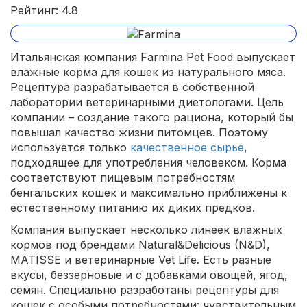
Рейтинг: 4.8
Итальянская компания Farmina Pet Food выпускает
влажные корма для кошек из натурального мяса.
Рецептура разрабатывается в собственной
лаборатории ветеринарными диетологами. Цель
компании – создание такого рациона, который бы
повышал качество жизни питомцев. Поэтому
используется только
качественное сырье
,
подходящее для употребления человеком. Корма
соответствуют пищевым потребностям
бенгальских кошек и максимально приближены к
естественному питанию их диких предков.
Компания выпускает несколько линеек влажных
кормов под брендами Natural&Delicious (N&D),
MATISSE и ветеринарные Vet Life. Есть разные
вкусы, беззерновые и с добавками овощей, ягод,
семян. Специально разработаны рецептуры для
кошек с особыми потребностями: чувствительным