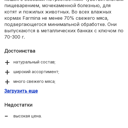
пищеварением, мочекаменной болезнью, для
котят и пожилых животных. Во всех влажных
кормах Farmina не менее 70% свежего мяса,
подвергающегося минимальной обработке. Они
выпускаются в металлических банках с ключом по
70-300 г.
Достоинства
натуральный состав;
широкий ассортимент;
много свежего мяса;
Загрузить еще
естественный вкус и аромат;
удобная упаковка.
Недостатки
высокая цена.