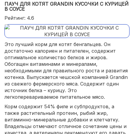
ПАУЧ ДЛЯ КОТЯТ GRANDIN КУСОЧКИ С КУРИЦЕЙ
В СОУСЕ
Рейтинг: 4.6
Это лучший корм для котят бенгальцев. Он
достаточно калориен и питателен, содержит
оптимальное количество белков и жиров.
Обогащен витаминами и минералами,
необходимыми для правильного роста и развития
котенка. Выпускается чешской компанией Grandin
из свежего фермерского мяса. Содержит один
источник белка – курицу. Это
легкоперевариваемое питательное мясо.
Корм содержит 54% филе и субпродуктов, а
также растительный протеин, рыбий жир,
витаминно-минеральные добавки и клетчатку.
Владельцы отмечают отличное сочетание цены и
качества, а ветеринары рекомендуют его давать