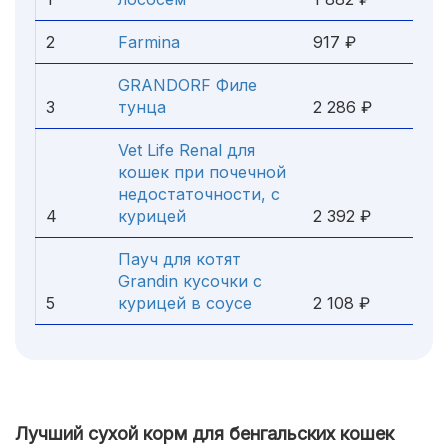
2
Farmina
917 ₽
GRANDORF Филе
3
тунца
2 286 ₽
Vet Life Renal для
кошек при почечной
недостаточности, с
4
курицей
2 392 ₽
Пауч для котят
Grandin кусочки с
5
курицей в соусе
2 108 ₽
Лучший сухой корм для бенгальских кошек