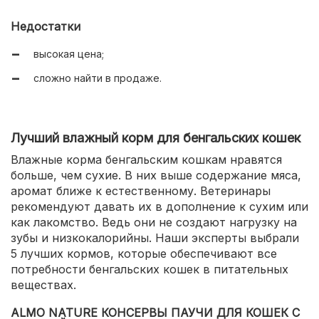
не вызывает аллергии;
Недостатки
вкус и аромат нравится кошкам;
высокая цена;
пакет с зип-застежкой.
сложно найти в продаже.
Лучший влажный корм для бенгальских кошек
Влажные корма бенгальским кошкам нравятся
больше, чем сухие. В них выше содержание мяса,
аромат ближе к естественному. Ветеринары
рекомендуют давать их в дополнение к сухим или
как лакомство. Ведь они не создают нагрузку на
зубы и низкокалорийны. Наши эксперты выбрали
5 лучших кормов, которые обеспечивают все
потребности бенгальских кошек в питательных
веществах.
ALMO NATURE КОНСЕРВЫ ПАУЧИ ДЛЯ КОШЕК С