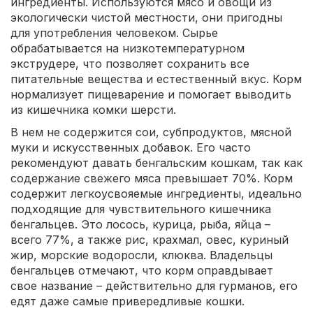
ингредиенты. Используются мясо и овощи из
экологически чистой местности, они пригодны
для употребления человеком. Сырье
обрабатывается на низкотемпературном
экструдере, что позволяет сохранить все
питательные вещества и естественный вкус. Корм
нормализует пищеварение и помогает выводить
из кишечника комки шерсти.
В нем не содержится сои, субпродуктов, мясной
муки и искусственных добавок. Его часто
рекомендуют давать бенгальским кошкам, так как
содержание свежего мяса превышает 70%. Корм
содержит легкоусвояемые ингредиенты, идеально
подходящие для чувствительного кишечника
бенгальцев. Это лосось, курица, рыба, яйца –
всего 77%, а также рис, крахмал, овес, куриный
жир, морские водоросли, клюква. Владельцы
бенгальцев отмечают, что корм оправдывает
свое название – действительно для гурманов, его
едят даже самые привередливые кошки.