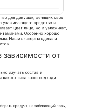
тво для девушек, ценящих свое
ва ухаживающего средства и
ивает цвет лица, но и увлажняет,
витаминами. Особенно хорошо
емы. Наши эксперты сделали
ктов.
в зависимости от
ьно изучать состав и
я какого типа кожи подходит
ыбирать продукт, не забивающий поры,