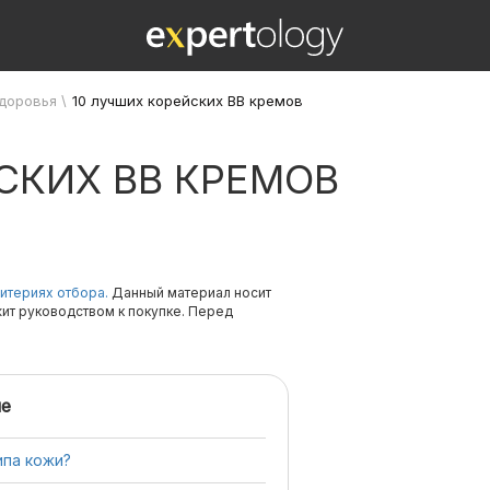
здоровья
\
10 лучших корейских ВВ кремов
СКИХ ВВ КРЕМОВ
итериях отбора.
Данный материал носит
жит руководством к покупке. Перед
е
ипа кожи?