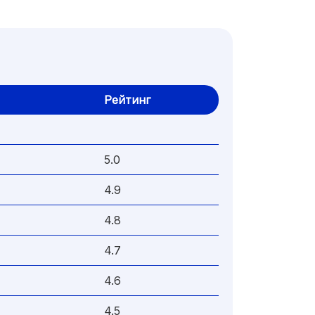
Рейтинг
5.0
4.9
4.8
4.7
4.6
4.5