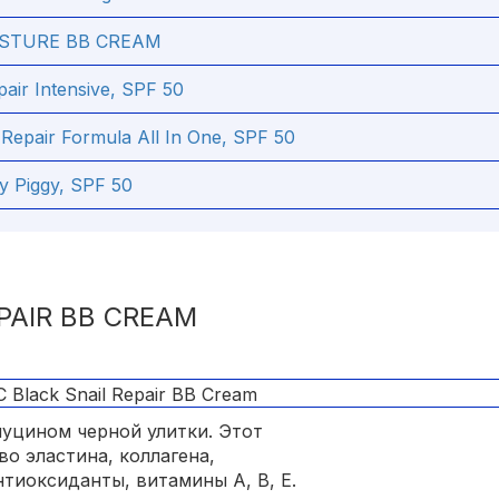
STURE BB CREAM
air Intensive, SPF 50
Repair Formula All In One, SPF 50
y Piggy, SPF 50
PAIR BB CREAM
муцином черной улитки. Этот
о эластина, коллагена,
тиоксиданты, витамины А, В, Е.