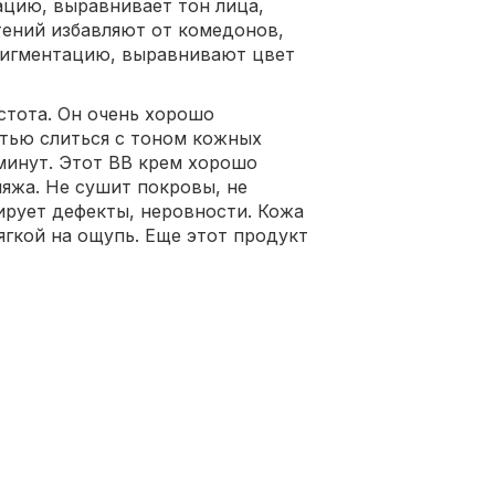
ацию, выравнивает тон лица,
тений избавляют от комедонов,
пигментацию, выравнивают цвет
стота. Он очень хорошо
тью слиться с тоном кожных
 минут. Этот ВВ крем хорошо
ияжа. Не сушит покровы, не
рует дефекты, неровности. Кожа
ягкой на ощупь. Еще этот продукт