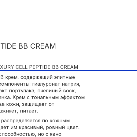
TIDE BB CREAM
В крем, содержащий элитные
компоненты: гиалуронат натрия,
акт портулака, пчелиный воск,
инка. Крем с тональным эффектом
ва кожи, защищает от
ажняет, питает.
о распределяется по кожным
дает им красивый, ровный цвет.
пособностью, но с явно