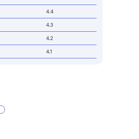
4.4
4.3
4.2
4.1