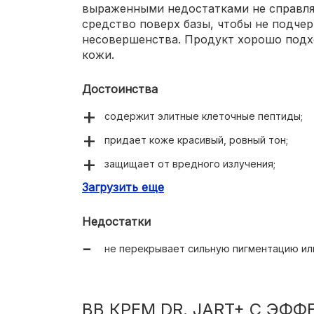
выраженными недостатками не справля
средство поверх базы, чтобы не подче
несовершенства. Продукт хорошо подх
кожи.
Достоинства
содержит элитные клеточные пептиды;
придает коже красивый, ровный тон;
защищает от вредного излучения;
Загрузить еще
увлажняет, питает.
Недостатки
не перекрывает сильную пигментацию ил
BB КРЕМ DR. JART+ С ЭФ