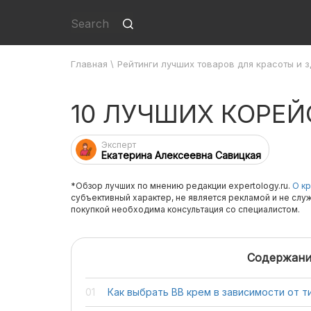
Главная
\
Рейтинги лучших товаров для красоты и 
10 ЛУЧШИХ КОРЕЙ
Эксперт
Екатерина Алексеевна Савицкая
*Обзор лучших по мнению редакции expertology.ru.
О кр
субъективный характер, не является рекламой и не слу
покупкой необходима консультация со специалистом.
Содержани
Как выбрать ВВ крем в зависимости от т