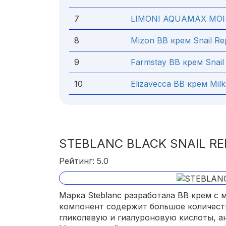
7
LIMONI AQUAMAX MOI
8
Mizon BB крем Snail Rep
9
Farmstay BB крем Snail 
10
Elizavecca BB крем Milk
STEBLANC BLACK SNAIL RE
Рейтинг: 5.0
Марка Steblanc разработала ВВ крем с 
компонент содержит большое количеств
гликолевую и гиалуроновую кислоты, ан