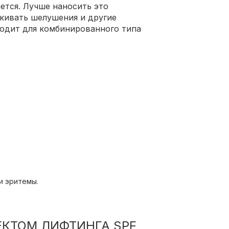
ется. Лучше наносить это
ркивать шелушения и другие
одит для комбинированного типа
и эритемы.
ФЕКТОМ ЛИФТИНГА SPF