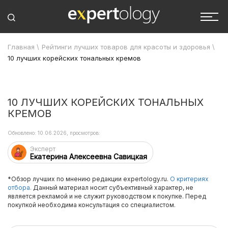
Главная
\
Рейтинги лучших товаров для красоты и здоровья
\
10 лучших корейских тональных кремов
10 ЛУЧШИХ КОРЕЙСКИХ ТОНАЛЬНЫХ
КРЕМОВ
Обновлено: 10.06.2026, просмотров:
Эксперт
Екатерина Алексеевна Савицкая
*Обзор лучших по мнению редакции expertology.ru.
О критериях
отбора.
Данный материал носит субъективный характер, не
является рекламой и не служит руководством к покупке. Перед
покупкой необходима консультация со специалистом.