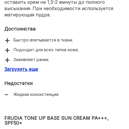
оставить крем на 1,5-2 минуты до полного
высыхания. При необходимости используется
матирующая пудра.
Достоинства
Быстро впитывается в ткани;
Подходит для всех типов кожи;
Заживляет ранки;
Загрузить еще
Борется с возрастными изменениями;
Компактные размеры флакона.
Недостатки
Жидкая консистенция.
FRUDIA TONE UP BASE SUN CREAM PA+++,
SPF50+