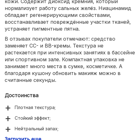
кожи. Содержит диоксид кремния, который
нормализует работу сальных желёз. Ниацинамид
обладает регенерирующими свойствами,
восстанавливает повреждённые участки тканей,
устраняет пигментные пятна.
В отзывах покупатели отмечают: средство
заменяет CC- и BB-кремы. Текстура не
растекается при интенсивных занятиях в бассейне
или спортивном зале. Компактная упаковка не
занимает много места в сумке, косметичке. А
благодаря кушону обновить макияж можно в
считанные секунды.
Достоинства
Плотная текстура;
Стойкий эффект;
Нейтральный запах;
Загрузить еще
Удобный флакон;