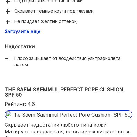
Подходит для всех типов кожи;
Скрывает тёмные круги под глазами;
Не придаёт жёлтый оттенок;
Загрузить еще
Встроенный дозатор;
Доступная стоимость.
Недостатки
Плохо защищает от воздействия ультрафиолета
летом.
THE SAEM SAEMMUL PERFECT PORE CUSHION,
SPF 50
Рейтинг: 4.6
Скрывает недостатки любого типа кожи.
Матирует поверхность, не оставляя липкого слоя.