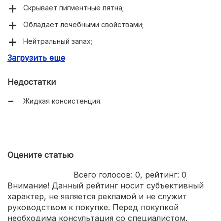
Скрывает пигментные пятна;
Обладает лечебными свойствами;
Нейтральный запах;
Загрузить еще
Держится на коже до 24 часов;
Защищает от ультрафиолетового излучения.
Недостатки
Жидкая консистенция.
Оцените статью
Всего голосов:
0
, рейтинг:
0
Внимание! Данный рейтинг носит субъективный
характер, не является рекламой и не служит
руководством к покупке. Перед покупкой
необходима консультация со специалистом.