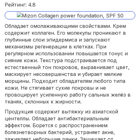
Рейтинг: 4.8
Обладает омолаживающими свойствами. Крем
содержит коллаген. Его молекулы проникают в
глубинные слои эпидермиса и запускают
механизмы регенерации в клетках. При
регулярном использовании повышается тонус и
сияние кожи. Текстура подстраивается под
естественный тон покровов, выравнивает цвет,
маскирует несовершенства и убирает мелкие
морщины. Подходит обладателям любого типа
кожи. Не стягивает сухие покровы и не
провоцирует усиленную работу сальных желёз в
тканях, склонных к жирности.
Продукция содержит вытяжку из азиатской
центеллы. Обладает антибактериальным
эффектом. Борется с распространением
болезнетворных бактерий, устраняет акне,
заживляет небольшие ранки. Защищает от