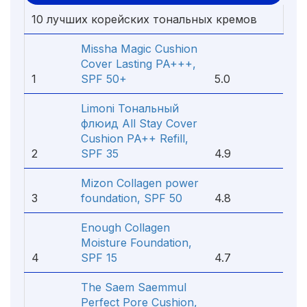
10 лучших корейских тональных кремов
Missha Magic Cushion
Cover Lasting PA+++,
1
SPF 50+
5.0
Limoni Тональный
флюид All Stay Cover
Cushion PA++ Refill,
2
SPF 35
4.9
Mizon Collagen power
3
foundation, SPF 50
4.8
Enough Collagen
Moisture Foundation,
4
SPF 15
4.7
The Saem Saemmul
Perfect Pore Cushion,