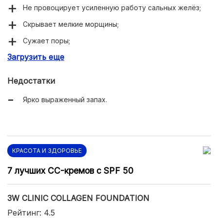
Не провоцирует усиленную работу сальных желёз;
Скрывает мелкие морщины;
Сужает поры;
Загрузить еще
Не растекается в процессе носки;
Держится до 24 часов.
Недостатки
Ярко выраженный запах.
КРАСОТА И ЗДОРОВЬЕ
7 лучших CC-кремов с SPF 50
3W CLINIC COLLAGEN FOUNDATION
Рейтинг: 4.5