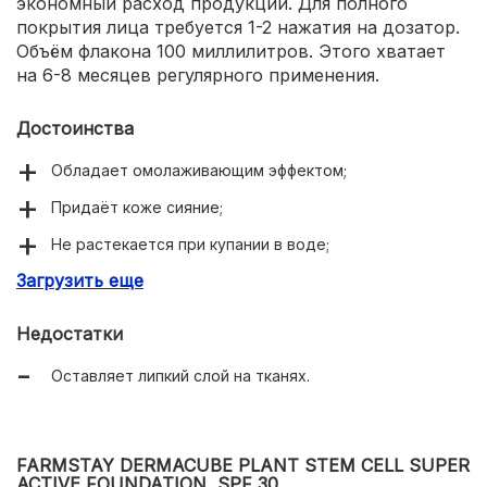
экономный расход продукции. Для полного
покрытия лица требуется 1-2 нажатия на дозатор.
Объём флакона 100 миллилитров. Этого хватает
на 6-8 месяцев регулярного применения.
Достоинства
Обладает омолаживающим эффектом;
Придаёт коже сияние;
Не растекается при купании в воде;
Загрузить еще
Содержит коллаген;
Скрывает тёмные круги под глазами.
Недостатки
Оставляет липкий слой на тканях.
FARMSTAY DERMACUBE PLANT STEM CELL SUPER
ACTIVE FOUNDATION, SPF 30