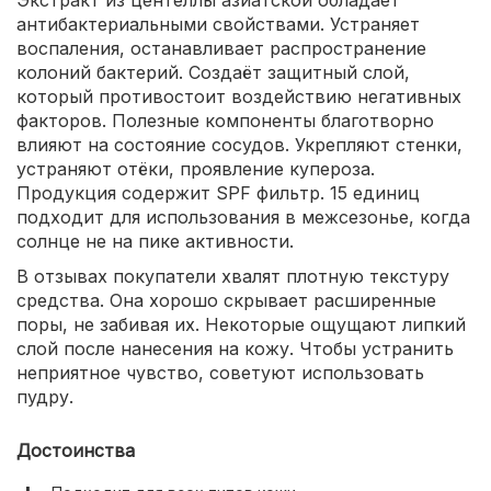
Экстракт из центеллы азиатской обладает
антибактериальными свойствами. Устраняет
воспаления, останавливает распространение
колоний бактерий. Создаёт защитный слой,
который противостоит воздействию негативных
факторов. Полезные компоненты благотворно
влияют на состояние сосудов. Укрепляют стенки,
устраняют отёки, проявление купероза.
Продукция содержит SPF фильтр. 15 единиц
подходит для использования в межсезонье, когда
солнце не на пике активности.
В отзывах покупатели хвалят плотную текстуру
средства. Она хорошо скрывает расширенные
поры, не забивая их. Некоторые ощущают липкий
слой после нанесения на кожу. Чтобы устранить
неприятное чувство, советуют использовать
пудру.
Достоинства