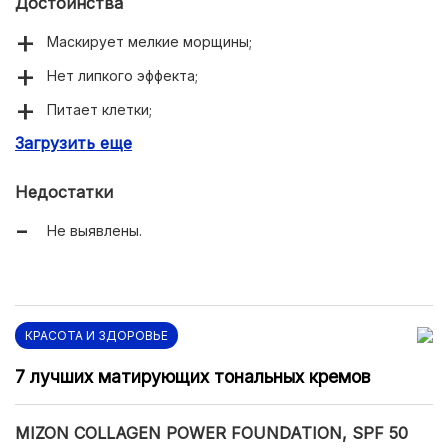
Достоинства
Маскирует мелкие морщины;
Нет липкого эффекта;
Питает клетки;
Загрузить еще
Экономный расход;
Стойкий эффект.
Недостатки
Не выявлены.
КРАСОТА И ЗДОРОВЬЕ
7 лучших матирующих тональных кремов
MIZON COLLAGEN POWER FOUNDATION, SPF 50