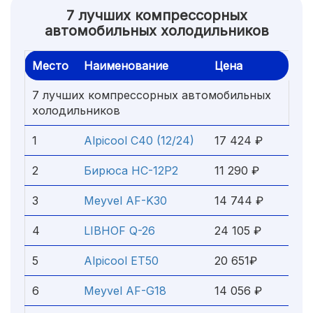
7 лучших компрессорных
автомобильных холодильников
Место
Наименование
Цена
7 лучших компрессорных автомобильных
холодильников
1
Alpicool C40 (12/24)
17 424 ₽
2
Бирюса НС-12P2
11 290 ₽
3
Meyvel AF-K30
14 744 ₽
4
LIBHOF Q-26
24 105 ₽
5
Alpicool ET50
20 651₽
6
Meyvel AF-G18
14 056 ₽