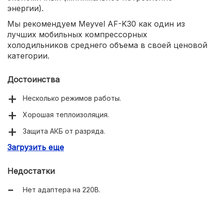
энергии).
Мы рекомендуем Meyvel AF-K30 как один из
лучших мобильных компрессорных
холодильников среднего объема в своей ценовой
категории.
Достоинства
Несколько режимов работы.
Хорошая теплоизоляция.
Защита АКБ от разряда.
Загрузить еще
Возможность подключения к солнечным панелям.
Недостатки
Нет адаптера на 220В.