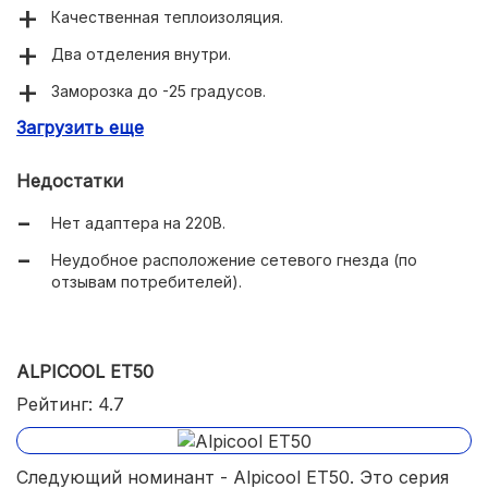
Качественная теплоизоляция.
Два отделения внутри.
Заморозка до -25 градусов.
Загрузить еще
Подходит для поездок по бездорожью.
Можно подключить к внешней батареи.
Недостатки
Нет адаптера на 220В.
Неудобное расположение сетевого гнезда (по
отзывам потребителей).
ALPICOOL ET50
Рейтинг: 4.7
Следующий номинант - Alpicool ET50. Это серия