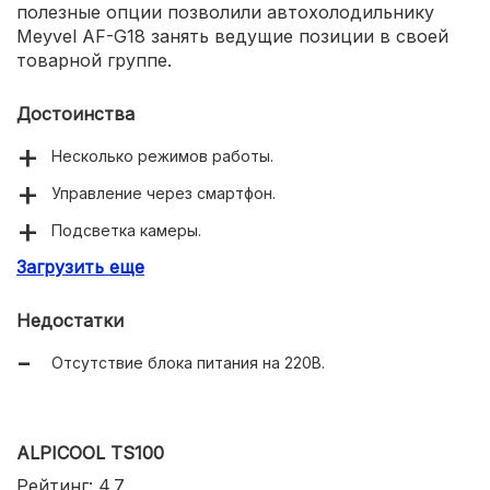
полезные опции позволили автохолодильнику
Meyvel AF-G18 занять ведущие позиции в своей
товарной группе.
Достоинства
Несколько режимов работы.
Управление через смартфон.
Подсветка камеры.
Загрузить еще
Отверстие для слива.
Защита автомобильного аккумулятора от разряда.
Недостатки
Отсутствие блока питания на 220В.
ALPICOOL TS100
Рейтинг: 4.7