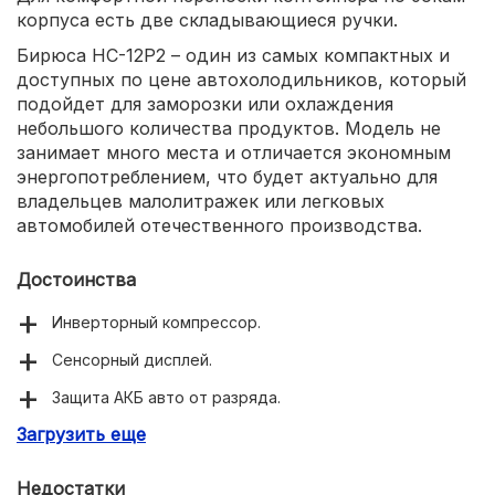
корпуса есть две складывающиеся ручки.
Бирюса НС-12P2 – один из самых компактных и
доступных по цене автохолодильников, который
подойдет для заморозки или охлаждения
небольшого количества продуктов. Модель не
занимает много места и отличается экономным
энергопотреблением, что будет актуально для
владельцев малолитражек или легковых
автомобилей отечественного производства.
Достоинства
Инверторный компрессор.
Сенсорный дисплей.
Защита АКБ авто от разряда.
Загрузить еще
Класс энергопотребления А++
Температурный режим от -18 до +20.
Недостатки