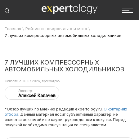
Главная
\
Рейтинги товаров авто и мото
\
7 лучших компрессорных автомобильных холодильников
7 ЛУЧШИХ КОМПРЕССОРНЫХ
АВТОМОБИЛЬНЫХ ХОЛОДИЛЬНИКОВ
Обновлено: 16.07.2026, просмотров:
Эксперт
Алексей Калачев
*Обзор лучших по мнению редакции expertology.ru.
О критериях
отбора.
Данный материал носит субъективный характер, не
является рекламой и не служит руководством к покупке. Перед
покупкой необходима консультация со специалистом.