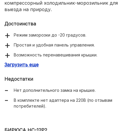
компрессорный холодильник-морозильник для
выезда на природу.
Достоинства
Режим заморозки до -20 градусов.
Простая и удобная панель управления.
Возможность перенавешивания крышки.
Загрузить еще
Есть отверстие для слива.
Недостатки
Нет дополнительного замка на крышке.
В комплекте нет адаптера на 220В (по отзывам
потребителей).
БИРЮСА НС-12P2