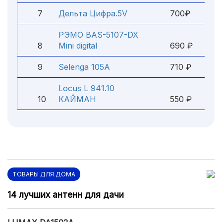
7
Дельта Цифра.5V
700₽
РЭМО BAS-5107-DX
8
Mini digital
690 ₽
9
Selenga 105A
710 ₽
Locus L 941.10
10
КАЙМАН
550 ₽
ТОВАРЫ ДЛЯ ДОМА
14 лучших антенн для дачи