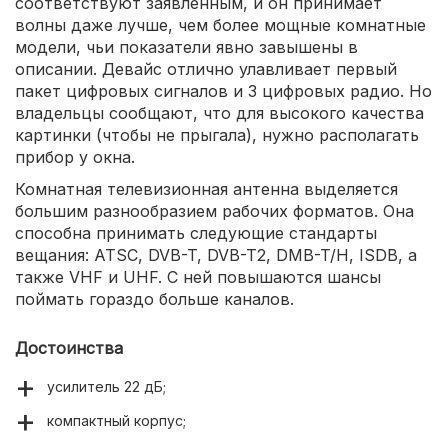
соответствуют заявленным, и он принимает
волны даже лучше, чем более мощные комнатные
модели, чьи показатели явно завышены в
описании. Девайс отлично улавливает первый
пакет цифровых сигналов и 3 цифровых радио. Но
владельцы сообщают, что для высокого качества
картинки (чтобы не прыгала), нужно располагать
прибор у окна.
Комнатная телевизионная антенна выделяется
большим разнообразием рабочих форматов. Она
способна принимать следующие стандарты
вещания: ATSC, DVB-T, DVB-T2, DMB-T/H, ISDB, а
также VHF и UHF. С ней повышаются шансы
поймать гораздо больше каналов.
Достоинства
усилитель 22 дБ;
компактный корпус;