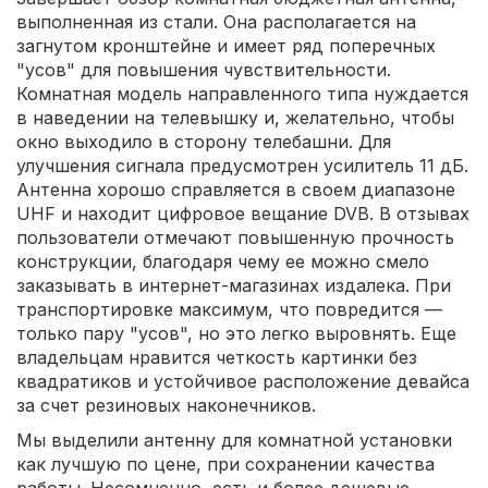
выполненная из стали. Она располагается на
загнутом кронштейне и имеет ряд поперечных
"усов" для повышения чувствительности.
Комнатная модель направленного типа нуждается
в наведении на телевышку и, желательно, чтобы
окно выходило в сторону телебашни. Для
улучшения сигнала предусмотрен усилитель 11 дБ.
Антенна хорошо справляется в своем диапазоне
UHF и находит цифровое вещание DVB. В отзывах
пользователи отмечают повышенную прочность
конструкции, благодаря чему ее можно смело
заказывать в интернет-магазинах издалека. При
транспортировке максимум, что повредится —
только пару "усов", но это легко выровнять. Еще
владельцам нравится четкость картинки без
квадратиков и устойчивое расположение девайса
за счет резиновых наконечников.
Мы выделили антенну для комнатной установки
как лучшую по цене, при сохранении качества