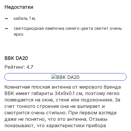
ловит радио.
Недостатки
кабель 1 м;
светодиодная лампочка синего цвета светит очень
ярко.
BBK DA20
Рейтинг: 4.7
Комнатная плоская антенна от мирового бренда
BBK имеет габариты 34х9х0.1 см, поэтому легко
помещается на окне, стене или подоконнике. За
счет тонкого строения она не выпирает и
смотрится очень стильно. При первом взгляде
даже не понятно, что это антенна. Отзывы
показывают, что характеристики прибора