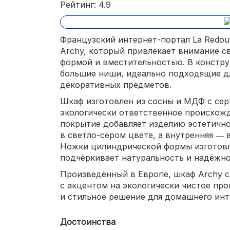
Рейтинг: 4.9
Французский интернет-портал La Redou
Archy, который привлекает внимание с
формой и вместительностью. В констр
большие ниши, идеально подходящие дл
декоративных предметов.
Шкаф изготовлен из сосны и МДФ с сер
экологически ответственное происхож
покрытие добавляет изделию эстетично
в светло-сером цвете, а внутренняя ― 
Ножки цилиндрической формы изготовл
подчёркивает натуральность и надёжно
Произведённый в Европе, шкаф Archy 
с акцентом на экологически чистое про
и стильное решение для домашнего инт
Достоинства