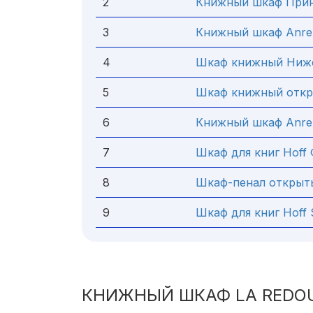
2
Книжный шкаф Прин
3
Книжный шкаф Anrex
4
Шкаф книжный Ниже
5
Шкаф книжный откр
6
Книжный шкаф Anrex
7
Шкаф для книг Hoff
8
Шкаф-пенал открыт
9
Шкаф для книг Hoff 
КНИЖНЫЙ ШКАФ LA REDO