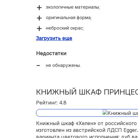
экологичные материалы;
оригинальная форма;
неброский окрас;
Загрузить еще
вместительный, многофункциональный.
Недостатки
не обнаружены.
КНИЖНЫЙ ШКАФ ПРИНЦЕС
Рейтинг: 4.8
Книжный шкаф «Хелен» от российского
изготовлен из австрийской ЛДСП Egger
варианта цветового исполнения: дуб ват