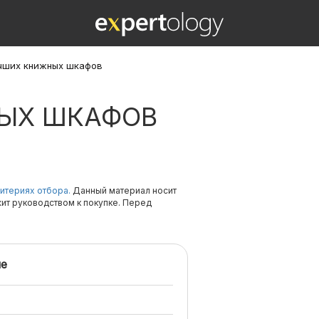
чших книжных шкафов
ЫХ ШКАФОВ
итериях отбора.
Данный материал носит
жит руководством к покупке. Перед
е