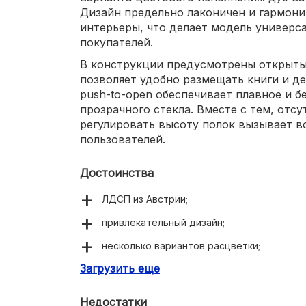
Дизайн предельно лаконичен и гармон
интерьеры, что делает модель универ
покупателей.
В конструкции предусмотрены открытые
позволяет удобно размещать книги и д
push-to-open обеспечивает плавное и 
прозрачного стекла. Вместе с тем, отс
регулировать высоту полок вызывает в
пользователей.
Достоинства
ЛДСП из Австрии;
привлекательный дизайн;
несколько вариантов расцветки;
Загрузить еще
закрытые и открытые полки;
механизм push-to-open.
Недостатки