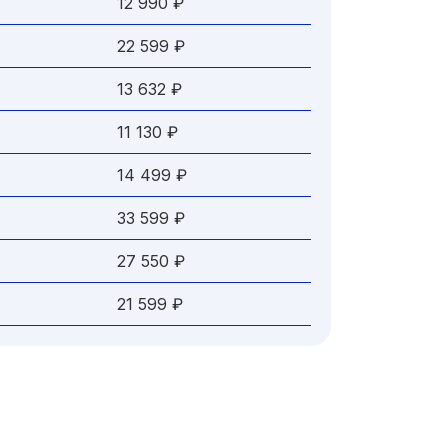
12 990 ₽
22 599 ₽
13 632 ₽
11 130 ₽
14 499 ₽
33 599 ₽
27 550 ₽
21 599 ₽