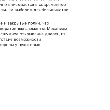
ично вписывается в современные
сальным выбором для большинства
 и закрытые полки, что
екоративные элементы. Механизм
бесшумное открывание дверец из
утствие возможности
опросы у некоторых