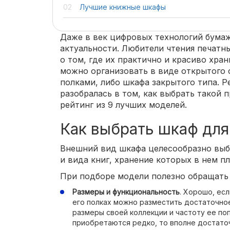
Лучшие книжные шкафы
Даже в век цифровых технологий бумаж
актуальности. Любители чтения печатн
о том, где их практично и красиво хр
можно организовать в виде открытого
полками, либо шкафа закрытого типа. Ре
разобралась в том, как выбрать такой 
рейтинг из 9 лучших моделей.
Как выбрать шкаф для
Внешний вид шкафа целесообразно выб
и вида книг, хранение которых в нем пл
При подборе модели полезно обращать 
Размеры и функциональность
. Хорошо, есл
его полках можно разместить достаточное
размеры своей коллекции и частоту ее поп
приобретаются редко, то вполне достато