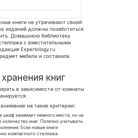
ные книги не утрачивают своей
ых изданий должны позаботиться
анить. Домашнюю библиотеку
 стеллажа с вместительными
дакция Expertology.ru
предмет мебели и составила
 хранения книг
ирать в зависимости от комнаты
анируется.
внимание на такие критерии:
и шкаф занимает немного места, но на
 количество книг. Полезно учитывать
олнения. Если новые книги
чно компактного стеллажа.