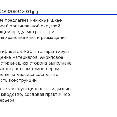
te предлагает книжный шкаф
воей оригинальной округлой
укции предусмотрены три
я хранения книг и размещения
тификатом FSC, что гарантирует
дение материалов. Акриловое
сти: внешняя сторона выполнена
в контрастном темно-сером.
ены из массива сосны, что
сть конструкции.
сочетает функциональный дизайн
изводство, создавая практичное
ерьера.