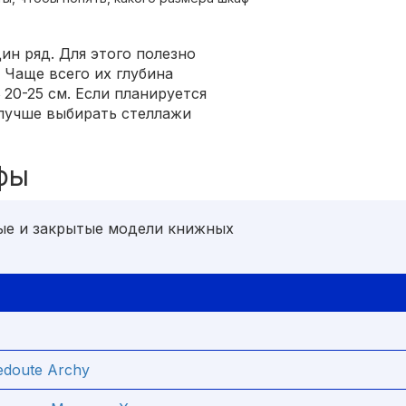
ин ряд. Для этого полезно
 Чаще всего их глубина
 20-25 см. Если планируется
 лучше выбирать стеллажи
фы
ые и закрытые модели книжных
doute Archy