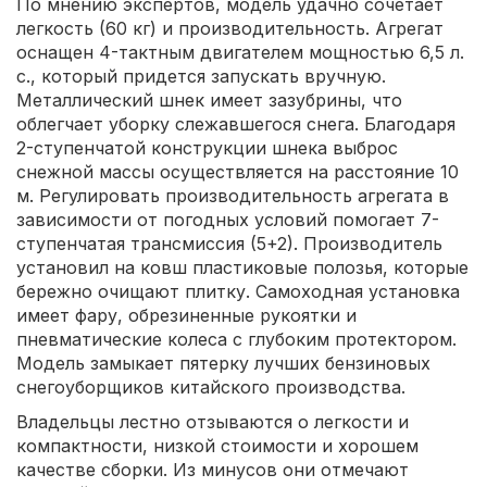
По мнению экспертов, модель удачно сочетает
легкость (60 кг) и производительность. Агрегат
оснащен 4-тактным двигателем мощностью 6,5 л.
с., который придется запускать вручную.
Металлический шнек имеет зазубрины, что
облегчает уборку слежавшегося снега. Благодаря
2-ступенчатой конструкции шнека выброс
снежной массы осуществляется на расстояние 10
м. Регулировать производительность агрегата в
зависимости от погодных условий помогает 7-
ступенчатая трансмиссия (5+2). Производитель
установил на ковш пластиковые полозья, которые
бережно очищают плитку. Самоходная установка
имеет фару, обрезиненные рукоятки и
пневматические колеса с глубоким протектором.
Модель замыкает пятерку лучших бензиновых
снегоуборщиков китайского производства.
Владельцы лестно отзываются о легкости и
компактности, низкой стоимости и хорошем
качестве сборки. Из минусов они отмечают