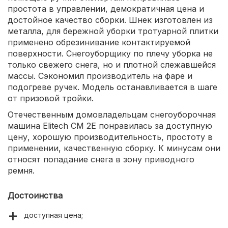
простота в управлении, демократичная цена и
достойное качество сборки. Шнек изготовлен из
металла, для бережной уборки тротуарной плитки
применено обрезинивание контактируемой
поверхности. Снегоуборщику по плечу уборка не
только свежего снега, но и плотной слежавшейся
массы. Сэкономил производитель на фаре и
подогреве ручек. Модель останавливается в шаге
от призовой тройки.
Отечественным домовладельцам снегоуборочная
машина Elitech СМ 2Е понравилась за доступную
цену, хорошую производительность, простоту в
применении, качественную сборку. К минусам они
относят попадание снега в зону приводного
ремня.
Достоинства
доступная цена;