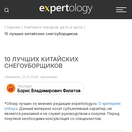
Главная
\
Рейтинги товаров авто и мото
\
10 лучших китайских снегоуборщиков
10 ЛУЧШИХ КИТАЙСКИХ
СНЕГОУБОРЩИКОВ
Обновлено: 27.03.2026, просмотров:
Эксперт
Борис Владимирович Филатов
*Обзор лучших по мнению редакции expertology.ru.
О критериях
отбора.
Данный материал носит субъективный характер, не
является рекламой и не служит руководством к покупке. Перед
покупкой необходима консультация со специалистом.