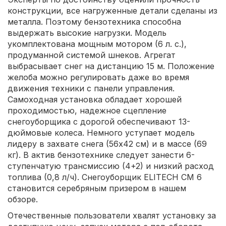
конструкции, все нагруженные детали сделаны из
металла. Поэтому бензотехника способна
выдержать высокие нагрузки. Модель
укомплектована мощным мотором (6 л. с.),
продуманной системой шнеков. Агрегат
выбрасывает снег на дистанцию 15 м. Положение
желоба можно регулировать даже во время
движения техники с панели управления.
Самоходная установка обладает хорошей
проходимостью, надежное сцепление
снегоуборщика с дорогой обеспечивают 13-
дюймовые колеса. Немного уступает модель
лидеру в захвате снега (56х42 см) и в массе (69
кг). В актив бензотехнике следует занести 6-
ступенчатую трансмиссию (4+2) и низкий расход
топлива (0,8 л/ч). Снегоуборщик ELITECH СМ 6
становится серебряным призером в нашем
обзоре.
Отечественные пользователи хвалят установку за