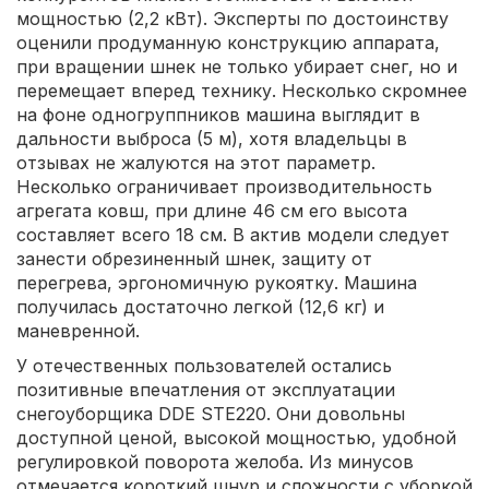
мощностью (2,2 кВт). Эксперты по достоинству
оценили продуманную конструкцию аппарата,
при вращении шнек не только убирает снег, но и
перемещает вперед технику. Несколько скромнее
на фоне одногруппников машина выглядит в
дальности выброса (5 м), хотя владельцы в
отзывах не жалуются на этот параметр.
Несколько ограничивает производительность
агрегата ковш, при длине 46 см его высота
составляет всего 18 см. В актив модели следует
занести обрезиненный шнек, защиту от
перегрева, эргономичную рукоятку. Машина
получилась достаточно легкой (12,6 кг) и
маневренной.
У отечественных пользователей остались
позитивные впечатления от эксплуатации
снегоуборщика DDE STE220. Они довольны
доступной ценой, высокой мощностью, удобной
регулировкой поворота желоба. Из минусов
отмечается короткий шнур и сложности с уборкой