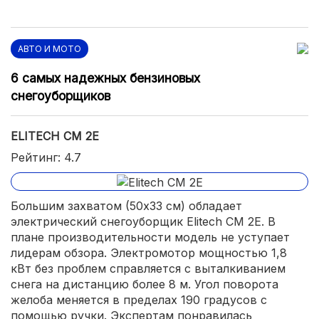
АВТО И МОТО
6 самых надежных бензиновых
снегоуборщиков
ELITECH СМ 2Е
Рейтинг: 4.7
Большим захватом (50х33 см) обладает
электрический снегоуборщик Elitech СМ 2Е. В
плане производительности модель не уступает
лидерам обзора. Электромотор мощностью 1,8
кВт без проблем справляется с выталкиванием
снега на дистанцию более 8 м. Угол поворота
желоба меняется в пределах 190 градусов с
помощью ручки. Экспертам понравилась