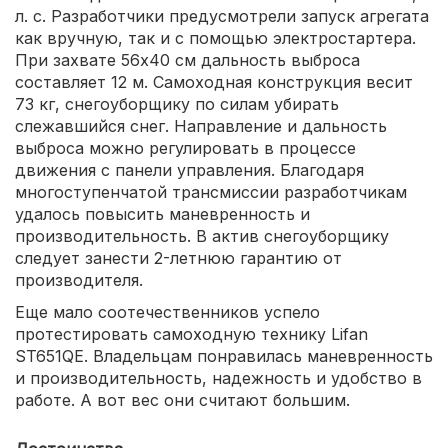
л. с. Разработчики предусмотрели запуск агрегата
как вручную, так и с помощью электростартера.
При захвате 56х40 см дальность выброса
составляет 12 м. Самоходная конструкция весит
73 кг, снегоуборщику по силам убирать
слежавшийся снег. Направление и дальность
выброса можно регулировать в процессе
движения с панели управления. Благодаря
многоступенчатой трансмиссии разработчикам
удалось повысить маневренность и
производительность. В актив снегоуборщику
следует занести 2-летнюю гарантию от
производителя.
Еще мало соотечественников успело
протестировать самоходную технику Lifan
ST651QE. Владельцам понравилась маневренность
и производительность, надежность и удобство в
работе. А вот вес они считают большим.