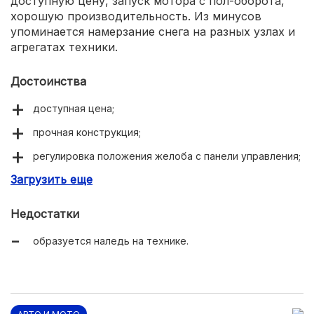
доступную цену, запуск мотора с пол-оборота,
хорошую производительность. Из минусов
упоминается намерзание снега на разных узлах и
агрегатах техники.
Достоинства
доступная цена;
прочная конструкция;
регулировка положения желоба с панели управления;
Загрузить еще
легкий запуск двигателя.
Недостатки
образуется наледь на технике.