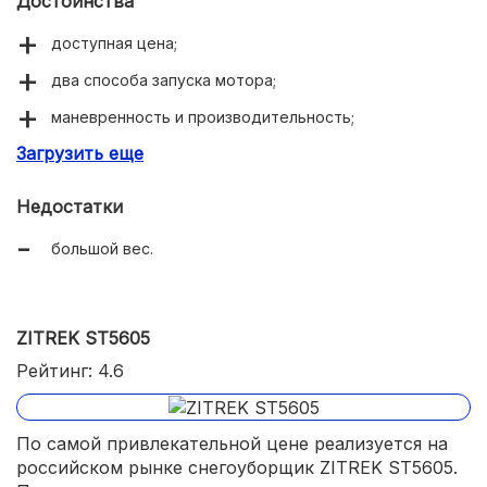
Достоинства
доступная цена;
два способа запуска мотора;
маневренность и производительность;
Загрузить еще
2-летняя гарантия.
Недостатки
большой вес.
ZITREK ST5605
Рейтинг: 4.6
По самой привлекательной цене реализуется на
российском рынке снегоуборщик ZITREK ST5605.