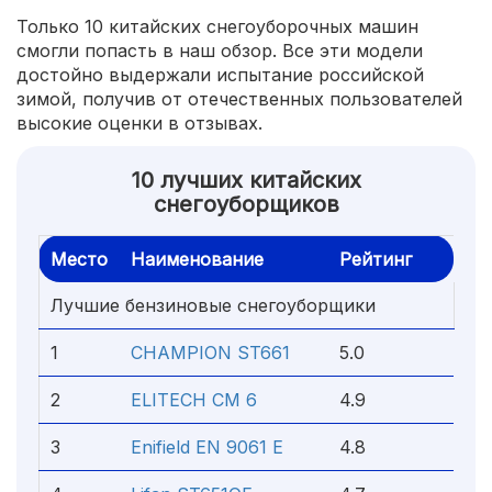
Только 10 китайских снегоуборочных машин
смогли попасть в наш обзор. Все эти модели
достойно выдержали испытание российской
зимой, получив от отечественных пользователей
высокие оценки в отзывах.
10 лучших китайских
снегоуборщиков
Место
Наименование
Рейтинг
Лучшие бензиновые снегоуборщики
1
CHAMPION ST661
5.0
2
ELITECH СМ 6
4.9
3
Enifield EN 9061 E
4.8