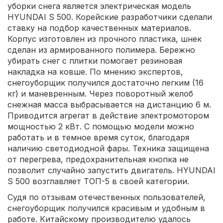
уборки снега является электрическая модель
HYUNDAI S 500. Корейские разработчики сделали
ставку на подбор качественных материалов.
Корпус изготовлен из прочного пластика, шнек
сделан из армированного полимера. Бережно
убирать снег с плитки помогает резиновая
накладка на ковше. По мнению экспертов,
снегоуборщик получился достаточно легким (16
кг) и маневренным. Через поворотный желоб
снежная масса выбрасывается на дистанцию 6 м.
Приводится агрегат в действие электромотором
мощностью 2 кВт. С помощью модели можно
работать и в темное время суток, благодаря
наличию светодиодной фары. Техника защищена
от перегрева, предохранительная кнопка не
позволит случайно запустить двигатель. HYUNDAI
S 500 возглавляет ТОП-5 в своей категории.
Судя по отзывам отечественных пользователей,
снегоуборщик получился красивым и удобным в
работе. Китайскому производителю удалось