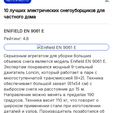
АВТО И МОТО
10 лучших электрических снегоуборщиков для
частного дома
ENIFIELD EN 9061 E
Рейтинг: 4.8
Серьезным агрегатом для уборки больших
объемов снега является модель Enifield EN 9061 E.
Экспертам понравился мощный 9-сильный
двигатель Loncin, который работает в паре с
многоступенчатой трансмиссией (6+2). Техника
обеспечивает большой захват (61х54 см) с
выбросом снега на расстояние до 15 м.
Направление можно менять в пределах 190
градусов. Техника весит 110 кг, что говорит о
широком применении стали при изготовлении
деталей и узлов. Производитель позаботился об