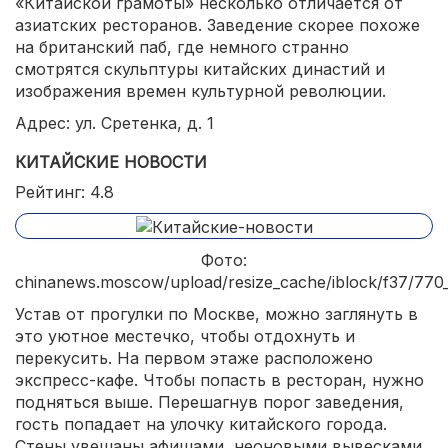
«Китайской грамоты» несколько отличается от
азиатских ресторанов. Заведение скорее похоже
на британский паб, где немного странно
смотрятся скульптуры китайских династий и
изображения времен культурной революции.
Адрес: ул. Сретенка, д. 1
КИТАЙСКИЕ НОВОСТИ
Рейтинг: 4.8
Фото:
chinanews.moscow/upload/resize_cache/iblock/f37/770
Устав от прогулки по Москве, можно заглянуть в
это уютное местечко, чтобы отдохнуть и
перекусить. На первом этаже расположено
экспресс-кафе. Чтобы попасть в ресторан, нужно
подняться выше. Перешагнув порог заведения,
гость попадает на улочку китайского города.
Стены увешаны афишами, неоновыми вывесками