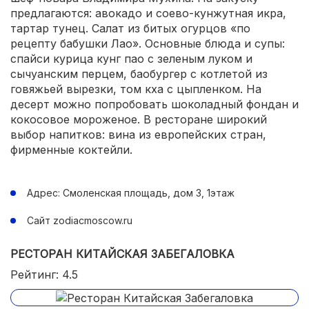
предлагаются: авокадо и соево-кунжутная икра,
тартар тунец. Салат из битых огурцов «по
рецепту бабушки Лао». Основные блюда и супы:
спайси курица кунг пао с зеленым луком и
сычуанским перцем, баобургер с котлетой из
говяжьей вырезки, том кха с цыпленком. На
десерт можно попробовать шоколадный фондан и
кокосовое мороженое. В ресторане широкий
выбор напитков: вина из европейских стран,
фирменные коктейли.
Адрес: Смоленская площадь, дом 3, 1этаж
Сайт zodiacmoscow.ru
РЕСТОРАН КИТАЙСКАЯ ЗАБЕГАЛОВКА
Рейтинг: 4.5