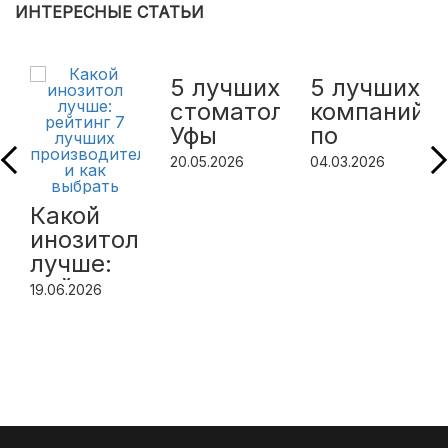
ИНТЕРЕСНЫЕ СТАТЬИ
5 лучших
5 лучших
стоматологий
компаний
Уфы
по
изготовле
20.05.2026
04.03.2026
металлоко
в Москве
Какой
инозитол
лучше:
рейтинг
19.06.2026
7 лучших
производителей
и как
выбрать