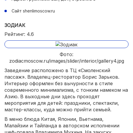
Сайт shenlimoscow.ru
ЗОДИАК
Рейтинг: 4.6
Фото:
zodiacmoscow.ru/images/slider/interior/gallery4.jpg
Заведение расположено в ТЦ «Смоленский
пассаж». Владелец-ресторатор Борис Зарьков.
Интерьер оформлен без вычурности в стиле
современного минимализма, с тонким намеком на
Азию. В выходные дни здесь проходят
мероприятия для детей: праздники, спектакли,
мастер-классы, куда можно прийти семьей.
В меню блюда Китая, Японии, Вьетнама,
Малайзии и Тайланда в авторском исполнении
шеф-повара Владимира Мухина. На закуску