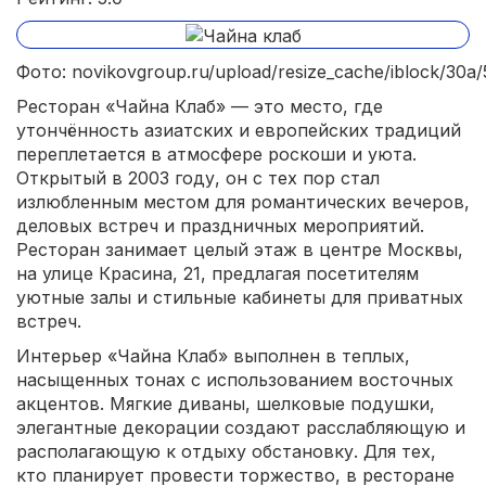
Фото: novikovgroup.ru/upload/resize_cache/iblock/30a/
Ресторан «Чайна Клаб» — это место, где
утончённость азиатских и европейских традиций
переплетается в атмосфере роскоши и уюта.
Открытый в 2003 году, он с тех пор стал
излюбленным местом для романтических вечеров,
деловых встреч и праздничных мероприятий.
Ресторан занимает целый этаж в центре Москвы,
на улице Красина, 21, предлагая посетителям
уютные залы и стильные кабинеты для приватных
встреч.
Интерьер «Чайна Клаб» выполнен в теплых,
насыщенных тонах с использованием восточных
акцентов. Мягкие диваны, шелковые подушки,
элегантные декорации создают расслабляющую и
располагающую к отдыху обстановку. Для тех,
кто планирует провести торжество, в ресторане