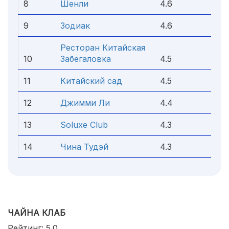
8
Шенли
4.6
9
Зодиак
4.6
Ресторан Китайская
10
Забегаловка
4.5
11
Китайский сад
4.5
12
Джимми Ли
4.4
13
Soluxe Club
4.3
14
Чина Тудэй
4.3
ЧАЙНА КЛАБ
Рейтинг: 5.0