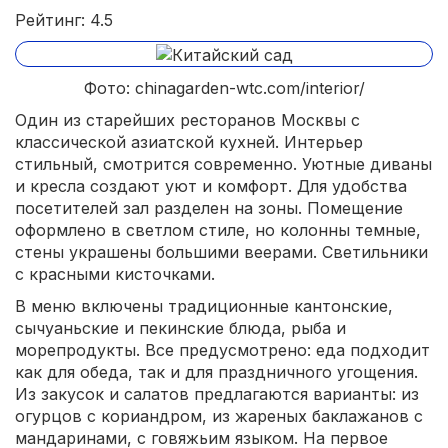
Рейтинг: 4.5
Фото: chinagarden-wtc.com/interior/
Один из старейших ресторанов Москвы с
классической азиатской кухней. Интерьер
стильный, смотрится современно. Уютные диваны
и кресла создают уют и комфорт. Для удобства
посетителей зал разделен на зоны. Помещение
оформлено в светлом стиле, но колонны темные,
стены украшены большими веерами. Светильники
с красными кисточками.
В меню включены традиционные кантонские,
сычуаньские и пекинские блюда, рыба и
морепродукты. Все предусмотрено: еда подходит
как для обеда, так и для праздничного угощения.
Из закусок и салатов предлагаются варианты: из
огурцов с кориандром, из жареных баклажанов с
мандаринами, с говяжьим языком. На первое