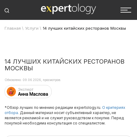
Главная
\
Услуги
\
14 лучших китайских ресторанов Москвы
14 ЛУЧШИХ КИТАЙСКИХ РЕСТОРАНОВ
МОСКВЫ
Обновлено: 09.06.2026, просмотров:
Эксперт
Анна Маслова
*Обзор лучших по мнению редакции expertology.ru.
О критериях
отбора.
Данный материал носит субъективный характер, не
является рекламой и не служит руководством к покупке. Перед
покупкой необходима консультация со специалистом.