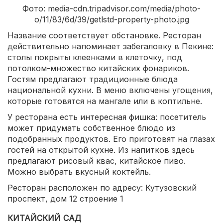
Фото: media-cdn.tripadvisor.com/media/photo-
o/11/83/6d/39/getlstd-property-photo.jpg
Название соответствует обстановке. Ресторан
действительно напоминает забегаловку в Пекине:
столы покрыты клеенками в клеточку, под
потолком-множество китайских фонариков.
Гостям предлагают традиционные блюда
национальной кухни. В меню включены угощения,
которые готовятся на мангале или в коптильне.
У ресторана есть интересная фишка: посетитель
может придумать собственное блюдо из
подобранных продуктов. Его приготовят на глазах
гостей на открытой кухне. Из напитков здесь
предлагают рисовый квас, китайское пиво.
Можно выбрать вкусный коктейль.
Ресторан расположен по адресу: Кутузовский
проспект, дом 12 строение 1
КИТАЙСКИЙ САД