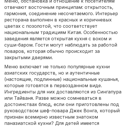
Меню, обстановка и отношение к посетителям
отвечают восточным принципам: открытость,
гармония, соединение несочетаемого. Интерьер
ресторана выполнен в красных и коричневых
цветах с позолотой, что соответствует
национальным традициям Китая. Особенностью
заведения является открытая кухня с воком и
суши-баром. Гости могут наблюдать за работой
поваров, которая обычно происходит за
закрытыми дверями.
Меню включает не только популярные кухни
азиатских государств, но и аутентичные
(настоящие, подлинные) национальные кушанья,
которые готовятся в первозданном виде.
Ингредиенты для них доставляются из Сингапура
или Тайваня. Разве можно сомневаться в
достоинствах блюд, если они приготовлены под
руководством шеф-повара Джек Вонга, который
признан всемирно известным знатоком
паназиатской кухни? Для детей имеется