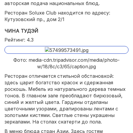
авторская подача национальных блюд.
Ресторан Soluxe Club находится по адресу:
Кутузовский пр., дом 2/1
ЧИНА ТУДЭЙ
Рейтинг: 4.3
Фото: media-cdn.tripadvisor.com/media/photo-
w/18/8c/c3/65/caption.jpg
Ресторан отличается стильной обстановкой:
здесь царит богатство красок и сдержанная
роскошь. Мебель из натурального дерева темных
тонов. В главном зале преобладают бирюзовый,
синий и желтый цвета. Гардины отделаны
цветочными узорами, драпированы лентами с
золотыми кистями. Светлые стены украшены
зеркалами. На столах скатерти до пола.
В меню блюда стран Азии. Здесь гостям