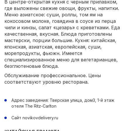
В центре-открытая кухня с черным прилавком,
где выложены свежие овощи, фрукты, напитки.
Меню азиатское: суши, роллы, том ям на
кокосовом молоке, говядина в соусе из перца
чили и кинзы, салат «цезарь» с креветками. Еда
качественная, вкусная. Блюда приготовлены
мастерски, порции большие. Кухня: китайская,
японская, азиатская, европейская, суши,
морепродукты, фьюжн. Имеется
специализированное меню для вегетарианцев,
безглютеновые блюда.
Обслуживание профессиональное. Цены
соответствуют уровню ресторана.
Адрес заведения: Тверская улица, дом3, 1-й этаж
отеля The Ritz-Carlton
Cайт novikovdelivery.ru