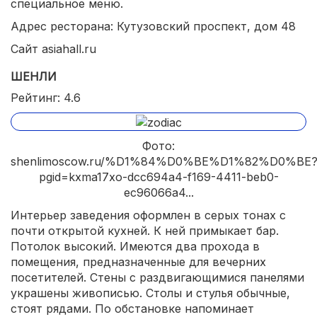
специальное меню.
Адрес ресторана: Кутузовский проспект, дом 48
Сайт asiahall.ru
ШЕНЛИ
Рейтинг: 4.6
Фото:
shenlimoscow.ru/%D1%84%D0%BE%D1%82%D0%BE
pgid=kxma17xo-dcc694a4-f169-4411-beb0-
ec96066a4...
Интерьер заведения оформлен в серых тонах с
почти открытой кухней. К ней примыкает бар.
Потолок высокий. Имеются два прохода в
помещения, предназначенные для вечерних
посетителей. Стены с раздвигающимися панелями
украшены живописью. Столы и стулья обычные,
стоят рядами. По обстановке напоминает