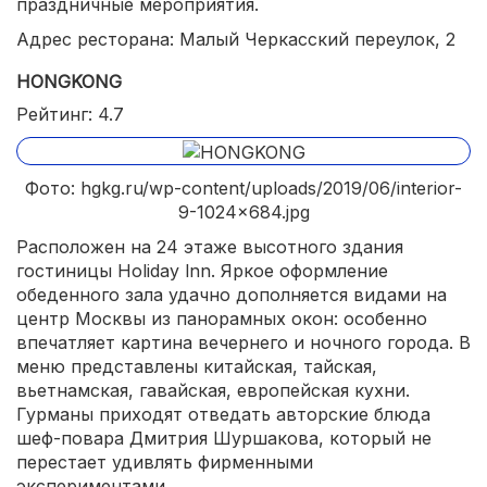
праздничные мероприятия.
Адрес ресторана: Малый Черкасский переулок, 2
HONGKONG
Рейтинг: 4.7
Фото: hgkg.ru/wp-content/uploads/2019/06/interior-
9-1024x684.jpg
Расположен на 24 этаже высотного здания
гостиницы Holiday lnn. Яркое оформление
обеденного зала удачно дополняется видами на
центр Москвы из панорамных окон: особенно
впечатляет картина вечернего и ночного города. В
меню представлены китайская, тайская,
вьетнамская, гавайская, европейская кухни.
Гурманы приходят отведать авторские блюда
шеф-повара Дмитрия Шуршакова, который не
перестает удивлять фирменными
экспериментами.