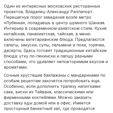
Один из интересных московских ресторанных
проектов. Владелец-Александр Раппапорт.
Перешагнув порог заведения возле метро
«Лубянка», попадаешь в центр шумного Шанхая.
Интерьер в современном азиатском стиле. Кухня:
китайская, паназиатская, тайская, в меню
включены вегетарианские блюда. Предлагаются
салаты, закуски, супы, пельмени и поке, горячее,
десерты. Здесь готовят традиционные китайские
блюда: утку по-пекински и лапшу разными
способами, что удивляет неповторимым вкусом и
ароматами.
Сочные хрустящие баклажаны с мандаринами по
особым рецептам захочется попробовать еще.
Особенно, если дополнить трапезу напитками:
саке, виски из Тайваня, классическими или
фирменными коктейлями. Можно заказать
доставку еды домой или в офис. Имеется
просторный банкетный зал, где проводятся