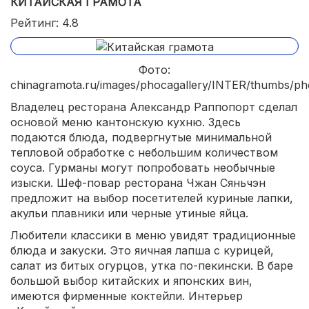
КИТАЙСКАЯ ГРАМОТА
Рейтинг: 4.8
Фото:
chinagramota.ru/images/phocagallery/INTER/thumbs/pho
Владелец ресторана Александр Раппопорт сделал
основой меню кантонскую кухню. Здесь
подаются блюда, подвергнутые минимальной
тепловой обработке с небольшим количеством
соуса. Гурманы могут попробовать необычные
изыски. Шеф-повар ресторана Чжан Сяньчэн
предложит на выбор посетителей куриные лапки,
акульи плавники или черные утиные яйца.
Любители классики в меню увидят традиционные
блюда и закуски. Это яичная лапша с курицей,
салат из битых огурцов, утка по-пекински. В баре
большой выбор китайских и японских вин,
имеются фирменные коктейли. Интерьер