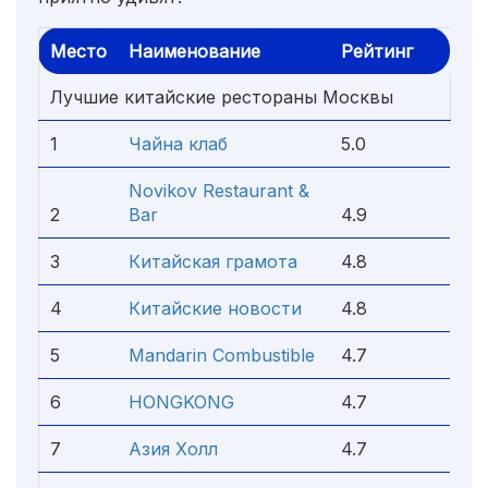
Место
Наименование
Рейтинг
Лучшие китайские рестораны Москвы
1
Чайна клаб
5.0
Novikov Restaurant &
2
Bar
4.9
3
Китайская грамота
4.8
4
Китайские новости
4.8
5
Mandarin Combustible
4.7
6
HONGKONG
4.7
7
Азия Холл
4.7