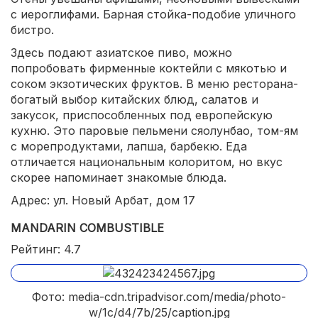
с иероглифами. Барная стойка-подобие уличного
бистро.
Здесь подают азиатское пиво, можно
попробовать фирменные коктейли с мякотью и
соком экзотических фруктов. В меню ресторана-
богатый выбор китайских блюд, салатов и
закусок, приспособленных под европейскую
кухню. Это паровые пельмени сяолунбао, том-ям
с морепродуктами, лапша, барбекю. Еда
отличается национальным колоритом, но вкус
скорее напоминает знакомые блюда.
Адрес: ул. Новый Арбат, дом 17
MANDARIN COMBUSTIBLE
Рейтинг: 4.7
Фото: media-cdn.tripadvisor.com/media/photo-
w/1c/d4/7b/25/caption.jpg