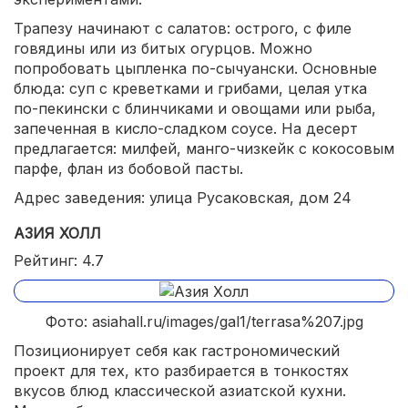
Трапезу начинают с салатов: острого, с филе
говядины или из битых огурцов. Можно
попробовать цыпленка по-сычуански. Основные
блюда: суп с креветками и грибами, целая утка
по-пекински с блинчиками и овощами или рыба,
запеченная в кисло-сладком соусе. На десерт
предлагается: милфей, манго-чизкейк с кокосовым
парфе, флан из бобовой пасты.
Адрес заведения: улица Русаковская, дом 24
АЗИЯ ХОЛЛ
Рейтинг: 4.7
Фото: asiahall.ru/images/gal1/terrasa%207.jpg
Позиционирует себя как гастрономический
проект для тех, кто разбирается в тонкостях
вкусов блюд классической азиатской кухни.