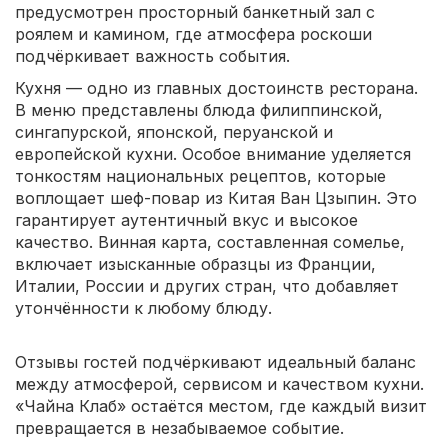
предусмотрен просторный банкетный зал с
роялем и камином, где атмосфера роскоши
подчёркивает важность события.
Кухня — одно из главных достоинств ресторана.
В меню представлены блюда филиппинской,
сингапурской, японской, перуанской и
европейской кухни. Особое внимание уделяется
тонкостям национальных рецептов, которые
воплощает шеф-повар из Китая Ван Цзыпин. Это
гарантирует аутентичный вкус и высокое
качество. Винная карта, составленная сомелье,
включает изысканные образцы из Франции,
Италии, России и других стран, что добавляет
утончённости к любому блюду.
Отзывы гостей подчёркивают идеальный баланс
между атмосферой, сервисом и качеством кухни.
«Чайна Клаб» остаётся местом, где каждый визит
превращается в незабываемое событие.