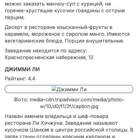
можно заказать манчоу-суп с курицей, на
горячее-хрустящие кусочки говядины с острым
перцем.
Десерт в ресторане изысканный-фрукты в
карамели, мороженое с сиропом манго. Имеются
вегетарианские блюда. Порции внушительные.
Заведение находится по адресу:
Краснопресненская набережная, 12
ДЖИММИ ЛИ
Рейтинг: 4.4
Фото: media-cdn.tripadvisor.com/media/photo-
w/10/d0/f1/2f/caption.jpg
Назван именем владельца и шеф-повара
ресторана Ли Хэчжуна. Заведение называют
кусочком Шанхая в центре российской столицы. В
залах стены отделаны красным кирпичом и