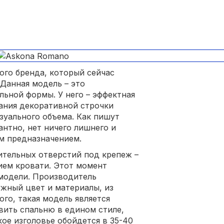
ого бренда, который сейчас
 Данная модель – это
льной формы. У него – эффектная
вания декоративной строчки
зуального объема. Как пишут
антно, нет ничего лишнего и
м предназначением.
ительных отверстий под крепеж –
ием кровати. Этот момент
модели. Производитель
ужный цвет и материалы, из
ого, такая модель является
вить спальню в едином стиле,
кое изголовье обойдется в 35-40