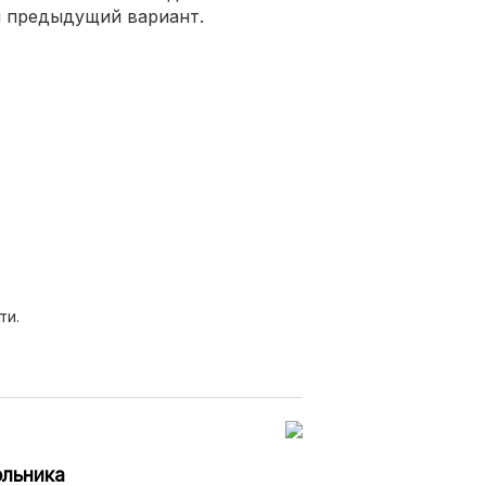
ем предыдущий вариант.
ти.
ольника