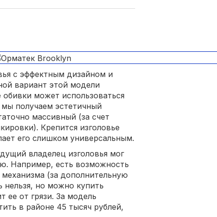
вья с эффектным дизайном и
ной вариант этой модели
ве обивки может использоваться
е мы получаем эстетичный
таточно массивный (за счет
кировки). Крепится изголовье
лает его слишком универсальным.
дущий владелец изголовья мог
ю. Например, есть возможность
 механизма (за дополнительную
ь нельзя, но можно купить
 ее от грязи. За модель
тить в районе 45 тысяч рублей,