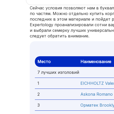
Сейчас условия позволяют нам в буква
по частям. Можно отдельно купить корпу
последних в этом материале и пойдет 
Expertology проанализировали сотни ва
и выбрали семерку лучших универсальн
следует обратить внимание.
Место
Наименование
7 лучших изголовий
1
EICHHOLTZ Valen
2
Askona Romano
3
Орматек Brookl