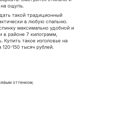
 на ощупь.
оздать такой традиционный
актически в любую спальню.
 спинку максимально удобной и
и в районе 7 килограмм,
 Купить такое изголовье на
 120-150 тысяч рублей.
жевым оттенком;