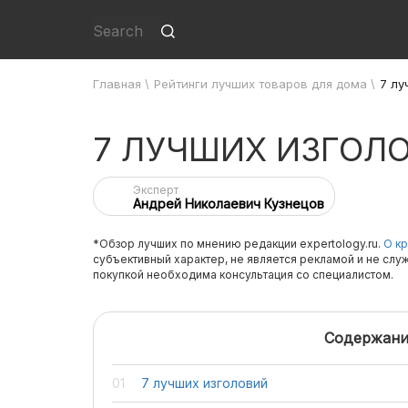
Главная
\
Рейтинги лучших товаров для дома
\
7 лу
7 ЛУЧШИХ ИЗГОЛ
Эксперт
Андрей Николаевич Кузнецов
*Обзор лучших по мнению редакции expertology.ru.
О кр
субъективный характер, не является рекламой и не слу
покупкой необходима консультация со специалистом.
Содержани
7 лучших изголовий