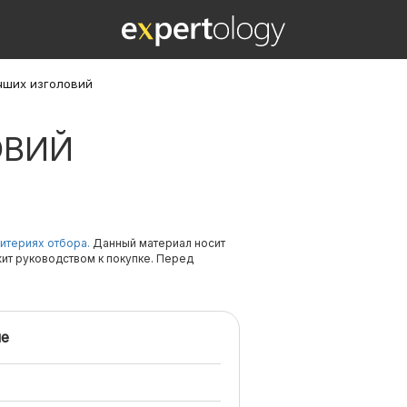
чших изголовий
ОВИЙ
итериях отбора.
Данный материал носит
жит руководством к покупке. Перед
е