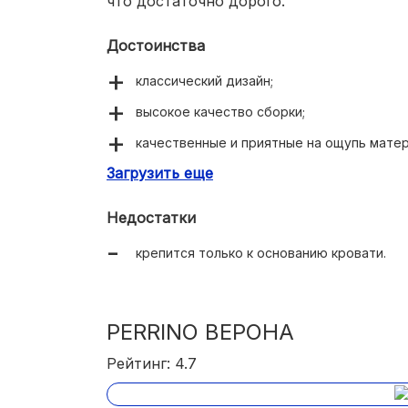
что достаточно дорого.
Достоинства
классический дизайн;
высокое качество сборки;
качественные и приятные на ощупь матер
Загрузить еще
подходит под разные дизайнерские реше
Недостатки
крепится только к основанию кровати.
PERRINO ВЕРОНА
Рейтинг: 4.7