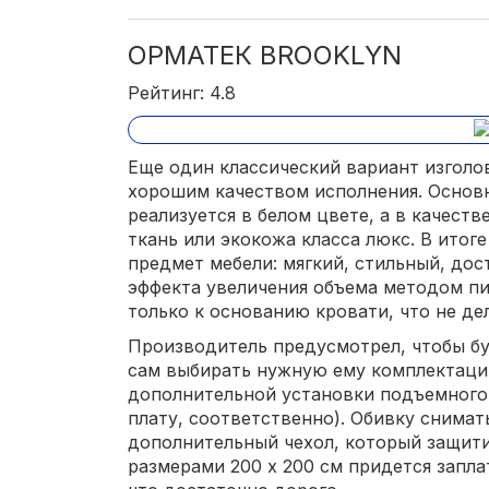
ОРМАТЕК BROOKLYN
Рейтинг: 4.8
Еще один классический вариант изголо
хорошим качеством исполнения. Основ
реализуется в белом цвете, а в качест
ткань или экокожа класса люкс. В итог
предмет мебели: мягкий, стильный, дос
эффекта увеличения объема методом пи
только к основанию кровати, что не де
Производитель предусмотрел, чтобы бу
сам выбирать нужную ему комплектаци
дополнительной установки подъемного
плату, соответственно). Обивку снимат
дополнительный чехол, который защитит
размерами 200 х 200 см придется запла