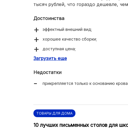
тысяч рублей, что гораздо дешевле, ч
Достоинства
эффектный внешний вид;
хорошее качество сборки;
доступная цена;
Загрузить еще
можно подобрать нужный цвет.
Недостатки
прикрепляется только к основанию крова
ТОВАРЫ ДЛЯ ДОМА
10 лучших письменных столов для шк