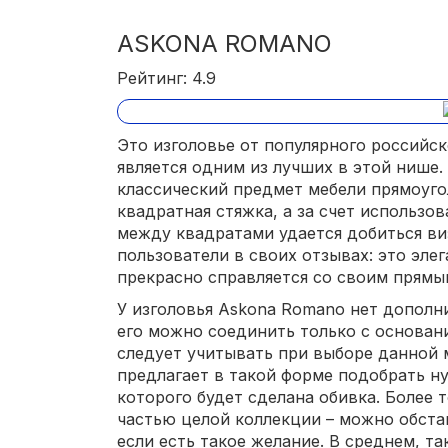
ASKONA ROMANO
Рейтинг: 4.9
Это изголовье от популярного российск
является одним из лучших в этой нише.
классический предмет мебели прямоуго
квадратная стяжка, а за счет использо
между квадратами удается добиться ви
пользователи в своих отзывах: это элег
прекрасно справляется со своим прямы
У изголовья Askona Romano нет дополн
его можно соединить только с основан
следует учитывать при выборе данной 
предлагает в такой форме подобрать н
которого будет сделана обивка. Более т
частью целой коллекции – можно обста
если есть такое желание. В среднем, та