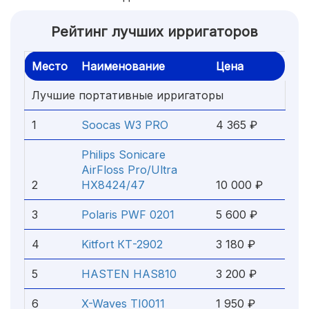
Рейтинг лучших ирригаторов
Место
Наименование
Цена
Лучшие портативные ирригаторы
1
Soocas W3 PRO
4 365 ₽
Philips Sonicare
AirFloss Pro/Ultra
2
HX8424/47
10 000 ₽
3
Polaris PWF 0201
5 600 ₽
4
Kitfort КТ-2902
3 180 ₽
5
HASTEN HAS810
3 200 ₽
6
X-Waves TI0011
1 950 ₽