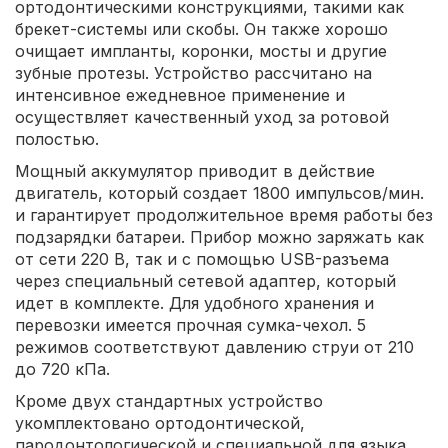
ортодонтическими конструкциями, такими как
брекет-системы или скобы. Он также хорошо
очищает импланты, коронки, мосты и другие
зубные протезы. Устройство рассчитано на
интенсивное ежедневное применение и
осуществляет качественный уход за ротовой
полостью.
Мощный аккумулятор приводит в действие
двигатель, который создает 1800 импульсов/мин.
и гарантирует продолжительное время работы без
подзарядки батареи. Прибор можно заряжать как
от сети 220 В, так и с помощью USB-разъема
через специальный сетевой адаптер, который
идет в комплекте. Для удобного хранения и
перевозки имеется прочная сумка-чехол. 5
режимов соответствуют давлению струи от 210
до 720 кПа.
Кроме двух стандартных устройство
укомплектовано ортодонтической,
пародонтологической и специальной для языка