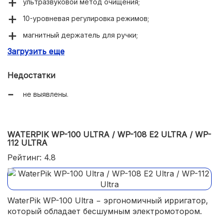
ультразвуковой метод очищения;
10-уровневая регулировка режимов;
магнитный держатель для ручки;
Загрузить еще
емкость бака для воды – 600 мл;
удобная подставка для насадок.
Недостатки
не выявлены.
WATERPIK WP-100 ULTRA / WP-108 E2 ULTRA / WP-
112 ULTRA
Рейтинг: 4.8
WaterPik WP-100 Ultra − эргономичный ирригатор,
который обладает бесшумным электромотором.