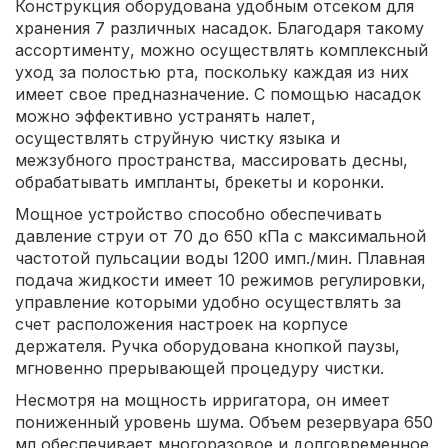
Конструкция оборудована удобным отсеком для
хранения 7 различных насадок. Благодаря такому
ассортименту, можно осуществлять комплексный
уход за полостью рта, поскольку каждая из них
имеет свое предназначение. С помощью насадок
можно эффективно устранять налет,
осуществлять струйную чистку языка и
межзубного пространства, массировать десны,
обрабатывать импланты, брекеты и коронки.
Мощное устройство способно обеспечивать
давление струи от 70 до 650 кПа с максимальной
частотой пульсации воды 1200 имп./мин. Плавная
подача жидкости имеет 10 режимов регулировки,
управление которыми удобно осуществлять за
счет расположения настроек на корпусе
держателя. Ручка оборудована кнопкой паузы,
мгновенно прерывающей процедуру чистки.
Несмотря на мощность ирригатора, он имеет
пониженный уровень шума. Объем резервуара 650
мл обеспечивает многоразовое и долговременное