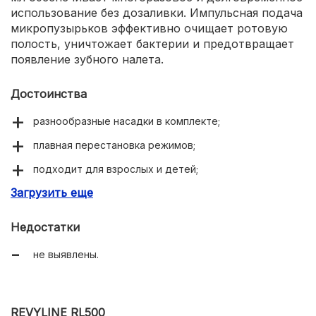
использование без дозаливки. Импульсная подача
микропузырьков эффективно очищает ротовую
полость, уничтожает бактерии и предотвращает
появление зубного налета.
Достоинства
разнообразные насадки в комплекте;
плавная перестановка режимов;
подходит для взрослых и детей;
Загрузить еще
высокое давление струи;
большой объем водяного бака.
Недостатки
не выявлены.
REVYLINE RL500