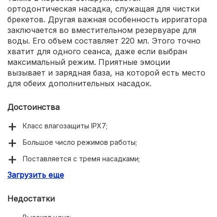
ортодонтическая насадка, служащая для чистки
брекетов. Другая важная особенность ирригатора
заключается во вместительном резервуаре для
воды. Его объем составляет 220 мл. Этого точно
хватит для одного сеанса, даже если выбран
максимальный режим. Приятные эмоции
вызывает и зарядная база, на которой есть место
для обеих дополнительных насадок.
Достоинства
Класс влагозащиты IPX7;
Большое число режимов работы;
Поставляется с тремя насадками;
Загрузить еще
Вместительный резервуар;
До двух месяцев автономной работы;
Недостатки
Эргономичный дизайн.