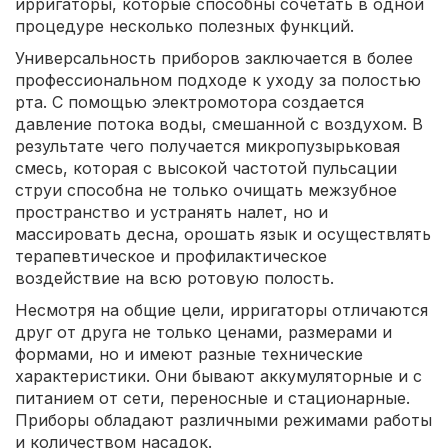
ирригаторы, которые способны сочетать в одной
процедуре несколько полезных функций.
Универсальность приборов заключается в более
профессиональном подходе к уходу за полостью
рта. С помощью электромотора создается
давление потока воды, смешанной с воздухом. В
результате чего получается микропузырьковая
смесь, которая с высокой частотой пульсации
струи способна не только очищать межзубное
пространство и устранять налет, но и
массировать десна, орошать язык и осуществлять
терапевтическое и профилактическое
воздействие на всю ротовую полость.
Несмотря на общие цели, ирригаторы отличаются
друг от друга не только ценами, размерами и
формами, но и имеют разные технические
характеристики. Они бывают аккумуляторные и с
питанием от сети, переносные и стационарные.
Приборы обладают различными режимами работы
и количеством насадок.