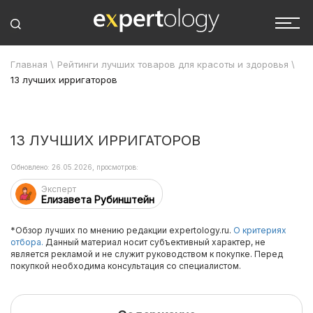
Главная
\
Рейтинги лучших товаров для красоты и здоровья
\
13 лучших ирригаторов
13 ЛУЧШИХ ИРРИГАТОРОВ
Обновлено: 26.05.2026, просмотров:
Эксперт
Елизавета Рубинштейн
*Обзор лучших по мнению редакции expertology.ru.
О критериях
отбора.
Данный материал носит субъективный характер, не
является рекламой и не служит руководством к покупке. Перед
покупкой необходима консультация со специалистом.