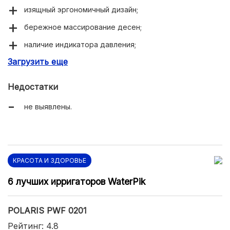
изящный эргономичный дизайн;
бережное массирование десен;
наличие индикатора давления;
Загрузить еще
функция контроля времени чистки;
длительное время автономной работы.
Недостатки
не выявлены.
КРАСОТА И ЗДОРОВЬЕ
6 лучших ирригаторов WaterPik
POLARIS PWF 0201
Рейтинг: 4.8