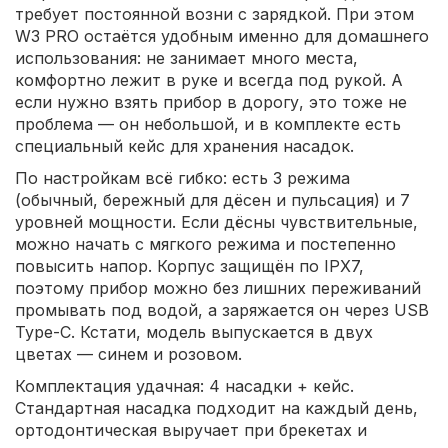
требует постоянной возни с зарядкой. При этом
W3 PRO остаётся удобным именно для домашнего
использования: не занимает много места,
комфортно лежит в руке и всегда под рукой. А
если нужно взять прибор в дорогу, это тоже не
проблема — он небольшой, и в комплекте есть
специальный кейс для хранения насадок.
По настройкам всё гибко: есть 3 режима
(обычный, бережный для дёсен и пульсация) и 7
уровней мощности. Если дёсны чувствительные,
можно начать с мягкого режима и постепенно
повысить напор. Корпус защищён по IPX7,
поэтому прибор можно без лишних переживаний
промывать под водой, а заряжается он через USB
Type-C. Кстати, модель выпускается в двух
цветах — синем и розовом.
Комплектация удачная: 4 насадки + кейс.
Стандартная насадка подходит на каждый день,
ортодонтическая выручает при брекетах и