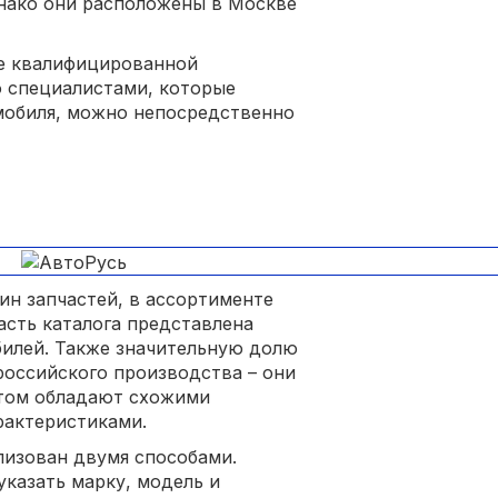
однако они расположены в Москве
ие квалифицированной
о специалистами, которые
мобиля, можно непосредственно
ин запчастей, в ассортименте
асть каталога представлена
илей. Также значительную долю
оссийского производства – они
этом обладают схожими
рактеристиками.
лизован двумя способами.
указать марку, модель и