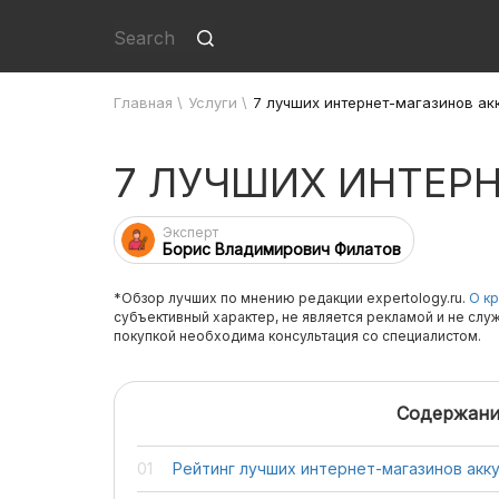
Главная
\
Услуги
\
7 лучших интернет-магазинов ак
7 ЛУЧШИХ ИНТЕР
Эксперт
Борис Владимирович Филатов
*Обзор лучших по мнению редакции expertology.ru.
О кр
субъективный характер, не является рекламой и не слу
покупкой необходима консультация со специалистом.
Содержани
Рейтинг лучших интернет-магазинов акк