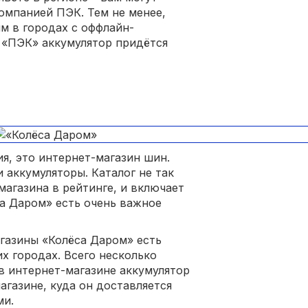
омпанией ПЭК. Тем не менее,
м в городах с оффлайн-
К «ПЭК» аккумулятор придётся
ия, это интернет-магазин шин.
и аккумуляторы. Каталог не так
агазина в рейтинге, и включает
са Даром» есть очень важное
агазины «Колёса Даром» есть
х городах. Всего несколько
в интернет-магазине аккумулятор
газине, куда он доставляется
ми.