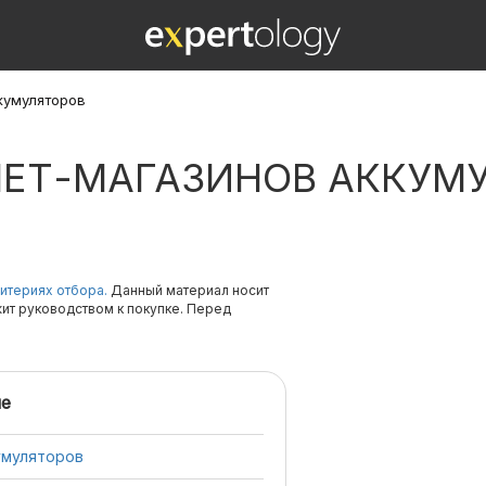
кумуляторов
НЕТ-МАГАЗИНОВ АККУМ
итериях отбора.
Данный материал носит
жит руководством к покупке. Перед
е
умуляторов