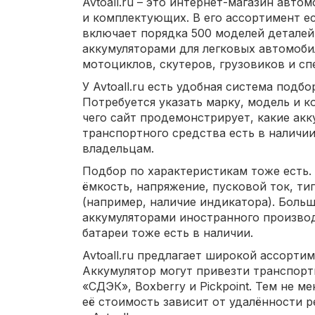
Avtoall.ru – это интернет-магазин авто
и комплектующих. В его ассортимент ес
включает порядка 500 моделей деталей.
аккумуляторами для легковых автомоби
мотоциклов, скутеров, грузовиков и сп
У Avtoall.ru есть удобная система под
Потребуется указать марку, модель и 
чего сайт продемонстрирует, какие акк
транспортного средства есть в налич
владельцам.
Подбор по характеристикам тоже есть
ёмкость, напряжение, пусковой ток, ти
(например, наличие индикатора). Больш
аккумуляторами иностранного производ
батареи тоже есть в наличии.
Avtoall.ru предлагает широкой ассорти
Аккумулятор могут привезти транспор
«СДЭК», Boxberry и Pickpoint. Тем не ме
её стоимость зависит от удалённости р