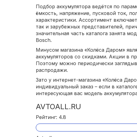
Подбор аккумулятора ведётся по пара
ёмкость, напряжение, пусковой ток, по
характеристики. Ассортимент включает
так и зарубежных представителей, прич
значительная часть каталога занята модел
Bosch.
Минусом магазина «Колёса Даром» явл
аккумуляторов со скидками. Акции в п
Поэтому можно периодически заглядыв
распродажи.
Зато у интернет-магазина «Колёса Дар
индивидуальный заказ – если в каталог
интересующая вас модель аккумулятора
AVTOALL.RU
Рейтинг: 4.8