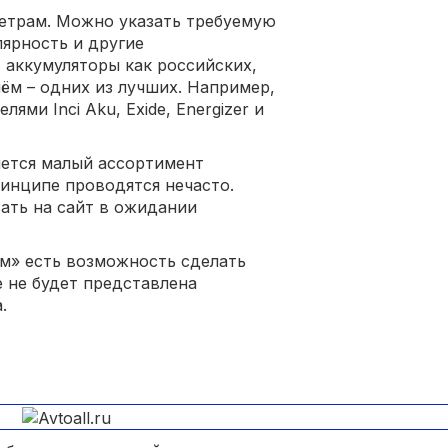
метрам. Можно указать требуемую
лярность и другие
 аккумуляторы как российских,
ём – одних из лучших. Например,
ями Inci Aku, Exide, Energizer и
яется малый ассортимент
ринципе проводятся нечасто.
ать на сайт в ожидании
ом» есть возможность сделать
е не будет представлена
.