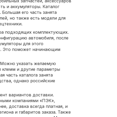
мобильных запчастей, аксессуаров
ть и аккумуляторы. Каталог
 Большая его часть занята
лей, но также есть модели для
ецтехники.
бора подходящих комплектующих.
конфигурацию автомобиля, после
умуляторы для этого
ии. Это поможет начинающим
. Можно указать желаемую
п клемм и другие параметры
ая часть каталога занята
ства, однако российские
мент вариантов доставки.
тными компаниями «ПЭК»,
нее, доставка всегда платная, и
егиона и габаритов заказа. Также