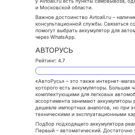
у Avtoall.ru есть пункты самовывоза, 
и Московской области.
Важное достоинство Avtoall.ru – налич
консультационной службы. Связаться с
помогут выбрать аккумулятор для авто
через WhatsApp.
АВТОРУСЬ
Рейтинг: 4.7
«АвтоРусь» – это также интернет-магаз
которого есть аккумуляторы. Большая ч
комплектующими для легковых автомоб
ассортимента занимают аккумуляторы р
дешевле импортных аналогов, но при 
техническими и эксплуатационными ха
Подбор подходящего аккумулятора реа
Первый – автоматический. Достаточно 