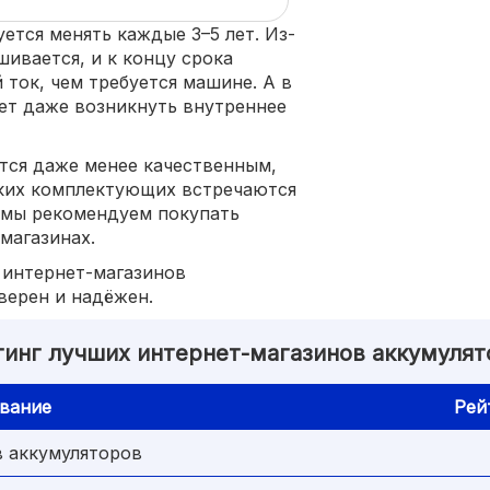
ется менять каждые 3–5 лет. Из-
шивается, и к концу срока
ток, чем требуется машине. А в
ет даже возникнуть внутреннее
тся даже менее качественным,
аких комплектующих встречаются
, мы рекомендуем покупать
магазинах.
 интернет-магазинов
верен и надёжен.
тинг лучших интернет-магазинов аккумулят
вание
Рей
в аккумуляторов