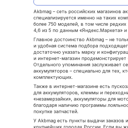
Akbmag – сеть российских магазинов ак
специализируется именно на таких ком
более 750 моделей, в том числе редких
4,6 из 5 по данным «Яндекс.Маркета» и
Главное достоинство Akbmag – не толь
и удобная система подбора подходящег
достаточно указать марку и конфигура
и интернет-магазин продемонстрирует
Отдельного упоминания заслуживает се
аккумуляторов – специально для тех, к
комплектующих.
Также в интернет-магазине есть пуско
для аккумуляторов, клеммы и переходн
«незамерзайки», аккумуляторы для мот
благодаря наличию программы лояльно
покупке запчастей.
У Akbmag есть пункты выдачи заказов 
крупнейших городах России. Если вы жи