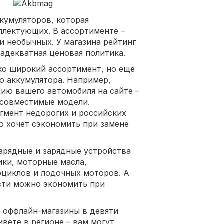
кумуляторов, которая
плектующих. В ассортименте –
 и необычных. У магазина рейтинг
 адекватная ценовая политика.
ко широкий ассортимент, но ещё
о аккумулятора. Например,
цию вашего автомобиля на сайте –
 совместимые модели.
гмент недорогих и российских
то хочет сэкономить при замене
зарядные и зарядные устройства
ики, моторные масла,
оциклов и лодочных моторов. А
сти можно экономить при
и оффлайн-магазины в девяти
вёте в регионе – вам могут