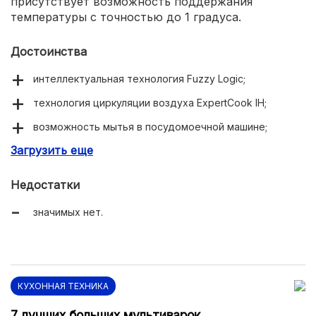
присутствует возможность поддержания
температуры с точностью до 1 градуса.
Достоинства
интеллектуальная технология Fuzzy Logic;
технология циркуляции воздуха ExpertCook IH;
возможность мытья в посудомоечной машине;
Загрузить еще
удобный термоконтроль.
Недостатки
значимых нет.
КУХОННАЯ ТЕХНИКА
7 лучших больших мультиварок