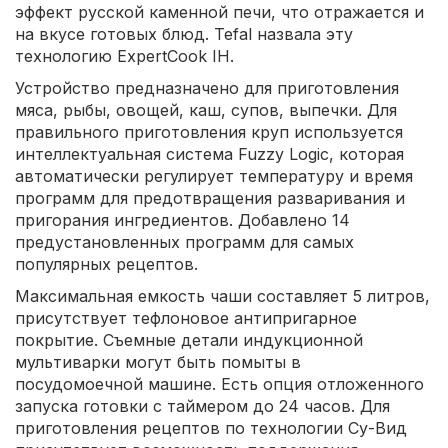
эффект русской каменной печи, что отражается и
на вкусе готовых блюд. Tefal назвала эту
технологию ExpertCook IH.
Устройство предназначено для приготовления
мяса, рыбы, овощей, каш, супов, выпечки. Для
правильного приготовления круп используется
интеллектуальная система Fuzzy Logic, которая
автоматически регулирует температуру и время
программ для предотвращения разваривания и
пригорания ингредиентов. Добавлено 14
предустановленных программ для самых
популярных рецептов.
Максимальная емкость чаши составляет 5 литров,
присутствует тефлоновое антипригарное
покрытие. Съемные детали индукционной
мультиварки могут быть помыты в
посудомоечной машине. Есть опция отложенного
запуска готовки с таймером до 24 часов. Для
приготовления рецептов по технологии Су-Вид