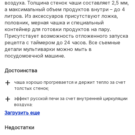
воздуха. Толщина стенок чаши составляет 2,5 мм,
а максимальный объем продуктов внутри – до 4
литров. Из аксессуаров присутствуют ложка,
половник, мерная чашка и специальный
контейнер для готовки продуктов на пару.
Присутствует возможность отложенного запуска
рецепта с таймером до 24 часов. Все съемные
детали мультиварки можно мыть в
посудомоечной машине.
Достоинства
чаша хорошо прогревается и держит тепло за счет
толстых стенок;
эффект русской печи за счет внутренней циркуляции
воздуха;
Загрузить еще
простота мытья и обслуживания;
большой выбор предустановленных программ
Недостатки
готовки и подробная книга рецептов.