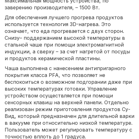
Максимальная мощность устройства, по
заверению производителя, – 1500 Вт.
Для обеспечения лучшего прогрева продуктов
используется технология 3D-нагрева. Это
означает, что еда прогревается с двух сторон.
Снизу– поддержанием высокой температуры в
стальной чаше при помощи электромагнитной
индукции, а сверху – за счет нагретой от посуды
и продуктов керамической пластины.
Чаша выполнена с нанесением антипригарного
покрытия класса PFA, что позволяет не
беспокоиться о возможном подгорании даже при
высоких температурах готовки. Управление
устройством осуществляется при помощи
сенсорных клавиш на верхней панели. Отдельно
реализован режим приготовления продуктов Су-
Вид, который предназначен для длительной варки
в вакууме при относительно низкой температуре.
Пользователь может регулировать температуру с
точностью вплоть до 1 градуса.