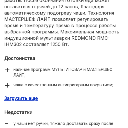
работы. После окончания готовки еда может
оставаться горячей до 12 часов, благодаря
автоматическому подогреву чаши. Технология
МАСТЕРШЕФ ЛАЙТ позволяет регулировать
время и температуру прямо в процессе работы
выбранной программы. Максимальная мощность
индукционной мультиварки REDMOND RMC-
IHM302 составляет 1250 Вт.
Достоинства
наличие программ МУЛЬТИПОВАР и МАСТЕРШЕФ
ЛАЙТ;
чаша с качественным антипригарным покрытием;
большой выбор предустановленных программ для
Загрузить еще
приготовления блюд.
Недостатки
у чаши нет ручки, тяжело доставать сразу после