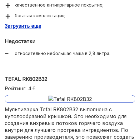
качественное антипригарное покрытие;
богатая комплектация;
Загрузить еще
наличие режимов работы Су-Вид, программ
стерилизации продуктов.
Недостатки
относительно небольшая чаша в 2,8 литра.
TEFAL RK802B32
Рейтинг: 4.6
Мультиварка Tefal RK802B32 выполнена с
куполообразной крышкой. Это необходимо для
создания вихревых потоков горячего воздуха
внутри для лучшего прогрева ингредиентов. По
заверению производителя, это позволяет создать