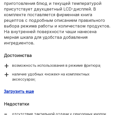
приготовления блюд и текущей температурой
присутствует двухцветный LCD-дисплей. В
комплекте поставляется фирменная книга
рецептов с подробным описанием правильного
выбора режима работы и количеством продуктов.
На внутренней поверхности чаши нанесена
мерная шкала для удобства добавления
ингредиентов.
Достоинства
возможность использования в режиме фритюра;
наличие удобных «ножек» на комплектных
аксессуарах;
сенсорное управление;
Загрузить еще
стильный внешний вид;
Недостатки
тефлоновое покрытие чаши.
отсутствие тактильной отдачи у сенсорных кнопок.