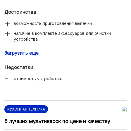
Достоинства
возможность приготовления выпечки;
наличие в комплекте аксессуаров для очистки
устройства;
сенсорное управление;
Загрузить еще
качественное антипригарное покрытие чаши;
Недостатки
режим приготовления Су-Вид.
стоимость устройства.
КУХОННАЯ ТЕХНИКА
6 лучших мультиварок по цене и качеству