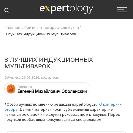
Главная
\
Рейтинги товаров для кухни
\
8 лучших индукционных мультиварок
8 ЛУЧШИХ ИНДУКЦИОННЫХ
МУЛЬТИВАРОК
Обновлено: 26.05.2026, просмотров:
Эксперт
Евгений Михайлович Оболенский
*Обзор лучших по мнению редакции expertology.ru.
О критериях
отбора.
Данный материал носит субъективный характер, не
является рекламой и не служит руководством к покупке. Перед
покупкой необходима консультация со специалистом.