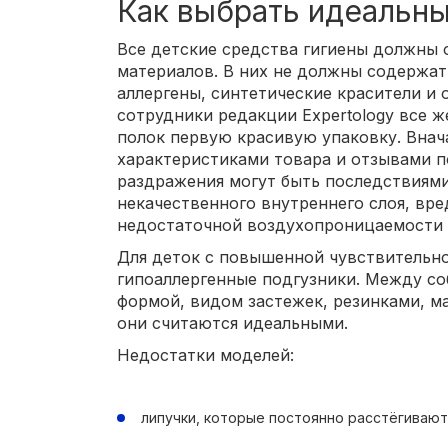
Как выбрать идеальны
Все детские средства гигиены должны 
материалов. В них не должны содержат
аллергены, синтетические красители и 
сотрудники редакции Expertology все ж
полок первую красивую упаковку. Внач
характеристиками товара и отзывами п
раздражения могут быть последствиями 
некачественного внутреннего слоя, вр
недостаточной воздухопроницаемости 
Для деток с повышенной чувствительн
гипоаллергенные подгузники. Между со
формой, видом застежек, резинками, м
они считаются идеальными.
Недостатки моделей:
липучки, которые постоянно расстёгивают