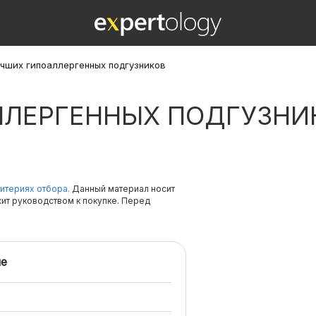
учших гипоаллергенных подгузников
ЛЛЕРГЕННЫХ ПОДГУЗНИ
итериях отбора.
Данный материал носит
жит руководством к покупке. Перед
е