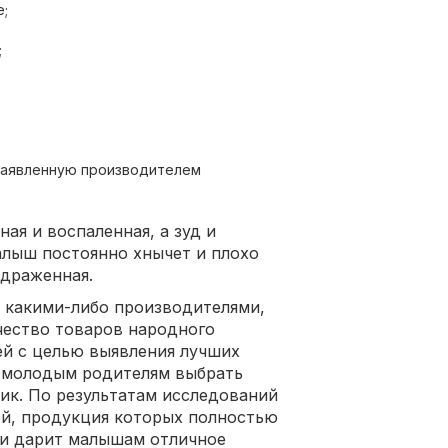
е;
;
заявленную производителем
ая и воспаленная, а зуд и
лыш постоянно хнычет и плохо
здраженная.
с какими-либо производителями,
чество товаров народного
ей с целью выявления лучших
ь молодым родителям выбрать
ик. По результатам исследований
ей, продукция которых полностью
 и дарит малышам отличное