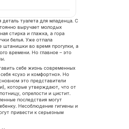
 деталь туалета для младенца. С
стоянно выручает молодых
ая стирка и глажка, а гора
чки белья. Уже отпала
е штанишки во время прогулки, а
го времени. Но главное – это
ы.
тавить себе жизнь современных
 себя «сухо и комфортно». Но
основном это представители
и), которые утверждают, что от
потницу, опрелости и цистит.
ленные последствия могут
ребенку. Несоблюдение гигиены и
огут привести к серьезным