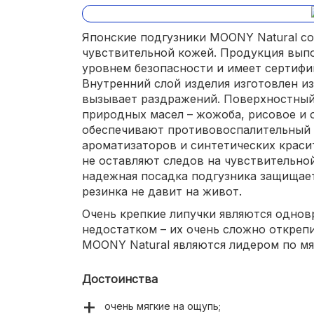
Японские подгузники MOONY Natural с
чувствительной кожей. Продукция вып
уровнем безопасности и имеет сертиф
Внутренний слой изделия изготовлен из
вызывает раздражений. Поверхностный
природных масел – жожоба, рисовое и 
обеспечивают противовоспалительный 
ароматизаторов и синтетических краси
не оставляют следов на чувствительно
надежная посадка подгузника защищает
резинка не давит на живот.
Очень крепкие липучки являются одно
недостатком – их очень сложно открепи
MOONY Natural являются лидером по мя
Достоинства
очень мягкие на ощупь;