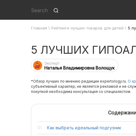
Главная
\
Рейтинги лучших товаров для детей
\
5 л
5 ЛУЧШИХ ГИПОА
Эксперт
Наталья Владимировна Волощук
*Обзор лучших по мнению редакции expertology.ru.
О кр
субъективный характер, не является рекламой и не слу
покупкой необходима консультация со специалистом.
Содержани
Как выбрать идеальный подгузник