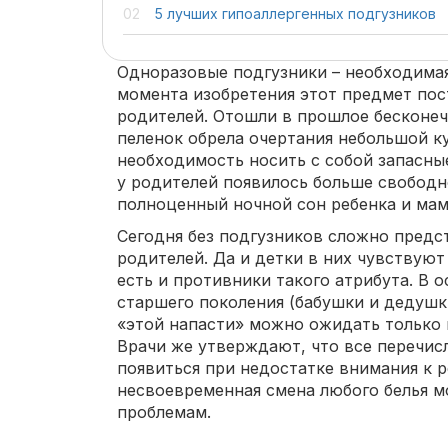
5 лучших гипоаллергенных подгузников
Одноразовые подгузники – необходимая
момента изобретения этот предмет по
родителей. Отошли в прошлое бесконечн
пеленок обрела очертания небольшой ку
необходимость носить с собой запасны
у родителей появилось больше свободно
полноценный ночной сон ребенка и мам
Сегодня без подгузников сложно предс
родителей. Да и детки в них чувствуют
есть и противники такого атрибута. В 
старшего поколения (бабушки и дедушк
«этой напасти» можно ожидать только 
Врачи же утверждают, что все перечис
появиться при недостатке внимания к 
несвоевременная смена любого белья м
проблемам.