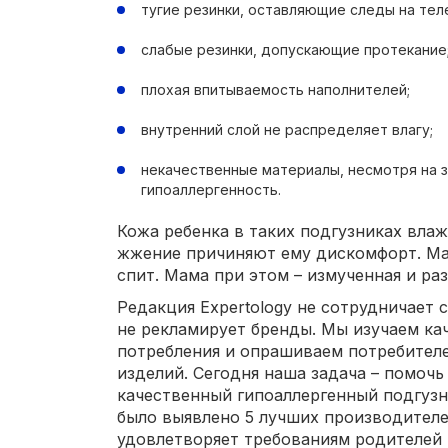
тугие резинки, оставляющие следы на тел
слабые резинки, допускающие протекание
плохая впитываемость наполнителей;
внутренний слой не распределяет влагу;
некачественные материалы, несмотря на 
гипоаллергенность.
Кожа ребенка в таких подгузниках влажн
жжение причиняют ему дискомфорт. Ма
спит. Мама при этом – измученная и ра
Редакция Expertology не сотрудничает 
не рекламирует бренды. Мы изучаем ка
потребления и опрашиваем потребител
изделий. Сегодня наша задача – помоч
качественный гипоаллергенный подгузн
было выявлено 5 лучших производител
удовлетворяет требованиям родителей