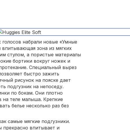
 голосов набрали новые «Умные
ная впитывающая зона из мягких
им стулом, а пористые материалы
окие бортики вокруг ножек и
ротекание. Специальный вырез
позволяет быстро зажить
чный рисунок на пояске дает
ть подгузник на непоседу.
нки по бокам. Они плотно
в на теле малыша. Крепкие
ать белье несколько раз без
 как самые мягкие подгузники.
ы прекрасно впитывает и