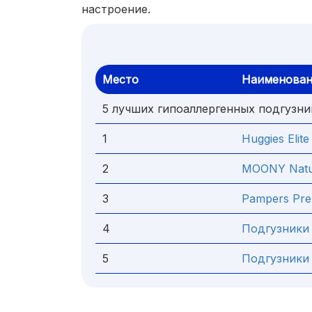
настроение.
Место
Наименован
5 лучших гипоаллергенных подгузни
1
Huggies Elite
2
MOONY Natu
3
Pampers Pre
4
Подгузники
5
Подгузники 