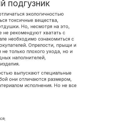
й подгузник
отличаться экологичностью
ься токсичные вещества,
отдушки. Но, несмотря на это,
е не рекомендуют хватать с
але необходимо ознакомиться с
окупателей. Опрелости, прыщи и
не только плохого ухода, но и
едных наполнителей,
изделия.
остью выпускают специальные
бой они отличаются размером,
атериалом исполнения. Но не все
ся;