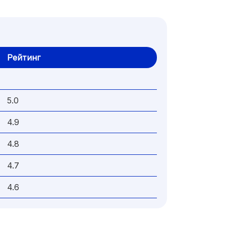
Рейтинг
5.0
4.9
4.8
4.7
4.6