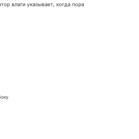
атор влаги указывает, когда пора
оку.