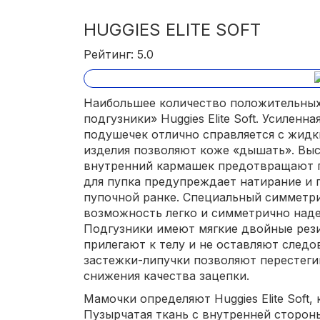
HUGGIES ELITE SOFT
Рейтинг: 5.0
Наибольшее количество положительных
подгузники» Huggies Elite Soft. Усилен
подушечек отлично справляется с жидк
изделия позволяют коже «дышать». Выс
внутренний кармашек предотвращают п
для пупка предупреждает натирание и 
пупочной ранке. Специальный симметри
возможность легко и симметрично наде
Подгузники имеют мягкие двойные рези
прилегают к телу и не оставляют следо
застежки-липучки позволяют перестегив
снижения качества зацепки.
Мамочки определяют Huggies Elite Soft,
Пузырчатая ткань с внутренней сторон