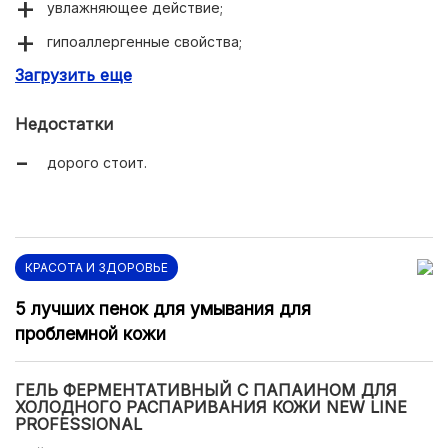
увлажняющее действие;
гипоаллергенные свойства;
Загрузить еще
быстро впитывается;
можно использовать под макияж;
Недостатки
приятно пахнет;
дорого стоит.
красивый флакон с удобным дозатором.
КРАСОТА И ЗДОРОВЬЕ
5 лучших пенок для умывания для
проблемной кожи
ГЕЛЬ ФЕРМЕНТАТИВНЫЙ С ПАПАИНОМ ДЛЯ
ХОЛОДНОГО РАСПАРИВАНИЯ КОЖИ NEW LINE
PROFESSIONAL