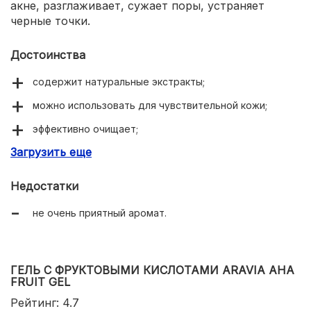
акне, разглаживает, сужает поры, устраняет
черные точки.
Достоинства
содержит натуральные экстракты;
можно использовать для чувствительной кожи;
эффективно очищает;
Загрузить еще
легко смывается;
экономично расходуется;
Недостатки
удобный дозатор.
не очень приятный аромат.
ГЕЛЬ С ФРУКТОВЫМИ КИСЛОТАМИ ARAVIA AHA
FRUIT GEL
Рейтинг: 4.7