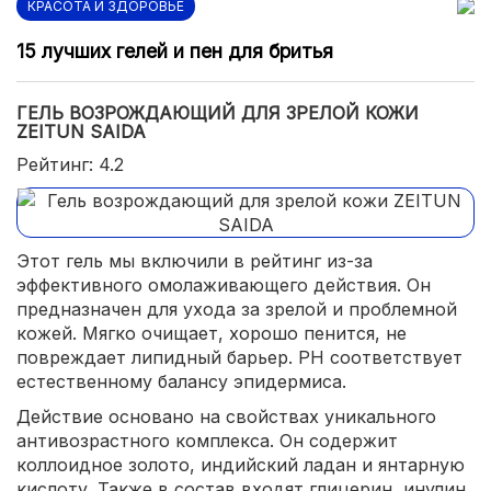
КРАСОТА И ЗДОРОВЬЕ
15 лучших гелей и пен для бритья
ГЕЛЬ ВОЗРОЖДАЮЩИЙ ДЛЯ ЗРЕЛОЙ КОЖИ
ZEITUN SAIDA
Рейтинг: 4.2
Этот гель мы включили в рейтинг из-за
эффективного омолаживающего действия. Он
предназначен для ухода за зрелой и проблемной
кожей. Мягко очищает, хорошо пенится, не
повреждает липидный барьер. PH соответствует
естественному балансу эпидермиса.
Действие основано на свойствах уникального
антивозрастного комплекса. Он содержит
коллоидное золото, индийский ладан и янтарную
кислоту. Также в состав входят глицерин, инулин,