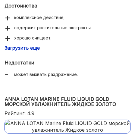
Достоинства
комплексное действие;
содержит растительные экстракты;
хорошо очищает;
Загрузить еще
улучшает цвет лица;
не сушит;
Недостатки
легко наносится и смывается;
может вызвать раздражение.
можно применять ежедневно;
большой флакон.
ANNA LOTAN MARINE FLUID LIQUID GOLD
МОРСКОЙ УВЛАЖНИТЕЛЬ ЖИДКОЕ ЗОЛОТО
Рейтинг: 4.9