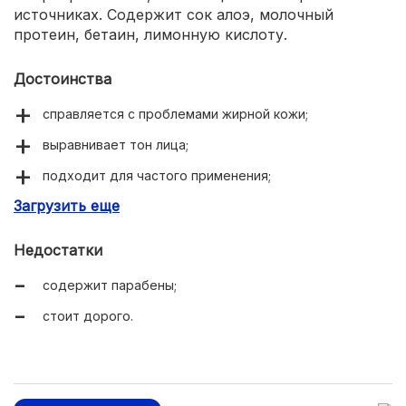
источниках. Содержит сок алоэ, молочный
протеин, бетаин, лимонную кислоту.
Достоинства
справляется с проблемами жирной кожи;
выравнивает тон лица;
подходит для частого применения;
Загрузить еще
приятно пахнет;
легко смывается;
Недостатки
удобный дозатор.
содержит парабены;
стоит дорого.