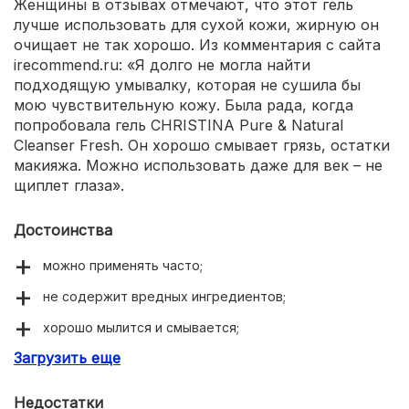
Женщины в отзывах отмечают, что этот гель
лучше использовать для сухой кожи, жирную он
очищает не так хорошо. Из комментария с сайта
irecommend.ru: «Я долго не могла найти
подходящую умывалку, которая не сушила бы
мою чувствительную кожу. Была рада, когда
попробовала гель CHRISTINA Pure & Natural
Cleanser Fresh. Он хорошо смывает грязь, остатки
макияжа. Можно использовать даже для век – не
щиплет глаза».
Достоинства
можно применять часто;
не содержит вредных ингредиентов;
хорошо мылится и смывается;
Загрузить еще
увлажняет;
приятно пахнет.
Недостатки