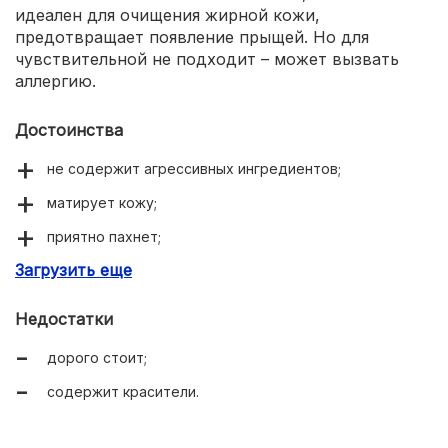
идеален для очищения жирной кожи,
предотвращает появление прыщей. Но для
чувствительной не подходит – может вызвать
аллергию.
Достоинства
не содержит агрессивных ингредиентов;
матирует кожу;
приятно пахнет;
Загрузить еще
эффективно очищает;
не оставляет ощущения стянутости;
Недостатки
легко смывается.
дорого стоит;
содержит красители.