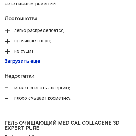
негативных реакций.
Достоинства
легко распределяется;
прочищает поры;
не сушит;
Загрузить еще
имеет нейтральный аромат;
большая упаковка с дозатором.
Недостатки
может вызвать аллергию;
плохо смывает косметику.
ГЕЛЬ ОЧИЩАЮЩИЙ MEDICAL COLLAGENE 3D
EXPERT PURE