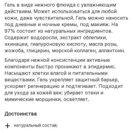
Гель в виде нежного флюида с увлажняющим
действием. Может использоваться для любой
кожи, даже чувствительной. Гель можно наносить
под дневные и ночные кремы, под макияж. На
97% состоит из натуральных ингредиентов.
Содержит водоросли, экстракт облепихи,
эхинацеи, гиалуроновую кислоту, масла розы,
жожоба, глицерин, морской коллаген, аллантоин.
Благодаря нежной консистенции активные
компоненты быстро проникают в эпидермис.
Насыщают клетки влагой и питательными
веществами. Гель укрепляет защитный барьер,
ускоряет регенерацию и подтягивает. Подходит
для ухода за кожей век: убирает отеки и
мимические морщинки, осветляет.
Достоинства
натуральный состав;