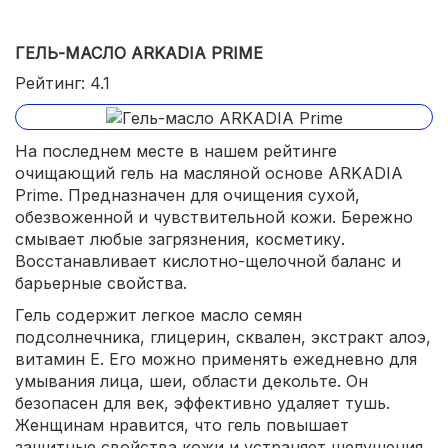
ГЕЛЬ-МАСЛО ARKADIA PRIME
Рейтинг: 4.1
На последнем месте в нашем рейтинге
очищающий гель на масляной основе ARKADIA
Prime. Предназначен для очищения сухой,
обезвоженной и чувствительной кожи. Бережно
смывает любые загрязнения, косметику.
Восстанавливает кислотно-щелочной баланс и
барьерные свойства.
Гель содержит легкое масло семян
подсолнечника, глицерин, сквален, экстракт алоэ,
витамин Е. Его можно применять ежедневно для
умывания лица, шеи, области декольте. Он
безопасен для век, эффективно удаляет тушь.
Женщинам нравится, что гель повышает
защитные свойства кожи и устраняет шелушения.