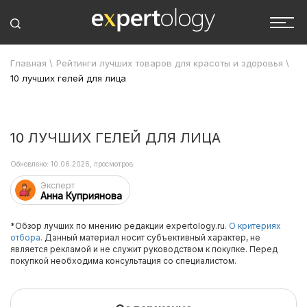
Главная
\
Рейтинги лучших товаров для красоты и здоровья
\
10 лучших гелей для лица
10 ЛУЧШИХ ГЕЛЕЙ ДЛЯ ЛИЦА
Обновлено: 10.06.2026, просмотров:
Эксперт
Анна Куприянова
*Обзор лучших по мнению редакции expertology.ru.
О критериях
отбора.
Данный материал носит субъективный характер, не
является рекламой и не служит руководством к покупке. Перед
покупкой необходима консультация со специалистом.