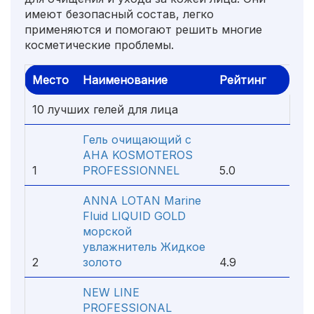
имеют безопасный состав, легко
применяются и помогают решить многие
косметические проблемы.
Место
Наименование
Рейтинг
10 лучших гелей для лица
Гель очищающий с
АНА KOSMOTEROS
1
PROFESSIONNEL
5.0
ANNA LOTAN Marine
Fluid LIQUID GOLD
морской
увлажнитель Жидкое
2
золото
4.9
NEW LINE
PROFESSIONAL