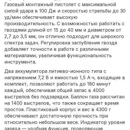
Газовый монтажный пистолет с максимальной
силой удара в 100 Дж и скоростью стрельбы до 30
уд/мин обеспечивает высокую
производительность. С возможностью работать с
гвоздями длиной от 15 до 40 мм и диаметром от
2,7 до 3,5 мм, он отлично подходит для широкого
спектра задач. Регулировка заглубления гвоздя
добавляет точности в работе с различными
материалами, увеличивая функциональность
инструмента.
Два аккумулятора литиево-ионного типа с
напряжением 7,2 В и емкостью 1,5 А·ч, входящие в
комплект, позволяют работать до 180 минут
каждый, обеспечивая общий запас в 4000
выстрелов без подзарядки. Баллон газа рассчитан
на 1400 выстрелов, что также сокращает время
простоя. Пластиковый корпус и вес в 4300 г
обеспечивают достаточную прочность при
относительно небольшом весе. Индикатор уровня
заряда — удобная функция, позволяющая