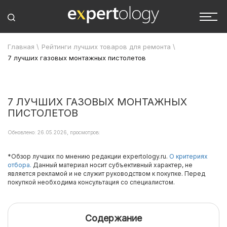
Главная
\
Рейтинги лучших товаров для ремонта
\
7 лучших газовых монтажных пистолетов
7 ЛУЧШИХ ГАЗОВЫХ МОНТАЖНЫХ
ПИСТОЛЕТОВ
Обновлено: 26.05.2026, просмотров:
*Обзор лучших по мнению редакции expertology.ru.
О критериях
отбора.
Данный материал носит субъективный характер, не
является рекламой и не служит руководством к покупке. Перед
покупкой необходима консультация со специалистом.
Содержание