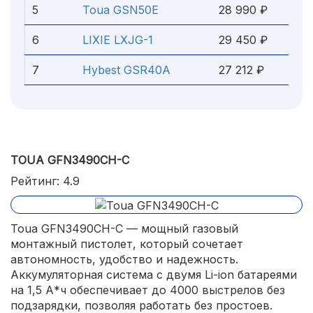
5
Toua GSN50E
28 990 ₽
6
LIXIE LXJG-1
29 450 ₽
7
Hybest GSR40A
27 212 ₽
TOUA GFN3490CH-C
Рейтинг: 4.9
Toua GFN3490CH-C — мощный газовый
монтажный пистолет, который сочетает
автономность, удобство и надежность.
Аккумуляторная система с двумя Li-ion батареями
на 1,5 А*ч обеспечивает до 4000 выстрелов без
подзарядки, позволяя работать без простоев.