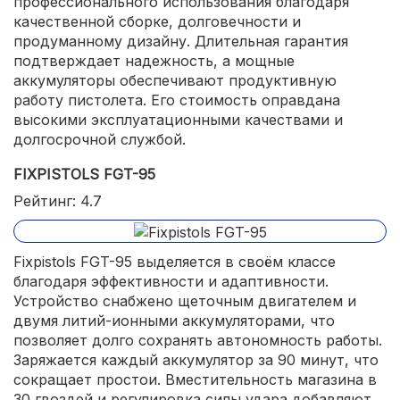
профессионального использования благодаря
качественной сборке, долговечности и
продуманному дизайну. Длительная гарантия
подтверждает надежность, а мощные
аккумуляторы обеспечивают продуктивную
работу пистолета. Его стоимость оправдана
высокими эксплуатационными качествами и
долгосрочной службой.
FIXPISTOLS FGT-95
Рейтинг: 4.7
Fixpistols FGT-95 выделяется в своём классе
благодаря эффективности и адаптивности.
Устройство снабжено щеточным двигателем и
двумя литий-ионными аккумуляторами, что
позволяет долго сохранять автономность работы.
Заряжается каждый аккумулятор за 90 минут, что
сокращает простои. Вместительность магазина в
30 гвоздей и регулировка силы удара добавляют