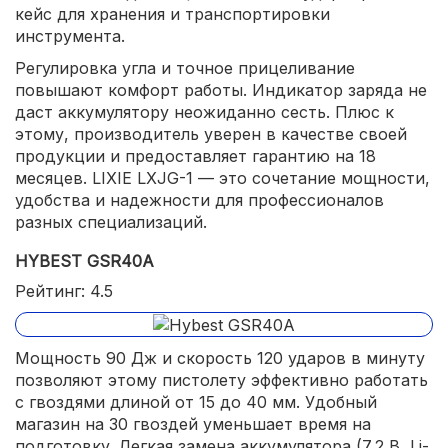
кейс для хранения и транспортировки
инструмента.
Регулировка угла и точное прицеливание
повышают комфорт работы. Индикатор заряда не
даст аккумулятору неожиданно сесть. Плюс к
этому, производитель уверен в качестве своей
продукции и предоставляет гарантию на 18
месяцев. LIXIE LXJG-1 — это сочетание мощности,
удобства и надежности для профессионалов
разных специализаций.
HYBEST GSR40A
Рейтинг: 4.5
Мощность 90 Дж и скорость 120 ударов в минуту
позволяют этому пистолету эффективно работать
с гвоздями длиной от 15 до 40 мм. Удобный
магазин на 30 гвоздей уменьшает время на
подготовку. Легкая замена аккумулятора (7,2 В, Li-