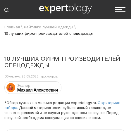
Главная
\
Рейтинги лучшей одежды
\
10 лучших фирм-производителей спецодежды
10 ЛУЧШИХ ФИРМ-ПРОИЗВОДИТЕЛЕЙ
СПЕЦОДЕЖДЫ
Обновлено: 26.05.2026, просмотров:
Эксперт
Михаил Алексеевич
*Обзор лучших по мнению редакции expertology.ru.
О критериях
отбора.
Данный материал носит субъективный характер, не
является рекламой и не служит руководством к покупке. Перед
покупкой необходима консультация со специалистом.