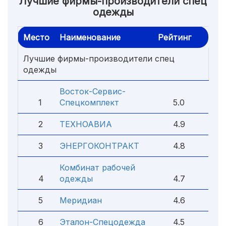
Лучшие фирмы-производители спец
одежды
Место
Наименование
Рейтинг
Лучшие фирмы-производители спец
одежды
Восток-Сервис-
1
Спецкомплект
5.0
2
ТЕХНОАВИА
4.9
3
ЭНЕРГОКОНТРАКТ
4.8
Комбинат рабочей
4
одежды
4.7
5
Меридиан
4.6
6
Эталон-Спецодежда
4.5