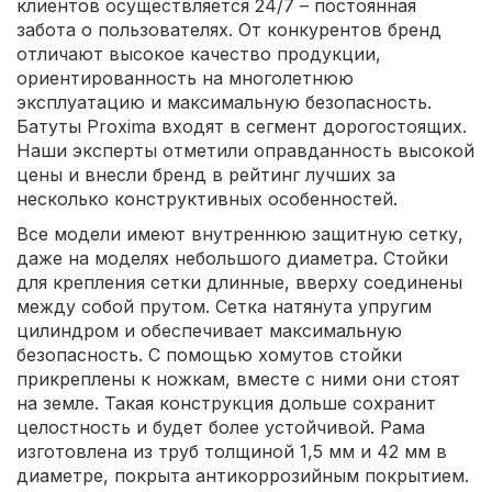
клиентов осуществляется 24/7 – постоянная
забота о пользователях. От конкурентов бренд
отличают высокое качество продукции,
ориентированность на многолетнюю
эксплуатацию и максимальную безопасность.
Батуты Proxima входят в сегмент дорогостоящих.
Наши эксперты отметили оправданность высокой
цены и внесли бренд в рейтинг лучших за
несколько конструктивных особенностей.
Все модели имеют внутреннюю защитную сетку,
даже на моделях небольшого диаметра. Стойки
для крепления сетки длинные, вверху соединены
между собой прутом. Сетка натянута упругим
цилиндром и обеспечивает максимальную
безопасность. С помощью хомутов стойки
прикреплены к ножкам, вместе с ними они стоят
на земле. Такая конструкция дольше сохранит
целостность и будет более устойчивой. Рама
изготовлена из труб толщиной 1,5 мм и 42 мм в
диаметре, покрыта антикоррозийным покрытием.