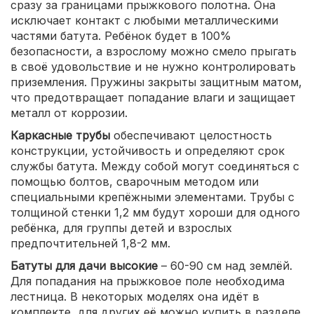
сразу за границами прыжкового полотна. Она
исключает контакт с любыми металлическими
частями батута. Ребёнок будет в 100%
безопасности, а взрослому можно смело прыгать
в своё удовольствие и не нужно контролировать
приземления. Пружины закрыты защитным матом,
что предотвращает попадание влаги и защищает
металл от коррозии.
Каркасные трубы
обеспечивают целостность
конструкции, устойчивость и определяют срок
службы батута. Между собой могут соединяться с
помощью болтов, сварочным методом или
специальными крепёжными элементами. Трубы с
толщиной стенки 1,2 мм будут хороши для одного
ребёнка, для группы детей и взрослых
предпочтительней 1,8-2 мм.
Батуты для дачи высокие
– 60-90 см над землёй.
Для попадания на прыжковое поле необходима
лестница. В некоторых моделях она идёт в
комплекте, для других её можно купить в разделе