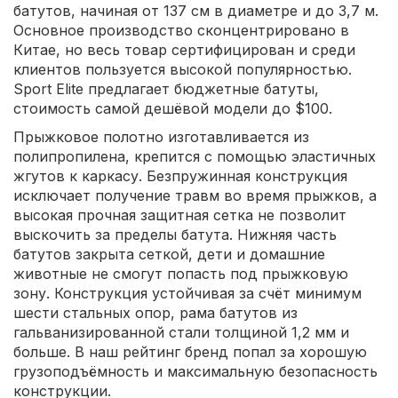
батутов, начиная от 137 см в диаметре и до 3,7 м.
Основное производство сконцентрировано в
Китае, но весь товар сертифицирован и среди
клиентов пользуется высокой популярностью.
Sport Elite предлагает бюджетные батуты,
стоимость самой дешёвой модели до $100.
Прыжковое полотно изготавливается из
полипропилена, крепится с помощью эластичных
жгутов к каркасу. Безпружинная конструкция
исключает получение травм во время прыжков, а
высокая прочная защитная сетка не позволит
выскочить за пределы батута. Нижняя часть
батутов закрыта сеткой, дети и домашние
животные не смогут попасть под прыжковую
зону. Конструкция устойчивая за счёт минимум
шести стальных опор, рама батутов из
гальванизированной стали толщиной 1,2 мм и
больше. В наш рейтинг бренд попал за хорошую
грузоподъёмность и максимальную безопасность
конструкции.