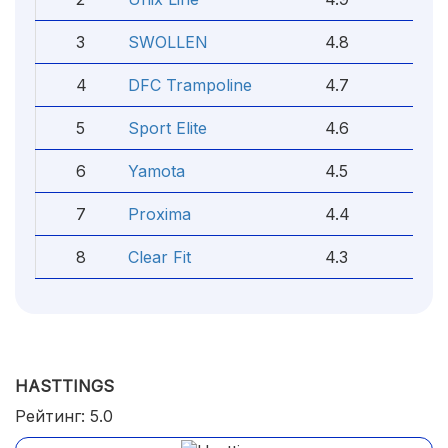
3
SWOLLEN
4.8
4
DFC Trampoline
4.7
5
Sport Elite
4.6
6
Yamota
4.5
7
Proxima
4.4
8
Clear Fit
4.3
HASTTINGS
Рейтинг: 5.0