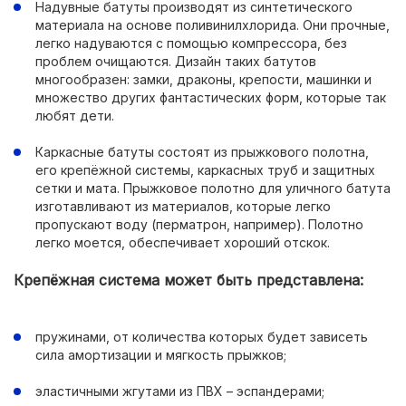
Надувные батуты производят из синтетического
материала на основе поливинилхлорида. Они прочные,
легко надуваются с помощью компрессора, без
проблем очищаются. Дизайн таких батутов
многообразен: замки, драконы, крепости, машинки и
множество других фантастических форм, которые так
любят дети.
Каркасные батуты состоят из прыжкового полотна,
его крепёжной системы, каркасных труб и защитных
сетки и мата. Прыжковое полотно для уличного батута
изготавливают из материалов, которые легко
пропускают воду (перматрон, например). Полотно
легко моется, обеспечивает хороший отскок.
Крепёжная система может быть представлена:
пружинами, от количества которых будет зависеть
сила амортизации и мягкость прыжков;
эластичными жгутами из ПВХ – эспандерами;