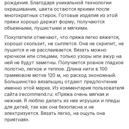
рождения. Благодаря уникальной технологии
окрашивания, цвета остаются яркими после
многократных стирок. Готовые изделия из этой
пряжи хорошо держат форму, получаются
объемными, пушистыми и мягкими.
Покупатели отмечают, что пряжа легко вяжется,
хорошо скользит, не сыплется. Она не скрипит, не
пушится и не расслаивается. Вязать можно
крючком или спицами, только узоры или ажур на
ней не будут заметны. Получается ровное гладкое
полотно, легкое и теплое. Длина нити в 100
граммовом мотке 120 м, но расход экономный.
Большинство вязальщиц отдают предпочтение
именно этой марке. Из комментария пользователя
сайта irecommend.ru: «Пряжа очень мягкая и
нежная. Я люблю делать из нее игрушки и пледы
для детей, так как она безопасна и не
электризуется. Вязать легко, на ощупь она
приятная».