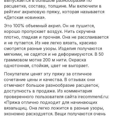
выпускается в большом разнообразии по
расцветке, составу, толщине. Мы включили в
рейтинг акриловую пряжу, которая называется
«Детская новинка».
Это 100% объемный акрил. Он не пушится,
хорошо пропускает воздух. Нить скручена
плотно, гладкая и прочная. Она не расслаивается
и не путается. Из нее легко вязать, красиво
смотрятся разные узоры. Изделия получаются
мягкими, не садятся и не деформируются. В 50
граммовом мотке 200 м нити. Окраска
однотонная, стойкая, цвет не выгорает.
Покупатели ценят эту пряжу за отличное
сочетание цены и качества. В отзывах они
отмечают большое разнообразие расцветок,
доступность в продаже. Из комментария
проверенного пользователя сайта irecommend.ru:
«Пряжа отлично подходит для начинающих
вязальщиц. Она легко ложится в разные узоры,
экономно расходуется. Вещи получаются очень