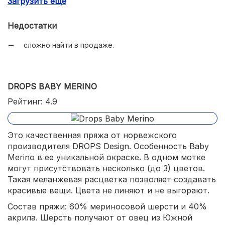
Загрузить еще
не садится и не линяет после стирок;
можно многократно распускать;
Недостатки
легко вяжется.
сложно найти в продаже.
DROPS BABY MERINO
Рейтинг: 4.9
Это качественная пряжа от норвежского
производителя DROPS Design. Особенность Baby
Merino в ее уникальной окраске. В одном мотке
могут присутствовать несколько (до 3) цветов.
Такая меланжевая расцветка позволяет создавать
красивые вещи. Цвета не линяют и не выгорают.
Состав пряжи: 60% мериносовой шерсти и 40%
акрила. Шерсть получают от овец из Южной