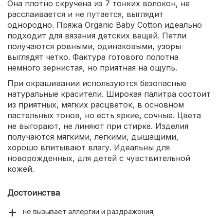
Она плотно скручена из 7 тонких волокон, не
расслаивается и не путается, выглядит
однородно. Пряжа Organic Baby Cotton идеально
подходит для вязания детских вещей. Петли
получаются ровными, одинаковыми, узоры
выглядят четко. Фактура готового полотна
немного зернистая, но приятная на ощупь.
При окрашивании используются безопасные
натуральные красители. Широкая палитра состоит
из приятных, мягких расцветок, в основном
пастельных тонов, но есть яркие, сочные. Цвета
не выгорают, не линяют при стирке. Изделия
получаются мягкими, легкими, дышащими,
хорошо впитывают влагу. Идеальны для
новорожденных, для детей с чувствительной
кожей.
Достоинства
не вызывает аллергии и раздражения;