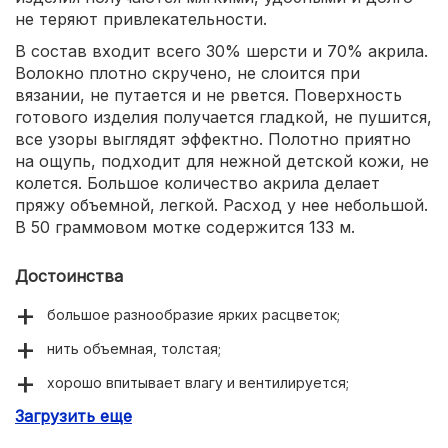
не теряют привлекательности.
В состав входит всего 30% шерсти и 70% акрила.
Волокно плотно скручено, не слоится при
вязании, не путается и не рвется. Поверхность
готового изделия получается гладкой, не пушится,
все узоры выглядят эффектно. Полотно приятно
на ощупь, подходит для нежной детской кожи, не
колется. Большое количество акрила делает
пряжу объемной, легкой. Расход у нее небольшой.
В 50 граммовом мотке содержится 133 м.
Достоинства
большое разнообразие ярких расцветок;
нить объемная, толстая;
хорошо впитывает влагу и вентилируется;
Загрузить еще
устойчива к разрыву и деформации;