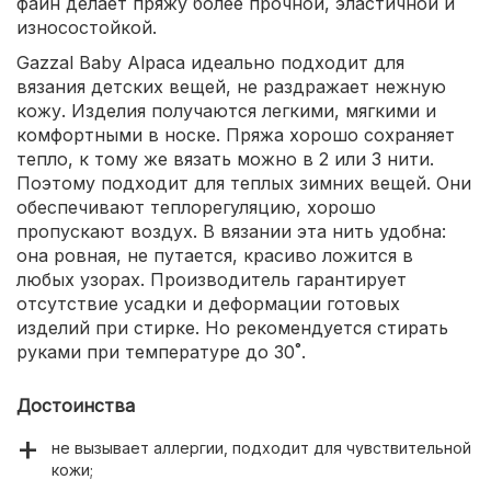
файн делает пряжу более прочной, эластичной и
износостойкой.
Gazzal Baby Alpaca идеально подходит для
вязания детских вещей, не раздражает нежную
кожу. Изделия получаются легкими, мягкими и
комфортными в носке. Пряжа хорошо сохраняет
тепло, к тому же вязать можно в 2 или 3 нити.
Поэтому подходит для теплых зимних вещей. Они
обеспечивают теплорегуляцию, хорошо
пропускают воздух. В вязании эта нить удобна:
она ровная, не путается, красиво ложится в
любых узорах. Производитель гарантирует
отсутствие усадки и деформации готовых
изделий при стирке. Но рекомендуется стирать
руками при температуре до 30˚.
Достоинства
не вызывает аллергии, подходит для чувствительной
кожи;