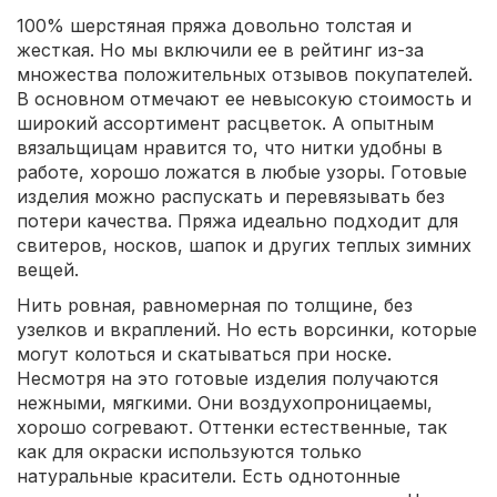
100% шерстяная пряжа довольно толстая и
жесткая. Но мы включили ее в рейтинг из-за
множества положительных отзывов покупателей.
В основном отмечают ее невысокую стоимость и
широкий ассортимент расцветок. А опытным
вязальщицам нравится то, что нитки удобны в
работе, хорошо ложатся в любые узоры. Готовые
изделия можно распускать и перевязывать без
потери качества. Пряжа идеально подходит для
свитеров, носков, шапок и других теплых зимних
вещей.
Нить ровная, равномерная по толщине, без
узелков и вкраплений. Но есть ворсинки, которые
могут колоться и скатываться при носке.
Несмотря на это готовые изделия получаются
нежными, мягкими. Они воздухопроницаемы,
хорошо согревают. Оттенки естественные, так
как для окраски используются только
натуральные красители. Есть однотонные