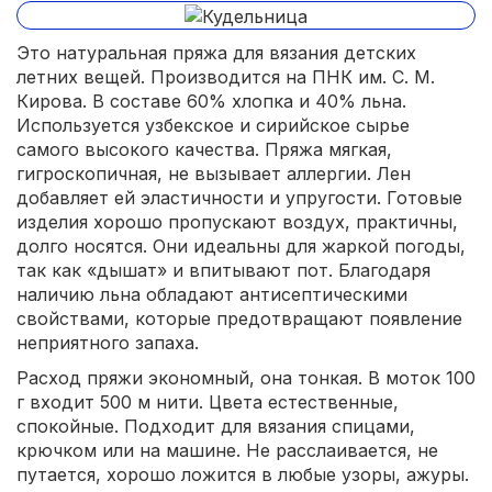
Это натуральная пряжа для вязания детских
летних вещей. Производится на ПНК им. С. М.
Кирова. В составе 60% хлопка и 40% льна.
Используется узбекское и сирийское сырье
самого высокого качества. Пряжа мягкая,
гигроскопичная, не вызывает аллергии. Лен
добавляет ей эластичности и упругости. Готовые
изделия хорошо пропускают воздух, практичны,
долго носятся. Они идеальны для жаркой погоды,
так как «дышат» и впитывают пот. Благодаря
наличию льна обладают антисептическими
свойствами, которые предотвращают появление
неприятного запаха.
Расход пряжи экономный, она тонкая. В моток 100
г входит 500 м нити. Цвета естественные,
спокойные. Подходит для вязания спицами,
крючком или на машине. Не расслаивается, не
путается, хорошо ложится в любые узоры, ажуры.