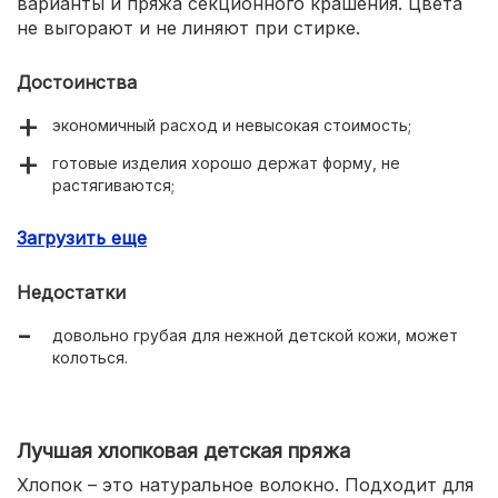
варианты и пряжа секционного крашения. Цвета
не выгорают и не линяют при стирке.
Достоинства
экономичный расход и невысокая стоимость;
готовые изделия хорошо держат форму, не
растягиваются;
цвета не выгорают, не линяют;
Загрузить еще
вещи теплые, мягкие и приятные на ощупь;
Недостатки
хорошо впитывает влагу и пропускает воздух.
довольно грубая для нежной детской кожи, может
колоться.
Лучшая хлопковая детская пряжа
Хлопок – это натуральное волокно. Подходит для