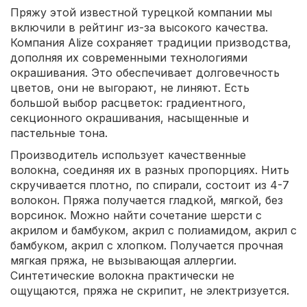
Пряжу этой известной турецкой компании мы
включили в рейтинг из-за высокого качества.
Компания Alize сохраняет традиции призводства,
дополняя их современными технологиями
окрашивания. Это обеспечивает долговечность
цветов, они не выгорают, не линяют. Есть
большой выбор расцветок: градиентного,
секционного окрашивания, насыщенные и
пастельные тона.
Производитель использует качественные
волокна, соединяя их в разных пропорциях. Нить
скручивается плотно, по спирали, состоит из 4-7
волокон. Пряжа получается гладкой, мягкой, без
ворсинок. Можно найти сочетание шерсти с
акрилом и бамбуком, акрил с полиамидом, акрил с
бамбуком, акрил с хлопком. Получается прочная
мягкая пряжа, не вызывающая аллергии.
Синтетические волокна практически не
ощущаются, пряжа не скрипит, не электризуется.