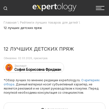
Главная
\
Рейтинги лучших товаров для детей
\
12 лучших детских пряж
12 ЛУЧШИХ ДЕТСКИХ ПРЯЖ
Обновлено: 02.03.2026, просмотров:
Эксперт
София Борисовна Фридман
*Обзор лучших по мнению редакции expertology.ru.
О критериях
отбора.
Данный материал носит субъективный характер, не
является рекламой и не служит руководством к покупке. Перед
покупкой необходима консультация со специалистом.