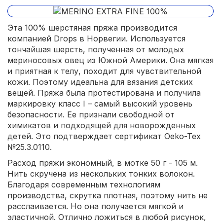
Эта 100% шерстяная пряжа производится
компанией Drops в Норвегии. Используется
тончайшая шерсть, полученная от молодых
мериносовых овец из Южной Америки. Она мягкая
и приятная к телу, походит для чувствительной
кожи. Поэтому идеальна для вязания детских
вещей. Пряжа была протестирована и получила
маркировку класс I – самый высокий уровень
безопасности. Ее признали свободной от
химикатов и подходящей для новорожденных
детей. Это подтверждает сертификат Oeko-Tex
№25.3.0110.
Расход пряжи экономный, в мотке 50 г - 105 м.
Нить скручена из нескольких тонких волокон.
Благодаря современным технологиям
производства, скрутка плотная, поэтому нить не
расслаивается. Но она получается мягкой и
эластичной. Отлично ложиться в любой рисунок,