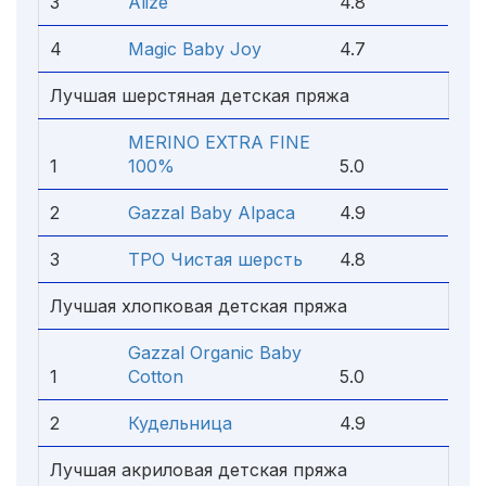
3
Alize
4.8
4
Magic Baby Joy
4.7
Лучшая шерстяная детская пряжа
MERINO EXTRA FINE
1
100%
5.0
2
Gazzal Baby Alpaca
4.9
3
ТРО Чистая шерсть
4.8
Лучшая хлопковая детская пряжа
Gazzal Organic Baby
1
Cotton
5.0
2
Кудельница
4.9
Лучшая акриловая детская пряжа