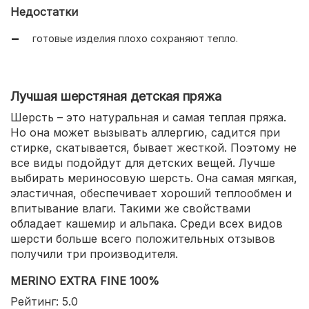
мягкая, приятная на ощупь;
Недостатки
вещи не колются, не электризуются.
готовые изделия плохо сохраняют тепло.
Лучшая шерстяная детская пряжа
Шерсть – это натуральная и самая теплая пряжа.
Но она может вызывать аллергию, садится при
стирке, скатывается, бывает жесткой. Поэтому не
все виды подойдут для детских вещей. Лучше
выбирать мериносовую шерсть. Она самая мягкая,
эластичная, обеспечивает хороший теплообмен и
впитывание влаги. Такими же свойствами
обладает кашемир и альпака. Среди всех видов
шерсти больше всего положительных отзывов
получили три производителя.
MERINO EXTRA FINE 100%
Рейтинг: 5.0