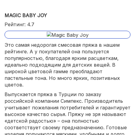
износостойкая;
MAGIC BABY JOY
долго сохраняет яркость цвета;
Рейтинг: 4.7
легко вяжется.
Это самая недорогая смесовая пряжа в нашем
рейтинге. А у покупателей она пользуется
популярностью, благодаря ярким расцветкам,
идеально подходящим для детских вещей. В
широкой цветовой гамме преобладают
пастельные тона. Но много ярких, позитивных
цветов.
Выпускается пряжа в Турции по заказу
российской компании Симпекс. Производитель
учитывает пожелания потребителей и гарантирует
высокое качество сырья. Пряжу не зря называют
«детской радостью» – она полностью
соответствует своему предназначению. Готовые
изделия получаются мягкими, удобными и долго