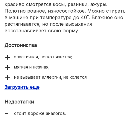
красиво смотрятся косы, резинки, ажуры.
Полотно ровное, износостойкое. Можно стирать
в машине при температуре до 40˚. Влажное оно
растягивается, но после высыхания
восстанавливает свою форму.
Достоинства
эластичная, легко вяжется;
мягкая и нежная;
не вызывает аллергии, не колется;
Загрузить еще
не деформируется;
износостойкая;
Недостатки
можно стирать в машине.
стоит дороже аналогов.