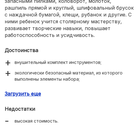
запасными пилками, коловорот, молоток,
рашпиль прямой и круглый, шлифовальный брусок
с наждачной бумагой, клещи, рубанок и другие. С
ними ребенок учится столярному мастерству,
развивает творческие навыки, повышает
работоспособность и усидчивость.
Достоинства
внушительный комплект инструментов;
экологически безопасный материал, из которого
выполнены элементы набора;
удобство и надежность всех составных частей;
Загрузить еще
все инструменты упакованы в деревянный
раскладывающийся ящик;
Недостатки
высокая стоимость.