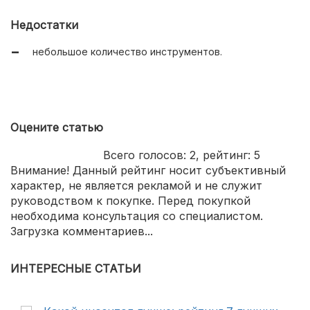
оснащение удобной столешницей;
Недостатки
практичный чемодан;
небольшое количество инструментов.
хорошая устойчивость конструкции в собранном
виде.
Оцените статью
Всего голосов:
2
, рейтинг:
5
Внимание! Данный рейтинг носит субъективный
характер, не является рекламой и не служит
руководством к покупке. Перед покупкой
необходима консультация со специалистом.
Загрузка комментариев...
ИНТЕРЕСНЫЕ СТАТЬИ