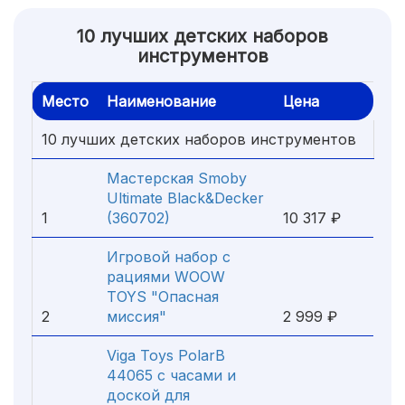
10 лучших детских наборов
инструментов
Место
Наименование
Цена
10 лучших детских наборов инструментов
Мастерская Smoby
Ultimate Black&Decker
1
(360702)
10 317 ₽
Игровой набор с
рациями WOOW
TOYS "Опасная
2
миссия"
2 999 ₽
Viga Toys PolarB
44065 с часами и
доской для