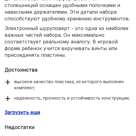
столешницей оснащен удобными полочками и
навесными держателями. Эти детали набора
способствуют удобному хранению инструментов.
Электронный шуруповерт - это одна из наиболее
важных частей набора. Он максимально
соответствует реальному аналогу. В игровой
форме ребенок учится вкручивать винты или
присоединять пластины.
Достоинства
высокое качество пластика, из которого выполнен
комплект;
надежность, прочность и устойчивость конструкции;
реалистичность рабочего места юного мастера;
Загрузить еще
большое количество ручных инструментов в
комплекте;
Недостатки
яркий дизайн, компактные размеры.