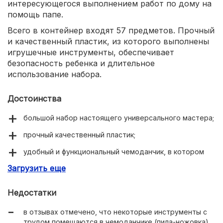
интересующегося выполнением работ по дому на
помощь папе.
Всего в контейнер входят 57 предметов. Прочный
и качественный пластик, из которого выполнены
игрушечные инструменты, обеспечивает
безопасность ребенка и длительное
использование набора.
Достоинства
большой набор настоящего универсального мастера;
прочный качественный пластик;
удобный и функциональный чемоданчик, в котором
упакованы инструменты;
Загрузить еще
стильный дизайн и яркая расцветка;
Недостатки
приемлемая цена в сравнении с другими подобными
моделями.
в отзывах отмечено, что некоторые инструменты с
трудом помещаются в чемоданчике (пила-ножовка).