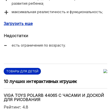
развития ребенка;
максимальная реалистичность и функциональность;
большая дальность действия;
Загрузить еще
изготовлен из прочного пластика;
Недостатки
яркий привлекательный дизайн;
есть ограничения по возрасту.
удобная упаковка.
ТОВАРЫ ДЛЯ ДЕТЕЙ
10 лучших интерактивных игрушек
VIGA TOYS POLARB 44065 С ЧАСАМИ И ДОСКОЙ
ДЛЯ РИСОВАНИЯ
Рейтинг: 4.8