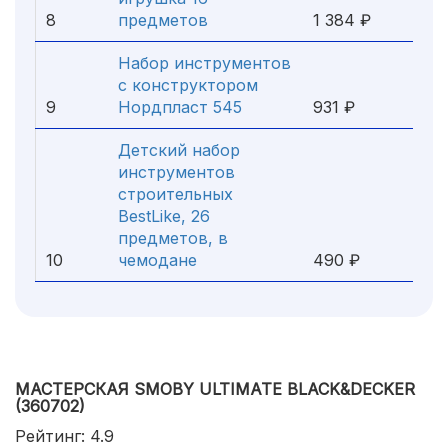
8
предметов
1 384 ₽
Набор инструментов
с конструктором
9
Нордпласт 545
931 ₽
Детский набор
инструментов
строительных
BestLike, 26
предметов, в
10
чемодане
490 ₽
МАСТЕРСКАЯ SMOBY ULTIMATE BLACK&DECKER
(360702)
Рейтинг: 4.9