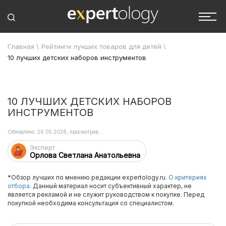
Главная
\
Рейтинги лучших товаров для детей
\
10 лучших детских наборов инструментов
10 ЛУЧШИХ ДЕТСКИХ НАБОРОВ
ИНСТРУМЕНТОВ
Обновлено: 26.05.2026, просмотров:
Эксперт
Орлова Светлана Анатольевна
*Обзор лучших по мнению редакции expertology.ru.
О критериях
отбора.
Данный материал носит субъективный характер, не
является рекламой и не служит руководством к покупке. Перед
покупкой необходима консультация со специалистом.