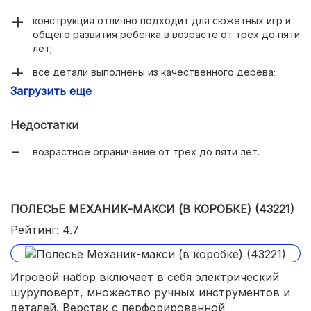
конструкция отлично подходит для сюжетных игр и
общего развития ребенка в возрасте от трех до пяти
лет;
все детали выполнены из качественного дерева;
Загрузить еще
оснащение часами и другими полезными элементами;
прочность и долговечность всех деталей игрового
Недостатки
комплекта, шлифовка деревянной поверхности;
возрастное ограничение от трех до пяти лет.
полное соотвествие стандартам безопасности;
удобная упаковка в картонной коробке с пластиковой
ручкой.
ПОЛЕСЬЕ МЕХАНИК-МАКСИ (В КОРОБКЕ) (43221)
Рейтинг: 4.7
Игровой набор включает в себя электрический
шуруповерт, множество ручных инструментов и
деталей. Верстак с перфорированной