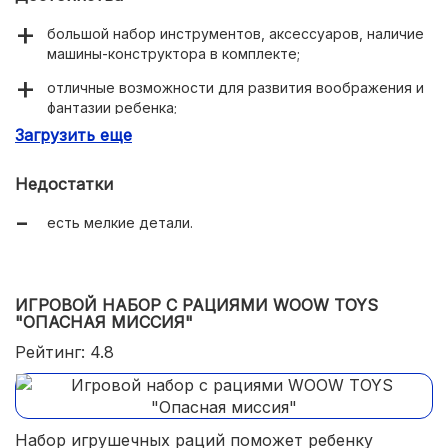
большой набор инструментов, аксессуаров, наличие
машины-конструктора в комплекте;
отличные возможности для развития воображения и
фантазии ребенка;
Загрузить еще
улучшение мелкой моторики руки ребенка;
яркая расцветка и привлекательный дизайн;
Недостатки
оснащение полочками, ящиками и крючками для
есть мелкие детали.
удобного хранения элементов набора;
изготовлено из прочного экологичного пластика.
ИГРОВОЙ НАБОР С РАЦИЯМИ WOOW TOYS
"ОПАСНАЯ МИССИЯ"
Рейтинг: 4.8
Набор игрушечных раций поможет ребенку