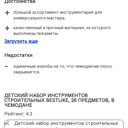
Достоинства
большой ассортимент инструментария для
универсального мастера;
качественный и прочный материал, из которого
выполнены предметы;
Загрузить еще
наличие в комплекте конструктора,
способствующего развитию воображения и
творческого мышления;
Недостатки
удобный чемоданчик для хранения инструментов;
единичные жалобы на то, что чемоданчик плохо
закрывается.
приемлемая стоимость.
ДЕТСКИЙ НАБОР ИНСТРУМЕНТОВ
СТРОИТЕЛЬНЫХ BESTLIKE, 26 ПРЕДМЕТОВ, В
ЧЕМОДАНЕ
Рейтинг: 4.3