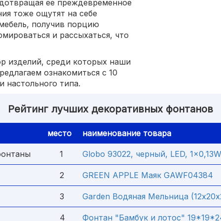
редотвращая ее преждевременное
ия тоже ощутят на себе
мебель, получив порцию
рмироваться и рассыхаться, что
р изделий, среди которых наши
редлагаем ознакомиться с 10
 настольного типа.
Рейтинг лучших декоративных фонтанов
место
наименование товара
фонтаны
1
Globo 93022, черный, LED, 1x0,13
2
GREEN APPLE Маяк GAWF04384
3
Garden Водяная Мельница (12х20х
4
Фонтан "Бамбук и лотос" 19*19*2