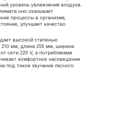
ный уровень увлажнения воздуха.
лимата оно оказывает
ние процессы в организме,
тояние, улучшает качество
адает высокой степенью
 210 мм, длина 255 мм, ширина
от сети 220 V, а потребляемая
печивает комфортное наслаждение
м под тихое звучание лесного