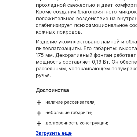
прохладной свежестью и дает комфорт
Кроме создания благоприятного микрок
положительное воздействие на внутрен
стабилизирует психоэмоциональное сос
кожных покровов.
Изделие укомплектовано лампой и обл
пылевлагозащиты. Его габариты: высота
175 мм. Декоративный фонтан работает 
мощность составляет 0,13 Вт. Он обес
рассеянным, успокаивающем полумрако
ручья.
Достоинства
наличие рассеивателя;
небольшие габариты;
долговечность конструкции;
Загрузить еще
изысканный внешний вид.