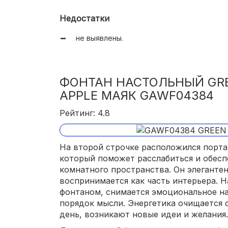
Недостатки
не выявлены.
ФОНТАН НАСТОЛЬНЫЙ GR
APPLE МАЯК GAWF04384
Рейтинг: 4.8
На второй строчке расположился порт
который поможет расслабиться и обесп
комнатного пространства. Он элегантен
воспринимается как часть интерьера. 
фонтаном, снимается эмоциональное на
порядок мысли. Энергетика очищается о
день, возникают новые идеи и желания.