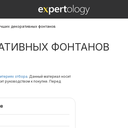
учших декоративных фонтанов
РАТИВНЫХ ФОНТАНОВ
итериях отбора.
Данный материал носит
жит руководством к покупке. Перед
е