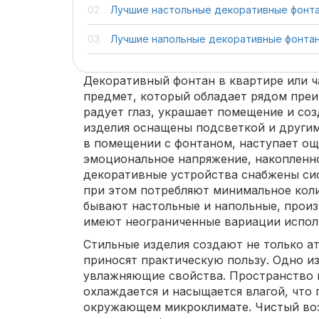
Лучшие настольные декоративные фонт
Лучшие напольные декоративные фонта
Декоративный фонтан в квартире или ч
предмет, который обладает рядом преи
радует глаз, украшает помещение и соз
изделия оснащены подсветкой и други
в помещении с фонтаном, наступает ощ
эмоциональное напряжение, накопленно
декоративные устройства снабжены си
при этом потребляют минимальное коли
бывают настольные и напольные, произ
имеют неограниченные вариации испол
Стильные изделия создают не только а
приносят практическую пользу. Одно из
увлажняющие свойства. Пространство 
охлаждается и насыщается влагой, что
окружающем микроклимате. Чистый воз