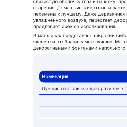
слизистую оболочку глаз и на кожу, п
старение. Домашние животные и растен
перемены к лучшему. Даже деревянная 
увлажненного воздуха, перестает дефо
продлевает срок ее использования.
В магазинах представлен широкий выбо
эксперты отобрали самые лучшие. Мы п
декоративными фонтанами напольного и
Номинация
Лучшие настольные декоративные 