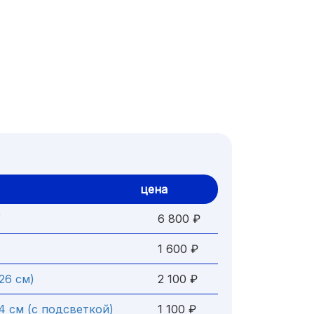
цена
W
6 800 ₽
1 600 ₽
26 см)
2 100 ₽
4 см (с подсветкой)
1 100 ₽