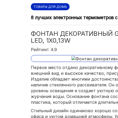
ТОВАРЫ ДЛЯ ДОМА
8 лучших электронных термометров 
ФОНТАН ДЕКОРАТИВНЫЙ G
LED, 1X0,13W
Рейтинг: 4.9
Первое место отдано декоративному фо
внешний вид и высокое качество, прис
Изделие обладает многими достоинства
наличие стеклянного рассеивателя. Он
уровень освещения и создает уютную о
журчания воды. Основание фонтана сос
пластика, который отличается длитель
Стильный дизайн одинаково хорошо со
офиса и уютом домашней атмосферы. У