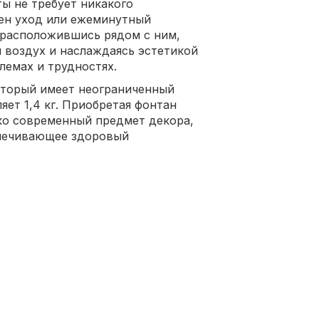
ы не требует никакого
жен уход или ежеминутный
, расположившись рядом с ним,
 воздух и наслаждаясь эстетикой
лемах и трудностях.
оторый имеет неограниченный
яет 1,4 кг. Приобретая фонтан
ько современный предмет декора,
спечивающее здоровый