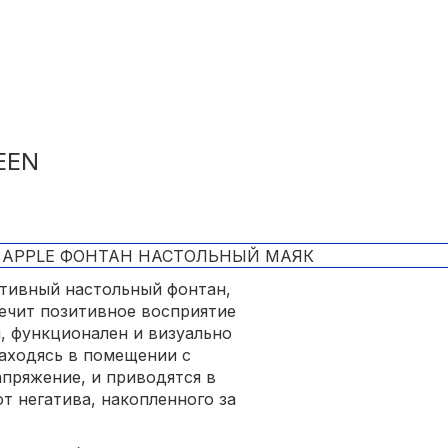
EEN
ативный настольный фонтан,
ечит позитивное восприятие
, функционален и визуально
Находясь в помещении с
пряжение, и приводятся в
т негатива, накопленного за