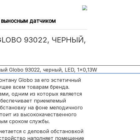
с выносным датчиком
LOBO 93022, ЧЕРНЫЙ,
нтану Globo за его эстетичный
ущее всем товарам бренда.
ми, одним из которых является
 обеспечивает приемлемый
бстановку на фоне мелодичного
тоит из высококачественного
ным сроком службы.
четается с деловой обстановкой
стройство наполняет помещение