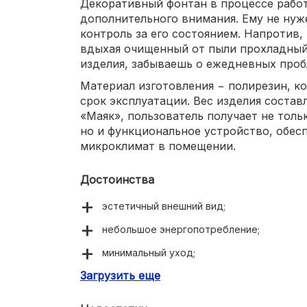
Декоративный фонтан в процессе работ
дополнительного внимания. Ему не ну
контроль за его состоянием. Напротив
вдыхая очищенный от пыли прохладный
изделия, забываешь о ежедневных проб
Материал изготовления − полирезин, к
срок эксплуатации. Вес изделия составл
«Маяк», пользователь получает не тол
но и функциональное устройство, обе
микроклимат в помещении.
Достоинства
эстетичный внешний вид;
небольшое энергопотребление;
минимальный уход;
Загрузить еще
компактные габариты.