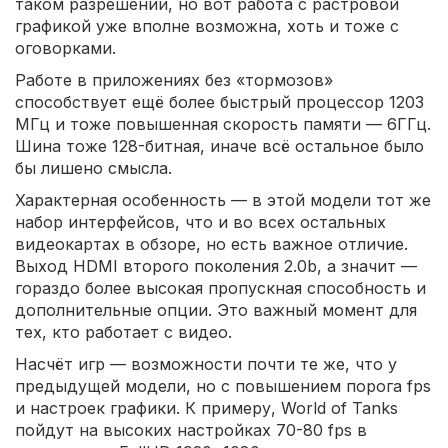
таком разрешении, но вот работа с растровой
графикой уже вполне возможна, хоть и тоже с
оговорками.
Работе в приложениях без «тормозов»
способствует ещё более быстрый процессор 1203
МГц и тоже повышенная скорость памяти — 6ГГц.
Шина тоже 128-битная, иначе всё остальное было
бы лишено смысла.
Характерная особенность — в этой модели тот же
набор интерфейсов, что и во всех остальных
видеокартах в обзоре, но есть важное отличие.
Выход HDMI второго поколения 2.0b, а значит —
гораздо более высокая пропускная способность и
дополнительные опции. Это важный момент для
тех, кто работает с видео.
Насчёт игр — возможности почти те же, что у
предыдущей модели, но с повышением порога fps
и настроек графики. К примеру, World of Tanks
пойдут на высоких настройках 70-80 fps в