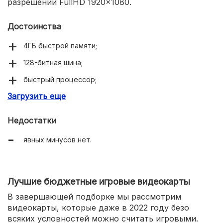
разрешении FullHD 1920×1080.
Достоинства
4ГБ быстрой памяти;
128-битная шина;
быстрый процессор;
Загрузить еще
HDMI второго поколения 2.0b.
Недостатки
явных минусов нет.
Лучшие бюджетные игровые видеокарты
В завершающей подборке мы рассмотрим
видеокарты, которые даже в 2022 году безо
всяких условностей можно считать игровыми.