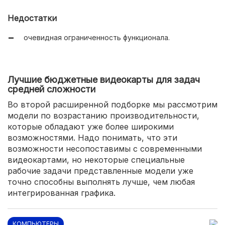
Недостатки
очевидная ограниченность функционала.
Лучшие бюджетные видеокарты для задач
средней сложности
Во второй расширенной подборке мы рассмотрим
модели по возрастанию производительности,
которые обладают уже более широкими
возможностями. Надо понимать, что эти
возможности несопоставимы с современными
видеокартами, но некоторые специальные
рабочие задачи представленные модели уже
точно способны выполнять лучше, чем любая
интегрированная графика.
КОМПЬЮТЕРЫ