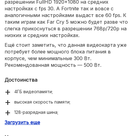
разрешении FullHD 1920×1080 на средних
настройках с fps 30. А Fortnite так и вовсе с
аналогичными настройками выдаст все 60 fps. К
таким играм как Far Cry 5 можно будет разве что
слегка прикоснуться в разрешении 768p/720p на
низких и средних настройках.
Ещё стоит заметить, что данная видеокарта уже
потребует более мощного блока питания в
корпусе, чем минимальные 300 Вт.
Рекомендованная мощность — 500 Вт.
Достоинства
4ГБ видеопамяти;
высокая скорость памяти;
128-разрядная шина;
Загрузить еще
сравнительно быстрый видеопроцессор;
пойдут некоторые игры 5-летней давности.