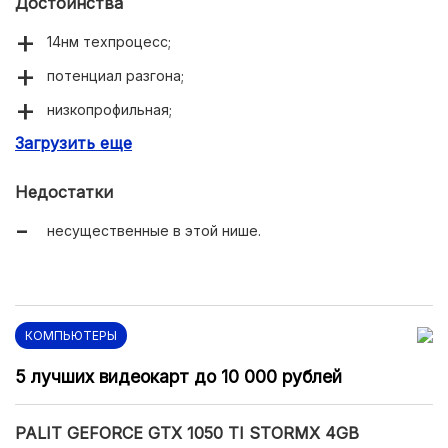
Достоинства
14нм техпроцесс;
потенциал разгона;
низкопрофильная;
Загрузить еще
умеренное энергопотребление;
выход HDMI второго поколения.
Недостатки
несущественные в этой нише.
КОМПЬЮТЕРЫ
5 лучших видеокарт до 10 000 рублей
PALIT GEFORCE GTX 1050 TI STORMX 4GB