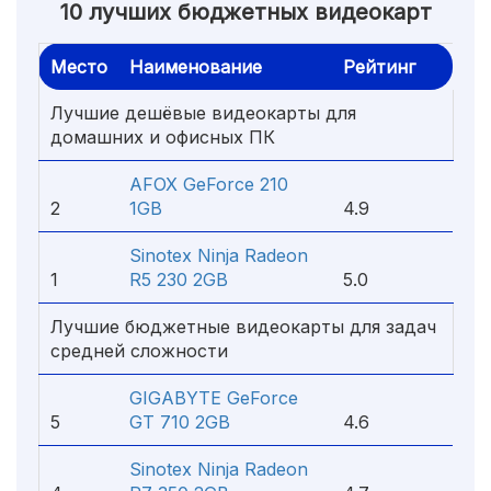
10 лучших бюджетных видеокарт
Место
Наименование
Рейтинг
Лучшие дешёвые видеокарты для
домашних и офисных ПК
AFOX GeForce 210
2
1GB
4.9
Sinotex Ninja Radeon
1
R5 230 2GB
5.0
Лучшие бюджетные видеокарты для задач
средней сложности
GIGABYTE GeForce
5
GT 710 2GB
4.6
Sinotex Ninja Radeon