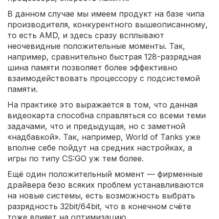
В данном случае мы имеем продукт на базе чипа
производителя, конкурентного вышеописанному,
то есть AMD, и здесь сразу всплывают
неочевидные положительные моменты. Так,
например, сравнительно быстрая 128-разрядная
шина памяти позволяет более эффективно
взаимодействовать процессору с подсистемой
памяти.
На практике это выражается в том, что данная
видеокарта способна справляться со всеми теми
задачами, что и предыдущая, но с заметной
«надбавкой». Так, например, World of Tanks уже
вполне себе пойдут на средних настройках, а
игры по типу CS:GO уж тем более.
Ещё один положительный момент — фирменные
драйвера безо всяких проблем устанавливаются
на новые системы, есть возможность выбрать
разрядность 32bit/64bit, что в конечном счёте
тоже влияет на оптимизацию.