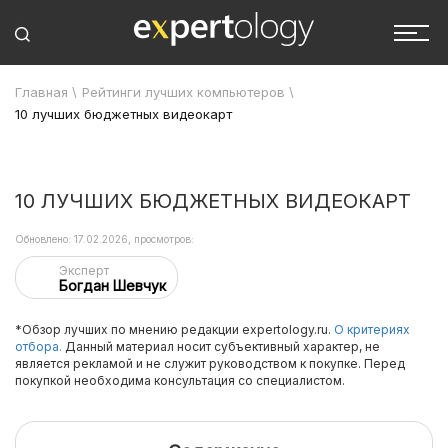
Главная
\
Рейтинги лучших компьютеров
\
10 лучших бюджетных видеокарт
10 ЛУЧШИХ БЮДЖЕТНЫХ ВИДЕОКАРТ
Обновлено: 17.02.2026, просмотров:
Эксперт
Богдан Шевчук
*Обзор лучших по мнению редакции expertology.ru.
О критериях
отбора.
Данный материал носит субъективный характер, не
является рекламой и не служит руководством к покупке. Перед
покупкой необходима консультация со специалистом.