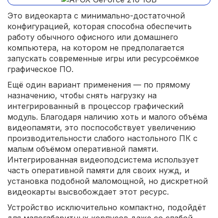
Это видеокарта с минимально-достаточной
конфигурацией, которая способна обеспечить
работу обычного офисного или домашнего
компьютера, на котором не предполагается
запускать современные игры или ресурсоёмкое
графическое ПО.
Ещё один вариант применения — по прямому
назначению, чтобы снять нагрузку на
интегрированный в процессор графический
модуль. Благодаря наличию хоть и малого объёма
видеопамяти, это поспособствует увеличению
производительности слабого настольного ПК с
малым объёмом оперативной памяти.
Интегрированная видеоподсистема использует
часть оперативной памяти для своих нужд, и
установка подобной маломощной, но дискретной
видеокарты высвобождает этот ресурс.
Устройство исключительно компактно, подойдёт
для малогабаритных корпусов даже со слабой