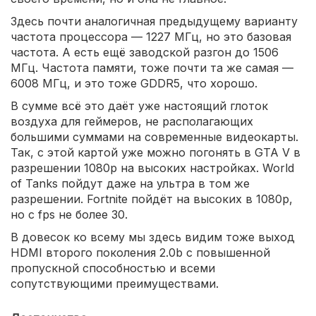
Здесь почти аналогичная предыдущему варианту
частота процессора — 1227 МГц, но это базовая
частота. А есть ещё заводской разгон до 1506
МГц. Частота памяти, тоже почти та же самая —
6008 МГц, и это тоже GDDR5, что хорошо.
В сумме всё это даёт уже настоящий глоток
воздуха для геймеров, не располагающих
большими суммами на современные видеокарты.
Так, с этой картой уже можно погонять в GTA V в
разрешении 1080p на высоких настройках. World
of Tanks пойдут даже на ультра в том же
разрешении. Fortnite пойдёт на высоких в 1080p,
но с fps не более 30.
В довесок ко всему мы здесь видим тоже выход
HDMI второго поколения 2.0b с повышенной
пропускной способностью и всеми
сопутствующими преимуществами.