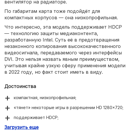
вентилятор на радиаторе.
По габаритам карта тоже подойдёт для
компактных корпусов — она низкопрофильная.
Что интересно, эта модель поддерживает HDCP
— технологию защиты медиаконтента,
разработанную Intel. Суть её в предотвращения
незаконного копирования высококачественного
видеосигнала, передаваемого через интерфейсы
DVI. Это нельзя назвать явным преимуществом,
учитывая крайне узкую сферу применения модели
в 2022 году, но факт стоит иметь в виду.
Достоинства
компактная, низкопрофильная;
«тянет» некоторые игры в разрешении HD 1280×720;
поддерживает HDCP;
Загрузить еще
сверхдоступная цена.