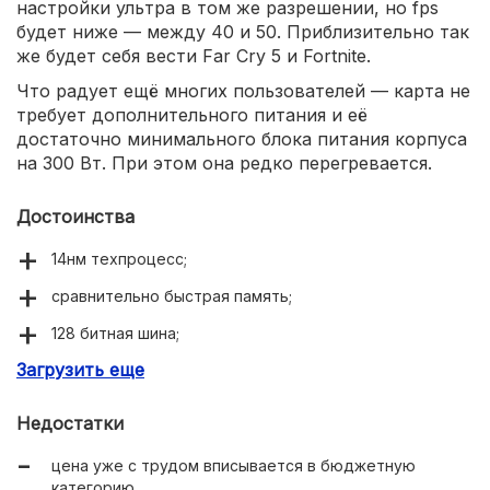
настройки ультра в том же разрешении, но fps
будет ниже — между 40 и 50. Приблизительно так
же будет себя вести Far Cry 5 и Fortnite.
Что радует ещё многих пользователей — карта не
требует дополнительного питания и её
достаточно минимального блока питания корпуса
на 300 Вт. При этом она редко перегревается.
Достоинства
14нм техпроцесс;
сравнительно быстрая память;
128 битная шина;
Загрузить еще
потенциал разгона;
выход HDMI второго поколения 2.0b.
Недостатки
цена уже с трудом вписывается в бюджетную
категорию.