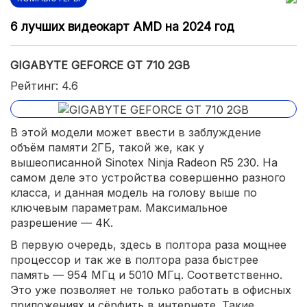
6 лучших видеокарт AMD на 2024 год
GIGABYTE GEFORCE GT 710 2GB
Рейтинг: 4.6
В этой модели может ввести в заблуждение
объём памяти 2ГБ, такой же, как у
вышеописанной Sinotex Ninja Radeon R5 230. На
самом деле это устройства совершенно разного
класса, и данная модель на голову выше по
ключевым параметрам. Максимальное
разрешение — 4К.
В первую очередь, здесь в полтора раза мощнее
процессор и так же в полтора раза быстрее
память — 954 МГц и 5010 МГц. Соответственно.
Это уже позволяет не только работать в офисных
приложениях и сёрфить в интернете. Такие