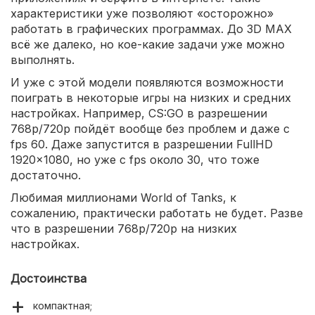
характеристики уже позволяют «осторожно»
работать в графических программах. До 3D MAX
всё же далеко, но кое-какие задачи уже можно
выполнять.
И уже с этой модели появляются возможности
поиграть в некоторые игры на низких и средних
настройках. Например, CS:GO в разрешении
768p/720p пойдёт вообще без проблем и даже с
fps 60. Даже запустится в разрешении FullHD
1920×1080, но уже с fps около 30, что тоже
достаточно.
Любимая миллионами World of Tanks, к
сожалению, практически работать не будет. Разве
что в разрешении 768p/720p на низких
настройках.
Достоинства
компактная;