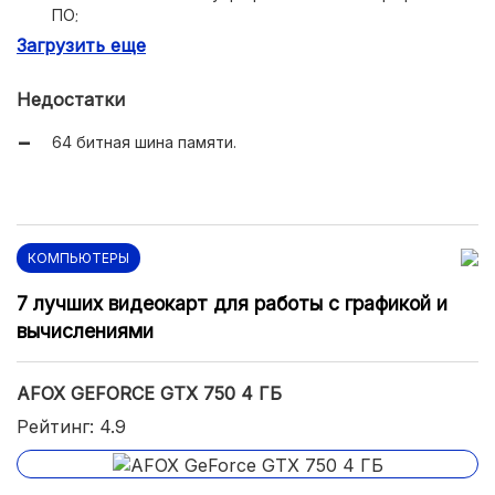
ПО;
Загрузить еще
«тянет» игры 10-летней давности на низких и средних
настройках
Недостатки
64 битная шина памяти.
КОМПЬЮТЕРЫ
7 лучших видеокарт для работы с графикой и
вычислениями
AFOX GEFORCE GTX 750 4 ГБ
Рейтинг: 4.9