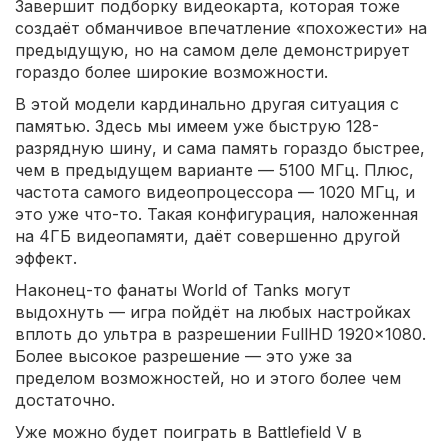
Завершит подборку видеокарта, которая тоже
создаёт обманчивое впечатление «похожести» на
предыдущую, но на самом деле демонстрирует
гораздо более широкие возможности.
В этой модели кардинально другая ситуация с
памятью. Здесь мы имеем уже быструю 128-
разрядную шину, и сама память гораздо быстрее,
чем в предыдущем варианте — 5100 МГц. Плюс,
частота самого видеопроцессора — 1020 МГц, и
это уже что-то. Такая конфигурация, наложенная
на 4ГБ видеопамяти, даёт совершенно другой
эффект.
Наконец-то фанаты World of Tanks могут
выдохнуть — игра пойдёт на любых настройках
вплоть до ультра в разрешении FullHD 1920×1080.
Более высокое разрешение — это уже за
пределом возможностей, но и этого более чем
достаточно.
Уже можно будет поиграть в Battlefield V в