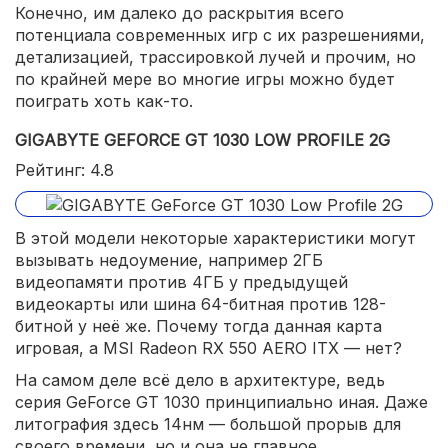
Конечно, им далеко до раскрытия всего
потенциала современных игр с их разрешениями,
детализацией, трассировкой лучей и прочим, но
по крайней мере во многие игры можно будет
поиграть хоть как-то.
GIGABYTE GEFORCE GT 1030 LOW PROFILE 2G
Рейтинг: 4.8
В этой модели некоторые характеристики могут
вызывать недоумение, например 2ГБ
видеопамяти против 4ГБ у предыдущей
видеокарты или шина 64-битная против 128-
битной у неё же. Почему тогда данная карта
игровая, а MSI Radeon RX 550 AERO ITX — нет?
На самом деле всё дело в архитектуре, ведь
серия GeForce GT 1030 принципиально иная. Даже
литография здесь 14нм — большой прорыв для
своего времени, но и она не главное.