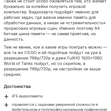
Также не стоит особо оживляться тем, кто желает
буквально за копейки получить игровой
компьютер. Видеокарта подойдёт именно для
рабочих задач, где важна именно память для
обработки данных, а никак не «стремительность»
прорисовки игровых сцен. Именно поэтому 64
битная шина памяти — не самая приятная, но
данность.
Тем не менее, кое в какие игры поиграть можно —
всё та же CS:GO и ей подобные пойдут на ура в
разрешении 768p/720p и даже FullHD 1920×1080.
World of Tanks пойдут, но со скрипом, в
разрешении 768p/720p, на настройках не выше
средних.
Достоинства
4ГБ видеопамяти;
справляется с задачами умеренной сложности в
любительском и полупрофессиональном графическом