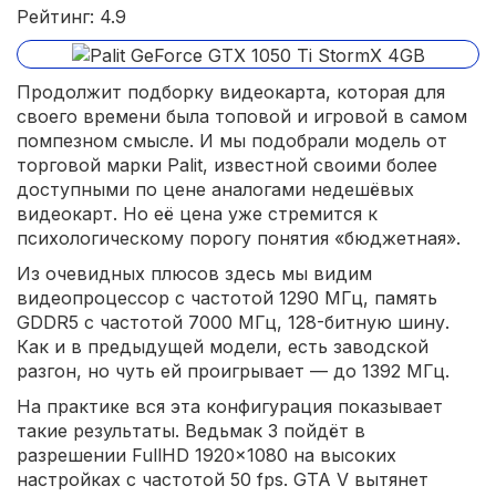
Рейтинг: 4.9
Продолжит подборку видеокарта, которая для
своего времени была топовой и игровой в самом
помпезном смысле. И мы подобрали модель от
торговой марки Palit, известной своими более
доступными по цене аналогами недешёвых
видеокарт. Но её цена уже стремится к
психологическому порогу понятия «бюджетная».
Из очевидных плюсов здесь мы видим
видеопроцессор с частотой 1290 МГц, память
GDDR5 с частотой 7000 МГц, 128-битную шину.
Как и в предыдущей модели, есть заводской
разгон, но чуть ей проигрывает — до 1392 МГц.
На практике вся эта конфигурация показывает
такие результаты. Ведьмак 3 пойдёт в
разрешении FullHD 1920×1080 на высоких
настройках с частотой 50 fps. GTA V вытянет