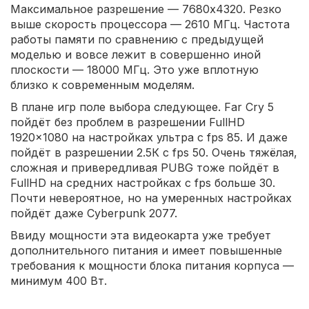
Максимальное разрешение — 7680x4320. Резко
выше скорость процессора — 2610 МГц. Частота
работы памяти по сравнению с предыдущей
моделью и вовсе лежит в совершенно иной
плоскости — 18000 МГц. Это уже вплотную
близко к современным моделям.
В плане игр поле выбора следующее. Far Cry 5
пойдёт без проблем в разрешении FullHD
1920×1080 на настройках ультра с fps 85. И даже
пойдёт в разрешении 2.5К с fps 50. Очень тяжёлая,
сложная и привередливая PUBG тоже пойдёт в
FullHD на средних настройках с fps больше 30.
Почти невероятное, но на умеренных настройках
пойдёт даже Cyberpunk 2077.
Ввиду мощности эта видеокарта уже требует
дополнительного питания и имеет повышенные
требования к мощности блока питания корпуса —
минимум 400 Вт.