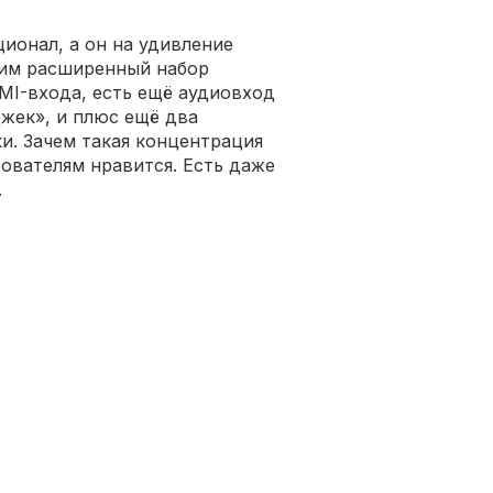
ионал, а он на удивление
дим расширенный набор
MI-входа, есть ещё аудиовход
джек», и плюс ещё два
и. Зачем такая концентрация
ователям нравится. Есть даже
.