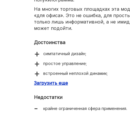
На многих торговых площадках эта мод
«для офиса». Это не ошибка, для прост
только лишь информативной, а не ими
может подойти.
Достоинства
симпатичный дизайн;
простое управление;
встроенный неплохой динамик;
Загрузить еще
слот для карт памяти;
сверхдоступная цена.
Недостатки
крайне ограниченная сфера применения.