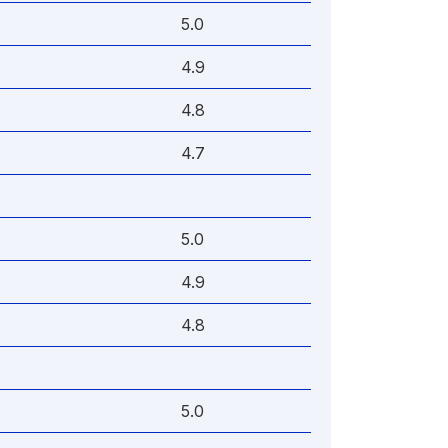
5.0
4.9
4.8
4.7
5.0
4.9
4.8
5.0