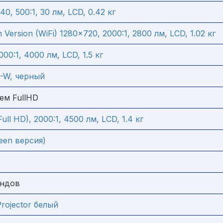
0, 500:1, 30 лм, LCD, 0.42 кг
Version (WiFi) 1280x720, 2000:1, 2800 лм, LCD, 1.02 кг
0:1, 4000 лм, LCD, 1.5 кг
-W, черный
ем FullHD
ll HD), 2000:1, 4500 лм, LCD, 1.4 кг
een версия)
ендов
rojector белый