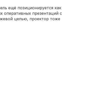
ель ещё позиционируется как
ых оперативных презентаций с
джевой целью, проектор тоже