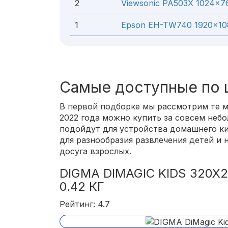
2
Viewsonic PA503X 1024x768
1
Epson EH-TW740 1920x1080 
Самые доступные по 
В первой подборке мы рассмотрим те м
2022 года можно купить за совсем небо
подойдут для устройства домашнего к
для разнообразия развлечения детей и
досуга взрослых.
DIGMA DIMAGIC KIDS 320X24
0.42 КГ
Рейтинг: 4.7