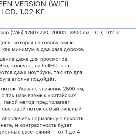
EN VERSION (WIFI)
LCD, 1.02 КГ
ель, которая на голову выше
 как минимум в два раза дороже.
шение даже для просмотра
о, конечно, не FullHD, но с
ются даже ноутбуки, так что для
суга вполне подойдёт.
поток. Указано значение 2800 лм,
ь о так называемых «китайских
, такой метод предполагает
е световой поток самый сильный.
т обеспечить нормальную яркость
нате, и контрастность будет
ционных расстояний — от 1 до 4