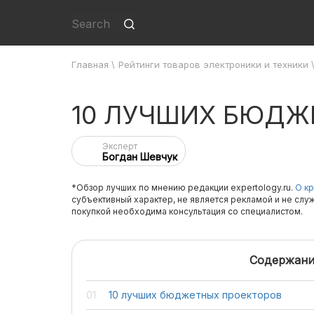
Главная
\
Рейтинги товаров электроники и техники
10 ЛУЧШИХ БЮДЖ
Эксперт
Богдан Шевчук
*Обзор лучших по мнению редакции expertology.ru.
О кр
субъективный характер, не является рекламой и не слу
покупкой необходима консультация со специалистом.
Содержани
10 лучших бюджетных проекторов