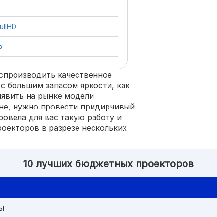
ullHD
в
спроизводить качественное
с большим запасом яркости, как
ыявить на рынке модели
ене, нужно провести придирчивый
ровела для вас такую работу и
оекторов в разрезе нескольких
10 лучших бюджетных проекторов
ы