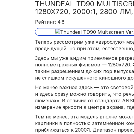
THUNDEAL TD90 MULTISCRE
1280X720, 2000:1, 2800 ЛМ, 
Рейтинг: 4.8
Теперь рассмотрим уже «взрослую» мод
предыдущей, но при этом, естественно,
Здесь мы уже видим приемлемое разре
полнометражных фильмов — 1280x720. Эт
таким разрешением до сих пор выпуска
не слишком искушённого киношного до
Не менее важное здесь — это световой 
и здесь сразу можно говорить, что реч
люменах». В отличие от стандарта ANSI
измерение яркости в центре экрана, гд
Тем не менее, эта модель вполне може
картинки в полностью затемнённой ком
приближаться к 2000:1. Диапазон проек