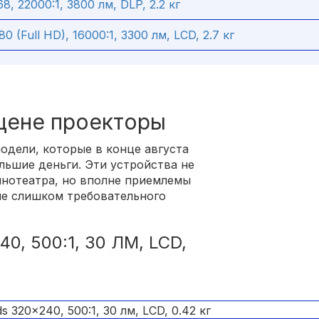
, 22000:1, 3800 лм, DLP, 2.2 кг
(Full HD), 16000:1, 3300 лм, LCD, 2.7 кг
цене проекторы
одели, которые в конце августа
льшие деньги. Эти устройства не
инотеатра, но вполне приемлемы
 не слишком требовательного
0, 500:1, 30 ЛМ, LCD,