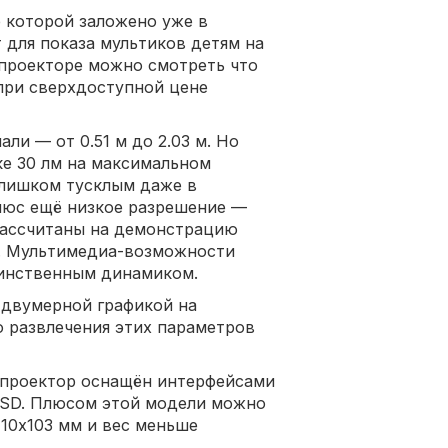
е которой заложено уже в
т для показа мультиков детям на
 проекторе можно смотреть что
 при сверхдоступной цене
ли — от 0.51 м до 2.03 м. Но
ке 30 лм на максимальном
слишком тусклым даже в
люс ещё низкое разрешение —
рассчитаны на демонстрацию
. Мультимедиа-возможности
динственным динамиком.
 двумерной графикой на
о развлечения этих параметров
 проектор оснащён интерфейсами
roSD. Плюсом этой модели можно
10х103 мм и вес меньше